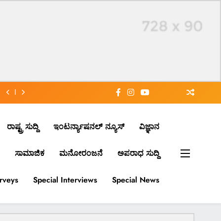
ರಾಷ್ಟ್ರ ಸುದ್ದಿ
ಇಂಟರ್ನ್ಯಾಷನಲ್ ನ್ಯೂಸ್
ವಿಜ್ಞಾನ
ಸಾಮಾಜಿಕ
ಮನೋರಂಜನೆ
ಅಪರಾಧ ಸುದ್ದಿ
urveys
Special Interviews
Special News