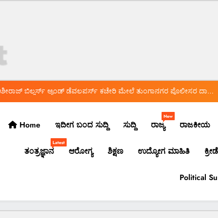
*ಬ್ಯಾಂಕ್ ಸಿಬ್ಬಂದಿಯಿಂದಲೇ ನಕಲಿ ಚಿನ್ನ ಅಡವಿಟ್ಟು 1.5 ಕೋಟಿ ರೂ. ವಂಚನೆ!*
 ಸುದ್ದಿ…* *ಡಾ.ಅಶ್ವಿನ್ ಹೆಬ್ಬಾರ್ ಅಮಾನತು ವಾಪಸ್ ಆದೇಶ ರದ್ದು* *ಲೈಂಗಿಕ ಕಿರುಕುಳ
ಡಿದ ಹೈಕೋರ್ಟ್* *ಡಾ.ಅಶ್ವಿನ್ ಹೆಬ್ಬಾರ್ ಮತ್ತು ಡಾ.ವಿರುಪಾಕ್ಷಪ್ಪ ಮುಂದಿನ ಕಥೆ ಏನು?*
ೀರಾಜ್ ಬಿಲ್ಡರ್ಸ್ ಅ್ಯಂಡ್ ಡೆವಲಪರ್ಸ್ ಕಚೇರಿ ಮೇಲೆ ತುಂಗಾನಗರ ಪೊಲೀಸರ ದಾಳಿ*
*ಯಾಕೆ ನಡೆದಿದೆ ದಾಳಿ? ಅಲ್ಲಿ ಸಿಕ್ಕಿದ್ದೇನು?*
ಅದ್ಧೂರಿ ಸ್ವಾಗತ ಬೇಡ: ಸಚಿವ ಮಧು ಬಂಗಾರಪ್ಪ ಸೂಚನೆ
New
Home
ಇದೀಗ ಬಂದ ಸುದ್ದಿ
ಸುದ್ದಿ
ರಾಜ್ಯ
ರಾಜಕೀಯ
*ಬ್ಯಾಂಕ್ ಸಿಬ್ಬಂದಿಯಿಂದಲೇ ನಕಲಿ ಚಿನ್ನ ಅಡವಿಟ್ಟು 1.5 ಕೋಟಿ ರೂ. ವಂಚನೆ!*
Latest
ತಂತ್ರಜ್ಞಾನ
ಆರೋಗ್ಯ
ಶಿಕ್ಷಣ
ಉದ್ಯೋಗ ಮಾಹಿತಿ
ಕ್ರೀಡೆ
 ಸುದ್ದಿ…* *ಡಾ.ಅಶ್ವಿನ್ ಹೆಬ್ಬಾರ್ ಅಮಾನತು ವಾಪಸ್ ಆದೇಶ ರದ್ದು* *ಲೈಂಗಿಕ ಕಿರುಕುಳ
ಡಿದ ಹೈಕೋರ್ಟ್* *ಡಾ.ಅಶ್ವಿನ್ ಹೆಬ್ಬಾರ್ ಮತ್ತು ಡಾ.ವಿರುಪಾಕ್ಷಪ್ಪ ಮುಂದಿನ ಕಥೆ ಏನು?*
ೀರಾಜ್ ಬಿಲ್ಡರ್ಸ್ ಅ್ಯಂಡ್ ಡೆವಲಪರ್ಸ್ ಕಚೇರಿ ಮೇಲೆ ತುಂಗಾನಗರ ಪೊಲೀಸರ ದಾಳಿ*
Political S
*ಯಾಕೆ ನಡೆದಿದೆ ದಾಳಿ? ಅಲ್ಲಿ ಸಿಕ್ಕಿದ್ದೇನು?*
ಅದ್ಧೂರಿ ಸ್ವಾಗತ ಬೇಡ: ಸಚಿವ ಮಧು ಬಂಗಾರಪ್ಪ ಸೂಚನೆ
*ಬ್ಯಾಂಕ್ ಸಿಬ್ಬಂದಿಯಿಂದಲೇ ನಕಲಿ ಚಿನ್ನ ಅಡವಿಟ್ಟು 1.5 ಕೋಟಿ ರೂ. ವಂಚನೆ!*