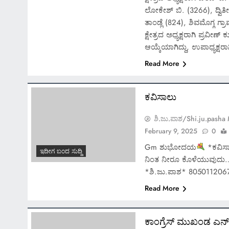
ಲೋಕೇಶ್ ಬಿ. (3266), ದ್ವಿ
ತಾಂಡ್ಲೆ (824), ಶಿವಮೊಗ್ಗ ಗ್
ಕ್ಷೇತ್ರದ ಅಧ್ಯಕ್ಷರಾಗಿ ಪ್ರವೀಣ
ಆಯ್ಕೆಯಾಗಿದ್ದು, ಉಪಾಧ್ಯಕ್ಷರಾ
Read More
ಕವಿಸಾಲು
ಶಿ.ಜು.ಪಾಶ/Shi.ju.pasha
February 9, 2025
0
Gm ಶುಭೋದಯ
*ಕವಿಸ
ಇದೀಗ ಬಂದ ಸುದ್ದಿ
ನಿಂತ ನೀರೂ ಕೊಳೆಯುವುದು…
*ಶಿ.ಜು.ಪಾಶ* 805011206
Read More
ಕಾಂಗ್ರೆಸ್ ಮುಖಂಡ ಎನ್