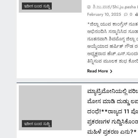
ಇದೀಗ ಬಂದ ಸುದ್ದಿ
ಶಿ.ಜು.ಪಾಶ/Shi.ju.pasha
February 10, 2025
0
*ಜಿಲ್ಲಾ ಯುವ ಕಾಂಗ್ರೆಸ್ ನೂತನ
ಅಭಿನಂದಿಸಿ ಸನ್ಮಾನಿಸಿದ ಸೂಡ
ನೂತನವಾಗಿ ಶಿವಮೊಗ್ಗ ಜಿಲ್ಲಾ ಯ
ಆಯ್ಕೆಯಾದ ಹರ್ಷಿತ್ ಗೌಡ ರವ
ಅಧ್ಯಕ್ಷರಾದ ಹೆಚ್.ಎಸ್.ಸುಂದರ
ತಿನ್ನಿಸುವ ಮೂಲಕ ಶುಭ ಕೋರ
Read More
ಮ್ಯಾಟ್ರಿಮೋನಿಯಲ್ಲಿ ಪ
ಮೋಸ ಮಾಡಿ ದುಡ್ಡು 
ದಂಧೆ!**ರಾಜ್ಯದ 11 ಪೊಲ
ಪ್ರಕರಣಗಳ ಗುದ್ದಿಸಿಕೊ
ಇದೀಗ ಬಂದ ಸುದ್ದಿ
ಮಹಿಳೆ ಪ್ರಕರಣ ಏನು?*