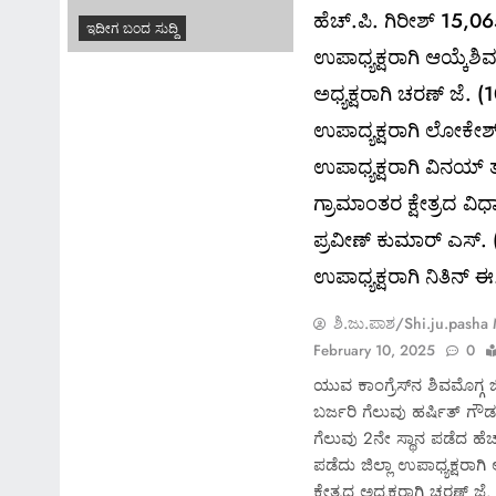
ಹೆಚ್.ಪಿ. ಗಿರೀಶ್ 15,06
ಇದೀಗ ಬಂದ ಸುದ್ದಿ
ಉಪಾಧ್ಯಕ್ಷರಾಗಿ ಆಯ್ಕೆಶಿ
ಅಧ್ಯಕ್ಷರಾಗಿ ಚರಣ್ ಜೆ. 
ಉಪಾದ್ಯಕ್ಷರಾಗಿ ಲೋಕೇಶ್
ಉಪಾಧ್ಯಕ್ಷರಾಗಿ ವಿನಯ್ ತ
ಗ್ರಾಮಾಂತರ ಕ್ಷೇತ್ರದ ವಿಧಾ
ಪ್ರವೀಣ್ ಕುಮಾರ್ ಎಸ್. 
ಉಪಾಧ್ಯಕ್ಷರಾಗಿ ನಿತಿನ್ 
ಶಿ.ಜು.ಪಾಶ/Shi.ju.pasha
February 10, 2025
0
ಯುವ ಕಾಂಗ್ರೆಸ್‍ನ ಶಿವಮೊಗ್ಗ ಜಿಲ
ಬರ್ಜರಿ ಗೆಲುವು ಹರ್ಷಿತ್
ಗೆಲುವು 2ನೇ ಸ್ಥಾನ ಪಡೆದ ಹೆ
ಪಡೆದು ಜಿಲ್ಲಾ ಉಪಾಧ್ಯಕ್ಷರಾಗ
ಕ್ಷೇತ್ರದ ಅಧ್ಯಕ್ಷರಾಗಿ ಚರಣ್ ಜ