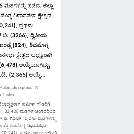
5 ಮತಗಳನ್ನು ಪಡೆದು ಜಿಲ್ಲಾ
ವಮೊಗ್ಗ ವಿಧಾನಸಭಾ ಕ್ಷೇತ್ರದ
(10,241), ಪ್ರಥಮ
 ಬಿ. (3266), ದ್ವಿತೀಯ
ಾಂಡ್ಲೆ (824), ಶಿವಮೊಗ್ಗ
ನಸಭಾ ಕ್ಷೇತ್ರದ ಅಧ್ಯಕ್ಷರಾಗಿ
(6,478) ಆಯ್ಕೆಯಾಗಿದ್ದು,
ಈ.ಟಿ. (2,365) ಆಯ್ಕೆ…
 MalenaduExpress
1 mins
್ಲಾಧ್ಯಕ್ಷರಾಗಿ ಹರ್ಷಿತ್ ಗೌಡರಿಗೆ
 ಗೌಡ 33,408 ಮತಗಳ ಅಂತರದಿಂದ
ಚ್.ಪಿ. ಗಿರೀಶ್ 15,065 ಮತಗಳನ್ನು
ಿ ಆಯ್ಕೆ ಶಿವಮೊಗ್ಗ ವಿಧಾನಸಭಾ
ೆ. (10,241), ಪ್ರಥಮ ಉಪಾದ್ಯಕ್ಷರಾಗಿ