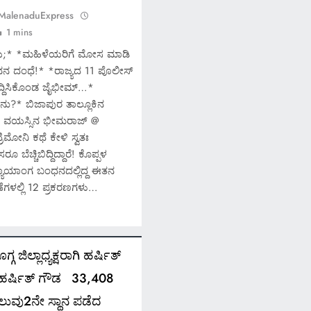
 MalenaduExpress
1 mins
ಿಚಯ;* *ಮಹಿಳೆಯರಿಗೆ ಮೋಸ ಮಾಡಿ
ನ ದಂಧೆ!* *ರಾಜ್ಯದ 11 ಪೊಲೀಸ್
ುದ್ದಿಸಿಕೊಂಡ ಜೈಭೀಮ್…*
ನು?* ಬಿಜಾಪುರ ತಾಲ್ಲೂಕಿನ
ರ್ಷ ವಯಸ್ಸಿನ ಭೀಮರಾಜ್ @
ಿಮೋನಿ ಕಥೆ ಕೇಳಿ ಸ್ವತಃ
 ಬೆಚ್ಚಿಬಿದ್ದಿದ್ದಾರೆ! ಕೊಪ್ಪಳ
 ನ್ಯಾಯಾಂಗ ಬಂಧನದಲ್ಲಿದ್ದ ಈತನ
ಾಣೆಗಳಲ್ಲಿ 12 ಪ್ರಕರಣಗಳು…
ಗ ಜಿಲ್ಲಾಧ್ಯಕ್ಷರಾಗಿ ಹರ್ಷಿತ್
ವುಹರ್ಷಿತ್ ಗೌಡ 33,408
ುವು2ನೇ ಸ್ಥಾನ ಪಡೆದ