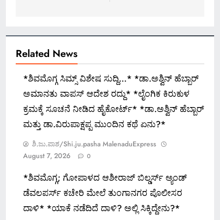
Related News
*ಶಿವಮೊಗ್ಗ ಸಿಮ್ಸ್ ವಿಶೇಷ ಸುದ್ದಿ…* *ಡಾ.ಅಶ್ವಿನ್ ಹೆಬ್ಬಾರ್
ಅಮಾನತು ವಾಪಸ್ ಆದೇಶ ರದ್ದು* *ಲೈಂಗಿಕ ಕಿರುಕುಳ
ಕ್ರಮಕ್ಕೆ ಸೂಚನೆ ನೀಡಿದ ಹೈಕೋರ್ಟ್* *ಡಾ.ಅಶ್ವಿನ್ ಹೆಬ್ಬಾರ್
ಮತ್ತು ಡಾ.ವಿರುಪಾಕ್ಷಪ್ಪ ಮುಂದಿನ ಕಥೆ ಏನು?*
ಶಿ.ಜು.ಪಾಶ/Shi.ju.pasha MalenaduExpress
August 7, 2026
0
*ಶಿವಮೊಗ್ಗ; ಗೋಪಾಳದ ಆಶೀರಾಜ್ ಬಿಲ್ಡರ್ಸ್ ಅ್ಯಂಡ್
ಡೆವಲಪರ್ಸ್ ಕಚೇರಿ ಮೇಲೆ ತುಂಗಾನಗರ ಪೊಲೀಸರ
ದಾಳಿ* *ಯಾಕೆ ನಡೆದಿದೆ ದಾಳಿ? ಅಲ್ಲಿ ಸಿಕ್ಕಿದ್ದೇನು?*