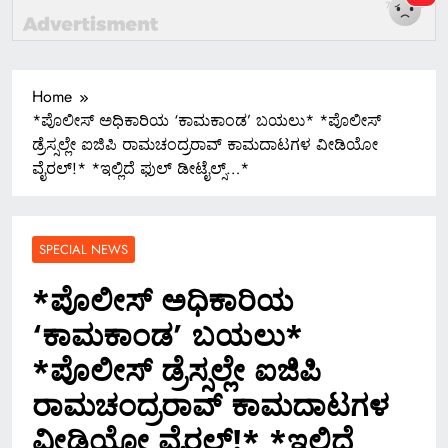
Home
*ಪೊಲೀಸ್ ಅಧಿಕಾರಿಯ ‘ಕಾಮಕಾಂಡ’ ಬಯಲು* *ಪೊಲೀಸ್
ಡ್ರೆಸ್ಸಲ್ಲೇ ಐಜಿಪಿ ರಾಮಚಂದ್ರರಾವ್ ಕಾಮದಾಟಗಳ ವೀಡಿಯೋ
ವೈರಲ್!* *ಇಲ್ಲಿದೆ ಫುಲ್ ಡೀಟೈಲ್ಸ್…*
SPECIAL NEWS
*ಪೊಲೀಸ್ ಅಧಿಕಾರಿಯ
‘ಕಾಮಕಾಂಡ’ ಬಯಲು*
*ಪೊಲೀಸ್ ಡ್ರೆಸ್ಸಲ್ಲೇ ಐಜಿಪಿ
ರಾಮಚಂದ್ರರಾವ್ ಕಾಮದಾಟಗಳ
ವೀಡಿಯೋ ವೈರಲ್!* *ಇಲ್ಲಿದೆ