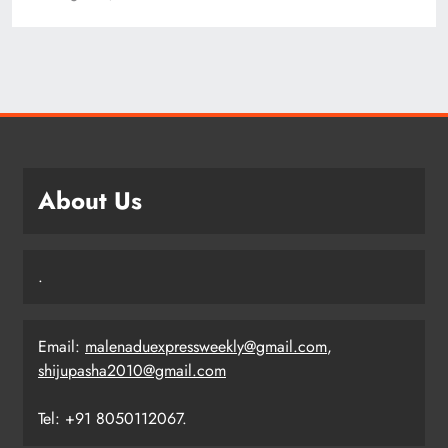
About Us
.
Email:
malenaduexpressweekly@gmail.com
,
shijupasha2010@gmail.com
Tel: +91 8050112067.