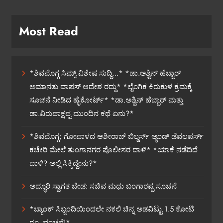
Most Read
*ಶಿವಮೊಗ್ಗ ಸಿಮ್ಸ್ ವಿಶೇಷ ಸುದ್ದಿ…* *ಡಾ.ಅಶ್ವಿನ್ ಹೆಬ್ಬಾರ್
ಅಮಾನತು ವಾಪಸ್ ಆದೇಶ ರದ್ದು* *ಲೈಂಗಿಕ ಕಿರುಕುಳ ಕ್ರಮಕ್ಕೆ
ಸೂಚನೆ ನೀಡಿದ ಹೈಕೋರ್ಟ್* *ಡಾ.ಅಶ್ವಿನ್ ಹೆಬ್ಬಾರ್ ಮತ್ತು
ಡಾ.ವಿರುಪಾಕ್ಷಪ್ಪ ಮುಂದಿನ ಕಥೆ ಏನು?*
*ಶಿವಮೊಗ್ಗ; ಗೋಪಾಳದ ಆಶೀರಾಜ್ ಬಿಲ್ಡರ್ಸ್ ಅ್ಯಂಡ್ ಡೆವಲಪರ್ಸ್
ಕಚೇರಿ ಮೇಲೆ ತುಂಗಾನಗರ ಪೊಲೀಸರ ದಾಳಿ* *ಯಾಕೆ ನಡೆದಿದೆ
ದಾಳಿ? ಅಲ್ಲಿ ಸಿಕ್ಕಿದ್ದೇನು?*
ಅದ್ಧೂರಿ ಸ್ವಾಗತ ಬೇಡ: ಸಚಿವ ಮಧು ಬಂಗಾರಪ್ಪ ಸೂಚನೆ
*ಬ್ಯಾಂಕ್ ಸಿಬ್ಬಂದಿಯಿಂದಲೇ ನಕಲಿ ಚಿನ್ನ ಅಡವಿಟ್ಟು 1.5 ಕೋಟಿ
ರೂ. ವಂಚನೆ!*