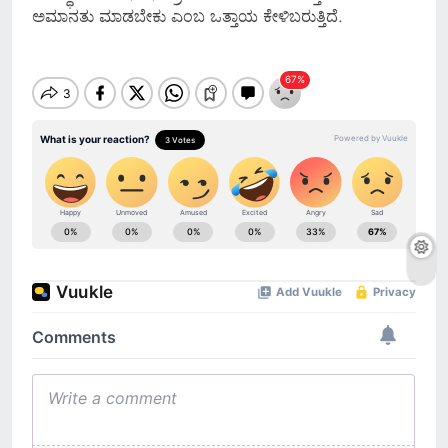
ಅಮಾನತು ಮಾಡಬೇಕು ಎಂಬ ಒತ್ತಾಯ ಕೇಳಿಬರುತ್ತಿದೆ.