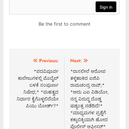
Post
Previous:
Next:
navigation
*ಪದವಿಪೂರ್ವ
*ರಾಸಲೀಲೆ ಆರೋಪ
ಕಾಲೇಜುಗಳಲ್ಲಿ ಮೊಬೈಲ್​
ತಳ್ಳಿಹಾಕಿದ ಐಜಿಪಿ
ಬಳಕೆ ಸಂಪೂರ್ಣ
ರಾಮಚಂದ್ರ ರಾವ್;*
ನಿಷೇಧ;* *ಮಹತ್ವದ
*ಅದು ಎಐ ವಿಡಿಯೋ,
ನಿರ್ಧಾರ ಕೈಗೊಳ್ಳಲಿದೆಯೇ
ನನ್ನ ವಿರುದ್ಧ ದೊಡ್ಡ
ಪಿಯು ಬೋರ್ಡ್?*
ಷಡ್ಯಂತ್ರ ನಡೆದಿದೆ!*
*ಮಾಧ್ಯಮಗಳ ಪ್ರಶ್ನೆಗೆ
ಕಕ್ಕಾಬಿಕ್ಕಿಯಾಗಿ ಹೋದ
ಪೊಲೀಸ್ ಆಫೀಸರ್*