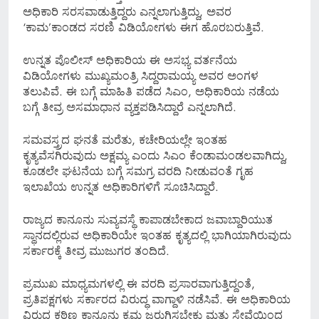
ಅಧಿಕಾರಿ ಸರಸವಾಡುತ್ತಿದ್ದರು ಎನ್ನಲಾಗುತ್ತಿದ್ದು, ಅವರ
‘ಕಾಮ’ಕಾಂಡದ ಸರಣಿ ವಿಡಿಯೋಗಳು ಈಗ ಹೊರಬರುತ್ತಿವೆ.
ಉನ್ನತ ಪೊಲೀಸ್ ಅಧಿಕಾರಿಯ ಈ ಅಸಭ್ಯ ವರ್ತನೆಯ
ವಿಡಿಯೋಗಳು ಮುಖ್ಯಮಂತ್ರಿ ಸಿದ್ದರಾಮಯ್ಯ ಅವರ ಅಂಗಳ
ತಲುಪಿವೆ. ಈ ಬಗ್ಗೆ ಮಾಹಿತಿ ಪಡೆದ ಸಿಎಂ, ಅಧಿಕಾರಿಯ ನಡೆಯ
ಬಗ್ಗೆ ತೀವ್ರ ಅಸಮಾಧಾನ ವ್ಯಕ್ತಪಡಿಸಿದ್ದಾರೆ ಎನ್ನಲಾಗಿದೆ.
ಸಮವಸ್ತ್ರದ ಘನತೆ ಮರೆತು, ಕಚೇರಿಯಲ್ಲೇ ಇಂತಹ
ಕೃತ್ಯವೆಸಗಿರುವುದು ಅಕ್ಷಮ್ಯ ಎಂದು ಸಿಎಂ ಕೆಂಡಾಮಂಡಲವಾಗಿದ್ದು,
ಕೂಡಲೇ ಘಟನೆಯ ಬಗ್ಗೆ ಸಮಗ್ರ ವರದಿ ನೀಡುವಂತೆ ಗೃಹ
ಇಲಾಖೆಯ ಉನ್ನತ ಅಧಿಕಾರಿಗಳಿಗೆ ಸೂಚಿಸಿದ್ದಾರೆ.
ರಾಜ್ಯದ ಕಾನೂನು ಸುವ್ಯವಸ್ಥೆ ಕಾಪಾಡಬೇಕಾದ ಜವಾಬ್ದಾರಿಯುತ
ಸ್ಥಾನದಲ್ಲಿರುವ ಅಧಿಕಾರಿಯೇ ಇಂತಹ ಕೃತ್ಯದಲ್ಲಿ ಭಾಗಿಯಾಗಿರುವುದು
ಸರ್ಕಾರಕ್ಕೆ ತೀವ್ರ ಮುಜುಗರ ತಂದಿದೆ.
ಪ್ರಮುಖ ಮಾಧ್ಯಮಗಳಲ್ಲಿ ಈ ವರದಿ ಪ್ರಸಾರವಾಗುತ್ತಿದ್ದಂತೆ,
ಪ್ರತಿಪಕ್ಷಗಳು ಸರ್ಕಾರದ ವಿರುದ್ಧ ವಾಗ್ದಾಳಿ ನಡೆಸಿವೆ. ಈ ಅಧಿಕಾರಿಯ
ವಿರುದ್ಧ ಕಠಿಣ ಕಾನೂನು ಕ್ರಮ ಜರುಗಿಸಬೇಕು ಮತ್ತು ಸೇವೆಯಿಂದ