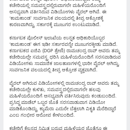
ಕಚೇರಿಯಲ್ಲಿ ಸಮವಸ್ತ್ರದಲ್ಲಿರುವಾಗಲೇ ಮಹಿಳೆಯರೊಂದಿಗೆ
ಅಸಭ್ಯವಾಗಿ ವರ್ತಿಸಿರುವ ವಿಡಿಯೋಗಳು ವೈರಲ್ ಆಗಿವೆ. ಈ
‘ಕಾಮಕಾಂಡ’ ಸಾರ್ವಜನಿಕ ವಲಯದಲ್ಲಿ ತೀವ್ರ ಆಕ್ರೋಶಕ್ಕೆ
ಕಾರಣವಾಗಿದ್ದು, ಸರ್ಕಾರಕ್ಕೆ ಮುಜುಗರ ಉಂಟುಮಾಡಿದೆ.
ಕರ್ನಾಟಕ ಪೊಲೀಸ್ ಇಲಾಖೆಯ ಉನ್ನತ ಅಧಿಕಾರಿಯೊಬ್ಬರ
‘ಕಾಮಕಾಂಡ’ ಈಗ ಇಡೀ ಸರ್ಕಾರವನ್ನೇ ಮುಜುಗರಕ್ಕೀಡು ಮಾಡಿದೆ.
ಕರ್ನಾಟಕದ ಐಜಿಪಿ (DGP ಶ್ರೇಣಿ) ರಾಮಚಂದ್ರ ರಾವ್ ಅವರು ತಮ್ಮ
ಕಚೇರಿಯಲ್ಲೇ ಸಮವಸ್ತ್ರ ಧರಿಸಿ ಮಹಿಳೆಯರೊಂದಿಗೆ ಸರಸವಾಡಿರುವ
ವಿಡಿಯೋಗಳು ಸಾಮಾಜಿಕ ಜಾಲತಾಣಗಳಲ್ಲಿ ಭಾರೀ ವೈರಲ್ ಆಗಿದ್ದು,
ಸಾರ್ವಜನಿಕ ವಲಯದಲ್ಲಿ ತೀವ್ರ ಆಕ್ರೋಶ ವ್ಯಕ್ತವಾಗಿದೆ.
ವೈರಲ್ ಆಗಿರುವ ವಿಡಿಯೋಗಳಲ್ಲಿ ರಾಮಚಂದ್ರ ರಾವ್ ಅವರು ತಮ್ಮ
ಕಚೇರಿಯಲ್ಲೇ ಕುಳಿತು, ಸಮವಸ್ತ್ರದಲ್ಲಿರುವಾಗಲೇ ಹಲವು
ಮಹಿಳೆಯರೊಂದಿಗೆ ಅಸಭ್ಯವಾಗಿ ವರ್ತಿಸಿರುವುದು ಕಂಡುಬಂದಿದೆ.
ಪ್ರಸಿದ್ಧ ಮಾಡೆಲ್ ಒಬ್ಬರ ಜೊತೆ ಸರಸವಾಡುವಾಗ ವಿಡಿಯೋ
ಮಾಡಿಕೊಂಡಿದ್ದು, ಕ್ಯಾಮೆರಾ ಎದುರೇ ಬೆತ್ತಲಾಗಿ ವಿಕೃತಿ ಮೆರೆದಿದ್ದಾರೆ
ಎಂಬ ಗಂಭೀರ ಆರೋಪ ಕೇಳಿಬಂದಿದೆ.
ಕಚೇರಿಗೆ ಕೆಲಸದ ನಿಮಿತ್ತ ಬರುವ ಮಹಿಳೆಯರ ಜೊತೆಗೂ ಈ