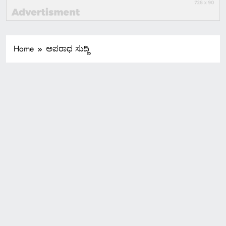
Home
ಅಪರಾಧ ಸುದ್ದಿ