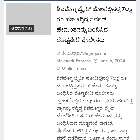
ಶಿವಮೊಗ್ಗ ಬ್ರೈಟ್ ಹೋಟೆಲ್ಲಿನಲ್ಲಿ 7ಲಕ್ಷ
ರೂ ಹಣ ಕದ್ದಿದ್ದ ಸರ್ವರ್
ಹೇಮಂತನನ್ನು ಬಂಧಿಸಿದ
ಅಪರಾಧ ಸುದ್ದಿ
ದೊಡ್ಡಪೇಟೆ ಪೊಲೀಸರು
ಶಿ.ಜು.ಪಾಶ/Shi.ju.pasha
MalenaduExpress
June 6, 2024
0
1 mins
ಶಿವಮೊಗ್ಗ ಬ್ರೈಟ್ ಹೋಟೆಲ್ಲಿನಲ್ಲಿ 7ಲಕ್ಷ ರೂ
ಹಣ ಕದ್ದಿದ್ದ ಸರ್ವರ್ ಹೇಮಂತನನ್ನು
ಬಂಧಿಸಿದ ದೊಡ್ಡಪೇಟೆ ಪೊಲೀಸರು
ಗ್ರಾಹಕರೊಬ್ಬರ 7 ಲಕ್ಷ ರೂ., ನಗದು ಹಣವಿದ್ದ
ಬ್ಯಾಗನ್ನು ಕದ್ದಿದ್ದ ಶಿವಮೊಗ್ಗದ ಬ್ರೈಟ್
ಹೋಟೆಲ್ ನ ಸರ್ವರ್ ಹೇಮಂತ್ ನನ್ನು
ಬಂಧಿಸಿರುವ ದೊಡ್ಡಪೇಟೆ ಠಾಣೆಯ
ಪೊಲೀಸರು ಕದ್ದಿದ್ದ 7 ಲಕ್ಷ ರೂ., ಹಣವನ್ನು
ವಶಕ್ಕೆ ಪಡೆದಿದ್ದಾರೆ. ಜೂನ್ 4 ರಂದು ಸಾಗರ