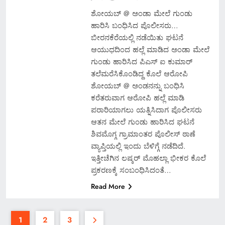
ಶೋಯಬ್ @ ಅಂಡಾ ಮೇಲೆ ಗುಂಡು
ಹಾರಿಸಿ ಬಂಧಿಸಿದ ಪೊಲೀಸರು…
ಬೀರನಕೆರೆಯಲ್ಲಿ ನಡೆಯಿತು ಘಟನೆ
ಆಯುಧದಿಂದ ಹಲ್ಲೆ ಮಾಡಿದ ಅಂಡಾ ಮೇಲೆ
ಗುಂಡು ಹಾರಿಸಿದ ಪಿಎಸ್ ಐ ಕುಮಾರ್
ತಲೆಮರೆಸಿಕೊಂಡಿದ್ದ ಕೊಲೆ ಆರೋಪಿ
ಶೋಯಬ್ @ ಅಂಡನನ್ನು ಬಂಧಿಸಿ
ಕರೆತರುವಾಗ ಆರೋಪಿ ಹಲ್ಲೆ ಮಾಡಿ
ಪರಾರಿಯಾಗಲು ಯತ್ನಿಸಿದಾಗ ಪೊಲೀಸರು
ಆತನ ಮೇಲೆ ಗುಂಡು ಹಾರಿಸಿದ ಘಟನೆ
ಶಿವಮೊಗ್ಗ ಗ್ರಾಮಾಂತರ ಪೊಲೀಸ್ ಠಾಣೆ
ವ್ಯಾಪ್ತಿಯಲ್ಲಿ ಇಂದು ಬೆಳಿಗ್ಗೆ ನಡೆದಿದೆ.
ಇತ್ತೀಚೆಗಿನ ಲಷ್ಕರ್ ಮೊಹಲ್ಲಾ ಭೀಕರ ಕೊಲೆ
ಪ್ರಕರಣಕ್ಕೆ ಸಂಬಂಧಿಸಿದಂತೆ…
Read More
1
2
3