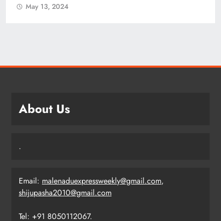
About Us
.
Email:
malenaduexpressweekly@gmail.com
,
shijupasha2010@gmail.com
Tel: +91 8050112067.