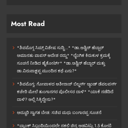
Most Read
*ಶಿವಮೊಗ್ಗ ಸಿಮ್ಸ್ ವಿಶೇಷ ಸುದ್ದಿ…* *ಡಾ.ಅಶ್ವಿನ್ ಹೆಬ್ಬಾರ್
ಅಮಾನತು ವಾಪಸ್ ಆದೇಶ ರದ್ದು* *ಲೈಂಗಿಕ ಕಿರುಕುಳ ಕ್ರಮಕ್ಕೆ
ಸೂಚನೆ ನೀಡಿದ ಹೈಕೋರ್ಟ್* *ಡಾ.ಅಶ್ವಿನ್ ಹೆಬ್ಬಾರ್ ಮತ್ತು
ಡಾ.ವಿರುಪಾಕ್ಷಪ್ಪ ಮುಂದಿನ ಕಥೆ ಏನು?*
*ಶಿವಮೊಗ್ಗ; ಗೋಪಾಳದ ಆಶೀರಾಜ್ ಬಿಲ್ಡರ್ಸ್ ಅ್ಯಂಡ್ ಡೆವಲಪರ್ಸ್
ಕಚೇರಿ ಮೇಲೆ ತುಂಗಾನಗರ ಪೊಲೀಸರ ದಾಳಿ* *ಯಾಕೆ ನಡೆದಿದೆ
ದಾಳಿ? ಅಲ್ಲಿ ಸಿಕ್ಕಿದ್ದೇನು?*
ಅದ್ಧೂರಿ ಸ್ವಾಗತ ಬೇಡ: ಸಚಿವ ಮಧು ಬಂಗಾರಪ್ಪ ಸೂಚನೆ
*ಬ್ಯಾಂಕ್ ಸಿಬ್ಬಂದಿಯಿಂದಲೇ ನಕಲಿ ಚಿನ್ನ ಅಡವಿಟ್ಟು 1.5 ಕೋಟಿ