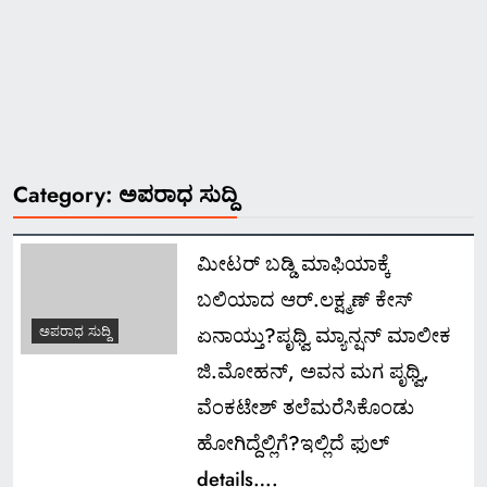
Category:
ಅಪರಾಧ ಸುದ್ದಿ
ಮೀಟರ್ ಬಡ್ಡಿ ಮಾಫಿಯಾಕ್ಕೆ
ಬಲಿಯಾದ ಆರ್.ಲಕ್ಷ್ಮಣ್ ಕೇಸ್
ಏನಾಯ್ತು?ಪೃಥ್ವಿ ಮ್ಯಾನ್ಷನ್ ಮಾಲೀಕ
ಅಪರಾಧ ಸುದ್ದಿ
ಜಿ.ಮೋಹನ್, ಅವನ ಮಗ ಪೃಥ್ವಿ,
ವೆಂಕಟೇಶ್ ತಲೆಮರೆಸಿಕೊಂಡು
ಹೋಗಿದ್ದೆಲ್ಲಿಗೆ?ಇಲ್ಲಿದೆ ಫುಲ್
details….