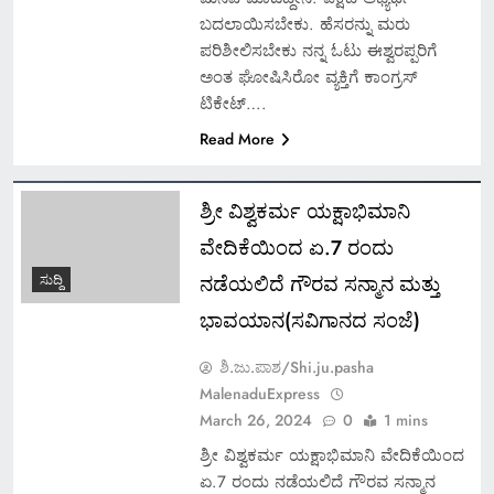
ಬದಲಾಯಿಸಬೇಕು. ಹೆಸರನ್ನು ಮರು
ಪರಿಶೀಲಿಸಬೇಕು ನನ್ನ ಓಟು ಈಶ್ವರಪ್ಪರಿಗೆ
ಅಂತ ಘೋಷಿಸಿರೋ ವ್ಯಕ್ತಿಗೆ ಕಾಂಗ್ರಸ್
ಟಿಕೇಟ್….
Read More
ಶ್ರೀ ವಿಶ್ವಕರ್ಮ ಯಕ್ಷಾಭಿಮಾನಿ
ವೇದಿಕೆಯಿಂದ ಏ.7 ರಂದು
ನಡೆಯಲಿದೆ ಗೌರವ ಸನ್ಮಾನ ಮತ್ತು
ಸುದ್ದಿ
ಭಾವಯಾನ(ಸವಿಗಾನದ ಸಂಜೆ)
ಶಿ.ಜು.ಪಾಶ/Shi.ju.pasha
MalenaduExpress
March 26, 2024
0
1 mins
ಶ್ರೀ ವಿಶ್ವಕರ್ಮ ಯಕ್ಷಾಭಿಮಾನಿ ವೇದಿಕೆಯಿಂದ
ಏ.7 ರಂದು ನಡೆಯಲಿದೆ ಗೌರವ ಸನ್ಮಾನ