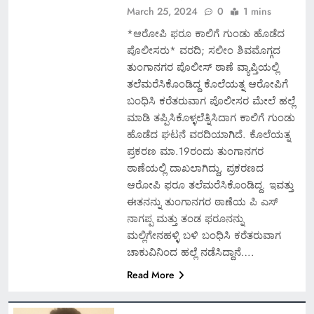
March 25, 2024
0
1 mins
*ಆರೋಪಿ ಫರೂ ಕಾಲಿಗೆ ಗುಂಡು ಹೊಡೆದ
ಪೊಲೀಸರು* ವರದಿ; ಸಲೀಂ ಶಿವಮೊಗ್ಗದ
ತುಂಗಾನಗರ ಪೊಲೀಸ್ ಠಾಣೆ ವ್ಯಾಪ್ತಿಯಲ್ಲಿ
ತಲೆಮರೆಸಿಕೊಂಡಿದ್ದ ಕೊಲೆಯತ್ನ ಆರೋಪಿಗೆ
ಬಂಧಿಸಿ ಕರೆತರುವಾಗ ಪೊಲೀಸರ ಮೇಲೆ ಹಲ್ಲೆ
ಮಾಡಿ ತಪ್ಪಿಸಿಕೊಳ್ಳಲೆತ್ನಿಸಿದಾಗ ಕಾಲಿಗೆ ಗುಂಡು
ಹೊಡೆದ ಘಟನೆ ವರದಿಯಾಗಿದೆ. ಕೊಲೆಯತ್ನ
ಪ್ರಕರಣ ಮಾ.19ರಂದು ತುಂಗಾನಗರ
ಠಾಣೆಯಲ್ಲಿ ದಾಖಲಾಗಿದ್ದು, ಪ್ರಕರಣದ
ಆರೋಪಿ ಫರೂ ತಲೆಮರೆಸಿಕೊಂಡಿದ್ದ. ಇವತ್ತು
ಈತನನ್ನು ತುಂಗಾನಗರ ಠಾಣೆಯ ಪಿ ಎಸ್
ನಾಗಪ್ಪ ಮತ್ತು ತಂಡ ಫರೂನನ್ನು
ಮಲ್ಲಿಗೇನಹಳ್ಳಿ ಬಳಿ ಬಂಧಿಸಿ ಕರೆತರುವಾಗ
ಚಾಕುವಿನಿಂದ ಹಲ್ಲೆ ನಡೆಸಿದ್ದಾನೆ….
Read More