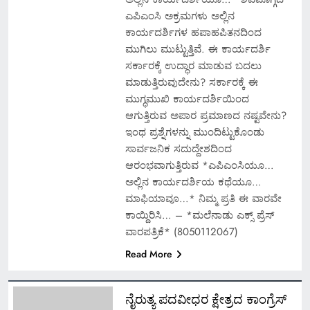
ಎಪಿಎಂಸಿ ಅಕ್ರಮಗಳು ಅಲ್ಲಿನ
ಕಾರ್ಯದರ್ಶಿಗಳ ಹಪಾಹಪಿತನದಿಂದ
ಮುಗಿಲು ಮುಟ್ಟುತ್ತಿವೆ. ಈ ಕಾರ್ಯದರ್ಶಿ
ಸರ್ಕಾರಕ್ಕೆ ಉದ್ಧಾರ ಮಾಡುವ ಬದಲು
ಮಾಡುತ್ತಿರುವುದೇನು? ಸರ್ಕಾರಕ್ಕೆ ಈ
ಮುಗ್ಧಮುಖಿ ಕಾರ್ಯದರ್ಶಿಯಿಂದ
ಆಗುತ್ತಿರುವ ಅಪಾರ ಪ್ರಮಾಣದ ನಷ್ಟವೇನು?
ಇಂಥ ಪ್ರಶ್ನೆಗಳನ್ನು ಮುಂದಿಟ್ಟುಕೊಂಡು
ಸಾರ್ವಜನಿಕ ಸದುದ್ದೇಶದಿಂದ
ಆರಂಭವಾಗುತ್ತಿರುವ *ಎಪಿಎಂಸಿಯೂ…
ಅಲ್ಲಿನ ಕಾರ್ಯದರ್ಶಿಯ ಕಥೆಯೂ…
ಮಾಫಿಯಾವೂ…* ನಿಮ್ಮ ಪ್ರತಿ ಈ ವಾರವೇ
ಕಾಯ್ದಿರಿಸಿ… – *ಮಲೆನಾಡು ಎಕ್ಸ್ ಪ್ರೆಸ್
ವಾರಪತ್ರಿಕೆ* (8050112067)
Read More
ನೈರುತ್ಯ ಪದವೀಧರ ಕ್ಷೇತ್ರದ ಕಾಂಗ್ರೆಸ್