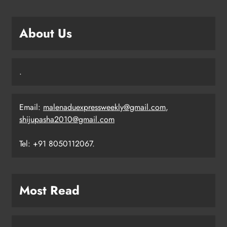
About Us
.
Email:
malenaduexpressweekly@gmail.com
,
shijupasha2010@gmail.com
Tel: +91 8050112067.
Most Read