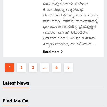
ಬಿಜೆಪಿಯಲ್ಲಿ ಬಂಡಾಯ ಹೂಡಿರುವ
ಕೆ.ಎಸ್.ಈಶ್ವರಪ್ಪ ಉಚ್ಛರಿಸಿದ್ದಾರೆ.
ಮೋದಿಯವರ ಕೈಯನ್ನು ಯಾವ ಕಾರಣಕ್ಕೂ
ನಾನು ಬಿಡಲ್ಲ. ಅವರ ಈ ಕಾರ್ಯಕ್ರಮದಲ್ಲಿ
ಭಾಗವಹಿಸಲಾರದ ಸಂದಿಗ್ಧ ಸ್ಥಿತಿಯಲ್ಲಿದ್ದೇನೆ
ಎಂದರು. ನಾನು ತೆಗೆದುಕೊಂಡಿರೋ
ನಿರ್ಧಾರದ ಹಿಂದೆ ಬಿಜೆಪಿ ಪಕ್ಷ ಉಳಿಸುವ,
ಸಿದ್ಧಾಂತ ಉಳಿಸುವ, ಏಕ ಕುಟುಂಬದ…
Read More
1
2
3
…
6
Latest News
Find Me On