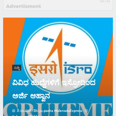
ಸುದ್ದಿ
ವಿವಿಧ ಹುದ್ದೆಗಳಿಗೆ ಇಸ್ರೋದಿಂದ
ಅರ್ಜಿ ಆಹ್ವಾನ
ಶಿ.ಜು.ಪಾಶ/Shi.ju.pasha MalenaduExpress