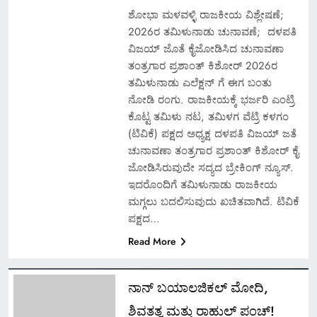
ಶೋಭಾ ಮಳವಳ್ಳಿ ರಾಜಕೀಯ ವಿಶ್ಲೇಷಣೆ;
2026ರ ತಮಿಳು‌ನಾಡು ಚುನಾವಣೆ; ದಳಪತಿ
ವಿಜಯ್ ಜೊತೆ ಕೈಜೋಡಿಸಿದ ಚುನಾವಣಾ
ತಂತ್ರಗಾರ ಪ್ರಶಾಂತ್ ಕಿಶೋರ್ 2026ರ
ತಮಿಳುನಾಡು ಎಲೆಕ್ಷನ್‌ ಗೆ ಈಗ ಬಂತು
ನೋಡಿ ರಂಗು. ರಾಜಕೀಯಕ್ಕೆ ಭರ್ಜರಿ ಎಂಟ್ರಿ
ಕೊಟ್ಟ ತಮಿಳು ನಟ, ತಮಿಳಗ ವೆಟ್ರಿ ಕಳಗಂ
(ಟಿವಿಕೆ) ಪಕ್ಷದ ಅಧ್ಯಕ್ಷ ದಳಪತಿ ವಿಜಯ್​ ಜತೆ
ಚುನಾವಣಾ ತಂತ್ರಗಾರ ಪ್ರಶಾಂತ್‌ ಕಿಶೋರ್ ಕೈ
ಜೋಡಿಸಿರುವುದೇ ಸದ್ಯದ ಬ್ರೇಕಿಂಗ್ ನ್ಯೂಸ್​.
ಇದರೊಂದಿಗೆ ತಮಿಳುನಾಡು ರಾಜಕೀಯ
ಮಗ್ಗಲು ಬದಲಿಸುವುದು ಖಚಿತವಾಗಿದೆ. ಟಿವಿಕೆ
ಪಕ್ಷದ…
Read More
ನಾನ್ ಬಯಾಲಜಿಕಲ್ ಮೋದಿ,
ಶಿವತತ್ವ ಮತ್ತು ರಾಹುಲ್ ಪಂಚ್!