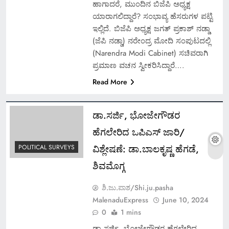
ಹಾಗಾದರೆ, ಮುಂದಿನ ಬಿಜೆಪಿ ಅಧ್ಯಕ್ಷ
ಯಾರಾಗಲಿದ್ದಾರೆ? ಸಂಭಾವ್ಯ ಹೆಸರುಗಳ ಪಟ್ಟಿ
ಇಲ್ಲಿದೆ. ಬಿಜೆಪಿ ಅಧ್ಯಕ್ಷ ಜಗತ್ ಪ್ರಕಾಶ್ ನಡ್ಡಾ
(ಜೆಪಿ ನಡ್ಡಾ) ನರೇಂದ್ರ ಮೋದಿ ಸಂಪುಟದಲ್ಲಿ
(Narendra Modi Cabinet) ಸಚಿವರಾಗಿ
ಪ್ರಮಾಣ ವಚನ ಸ್ವೀಕರಿಸಿದ್ದಾರೆ….
Read More
ಡಾ.ಸರ್ಜಿ, ಭೋಜೇಗೌಡರ
ಹೆಗಲೇರಿದ ಒಪಿಎಸ್ ಜಾರಿ/
ವಿಶ್ಲೇಷಣೆ: ಡಾ.ಬಾಲಕೃಷ್ಣ ಹೆಗಡೆ,
POLITICAL SURVEYS
ಶಿವಮೊಗ್ಗ
ಶಿ.ಜು.ಪಾಶ/Shi.ju.pasha
MalenaduExpress
June 10, 2024
0
1 mins
ಡಾ.ಸರ್ಜಿ, ಭೋಜೇಗೌಡರ ಹೆಗಲೇರಿದ