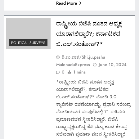
Read More
ರಾಷ್ಟ್ರೀಯ ಬಿಜೆಪಿ ನೂತನ ಅಧ್ಯಕ್ಷ
ಯಾರಾಗಲಿದ್ದಾರೆ?; ಕರ್ನಾಟಕದ
ಬಿ.ಎಲ್.ಸಂತೋಷ್?*
POLITICAL SURVEYS
ಶಿ.ಜು.ಪಾಶ/Shi.ju.pasha
MalenaduExpress
June 10, 2024
0
1 mins
*ರಾಷ್ಟ್ರೀಯ ಬಿಜೆಪಿ ನೂತನ ಅಧ್ಯಕ್ಷ
ಯಾರಾಗಲಿದ್ದಾರೆ?; ಕರ್ನಾಟಕದ
ಬಿ.ಎಲ್.ಸಂತೋಷ್?* ಮೋದಿ 3.0
ಕ್ಯಾಬಿನೆಟ್ ರಚನೆಯಾಗಿದ್ದು, ಪ್ರಧಾನಿ ನರೇಂದ್ರ
ಮೋದಿಯವರ ಸಂಪುಟದಲ್ಲಿ 71 ಸಚಿವರು
ಪ್ರಮಾಣವಚನ ಸ್ವೀಕರಿಸಿದ್ದಾರೆ. ಬಿಜೆಪಿ
ರಾಷ್ಟ್ರಾಧ್ಯಕ್ಷರಾಗಿದ್ದ ಜೆಪಿ ನಡ್ಡಾ ಕೂಡ ಕೇಂದ್ರ
ಸಚಿವರಾಗಿ ಪ್ರಮಾಣ ವಚನ ಸ್ವೀಕರಿಸಿದ್ದಾರೆ.