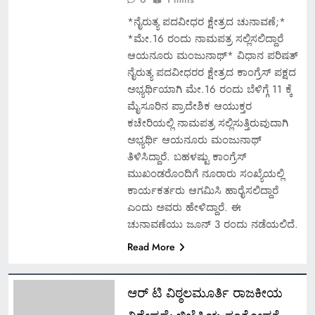
*ನೈರುತ್ಯ ಪದವೀಧರ ಕ್ಷೇತ್ರದ ಚುನಾವಣೆ;*
*ಮೇ.16 ರಂದು ನಾಮಪತ್ರ ಸಲ್ಲಿಸಲಿದ್ದಾರೆ
ಆಯನೂರು ಮಂಜುನಾಥ್* ವಿಧಾನ ಪರಿಷತ್
ನೈರುತ್ಯ ಪದವೀಧರರ ಕ್ಷೇತ್ರದ ಕಾಂಗ್ರೆಸ್ ಪಕ್ಷದ
ಅಭ್ಯರ್ಥಿಯಾಗಿ ಮೇ.16 ರಂದು ಬೆಳಿಗ್ಗೆ 11 ಕ್ಕೆ
ಮೈಸೂರಿನ ಪ್ರಾದೇಶಿಕ ಆಯುಕ್ತರ
ಕಚೇರಿಯಲ್ಲಿ ನಾಮಪತ್ರ ಸಲ್ಲಿಸುತ್ತಿರುವುದಾಗಿ
ಅಭ್ಯರ್ಥಿ ಆಯನೂರು ಮಂಜುನಾಥ್
ತಿಳಿಸಿದ್ದಾರೆ. ಬಹಳಷ್ಟು ಕಾಂಗ್ರೆಸ್
ಮುಖಂಡರೊಂದಿಗೆ ನೂರಾರು ಸಂಖ್ಯೆಯಲ್ಲಿ
ಕಾರ್ಯಕರ್ತರು ಆಗಮಿಸಿ ಹಾರೈಸಲಿದ್ದಾರೆ
ಎಂದು ಅವರು ಹೇಳಿದ್ದಾರೆ. ಈ
ಚುನಾವಣೆಯು ಜೂನ್ 3 ರಂದು ನಡೆಯಲಿದೆ.
Read More
ಆರ್ ಟಿ ವಿಠ್ಠಲಮೂರ್ತಿ ರಾಜಕೀಯ