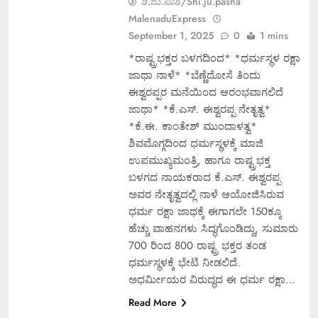
ಶಿ.ಜು.ಪಾಶ/Shi.ju.pasha
MalenaduExpress
September 1, 2025
0
1 mins
*ರಾಷ್ಟ್ರಭಕ್ತರ ಬಳಗದಿಂದ* *ಧರ್ಮಸ್ಥಳ ರಕ್ಷಾ
ಜಾಥಾ ನಾಳೆ* *ಬೆಣ್ಣೆದೋಸೆ ತಿಂದು
ಈಶ್ವರಪ್ಪರ ಮನೆಯಿಂದ ಆರಂಭವಾಗಲಿದೆ
ಜಾಥಾ* *ಕೆ.ಎಸ್. ಈಶ್ವರಪ್ಪ ನೇತೃತ್ವ*
*ಕೆ.ಈ. ಕಾಂತೇಶ್ ಮುಂದಾಳತ್ವ*
ಶಿವಮೊಗ್ಗದಿಂದ ಧರ್ಮಸ್ಥಳಕ್ಕೆ ಮಾಜಿ
ಉಪಮುಖ್ಯಮಂತ್ರಿ, ಹಾಗೂ ರಾಷ್ಟ್ರಭಕ್ತ
ಬಳಗದ ನಾಯಕರಾದ ಕೆ.ಎಸ್. ಈಶ್ವರಪ್ಪ
ಅವರ ನೇತೃತ್ವದಲ್ಲಿ ನಾಳೆ ಆಯೋಜಿಸಿರುವ
ಧರ್ಮ ರಕ್ಷಾ ಜಾಥಕ್ಕೆ ಈಗಾಗಲೇ 150ಕ್ಕೂ
ಹೆಚ್ಚು ವಾಹನಗಳು ಸಿದ್ಧಗೊಂಡಿದ್ದು, ಸುಮಾರು
700 ರಿಂದ 800 ರಾಷ್ಟ್ರ ಭಕ್ತರ ತಂಡ
ಧರ್ಮಸ್ಥಳಕ್ಕೆ ಭೇಟಿ ನೀಡಲಿದೆ.
ಅಧರ್ಮೀಯರ ವಿರುದ್ಧದ ಈ ಧರ್ಮ ರಕ್ಷಾ…
Read More