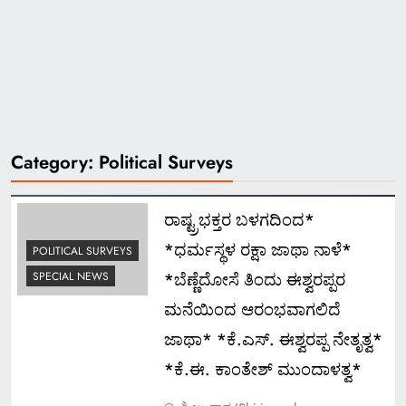
Category:
Political Surveys
ರಾಷ್ಟ್ರಭಕ್ತರ ಬಳಗದಿಂದ*
*ಧರ್ಮಸ್ಥಳ ರಕ್ಷಾ ಜಾಥಾ ನಾಳೆ*
POLITICAL SURVEYS
*ಬೆಣ್ಣೆದೋಸೆ ತಿಂದು ಈಶ್ವರಪ್ಪರ
SPECIAL NEWS
ಮನೆಯಿಂದ ಆರಂಭವಾಗಲಿದೆ
ಜಾಥಾ* *ಕೆ.ಎಸ್. ಈಶ್ವರಪ್ಪ ನೇತೃತ್ವ*
*ಕೆ.ಈ. ಕಾಂತೇಶ್ ಮುಂದಾಳತ್ವ*