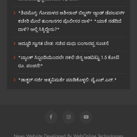
*ಶಿವಮೊಗ್ಗ; ಗೋಪಾಳದ ಆಶೀರಾಜ್ ಬಿಲ್ಡರ್ಸ್ ಅ್ಯಂಡ್ ಡೆವಲಪರ್ಸ್
ಕಚೇರಿ ಮೇಲೆ ತುಂಗಾನಗರ ಪೊಲೀಸರ ದಾಳಿ* *ಯಾಕೆ ನಡೆದಿದೆ
ದಾಳಿ? ಅಲ್ಲಿ ಸಿಕ್ಕಿದ್ದೇನು?*
ಅದ್ಧೂರಿ ಸ್ವಾಗತ ಬೇಡ: ಸಚಿವ ಮಧು ಬಂಗಾರಪ್ಪ ಸೂಚನೆ
*ಬ್ಯಾಂಕ್ ಸಿಬ್ಬಂದಿಯಿಂದಲೇ ನಕಲಿ ಚಿನ್ನ ಅಡವಿಟ್ಟು 1.5 ಕೋಟಿ
ರೂ. ವಂಚನೆ!*
*ಡಾಕ್ಟರ್ ಸರ್ಜಿ ಆತ್ಮವಿಮರ್ಶೆ ಮಾಡಿಕೊಳ್ಳಲಿ: ವೈ.ಎಚ್.ಎನ್.*
News Website Developed By WebOnline Technologies