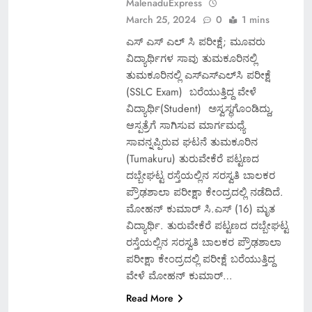
MalenaduExpress
March 25, 2024
0
1 mins
ಎಸ್ ಎಸ್ ಎಲ್ ಸಿ ಪರೀಕ್ಷೆ; ಮೂವರು
ವಿದ್ಯಾರ್ಥಿಗಳ ಸಾವು ತುಮಕೂರಿನಲ್ಲಿ
ತುಮಕೂರಿನಲ್ಲಿ ಎಸ್ಎಸ್ಎಲ್​ಸಿ ಪರೀಕ್ಷೆ
(SSLC Exam) ಬರೆಯುತ್ತಿದ್ದ ವೇಳೆ
ವಿದ್ಯಾರ್ಥಿ(Student) ಅಸ್ವಸ್ಥಗೊಂಡಿದ್ದು,
ಆಸ್ಪತ್ರೆಗೆ ಸಾಗಿಸುವ ಮಾರ್ಗಮಧ್ಯೆ
ಸಾವನ್ನಪ್ಪಿರುವ ಘಟನೆ ತುಮಕೂರಿನ
(Tumakuru) ತುರುವೇಕೆರೆ ಪಟ್ಟಣದ
ದಬ್ಬೇಘಟ್ಟ ರಸ್ತೆಯಲ್ಲಿನ ಸರಸ್ವತಿ ಬಾಲಕರ
ಪ್ರೌಢಶಾಲಾ ಪರೀಕ್ಷಾ ಕೇಂದ್ರದಲ್ಲಿ ನಡೆದಿದೆ.
ಮೋಹನ್ ಕುಮಾರ್ ಸಿ.ಎಸ್ (16) ಮೃತ
ವಿದ್ಯಾರ್ಥಿ. ತುರುವೇಕೆರೆ ಪಟ್ಟಣದ ದಬ್ಬೇಘಟ್ಟ
ರಸ್ತೆಯಲ್ಲಿನ ಸರಸ್ವತಿ ಬಾಲಕರ ಪ್ರೌಢಶಾಲಾ
ಪರೀಕ್ಷಾ ಕೇಂದ್ರದಲ್ಲಿ ಪರೀಕ್ಷೆ ಬರೆಯುತ್ತಿದ್ದ
ವೇಳೆ ಮೋಹನ್ ಕುಮಾರ್…
Read More