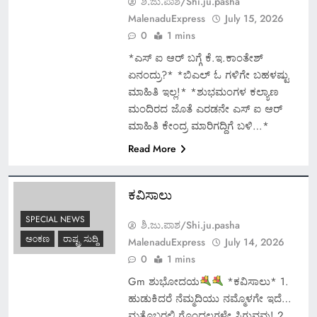
ಶಿ.ಜು.ಪಾಶ/Shi.ju.pasha
MalenaduExpress
July 15, 2026
0
1 mins
*ಎಸ್ ಐ ಆರ್ ಬಗ್ಗೆ ಕೆ.ಇ.ಕಾಂತೇಶ್
ಏನಂದ್ರು?* *ಬಿಎಲ್ ಓ ಗಳಿಗೇ ಬಹಳಷ್ಟು
ಮಾಹಿತಿ ಇಲ್ಲ!* *ಶುಭಮಂಗಳ ಕಲ್ಯಾಣ
ಮಂದಿರದ ಜೊತೆ ಎರಡನೇ ಎಸ್ ಐ ಆರ್
ಮಾಹಿತಿ ಕೇಂದ್ರ ಮಾರಿಗದ್ದಿಗೆ ಬಳಿ…*
Read More
ಕವಿಸಾಲು
SPECIAL NEWS
ಶಿ.ಜು.ಪಾಶ/Shi.ju.pasha
ಅಂಕಣ
ರಾಷ್ಟ್ರ ಸುದ್ದಿ
MalenaduExpress
July 14, 2026
0
1 mins
Gm ಶುಭೋದಯ
*ಕವಿಸಾಲು* 1.
ಹುಡುಕಿದರೆ ನೆಮ್ಮದಿಯು ನಮ್ಮೊಳಗೇ ಇದೆ…
ಮತ್ತೊಬ್ಬರಲ್ಲಿ ಗೊಂದಲಗಳೇ ಸಿಗುವವು! 2.