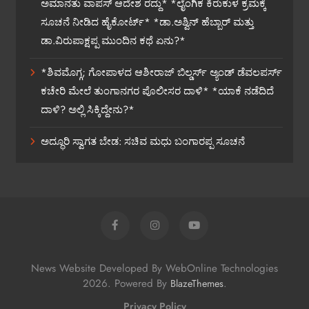
ಅಮಾನತು ವಾಪಸ್ ಆದೇಶ ರದ್ದು* *ಲೈಂಗಿಕ ಕಿರುಕುಳ ಕ್ರಮಕ್ಕೆ
ಸೂಚನೆ ನೀಡಿದ ಹೈಕೋರ್ಟ್* *ಡಾ.ಅಶ್ವಿನ್ ಹೆಬ್ಬಾರ್ ಮತ್ತು
ಡಾ.ವಿರುಪಾಕ್ಷಪ್ಪ ಮುಂದಿನ ಕಥೆ ಏನು?*
*ಶಿವಮೊಗ್ಗ; ಗೋಪಾಳದ ಆಶೀರಾಜ್ ಬಿಲ್ಡರ್ಸ್ ಅ್ಯಂಡ್ ಡೆವಲಪರ್ಸ್
ಕಚೇರಿ ಮೇಲೆ ತುಂಗಾನಗರ ಪೊಲೀಸರ ದಾಳಿ* *ಯಾಕೆ ನಡೆದಿದೆ
ದಾಳಿ? ಅಲ್ಲಿ ಸಿಕ್ಕಿದ್ದೇನು?*
ಅದ್ಧೂರಿ ಸ್ವಾಗತ ಬೇಡ: ಸಚಿವ ಮಧು ಬಂಗಾರಪ್ಪ ಸೂಚನೆ
News Website Developed By WebOnline Technologies
2026. Powered By
.
BlazeThemes
Privacy Policy