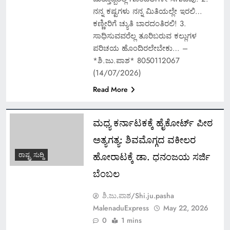
ನನ್ನ ಕಷ್ಟಗಳು ನನ್ನ ಮಿತಿಯಲ್ಲೇ ಇರಲಿ…
ಕಣ್ಣೀರಿಗೆ ಚ್ಯುತಿ ಬಾರದಂತಿರಲಿ! 3.
ಸಾಧಿಸುವವರೆಲ್ಲ ತೂರಿಬರುವ ಕಲ್ಲುಗಳ
ಪರಿಚಯ ಹೊಂದಿರಲೇಬೇಕು… –
*ಶಿ.ಜು.ಪಾಶ* 8050112067
(14/07/2026)
Read More
ಮಧ್ಯ ಕರ್ನಾಟಕಕ್ಕೆ ಹೈಕೋರ್ಟ್ ಪೀಠ
ಅತ್ಯಗತ್ಯ: ಶಿವಮೊಗ್ಗದ ವಕೀಲರ
ಹೋರಾಟಕ್ಕೆ ಡಾ. ಧನಂಜಯ ಸರ್ಜಿ
ರಾಷ್ಟ್ರ ಸುದ್ದಿ
ಬೆಂಬಲ
ಶಿ.ಜು.ಪಾಶ/Shi.ju.pasha
MalenaduExpress
May 22, 2026
0
1 mins