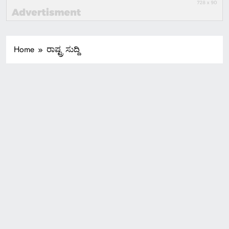
Home
ರಾಷ್ಟ್ರ ಸುದ್ದಿ