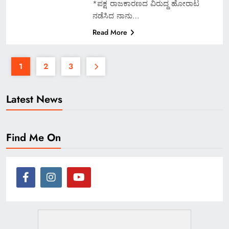
*ಪಕ್ಷ ರಾಜಕಾರಣದ ವಿರುದ್ದ ಹೋರಾಟ
ನಡೆಸಿದ ನಾನು…
Read More
1
2
3
Latest News
Find Me On