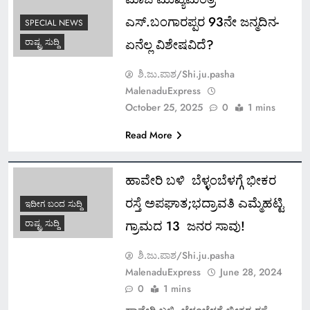
ಎಸ್.ಬಂಗಾರಪ್ಪರ 93ನೇ ಜನ್ಮದಿನ-
SPECIAL NEWS
ಏನೆಲ್ಲ ವಿಶೇಷವಿದೆ?
ರಾಷ್ಟ್ರ ಸುದ್ದಿ
ಶಿ.ಜು.ಪಾಶ/Shi.ju.pasha
MalenaduExpress
October 25, 2025
0
1 mins
Read More
ಹಾವೇರಿ ಬಳಿ ಬೆಳ್ಳಂಬೆಳಗ್ಗೆ ಭೀಕರ
ರಸ್ತೆ ಅಪಘಾತ;ಭದ್ರಾವತಿ ಎಮ್ಮೆಹಟ್ಟಿ
ಇದೀಗ ಬಂದ ಸುದ್ದಿ
ಗ್ರಾಮದ 13 ಜನರ ಸಾವು!
ರಾಷ್ಟ್ರ ಸುದ್ದಿ
ಶಿ.ಜು.ಪಾಶ/Shi.ju.pasha
MalenaduExpress
June 28, 2024
0
1 mins