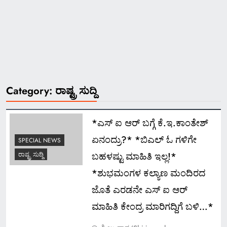
Category:
ರಾಷ್ಟ್ರ ಸುದ್ದಿ
*ಎಸ್ ಐ ಆರ್ ಬಗ್ಗೆ ಕೆ.ಇ.ಕಾಂತೇಶ್
ಏನಂದ್ರು?* *ಬಿಎಲ್ ಓ ಗಳಿಗೇ
SPECIAL NEWS
ಬಹಳಷ್ಟು ಮಾಹಿತಿ ಇಲ್ಲ!*
ರಾಷ್ಟ್ರ ಸುದ್ದಿ
*ಶುಭಮಂಗಳ ಕಲ್ಯಾಣ ಮಂದಿರದ
ಜೊತೆ ಎರಡನೇ ಎಸ್ ಐ ಆರ್
ಮಾಹಿತಿ ಕೇಂದ್ರ ಮಾರಿಗದ್ದಿಗೆ ಬಳಿ…*