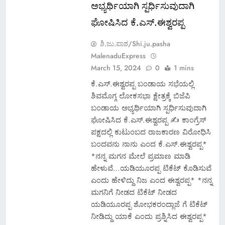
ಅಭ್ಯರ್ಥಿಯಾಗಿ ಸ್ಪರ್ಧಿಸುವುದಾಗಿ
ಘೋಷಿಸಿದ ಕೆ.ಎಸ್.ಈಶ್ವರಪ್ಪ
ಶಿ.ಜು.ಪಾಶ/Shi.ju.pasha
MalenaduExpress
March 15, 2024
0
1 mins
ಕೆ.ಎಸ್.ಈಶ್ವರಪ್ಪ ಬಂಡಾಯ ಸಭೆಯಲ್ಲಿ
ಶಿವಮೊಗ್ಗ ಲೋಕಸಭಾ ಕ್ಷೇತ್ರಕ್ಕೆ ಬಿಜೆಪಿ
ಬಂಡಾಯ ಅಭ್ಯರ್ಥಿಯಾಗಿ ಸ್ಪರ್ಧಿಸುವುದಾಗಿ
ಘೋಷಿಸಿದ ಕೆ.ಎಸ್.ಈಶ್ವರಪ್ಪ ✍️ ಕಾಂಗ್ರೆಸ್
ಪಕ್ಷದಲ್ಲಿ‌ ಕುಟುಂಬದ ರಾಜಕಾರಣ ವಿರೋಧಿಸಿ
ಬಂದವನು ನಾನು ಎಂದ ಕೆ.ಎಸ್.ಈಶ್ವರಪ್ಪ*
*ನನ್ನ ಮಗನ ಮೇಲೆ ಪ್ರಮಾಣ ಮಾಡಿ
ಹೇಳುವೆ…ಯಡಿಯೂರಪ್ಪ ಟಿಕೆಟ್ ಕೊಡಿಸುವೆ
ಎಂದು ಹೇಳಿದ್ದು ನಿಜ ಎಂದ ಈಶ್ವರಪ್ಪ* *ನನ್ನ
ಮಗನಿಗೆ ನೀಡದ ಟಿಕೆಟ್ ನೀಡದ
ಯಡಿಯೂರಪ್ಪ ಶೋಭಕರಂದ್ಲಾಜೆ ಗೆ ಟಿಕೆಟ್
ನೀಡಿದ್ದು ಯಾಕೆ ಎಂದು ಪ್ರಶ್ನಿಸಿದ ಈಶ್ವರಪ್ಪ*