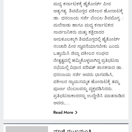
ಮಧ್ಯ ಕರ್ನಾಟಕಕ್ಕೆ ಹೈಕೋರ್ಟ್ ಪೀಠ
ಅತ್ಯಗತ್ಯ: ಶಿವಮೊಗ್ಗದ ವಕೀಲರ ಹೋರಾಟಕ್ಕೆ
ಡಾ. ಧನಂಜಯ ಸರ್ಜಿ ಬೆಂಬಲ ಶಿವಮೊಗ್ಗ, :
ಮಲೆನಾಡು ಹಾಗೂ ಮಧ್ಯ ಕರ್ನಾಟಕದ
ಸಾರ್ವಜನಿಕರು ಮತ್ತು ಕಕ್ಷಿದಾರರ
ಅನುಕೂಲಕ್ಕಾಗಿ ಶಿವಮೊಗ್ಗದಲ್ಲಿ ಹೈಕೋರ್ಟ್
ಸಂಚಾರಿ ಪೀಠ ಸ್ಥಾಪನೆಯಾಗಬೇಕು ಎಂದು
ಒತ್ತಾಯಿಸಿ ಜಿಲ್ಲಾ ವಕೀಲರ ಸಂಘದ
ನೇತೃತ್ವದಲ್ಲಿ ಹಮ್ಮಿಕೊಳ್ಳಲಾಗಿದ್ದ ಪ್ರತಿಭಟನಾ
ಸಭೆಯಲ್ಲಿ ವಿಧಾನ ಪರಿಷತ್ ಶಾಸಕರಾದ ಡಾ.
ಧನಂಜಯ ಸರ್ಜಿ ಅವರು ಭಾಗವಹಿಸಿ,
ವಕೀಲರ ನ್ಯಾಯಸಮ್ಮತ ಹೋರಾಟಕ್ಕೆ ತಮ್ಮ
ಪೂರ್ಣ ಬೆಂಬಲವನ್ನು ವ್ಯಕ್ತಪಡಿಸಿದರು.
ಪ್ರತಿಭಟನಾಕಾರರನ್ನು ಉದ್ದೇಶಿಸಿ ಮಾತನಾಡಿದ
ಅವರು,…
Read More
ಮಾಜಿ ಮುಖ್ಯಮಂತ್ರಿ