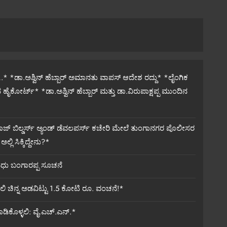
ದಿ…* *ಡಾ.ಅಶ್ವಿನ್ ಹೆಬ್ಬಾರ್ ಅಮಾನತು ವಾಪಸ್ ಆದೇಶ ರದ್ದು* *ಲೈಂಗಿಕ
 ಹೈಕೋರ್ಟ್* *ಡಾ.ಅಶ್ವಿನ್ ಹೆಬ್ಬಾರ್ ಮತ್ತು ಡಾ.ವಿರುಪಾಕ್ಷಪ್ಪ ಮುಂದಿನ
್ ಬಿಲ್ಡರ್ಸ್ ಅ್ಯಂಡ್ ಡೆವಲಪರ್ಸ್ ಕಚೇರಿ ಮೇಲೆ ತುಂಗಾನಗರ ಪೊಲೀಸರ
ಲಿ ಸಿಕ್ಕಿದ್ದೇನು?*
ಮಧು ಬಂಗಾರಪ್ಪ ಸೂಚನೆ
ಲಿ ಚಿನ್ನ ಅಡವಿಟ್ಟು 1.5 ಕೋಟಿ ರೂ. ವಂಚನೆ!*
ಮಾಡಿಕೊಳ್ಳಲಿ: ವೈ.ಎಚ್.ಎನ್.*