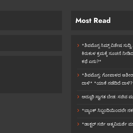
Most Read
*ಶಿವಮೊಗ್ಗ ಸಿಮ್ಸ್ ವಿಶೇಷ ಸುದ್
ಕಿರುಕುಳ ಕ್ರಮಕ್ಕೆ ಸೂಚನೆ ನೀಡಿದ
ಕಥೆ ಏನು?*
*ಶಿವಮೊಗ್ಗ; ಗೋಪಾಳದ ಆಶೀರಾಜ
ದಾಳಿ* *ಯಾಕೆ ನಡೆದಿದೆ ದಾಳಿ? ಅಲ್
ಅದ್ಧೂರಿ ಸ್ವಾಗತ ಬೇಡ: ಸಚಿವ 
*ಬ್ಯಾಂಕ್ ಸಿಬ್ಬಂದಿಯಿಂದಲೇ ನಕ
*ಡಾಕ್ಟರ್ ಸರ್ಜಿ ಆತ್ಮವಿಮರ್ಶೆ 