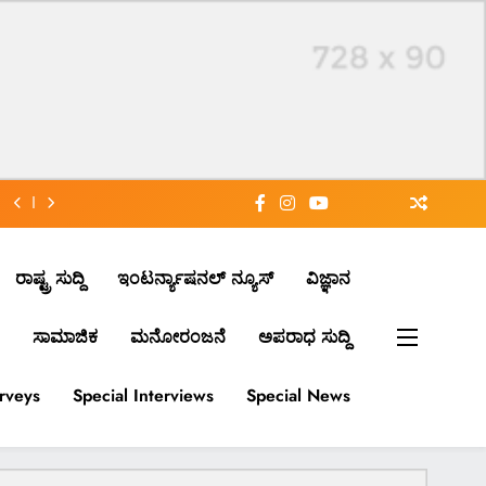
ರಾಷ್ಟ್ರ ಸುದ್ದಿ
ಇಂಟರ್ನ್ಯಾಷನಲ್ ನ್ಯೂಸ್
ವಿಜ್ಞಾನ
ಸಾಮಾಜಿಕ
ಮನೋರಂಜನೆ
ಅಪರಾಧ ಸುದ್ದಿ
urveys
Special Interviews
Special News