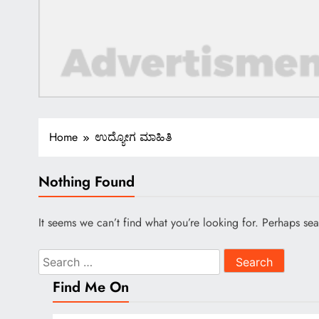
Home
ಉದ್ಯೋಗ ಮಾಹಿತಿ
Nothing Found
It seems we can’t find what you’re looking for. Perhaps se
Search
for:
Find Me On