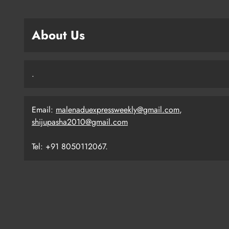
About Us
.
Email:
malenaduexpressweekly@gmail.com
,
shijupasha2010@gmail.com
Tel: +91 8050112067.