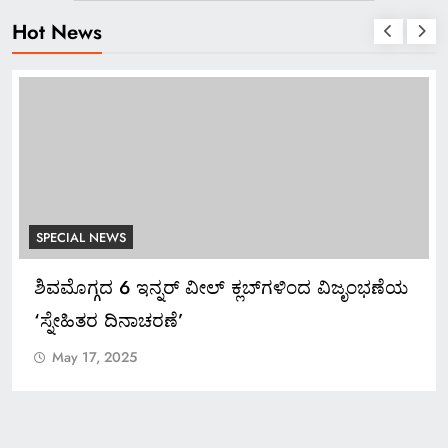
Hot News
SPECIAL NEWS
ಶಿವಮೊಗ್ಗದ 6 ಇನ್ನರ್ ವೀಲ್ ಕ್ಲಬ್‌ಗಳಿಂದ ವಿಜೃಂಭಣೆಯ
‘ಸ್ನೇಹಿತರ ದಿನಾಚರಣೆ’
May 17, 2025