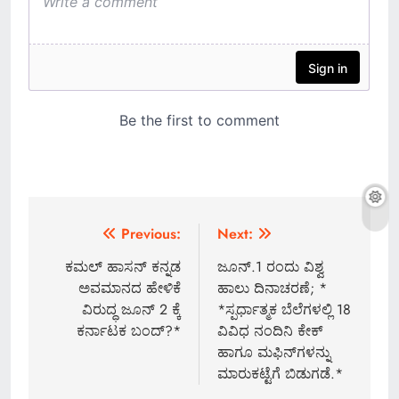
Post
Previous:
Next:
navigation
ಕಮಲ್ ಹಾಸನ್ ಕನ್ನಡ
ಜೂನ್.1 ರಂದು ವಿಶ್ವ
ಅವಮಾನದ ಹೇಳಿಕೆ
ಹಾಲು ದಿನಾಚರಣೆ; *
ವಿರುದ್ಧ ಜೂನ್ 2 ಕ್ಕೆ
*ಸ್ಪರ್ಧಾತ್ಮಕ ಬೆಲೆಗಳಲ್ಲಿ 18
ಕರ್ನಾಟಕ ಬಂದ್?*
ವಿವಿಧ ನಂದಿನಿ ಕೇಕ್
ಹಾಗೂ ಮಫಿನ್‌ಗಳನ್ನು
ಮಾರುಕಟ್ಟೆಗೆ ಬಿಡುಗಡೆ.*