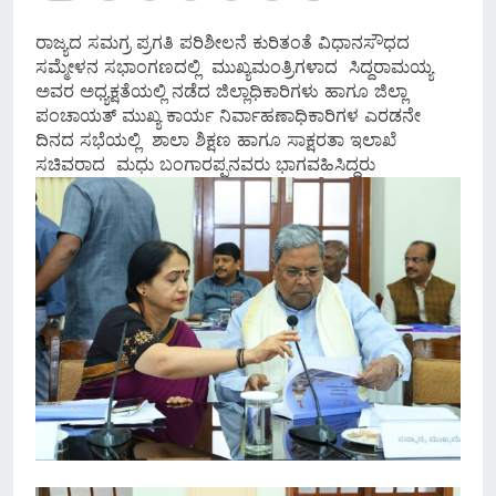
ರಾಜ್ಯದ ಸಮಗ್ರ ಪ್ರಗತಿ ಪರಿಶೀಲನೆ ಕುರಿತಂತೆ ವಿಧಾನಸೌಧದ
ಸಮ್ಮೇಳನ ಸಭಾಂಗಣದಲ್ಲಿ ಮುಖ್ಯಮಂತ್ರಿಗಳಾದ ಸಿದ್ದರಾಮಯ್ಯ
ಅವರ ಅಧ್ಯಕ್ಷತೆಯಲ್ಲಿ ನಡೆದ ಜಿಲ್ಲಾಧಿಕಾರಿಗಳು ಹಾಗೂ ಜಿಲ್ಲಾ
ಪಂಚಾಯತ್ ಮುಖ್ಯ ಕಾರ್ಯ ನಿರ್ವಾಹಣಾಧಿಕಾರಿಗಳ ಎರಡನೇ
ದಿನದ ಸಭೆಯಲ್ಲಿ ಶಾಲಾ ಶಿಕ್ಷಣ ಹಾಗೂ ಸಾಕ್ಷರತಾ ಇಲಾಖೆ
ಸಚಿವರಾದ ಮಧು ಬಂಗಾರಪ್ಪನವರು ಭಾಗವಹಿಸಿದ್ದರು