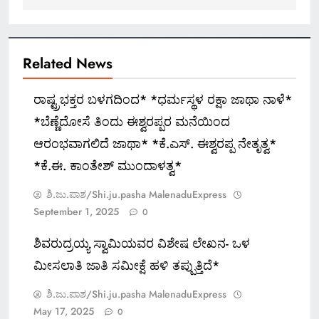
Related News
ರಾಷ್ಟ್ರಭಕ್ತರ ಬಳಗದಿಂದ* *ಧರ್ಮಸ್ಥಳ ರಕ್ಷಾ ಜಾಥಾ ನಾಳೆ*
*ಬೆಣ್ಣೆದೋಸೆ ತಿಂದು ಈಶ್ವರಪ್ಪರ ಮನೆಯಿಂದ
ಆರಂಭವಾಗಲಿದೆ ಜಾಥಾ* *ಕೆ.ಎಸ್. ಈಶ್ವರಪ್ಪ ನೇತೃತ್ವ*
*ಕೆ.ಈ. ಕಾಂತೇಶ್ ಮುಂದಾಳತ್ವ*
ಶಿ.ಜು.ಪಾಶ/Shi.ju.pasha MalenaduExpress
September 1, 2025
0
ಶಿವರುದ್ರಯ್ಯ ಸ್ವಾಮಿಯವರ ವಿಶೇಷ ಲೇಖನ- ಒಳ
ಮೀಸಲಾತಿ ಜಾತಿ ಸಮೀಕ್ಷೆ ಹಳಿ ತಪ್ಪುತ್ತಿದೆ*
ಶಿ.ಜು.ಪಾಶ/Shi.ju.pasha MalenaduExpress
May 17, 2025
0