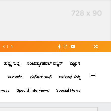
ರಾಷ್ಟ್ರ ಸುದ್ದಿ
ಇಂಟರ್ನ್ಯಾಷನಲ್ ನ್ಯೂಸ್
ವಿಜ್ಞಾನ
ಸಾಮಾಜಿಕ
ಮನೋರಂಜನೆ
ಅಪರಾಧ ಸುದ್ದಿ
urveys
Special Interviews
Special News