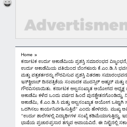
Home
ಕರ್ನಾಟಕ ಉರ್ದು ಅಕಾಡೆಮಿಯ ಪ್ರಶಸ್ತಿ ಸಮಾರಂಭದ ವಿಜೃಂಭನೆ, ಮುದ
ಉರ್ದು ಅಕಾಡೆಮಿಯ ವತಿಯಿಂದ ಬೆಂಗಳೂರು ಕೆ.ಎಂ.ಡಿ.ಸಿ ಭವನದಲ್
ಮತ್ತು ಪತ್ರಕರ್ತರನ್ನು ಗೌರವಿಸುವ ಪ್ರಶಸ್ತಿ ವಿತರಣಾ ಸಮಾರಂ
ಇನ್‌ಕ್ವಿಲಾಬ್ ದಿನಪತ್ರಿಕೆಯ ಸಂಪಾದಕ ಮುದಸ್ಸಿರ್ ಅಹ್ಮದ್ ಮತ್ತು 
ಗೌರವಿಸಲಾಯಿತು. ಕರ್ನಾಟಕ ಅಲ್ಪಸಂಖ್ಯಾತ ಆಯೋಗದ ಅಧ್ಯಕ್ಷ 
ಅಕಾಡೆಮಿ ಕಳೆದ ಒಂದು ವರ್ಷದ ಹಿಂದೆ ಪುನಶ್ಚೇತನಗೊಂಡಿದ್ದು, ನಿ
ಅಕಾಡೆಮಿ, ಕೆ.ಎಂ.ಡಿ.ಸಿ ಮತ್ತು ಅಲ್ಪಸಂಖ್ಯಾತ ಆಯೋಗ ಒಟ್ಟ
ಒದಗಿಸಲು ಕಾರ್ಯನಿರ್ವಹಿಸುತ್ತಿವೆ” ಎಂದು ಹೇಳಿದರು. ಮುಖ್ಯ ಅ
“ಉರ್ದು ಶಾಲೆಗಳಲ್ಲಿ ವಿದ್ಯಾರ್ಥಿಗಳ ಸಂಖ್ಯೆ ಕಡಿಮೆಯಾಗುತ್ತಿದ್
ಭಾಷೆಯ ಪ್ರಚಾರ-ಪ್ರಸಾರ ತಗ್ಗುವ ಅಪಾಯವಿದೆ. ಈ ನಿಟ್ಟಿನಲ್ಲಿ ಸರ್ಕ