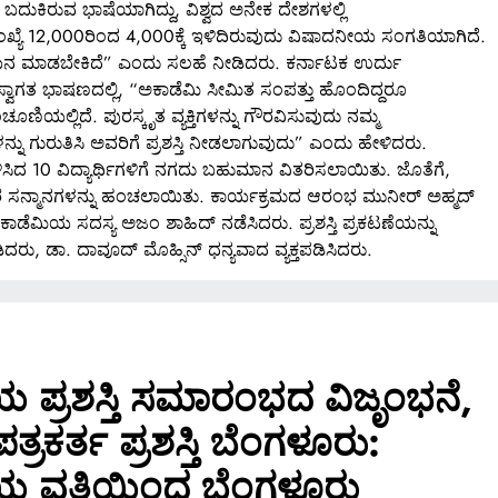
ುಕಿರುವ ಭಾಷೆಯಾಗಿದ್ದು, ವಿಶ್ವದ ಅನೇಕ ದೇಶಗಳಲ್ಲಿ
ಂಖ್ಯೆ 12,000ರಿಂದ 4,000ಕ್ಕೆ ಇಳಿದಿರುವುದು ವಿಷಾದನೀಯ ಸಂಗತಿಯಾಗಿದೆ.
ಯನ ಮಾಡಬೇಕಿದೆ” ಎಂದು ಸಲಹೆ ನೀಡಿದರು. ಕರ್ನಾಟಕ ಉರ್ದು
ವಾಗತ ಭಾಷಣದಲ್ಲಿ, “ಅಕಾಡೆಮಿ ಸೀಮಿತ ಸಂಪತ್ತು ಹೊಂದಿದ್ದರೂ
ಿಯಲ್ಲಿದೆ. ಪುರಸ್ಕೃತ ವ್ಯಕ್ತಿಗಳನ್ನು ಗೌರವಿಸುವುದು ನಮ್ಮ
ಗಳನ್ನು ಗುರುತಿಸಿ ಅವರಿಗೆ ಪ್ರಶಸ್ತಿ ನೀಡಲಾಗುವುದು” ಎಂದು ಹೇಳಿದರು.
 ಗಳಿಸಿದ 10 ವಿದ್ಯಾರ್ಥಿಗಳಿಗೆ ನಗದು ಬಹುಮಾನ ವಿತರಿಸಲಾಯಿತು. ಜೊತೆಗೆ,
ಇತರ ಸನ್ಮಾನಗಳನ್ನು ಹಂಚಲಾಯಿತು. ಕಾರ್ಯಕ್ರಮದ ಆರಂಭ ಮುನೀರ್ ಅಹ್ಮದ್
ೆಮಿಯ ಸದಸ್ಯ ಅಜಂ ಶಾಹಿದ್ ನಡೆಸಿದರು. ಪ್ರಶಸ್ತಿ ಪ್ರಕಟಣೆಯನ್ನು
ರು, ಡಾ. ದಾವೂದ್ ಮೊಹ್ಸಿನ್ ಧನ್ಯವಾದ ವ್ಯಕ್ತಪಡಿಸಿದರು.
 ಪ್ರಶಸ್ತಿ ಸಮಾರಂಭದ ವಿಜೃಂಭನೆ,
ತ್ರಕರ್ತ ಪ್ರಶಸ್ತಿ ಬೆಂಗಳೂರು:
SPECIAL NEWS
ಿಯ ವತಿಯಿಂದ ಬೆಂಗಳೂರು
ಬಿಲ್ಡರ್ಸ್
ಅದ್ಧೂರಿ ಸ್ವಾಗತ ಬೇಡ: ಸಚಿವ ಮಧು ಬಂಗಾರಪ್