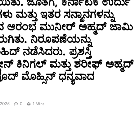
ತು. ಜೊತೆಗೆ, ಕರ್ನಾಟಕ ಉರ್ದು
ಗಳು ಮತ್ತು ಇತರ ಸನ್ಮಾನಗಳನ್ನು
ದ ಆರಂಭ ಮುನೀರ್ ಅಹ್ಮದ್ ಜಾಮಿ
ಗಿತು. ನಿರೂಪಣೆಯನ್ನು
್ ನಡೆಸಿದರು. ಪ್ರಶಸ್ತಿ
ನ್ ಕಿನಿಗಲ್ ಮತ್ತು ಶರೀಫ್ ಅಹ್ಮದ್
ದ್ ಮೊಹ್ಸಿನ್ ಧನ್ಯವಾದ
 2025
0
1 Mins