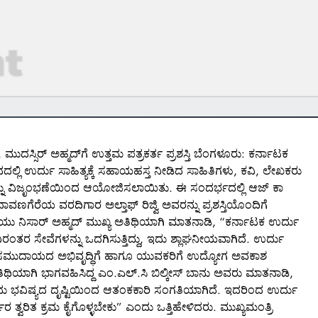
ಸ್ಸಿರ್ ಅಹ್ಮದ್‌ಗೆ ಉತ್ತಮ ಪತ್ರಕರ್ತ ಪ್ರಶಸ್ತಿ ಬೆಂಗಳೂರು: ಕರ್ನಾಟಕ
ಲಿ ಉರ್ದು ಸಾಹಿತ್ಯಕ್ಕೆ ಸಹಾಯಹಸ್ತ ನೀಡಿದ ಸಾಹಿತಿಗಳು, ಕವಿ, ಲೇಖಕರು
ಭವನ್ನು ವಿಜೃಂಭಣೆಯಿಂದ ಆಯೋಜಿಸಲಾಯಿತು. ಈ ಸಂದರ್ಭದಲ್ಲಿ ಆಜ್ ಕಾ
ದಾವಣಗೆರೆಯ ವರದಿಗಾರ ಅಲ್ತಾಫ್ ರಿಜ್ವಿ ಅವರನ್ನು ಪ್ರಶಸ್ತಿಯೊಂದಿಗೆ
ಯು ನಿಸಾರ್ ಅಹ್ಮದ್ ಮುಖ್ಯ ಅತಿಥಿಯಾಗಿ ಮಾತನಾಡಿ, “ಕರ್ನಾಟಕ ಉರ್ದು
ರಂತರ ಸೇವೆಗಳನ್ನು ಒದಗಿಸುತ್ತಿದ್ದು, ಇದು ಶ್ಲಾಘನೀಯವಾಗಿದೆ. ಉರ್ದು
ಾಗಿ ಸಮುದಾಯದ ಅಭಿವೃದ್ಧಿಗೆ ಹಾಗೂ ಯುವಕರಿಗೆ ಉದ್ಯೋಗ ಅವಕಾಶ
ತಿಥಿಯಾಗಿ ಭಾಗವಹಿಸಿದ್ದ ಎಂ.ಎಲ್.ಸಿ ಬಿಲ್ಕೀಸ್ ಬಾನು ಅವರು ಮಾತನಾಡಿ,
ದು, ಇದು ಭವಿಷ್ಯದ ದೃಷ್ಟಿಯಿಂದ ಆತಂಕಕಾರಿ ಸಂಗತಿಯಾಗಿದೆ. ಇದರಿಂದ ಉರ್ದು
ಾರ ತ್ವರಿತ ಕ್ರಮ ಕೈಗೊಳ್ಳಬೇಕು” ಎಂದು ಒತ್ತಿಹೇಳಿದರು. ಮುಖ್ಯಮಂತ್ರಿ