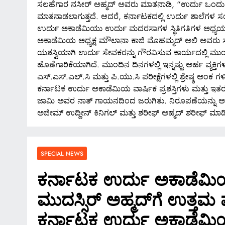
ಸಲಹೆಗಾರ ನಸೀರ್ ಅಹ್ಮದ್ ಅವರು ಮಾತನಾಡಿ, “ಉರ್ದು ಒಂದು ಬದ
ಮಾತನಾಡಲಾಗುತ್ತದೆ. ಆದರೆ, ಕರ್ನಾಟಕದಲ್ಲಿ ಉರ್ದು ಶಾಲೆಗಳ ಸ
ಉರ್ದು ಅಕಾಡೆಮಿಯು ಉರ್ದು ಮದರಸಾಗಳ ಸ್ಥಿತಿಗತಿಗಳ ಅಧ್ಯ
ಅಕಾಡೆಮಿಯ ಅಧ್ಯಕ್ಷ ಮೌಲಾನಾ ಕಾಜಿ ಮೊಹಮ್ಮದ್ ಅಲಿ ಅವರು ಸ್
ಯಶಸ್ವಿಯಾಗಿ ಉರ್ದು ಸೇವಕರನ್ನು ಗೌರವಿಸುವ ಕಾರ್ಯದಲ್ಲಿ ಮುಂಚೂಣ
ಹೊಣೆಗಾರಿಕೆಯಾಗಿದೆ. ಮುಂದಿನ ದಿನಗಳಲ್ಲಿ ಇನ್ನಷ್ಟು ಅರ್ಹ ವ್ಯಕ್ತಿ
ಎಸ್.ಎಸ್.ಎಲ್.ಸಿ ಮತ್ತು ಪಿ.ಯು.ಸಿ ಪರೀಕ್ಷೆಗಳಲ್ಲಿ ಶ್ರೇಷ್ಠ ಅಂಕ
ಕರ್ನಾಟಕ ಉರ್ದು ಅಕಾಡೆಮಿಯ ವಾರ್ಷಿಕ ಪ್ರಶಸ್ತಿಗಳು ಮತ್ತು 
ಜಾಮಿ ಅವರ ನಾತ್ ಗಾಯನದಿಂದ ಜರುಗಿತು. ನಿರೂಪಣೆಯನ್ನು ಅಕಾಡ
ಅಜೀಮ್ ಉದ್ದೀನ್ ಕಿನಿಗಲ್ ಮತ್ತು ಶರೀಫ್ ಅಹ್ಮದ್ ಶರೀಫ್ ಮಾಡಿದ
SPECIAL NEWS
ಕರ್ನಾಟಕ ಉರ್ದು ಅಕಾಡೆಮಿಯ
ಮುದಸ್ಸಿರ್ ಅಹ್ಮದ್‌ಗೆ ಉತ್ತಮ ಪ
SPECIAL NEWS
ಕರ್ನಾಟಕ ಉರ್ದು ಅಕಾಡೆಮ
*ಶಿವಮೊಗ್ಗ; ಗೋಪಾಳದ ಆಶೀರಾಜ್ 