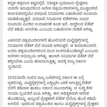
ಕನ್ನಡ ಚಿತ್ರರಂಗ ಕಷ್ಟದಲ್ಲಿದೆ. ನಿರೀಕ್ಷಿತ ಪ್ರಮಾಣದ ಪ್ರೇಕ್ಷಕರು
ಬಾರದೇ ಇರುವುದರಿಂದ ಅನೇಕ ಚಿತ್ರಮಂದಿರಗಳನ್ನು ಮುಚ್ಚಲಾಗಿದೆ.
ಕರ್ನಾಟಕದಲ್ಲಿಯೇ ಪರಭಾಷೆ ಸಿನಿಮಾಗಳು ಬಹುಕೋಟಿ ರೂಪಾಯಿ
ಮಾಡಿಕೊಳ್ಳುತ್ತವೆ. ಪರಭಾಷೆ ಸಿನಿಮಾಗಳ ಟಿಕೆಟ್​ಗಳು ಸಾವಿರ
ರೂಪಾಯಿ ಮೀರಿದ ಉದಾಹರಣೆ ಕೂಡ ಇದೆ. ಆದ್ದರಿಂದ ಟಿಕೆಟ್
ಬೆಲೆ ಕಡಿಮೆ ಆಗಬೇಕು ಎಂಬುದು ಬಹುದಿನಗಳ ಬೇಡಿಕೆ ಆಗಿತ್ತು.
ಏಕಪರದೆ ಚಿತ್ರಮಂದಿರಗಳಿಗೆ ಹೋಲಿಸಿದರೆ ಮಲ್ಟಿಪ್ಲೆಕ್ಸ್​ಗಳಲ್ಲಿ
ಸಿನಿಮಾಗಳ ಟಿಕೆಟ್ ಬೆಲೆ ದುಬಾರಿ ಆಗಿರುತ್ತದೆ. ಆ ಕಾರಣದಿಂದಲೇ
ಜನರು ಚಿತ್ರಮಂದಿರಗಳಿಂದ ದೂರ ಉಳಿದುಕೊಂಡಿದ್ದಾರೆ ಎಂಬುದು
ಅನೇಕರ ಅಭಿಪ್ರಾಯ ಆಗಿತ್ತು. ಹಾಗಾಗಿ ಸಿನಿಮಾಗಳ ಟಿಕೆಟ್ ಬೆಲೆ
ತಗ್ಗಿಸಬೇಕು ಎಂದು ಹೇಳಲಾಗುತ್ತಿತ್ತು. ಅದಕ್ಕೆ ರಾಜ್ಯ ಸರ್ಕಾರ
ಸ್ಪಂದಿಸಿದೆ.
2025-26ನೇ ಸಾಲಿನ ರಾಜ್ಯ ಬಜೆಟ್​ನಲ್ಲಿ ಸರ್ಕಾರ ಈ ಬಗ್ಗೆ
ಪ್ರಕಟಿಸಿತ್ತು. ಮಲ್ಟಿಪ್ಲೆಕ್ಸ್​ಗಳಲ್ಲಿ ಎಗ್ಗಿಲ್ಲದೇ ಏರಿಕೆ ಆಗುತ್ತಿದ್ದ ಟಿಕೆಟ್
ಬೆಲೆಗೆ ಕಡಿವಾಳ ಹಾಕಲು ಸರ್ಕಾರ ಮುಂದಾಗಿತ್ತು. ಆ ಸುದ್ದಿ ಕೇಳಿ
ಸಿನಿಮಾ ಪ್ರಿಯರಿಗೆ ಖುಷಿ ಆಗಿತ್ತು. ಈಗ ಅಧಿಕೃತವಾಗಿ ಆದೇಶ
ಹೊರಡಿಸಿದ್ದು, ಇನ್ಮುಂದೆ ಪ್ರೇಕ್ಷಕರಿಗೆ ಟಿಕೆಟ್ ಬೆಲೆಯ ಹೊರೆ ಕಡಿಮೆ
ಆಗಲಿದೆ. ಇದರಿಂದ ಚಿತ್ರಮಂದಿರ ಹಾಗೂ ಮಲ್ಟಿಪ್ಲೆಕ್ಸ್​ಗಳಲ್ಲಿ ಪ್ರೇಕ್ಷಕರ