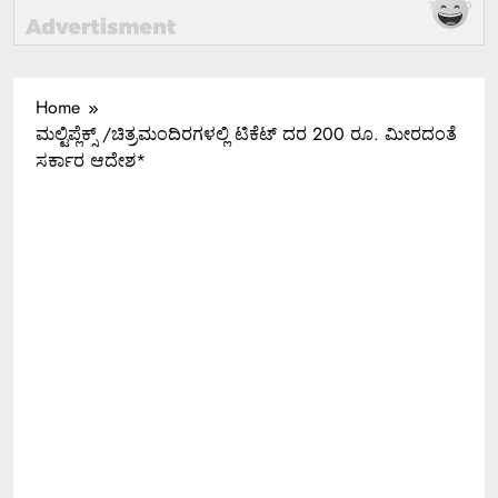
Home
ಮಲ್ಟಿಪ್ಲೆಕ್ಸ್ /ಚಿತ್ರಮಂದಿರಗಳಲ್ಲಿ ಟಿಕೆಟ್ ದರ 200 ರೂ. ಮೀರದಂತೆ
ಸರ್ಕಾರ ಆದೇಶ*