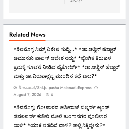
ಸೇವೆ!*
Related News
*ಶಿವಮೊಗ್ಗ ಸಿಮ್ಸ್ ವಿಶೇಷ ಸುದ್ದಿ…* *ಡಾ.ಅಶ್ವಿನ್ ಹೆಬ್ಬಾರ್
ಅಮಾನತು ವಾಪಸ್ ಆದೇಶ ರದ್ದು* *ಲೈಂಗಿಕ ಕಿರುಕುಳ
ಕ್ರಮಕ್ಕೆ ಸೂಚನೆ ನೀಡಿದ ಹೈಕೋರ್ಟ್* *ಡಾ.ಅಶ್ವಿನ್ ಹೆಬ್ಬಾರ್
ಮತ್ತು ಡಾ.ವಿರುಪಾಕ್ಷಪ್ಪ ಮುಂದಿನ ಕಥೆ ಏನು?*
ಶಿ.ಜು.ಪಾಶ/Shi.ju.pasha MalenaduExpress
August 7, 2026
0
*ಶಿವಮೊಗ್ಗ; ಗೋಪಾಳದ ಆಶೀರಾಜ್ ಬಿಲ್ಡರ್ಸ್ ಅ್ಯಂಡ್
ಡೆವಲಪರ್ಸ್ ಕಚೇರಿ ಮೇಲೆ ತುಂಗಾನಗರ ಪೊಲೀಸರ
ದಾಳಿ* *ಯಾಕೆ ನಡೆದಿದೆ ದಾಳಿ? ಅಲ್ಲಿ ಸಿಕ್ಕಿದ್ದೇನು?*