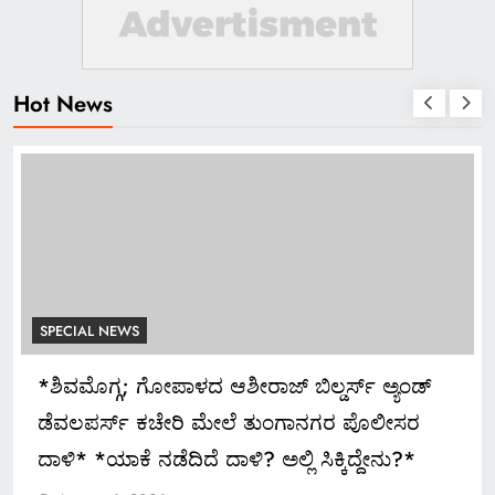
Hot News
SPECIAL NEWS
*ಶಿವಮೊಗ್ಗ; ಗೋಪಾಳದ ಆಶೀರಾಜ್ ಬಿಲ್ಡರ್ಸ್ ಅ್ಯಂಡ್
ಡೆವಲಪರ್ಸ್ ಕಚೇರಿ ಮೇಲೆ ತುಂಗಾನಗರ ಪೊಲೀಸರ
ದಾಳಿ* *ಯಾಕೆ ನಡೆದಿದೆ ದಾಳಿ? ಅಲ್ಲಿ ಸಿಕ್ಕಿದ್ದೇನು?*