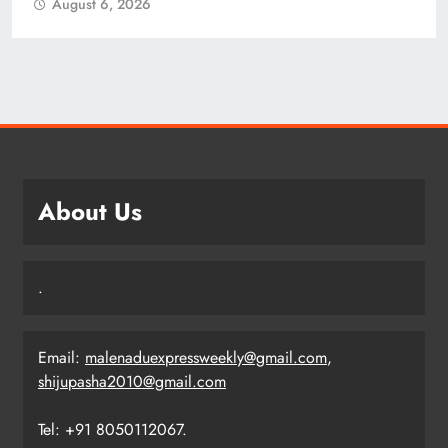
August 6, 2026
About Us
.
Email:
malenaduexpressweekly@gmail.com
,
shijupasha2010@gmail.com
Tel: +91 8050112067.