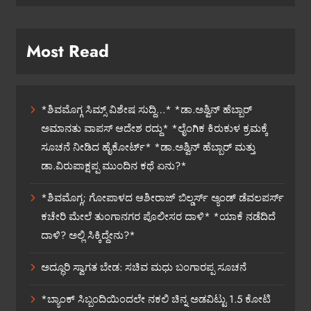
Most Read
*ಶಿವಮೊಗ್ಗ ಸಿಮ್ಸ್ ವಿಶೇಷ ಸುದ್ದಿ…* *ಡಾ.ಅಶ್ವಿನ್ ಹೆಬ್ಬಾರ್
ಅಮಾನತು ವಾಪಸ್ ಆದೇಶ ರದ್ದು* *ಲೈಂಗಿಕ ಕಿರುಕುಳ ಕ್ರಮಕ್ಕೆ
ಸೂಚನೆ ನೀಡಿದ ಹೈಕೋರ್ಟ್* *ಡಾ.ಅಶ್ವಿನ್ ಹೆಬ್ಬಾರ್ ಮತ್ತು
ಡಾ.ವಿರುಪಾಕ್ಷಪ್ಪ ಮುಂದಿನ ಕಥೆ ಏನು?*
*ಶಿವಮೊಗ್ಗ; ಗೋಪಾಳದ ಆಶೀರಾಜ್ ಬಿಲ್ಡರ್ಸ್ ಅ್ಯಂಡ್ ಡೆವಲಪರ್ಸ್
ಕಚೇರಿ ಮೇಲೆ ತುಂಗಾನಗರ ಪೊಲೀಸರ ದಾಳಿ* *ಯಾಕೆ ನಡೆದಿದೆ
ದಾಳಿ? ಅಲ್ಲಿ ಸಿಕ್ಕಿದ್ದೇನು?*
ಅದ್ಧೂರಿ ಸ್ವಾಗತ ಬೇಡ: ಸಚಿವ ಮಧು ಬಂಗಾರಪ್ಪ ಸೂಚನೆ
*ಬ್ಯಾಂಕ್ ಸಿಬ್ಬಂದಿಯಿಂದಲೇ ನಕಲಿ ಚಿನ್ನ ಅಡವಿಟ್ಟು 1.5 ಕೋಟಿ