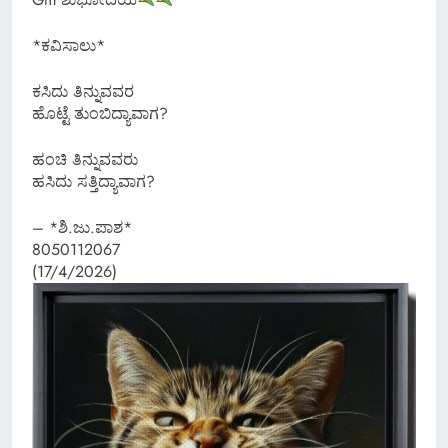
*ಕವಿಸಾಲು*
ಕಸಿದು ತಿನ್ನುವವರ
ಹೊಟ್ಟೆ ತುಂಬಿದ್ಯಾವಾಗ?
ಹಂಚಿ ತಿನ್ನುವವರು
ಹಸಿದು ಸತ್ತಿದ್ಯಾವಾಗ?
– *ಶಿ.ಜು.ಪಾಶ*
8050112067
(17/4/2026)