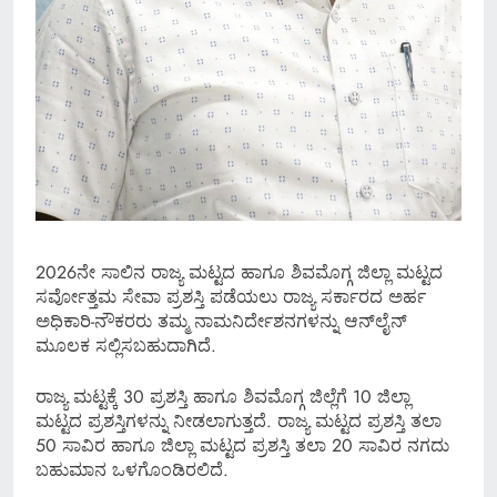
2026ನೇ ಸಾಲಿನ ರಾಜ್ಯ ಮಟ್ಟದ ಹಾಗೂ ಶಿವಮೊಗ್ಗ ಜಿಲ್ಲಾ ಮಟ್ಟದ
ಸರ್ವೋತ್ತಮ ಸೇವಾ ಪ್ರಶಸ್ತಿ ಪಡೆಯಲು ರಾಜ್ಯ ಸರ್ಕಾರದ ಅರ್ಹ
ಅಧಿಕಾರಿ-ನೌಕರರು ತಮ್ಮ ನಾಮನಿರ್ದೇಶನಗಳನ್ನು ಆನ್‌ಲೈನ್
ಮೂಲಕ ಸಲ್ಲಿಸಬಹುದಾಗಿದೆ.
ರಾಜ್ಯ ಮಟ್ಟಕ್ಕೆ 30 ಪ್ರಶಸ್ತಿ ಹಾಗೂ ಶಿವಮೊಗ್ಗ ಜಿಲ್ಲೆಗೆ 10 ಜಿಲ್ಲಾ
ಮಟ್ಟದ ಪ್ರಶಸ್ತಿಗಳನ್ನು ನೀಡಲಾಗುತ್ತದೆ. ರಾಜ್ಯ ಮಟ್ಟದ ಪ್ರಶಸ್ತಿ ತಲಾ
50 ಸಾವಿರ ಹಾಗೂ ಜಿಲ್ಲಾ ಮಟ್ಟದ ಪ್ರಶಸ್ತಿ ತಲಾ 20 ಸಾವಿರ ನಗದು
ಬಹುಮಾನ ಒಳಗೊಂಡಿರಲಿದೆ.