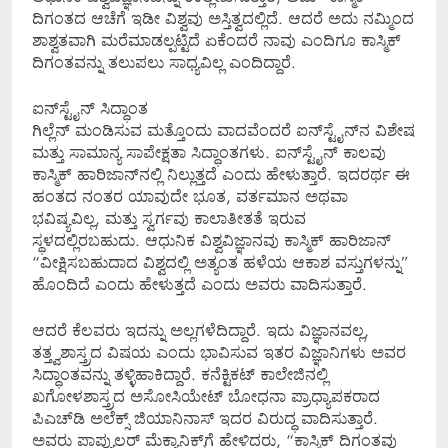
ದಿಗಂತದ ಆಚೆಗೆ ಇಡೀ ವಿಶ್ವವು ಅಸ್ತಿತ್ವದಲ್ಲಿದೆ. ಆದರೆ ಅದು ನಮ್ಮಿಂದ
ಶಾಶ್ವತವಾಗಿ ಮರೆಮಾಡಲ್ಪಟ್ಟಿದೆ ಏಕೆಂದರೆ ನಾವು ಎಂದಿಗೂ ಕಾಸ್ಮಿಕ್
ದಿಗಂತವನ್ನು ತಲುಪಲು ಸಾಧ್ಯವಿಲ್ಲ ಎಂದಿದ್ದಾರೆ.
ಐನ್‌ಸ್ಟೈನ್‌ ಸಿದ್ಧಾಂತ
ಗಿಲ್ಲೆನ್ ಮಂಡಿಸುವ ಮತ್ತೊಂದು ವಾದವೆಂದರೆ ಐನ್‌ಸ್ಟೈನ್‌ನ ವಿಶೇಷ
ಮತ್ತು ಸಾಮಾನ್ಯ ಸಾಪೇಕ್ಷತಾ ಸಿದ್ಧಾಂತಗಳು. ಐನ್‌ಸ್ಟೈನ್ ಕಾಲವು
ಕಾಸ್ಮಿಕ್ ಹಾರಿಜಾನ್‌ನಲ್ಲಿ ನಿಲ್ಲುತ್ತದೆ ಎಂದು ಹೇಳುತ್ತಾರೆ. ಇದರರ್ಥ ಈ
ಹಂತದ ನಂತರ ಯಾವುದೇ ಭೂತ, ವರ್ತಮಾನ ಅಥವಾ
ಭವಿಷ್ಯವಿಲ್ಲ, ಮತ್ತು ಸ್ವರ್ಗವು ಕಾಲಾತೀತತೆ ಇರುವ
ಸ್ಥಳದಲ್ಲಿರಬಹುದು. ಆಧುನಿಕ ವಿಶ್ವವಿಜ್ಞಾನವು ಕಾಸ್ಮಿಕ್ ಹಾರಿಜಾನ್
“ವೀಕ್ಷಿಸಬಹುದಾದ ವಿಶ್ವದಲ್ಲಿ ಅತ್ಯಂತ ಹಳೆಯ ಆಕಾಶ ವಸ್ತುಗಳನ್ನು”
ಹೊಂದಿದೆ ಎಂದು ಹೇಳುತ್ತದೆ ಎಂದು ಅವರು ವಾದಿಸುತ್ತಾರೆ.
ಆದರೆ ಕೆಲವರು ಇದನ್ನು ಅಲ್ಲಗಳೆದಿದ್ದಾರೆ. ಇದು ವಿಜ್ಞಾನವಲ್ಲ,
ತತ್ತ್ವಶಾಸ್ತ್ರದ ವಿಷಯ ಎಂದು ಭಾವಿಸುವ ಇತರ ವಿಜ್ಞಾನಿಗಳು ಅವರ
ಸಿದ್ಧಾಂತವನ್ನು ತಳ್ಳಿಹಾಕಿದ್ದಾರೆ. ಕನೆಕ್ಟಿಕಟ್ ಕಾಲೇಜಿನಲ್ಲಿ
ಖಗೋಳಶಾಸ್ತ್ರದ ಅಸೋಸಿಯೇಟ್ ಬೋಧನಾ ಪ್ರಾಧ್ಯಾಪಕರಾದ
ಪಿಎಚ್‌ಡಿ ಅಲೆಕ್ಸ್ ಜಿಯಾನಿನಾಸ್ ಇದರ ವಿರುದ್ಧ ವಾದಿಸುತ್ತಾರೆ.
ಅವರು ಪಾಪ್ಯುಲರ್ ಮೆಕ್ಯಾನಿಕ್ಸ್‌ಗೆ ಹೇಳಿದರು, “ಕಾಸ್ಮಿಕ್ ದಿಗಂತವು