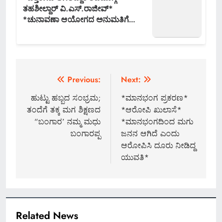
Post
Previous:
Next:
navigation
ಹುಟ್ಟು ಹಬ್ಬದ ಸಂಭ್ರಮ;
*ಮಾನಭಂಗ ಪ್ರಕರಣ*
ತಂದೆಗೆ ತಕ್ಕ ಮಗ ಶಿಕ್ಷಣದ
*ಆರೋಪಿ ಖುಲಾಸೆ*
“ಬಂಗಾರʼ ನಮ್ಮ ಮಧು
*ಮಾನಭಂಗದಿಂದ ಮಗು
ಬಂಗಾರಪ್ಪ
ಜನನ ಆಗಿದೆ ಎಂದು
ಆರೋಪಿಸಿ ದೂರು ನೀಡಿದ್ದ
ಯುವತಿ*
Related News