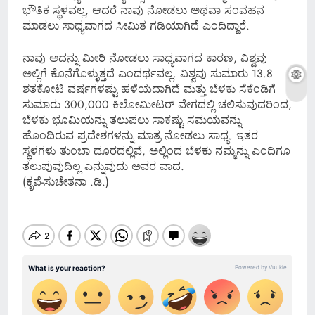
ಭೌತಿಕ ಸ್ಥಳವಲ್ಲ, ಆದರೆ ನಾವು ನೋಡಲು ಅಥವಾ ಸಂವಹನ
ಮಾಡಲು ಸಾಧ್ಯವಾಗದ ಸೀಮಿತ ಗಡಿಯಾಗಿದೆ ಎಂದಿದ್ದಾರೆ.
ನಾವು ಅದನ್ನು ಮೀರಿ ನೋಡಲು ಸಾಧ್ಯವಾಗದ ಕಾರಣ, ವಿಶ್ವವು
ಅಲ್ಲಿಗೆ ಕೊನೆಗೊಳ್ಳುತ್ತದೆ ಎಂದರ್ಥವಲ್ಲ. ವಿಶ್ವವು ಸುಮಾರು 13.8
ಶತಕೋಟಿ ವರ್ಷಗಳಷ್ಟು ಹಳೆಯದಾಗಿದೆ ಮತ್ತು ಬೆಳಕು ಸೆಕೆಂಡಿಗೆ
ಸುಮಾರು 300,000 ಕಿಲೋಮೀಟರ್ ವೇಗದಲ್ಲಿ ಚಲಿಸುವುದರಿಂದ,
ಬೆಳಕು ಭೂಮಿಯನ್ನು ತಲುಪಲು ಸಾಕಷ್ಟು ಸಮಯವನ್ನು
ಹೊಂದಿರುವ ಪ್ರದೇಶಗಳನ್ನು ಮಾತ್ರ ನೋಡಲು ಸಾಧ್ಯ. ಇತರ
ಸ್ಥಳಗಳು ತುಂಬಾ ದೂರದಲ್ಲಿವೆ, ಅಲ್ಲಿಂದ ಬೆಳಕು ನಮ್ಮನ್ನು ಎಂದಿಗೂ
ತಲುಪುವುದಿಲ್ಲ ಎನ್ನುವುದು ಅವರ ವಾದ.
(ಕೃಪೆ-ಸುಚೇತನಾ .ಡಿ.)