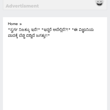
Home
*ಸ್ವರ್ಗ ನಿಜಕ್ಕೂ ಇದೆ!* *ಇದ್ದರೆ ಅದೆಲ್ಲಿದೆ?!* *ಈ ವಿಜ್ಞಾನಿಯ
ವಾದಕ್ಕೆ ಬೆಚ್ಚಿ ಬಿದ್ದಿದೆ ಜಗತ್ತು!!*