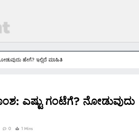
ನೋಡುವುದು ಹೇಗೆ? ಇಲ್ಲಿದೆ ಮಾಹಿತಿ
ತಾಂಶ: ಎಷ್ಟು ಗಂಟೆಗೆ? ನೋಡುವುದು
0
1 Mins