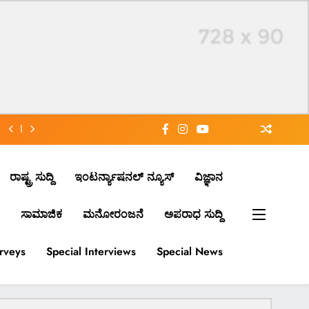
ರಾಷ್ಟ್ರ ಸುದ್ದಿ
ಇಂಟರ್ನ್ಯಾಷನಲ್ ನ್ಯೂಸ್
ವಿಜ್ಞಾನ
ಸಾಮಾಜಿಕ
ಮನೋರಂಜನೆ
ಅಪರಾಧ ಸುದ್ದಿ
urveys
Special Interviews
Special News