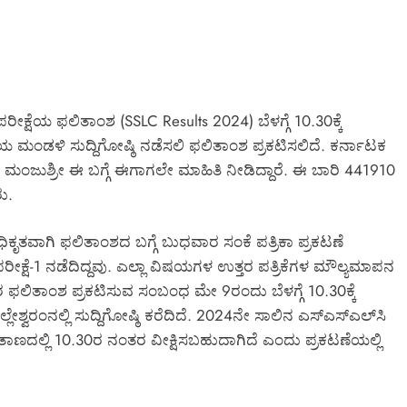
ಕ್ಷೆಯ ಫಲಿತಾಂಶ (SSLC Results 2024) ಬೆಳಗ್ಗೆ 10.30ಕ್ಕೆ
ಣಯ ಮಂಡಳಿ ಸುದ್ದಿಗೋಷ್ಠಿ ನಡೆಸಲಿ ಫಲಿತಾಂಶ ಪ್ರಕಟಿಸಲಿದೆ. ಕರ್ನಾಟಕ
್. ಮಂಜುಶ್ರೀ ಈ ಬಗ್ಗೆ ಈಗಾಗಲೇ ಮಾಹಿತಿ ನೀಡಿದ್ದಾರೆ. ಈ ಬಾರಿ 441910
ರು.
ಕೃತವಾಗಿ ಫಲಿತಾಂಶದ ಬಗ್ಗೆ ಬುಧವಾರ ಸಂಕೆ ಪತ್ರಿಕಾ ಪ್ರಕಟಣೆ
ಿ ಪರೀಕ್ಷೆ-1 ನಡೆದಿದ್ದವು. ಎಲ್ಲಾ ವಿಷಯಗಳ ಉತ್ತರ ಪತ್ರಿಕೆಗಳ ಮೌಲ್ಯಮಾಪನ
-1ರ ಫಲಿತಾಂಶ ಪ್ರಕಟಿಸುವ ಸಂಬಂಧ ಮೇ 9ರಂದು ಬೆಳಗ್ಗೆ 10.30ಕ್ಕೆ
ಶ್ವರಂನಲ್ಲಿ ಸುದ್ದಿಗೋಷ್ಠಿ ಕರೆದಿದೆ. 2024ನೇ ಸಾಲಿನ ಎಸ್‌ಎಸ್‌ಎಲ್‌ಸಿ
ಾಲತಾಣದಲ್ಲಿ 10.30ರ ನಂತರ ವೀಕ್ಷಿಸಬಹುದಾಗಿದೆ ಎಂದು ಪ್ರಕಟಣೆಯಲ್ಲಿ