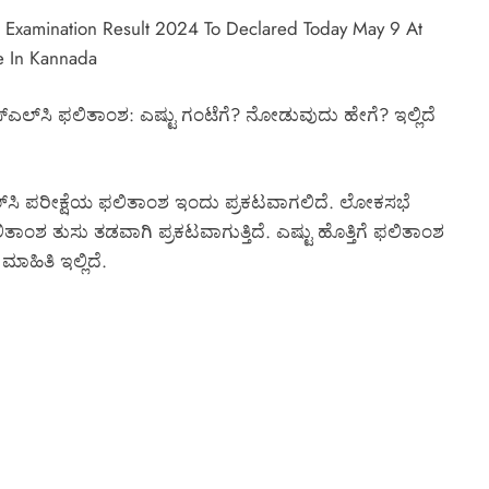
Examination Result 2024 To Declared Today May 9 At
e In Kannada
​ಎಲ್​​ಸಿ ಫಲಿತಾಂಶ: ಎಷ್ಟು ಗಂಟೆಗೆ? ನೋಡುವುದು ಹೇಗೆ? ಇಲ್ಲಿದೆ
್‌ಎಲ್‌ಸಿ ಪರೀಕ್ಷೆಯ ಫಲಿತಾಂಶ ಇಂದು ಪ್ರಕಟವಾಗಲಿದೆ. ಲೋಕಸಭೆ
ಂಶ ತುಸು ತಡವಾಗಿ ಪ್ರಕಟವಾಗುತ್ತಿದೆ. ಎಷ್ಟು ಹೊತ್ತಿಗೆ ಫಲಿತಾಂಶ
ಮಾಹಿತಿ ಇಲ್ಲಿದೆ.