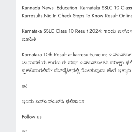
Kannada News Education Karnataka SSLC 10 Class 
Karresults.Nic.In Check Steps To Know Result Onlin
Karnataka SSLC Class 10 Result 2024: ಇಂದು ಎಸ್​ಎಸ್
ಮಾಹಿತಿ
Karnataka 10th Result at karresults.nic.in: ಎಸ್‌ಎಸ
ಚುನಾವಣೆಯ ಕಾರಣ ಈ ವರ್ಷ ಎಸ್​ಎಸ್​ಎಲ್​ಸಿ ಪರೀಕ್ಷಾ ಫಲಿತಾ
ಪ್ರಕಟವಾಗಲಿದೆ? ವೆಬ್​ಸೈಟ್​​ನಲ್ಲಿ ನೋಡುವುದು ಹೇಗೆ ಇತ್ಯಾದಿ 
￼
ಇಂದು ಎಸ್​ಎಸ್​ಎಲ್​​ಸಿ ಫಲಿತಾಂಶ
Follow us