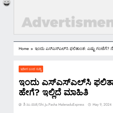
Home
ಇಂದು ಎಸ್​ಎಸ್​ಎಲ್​​ಸಿ ಫಲಿತಾಂಶ: ಎಷ್ಟು ಗಂಟೆಗೆ? 
ಇದೀಗ ಬಂದ ಸುದ್ದಿ
ಇಂದು ಎಸ್​ಎಸ್​ಎಲ್​​ಸಿ ಫಲಿ
ಹೇಗೆ? ಇಲ್ಲಿದೆ ಮಾಹಿತಿ
ಶಿ.ಜು.ಪಾಶ/Shi.ju.pasha MalenaduExpress
May 9, 2024