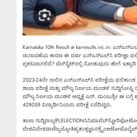
*ಡಾ.ಅಶ್ವಿನ್ ಹೆಬ್ಬಾರ್ ಅಮಾನತು
ಆದೇಶ ರದ್ದು* *ಲೈಂಗಿಕ ಕಿರುಕುಳ ಕ್
ಸೂಚನೆ ನೀಡಿದ ಹೈಕೋರ್ಟ್* *ಡಾ.
ಹೆಬ್ಬಾರ್ ಮತ್ತು ಡಾ.ವಿರುಪಾಕ್ಷಪ್ಪ
Karnataka 10th Result at karresults.nic.in: ಎಸ್‌ಎಸ
ಏನು?*
ಚುನಾವಣೆಯ ಕಾರಣ ಈ ವರ್ಷ ಎಸ್​ಎಸ್​ಎಲ್​ಸಿ ಪರೀಕ್ಷಾ ಫಲಿತಾ
March 6, 2026
ಪ್ರಕಟವಾಗಲಿದೆ? ವೆಬ್​ಸೈಟ್​​ನಲ್ಲಿ ನೋಡುವುದು ಹೇಗೆ ಇತ್ಯಾದಿ 
2023-24ನೇ ಸಾಲಿನ ಎಸ್‌ಎಸ್‌ಎಲ್‌ಸಿ ಪರೀಕ್ಷೆಯ ಫಲಿತಾಂಶ (S
ಶಾಲಾ ಪರೀಕ್ಷೆ ಮತ್ತು ಮೌಲ್ಯ ನಿರ್ಣಯ ಮಂಡಳಿ ಸುದ್ದಿಗೋಷ್ಠಿ
ಮೌಲ್ಯ ನಿರ್ಣಯ ಮಂಡಳಿ ಅಧ್ಯಕ್ಷೆ ಎನ್. ಮಂಜುಶ್ರೀ ಈ ಬಗ್ಗೆ 
428058 ವಿದ್ಯಾರ್ಥಿನಿಯರು ಪರೀಕ್ಷೆ ಬರೆದಿದ್ದರು.
ತಾಜಾ ಸುದ್ದಿರಾಜ್ಯIPLELECTIONಸಿನಿಮಾವೆಬ್​ಸ್ಟೋರಿಫೋಟ
ದೇಶವಿದೇಶವಾಣಿಜ್ಯಜ್ಯೋತಿಷ್ಯತಂತ್ರಜ್ಞಾನಕ್ರೈಂಆಟೋಮೊಬೈಲ್