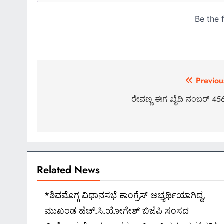
Post
Previou
navigation
ರೇವಣ್ಣ ಈಗ ಖೈದಿ ನಂಬರ್ 45
Related News
*ಶಿವಮೊಗ್ಗ ವಿಧಾನಸಭೆ ಕಾಂಗ್ರೆಸ್ ಅಭ್ಯರ್ಥಿಯಾಗಿದ್ದ,
ಮುಖಂಡ ಹೆಚ್.ಸಿ.ಯೋಗೇಶ್ ಬಿಜೆಪಿ ಸಂಸದ