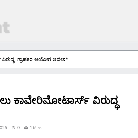
ಸ್ ವಿರುದ್ಧ ಗ್ರಾಹಕರ ಆಯೋಗ ಆದೇಶ*
ಡಲು ಕಾವೇರಿಮೋಟಾರ್ಸ್ ವಿರುದ್ಧ
2025
0
1 Mins