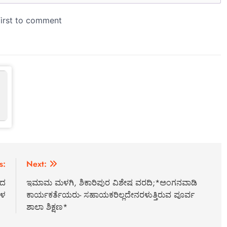
s:
Next:
ಟದ
ಇಮಾಮ ಮಳಗಿ, ಶಿಕಾರಿಪುರ ವಿಶೇಷ ವರದಿ;*ಅಂಗನವಾಡಿ
ೇಳ
ಕಾರ್ಯಕರ್ತೆಯರು- ಸಹಾಯಕರಿಲ್ಲದೇನರಳುತ್ತಿರುವ ಪೂರ್ವ
ಶಾಲಾ ಶಿಕ್ಷಣ*