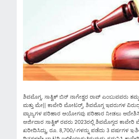
ನಂಬಿದ್ದ ಇವರ ಕಥೆ ಏನು?* *ಯ
ಯಾರು ಯಾರ ಹೆಗಲಿಗೆ?…ಮುಂದ
*ಅವರಿವರು ಕೊಟ್ಟಿರೋ ಗುಪ್ತ ದ
* *ಸುಮ್ಮನೆ ಬಿಡುವರೇ ತಹಶೀಲ್ದ
ವರ್ಗಾವಣೆಗೆ?*
March 6, 2026
ಶಿವಮೊಗ್ಗ, ಸಾತ್ವಿಕ್ ಬಿನ್ ನಾಗೇಶ್ವರ ರಾವ್ ಎಂಬುವವರು ತ
ಮತ್ತು ಮೇ|| ಕಾವೇರಿ ಮೋಟರ‍್ಸ್, ಶಿವಮೊಗ್ಗ ಇವರುಗಳ ವಿರುದ್ದ ಸ
ವ್ಯಾಜ್ಯಗಳ ಪರಿಹಾರ ಆಯೋಗವು ಪರಿಹಾರ ನೀಡಲು ಆದೇಶಿಸಿ
ಅರ್ಜಿದಾರ ಸಾತ್ವಿಕ್ ರವರು 2023ರಲ್ಲಿ ಶಿವಮೊಗ್ಗದ ಕಾವೇರಿ ಮೋ
ಖರೀದಿಸಿದ್ದು, ರೂ. 8,700/-ಗಳನ್ನು ಪಡೆದು 3 ವರ್ಷಗಳ ಇ-ಶೀಲ್ಡ
ದಿನಗಳಲ್ಲೇ ಬ್ಯಾಟರಿ ಇಳಿಕೆಯಾಗುತ್ತಿರುವುದು ಗಮನಿಸಿ ಕಾವೇರ