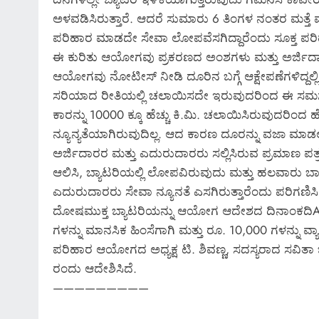
ಅಳವಡಿಸಿರುತ್ತಾರೆ. ಆದರೆ ಸುಮಾರು 6 ತಿಂಗಳ ನಂತರ ಮತ್ತೆ 
ಪರಿಹಾರ ಮಾಡದೇ ಸೇವಾ ಲೋಪವೆಸಗಿದ್ದಾರೆಂದು ಸೂಕ್ತ ಪರಿಹಾರ
ಈ ಕುರಿತು ಆಯೋಗವು ಪ್ರಕರಣದ ಅಂಶಗಳು ಮತ್ತು ಅರ್ಜಿದಾ
ಆಯೋಗವು ನೋಟೀಸ್ ನೀಡಿ ದೂರಿನ ಬಗ್ಗೆ ಆಕ್ಷೇಪಣೆಗಳಿದ್ದಲ್ಲಿ ಸ
ಸರಿಯಾದ ರೀತಿಯಲ್ಲಿ ಚಲಾಯಿಸದೇ ಇರುವುದರಿಂದ ಈ ಸಮಸ್ಯ
ಕಾರನ್ನು 10000 ಕ್ಕೂ ಹೆಚ್ಚು ಕಿ.ಮಿ. ಚಲಾಯಿಸಿರುವುದರಿಂ
ನ್ಯೂನ್ಯತೆಯಾಗಿರುವುದಿಲ್ಲ. ಆದ ಕಾರಣ ದೂರನ್ನು ವಜಾ ಮಾಡ
ಅರ್ಜಿದಾರರ ಮತ್ತು ಎದುರುದಾರರು ಸಲ್ಲಿಸಿರುವ ಪ್ರಮಾಣ ಪ
ಆಲಿಸಿ, ಬ್ಯಾಟರಿಯಲ್ಲಿ ಲೋಪವಿರುವುದು ಮತ್ತು ಹಲವಾರು ಬಾ
ಎದುರುದಾರರು ಸೇವಾ ನ್ಯೂನತೆ ಎಸಗಿರುತ್ತಾರೆಂದು ಪರಿಗಣಿಸಿ 
ದೋಷಮುಕ್ತ ಬ್ಯಾಟರಿಯನ್ನು ಆಯೋಗ ಆದೇಶದ ದಿನಾಂಕದಿA
ಗಳನ್ನು ಮಾನಸಿಕ ಹಿಂಸೆಗಾಗಿ ಮತ್ತು ರೂ. 10,000 ಗಳನ್ನು ವ್ಯಾಜ
ಪರಿಹಾರ ಆಯೋಗದ ಅಧ್ಯಕ್ಷ ಟಿ. ಶಿವಣ್ಣ, ಸದಸ್ಯರಾದ ಸವಿತಾ 
ರಂದು ಆದೇಶಿಸಿದೆ.
—————————