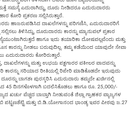
ಮತ್ತೆ ಸಮಸ್ಯೆ ಎದುರಾಗಿದ್ದು, ದೂರು ನೀಡಿದರೂ ಎದುರುದಾರರು
 ಕೋರಿ ಪ್ರಕರಣ ಸಲ್ಲಿಸಿರುತ್ತಾರೆ.
ರರು ಹಾಜರುಪಡಿಸಿದ ದಾಖಲೆಗಳನ್ನು ಪರಿಗಣಿಸಿ, ಎದುರುದಾರರಿಗೆ
ಲ್ಲಿಸಲು ತಿಳಿಸಿದ್ದು, ದೂರುದಾರರು ಕಾರನ್ನು ಮ್ಯಾನುವಲ್ ಪ್ರಕಾರ
ೆಯುಂಟಾಗಿರುತ್ತದೆ ಹಾಗೂ ಇದು ತಯಾರಿಕಾ ದೋಷವಲ್ಲವೆಂದು ಮತ್ತು
ದ ಹೊಸ ಕಾರನ್ನು ನೀಡಲು ಬರುವುದಿಲ್ಲ. ತಮ್ಮ ಕಡೆಯಿಂದ ಯಾವುದೇ ಸೇವಾ
ಲು ಎದುರುದಾರರು ಕೋರಿರುತ್ತಾರೆ.
ತ್ರ, ದಾಖಲೆಗಳನ್ನು ಮತ್ತು ಉಭಯ ಪಕ್ಷಗಾರರ ವಕೀಲರ ವಾದವನ್ನು
ರಿ ಕಾರನ್ನು ಸರಿಯಾದ ರೀತಿಯಲ್ಲಿ ರಿಪೇರಿ ಮಾಡಿಕೊಡದೇ ಇರುವುದು
ದೂರನ್ನು ಬಾಗಶಃ ಪುರಸ್ಕರಿಸಿ ಎದುರುದಾರು ತಮ್ಮದೇ ಖರ್ಚಿನಲ್ಲಿ
ದ 45 ದಿನಗಳೊಳಗಾಗಿ ಬದಲಿಸಿಕೊಡಲು ಹಾಗೂ ರೂ. 25,000/-
್ಯದ ಖರ್ಚು ವೆಚ್ಚದ ಬಾಬ್ತಾಗಿ ನೀಡುವಂತೆ ಜಿಲ್ಲಾ ಗ್ರಾಹಕರ ವ್ಯಾಜ್ಯಗಳ
ಬಿ ಪಟ್ಟಣಶೆಟ್ಟಿ ಮತ್ತು ಬಿ.ಡಿ.ಯೋಗಾನಂದ ಭಾಂಡ್ಯ ಇವರ ಪೀಠವು ಜ.27