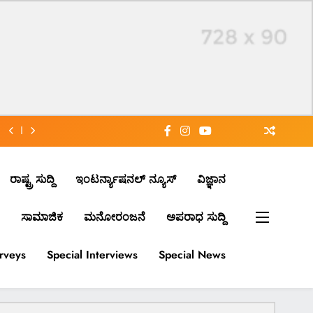
ರಾಷ್ಟ್ರ ಸುದ್ದಿ
ಇಂಟರ್ನ್ಯಾಷನಲ್ ನ್ಯೂಸ್
ವಿಜ್ಞಾನ
ಸಾಮಾಜಿಕ
ಮನೋರಂಜನೆ
ಅಪರಾಧ ಸುದ್ದಿ
urveys
Special Interviews
Special News