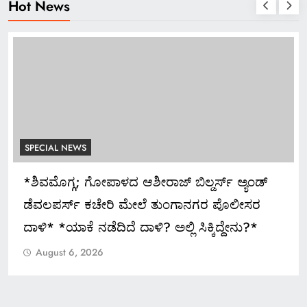
Hot News
SPECIAL NEWS
*ಶಿವಮೊಗ್ಗ; ಗೋಪಾಳದ ಆಶೀರಾಜ್ ಬಿಲ್ಡರ್ಸ್ ಅ್ಯಂಡ್
ಡೆವಲಪರ್ಸ್ ಕಚೇರಿ ಮೇಲೆ ತುಂಗಾನಗರ ಪೊಲೀಸರ
ದಾಳಿ* *ಯಾಕೆ ನಡೆದಿದೆ ದಾಳಿ? ಅಲ್ಲಿ ಸಿಕ್ಕಿದ್ದೇನು?*
August 6, 2026