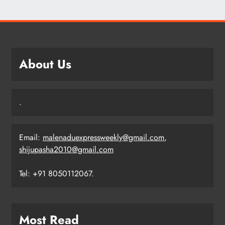
About Us
.
Email:
malenaduexpressweekly@gmail.com
,
shijupasha2010@gmail.com
Tel: +91 8050112067.
Most Read