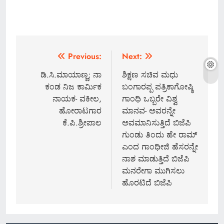
Post
Previous:
Next:
navigation
ಡಿ.ಸಿ.ಮಾಯಾಣ್ಣ; ನಾ
ಶಿಕ್ಷಣ ಸಚಿವ ಮಧು
ಕಂಡ ನಿಜ ಕಾರ್ಮಿಕ
ಬಂಗಾರಪ್ಪ ಪತ್ರಿಕಾಗೋಷ್ಠಿ
ನಾಯಕ- ವಕೀಲ,
ಗಾಂಧಿ ಒಬ್ಬರೇ ವಿಶ್ವ
ಹೋರಾಟಗಾರ
ಮಾನವ- ಅವರನ್ನೇ
ಕೆ.ಪಿ.ಶ್ರೀಪಾಲ
ಅವಮಾನಿಸುತ್ತಿದೆ ಬಿಜೆಪಿ
ಗುಂಡು ತಿಂದು ಹೇ ರಾಮ್
ಎಂದ ಗಾಂಧೀಜಿ ಹೆಸರನ್ನೇ
ನಾಶ ಮಾಡುತ್ತಿದೆ ಬಿಜೆಪಿ
ಮನರೇಗಾ ಮುಗಿಸಲು
ಹೊರಟಿದೆ ಬಿಜೆಪಿ