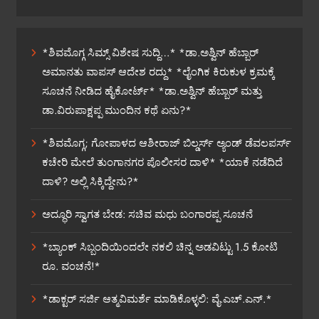
*ಶಿವಮೊಗ್ಗ ಸಿಮ್ಸ್ ವಿಶೇಷ ಸುದ್ದಿ…* *ಡಾ.ಅಶ್ವಿನ್ ಹೆಬ್ಬಾರ್
ಅಮಾನತು ವಾಪಸ್ ಆದೇಶ ರದ್ದು* *ಲೈಂಗಿಕ ಕಿರುಕುಳ ಕ್ರಮಕ್ಕೆ
ಸೂಚನೆ ನೀಡಿದ ಹೈಕೋರ್ಟ್* *ಡಾ.ಅಶ್ವಿನ್ ಹೆಬ್ಬಾರ್ ಮತ್ತು
ಡಾ.ವಿರುಪಾಕ್ಷಪ್ಪ ಮುಂದಿನ ಕಥೆ ಏನು?*
*ಶಿವಮೊಗ್ಗ; ಗೋಪಾಳದ ಆಶೀರಾಜ್ ಬಿಲ್ಡರ್ಸ್ ಅ್ಯಂಡ್ ಡೆವಲಪರ್ಸ್
ಕಚೇರಿ ಮೇಲೆ ತುಂಗಾನಗರ ಪೊಲೀಸರ ದಾಳಿ* *ಯಾಕೆ ನಡೆದಿದೆ
ದಾಳಿ? ಅಲ್ಲಿ ಸಿಕ್ಕಿದ್ದೇನು?*
ಅದ್ಧೂರಿ ಸ್ವಾಗತ ಬೇಡ: ಸಚಿವ ಮಧು ಬಂಗಾರಪ್ಪ ಸೂಚನೆ
*ಬ್ಯಾಂಕ್ ಸಿಬ್ಬಂದಿಯಿಂದಲೇ ನಕಲಿ ಚಿನ್ನ ಅಡವಿಟ್ಟು 1.5 ಕೋಟಿ
ರೂ. ವಂಚನೆ!*
*ಡಾಕ್ಟರ್ ಸರ್ಜಿ ಆತ್ಮವಿಮರ್ಶೆ ಮಾಡಿಕೊಳ್ಳಲಿ: ವೈ.ಎಚ್.ಎನ್.*