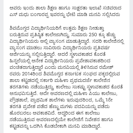
ಅವರು ಇಂದು ಶಾಲಾ ಶಿಕ್ಷಣ ಹಾಗೂ ಸಾಕ್ಷರತಾ ಇಲಾಖೆ ಸಚಿವರಾದ
ಎಸ್ ಮಧು ಬಂಗಾರಪ್ಪ ಇವರನ್ನು ಭೇಟಿ ಮಾಡಿ ಮನವಿ ಸಲ್ಲಿಸಿದರು
ಶಿವಮೊಗ್ಗದ ವಿದ್ಯಾರ್ಥಿನಿಯರಿಗೆ ಉತ್ತಮ ಶಿಕ್ಷಣ ನೀಡುತ್ತಾ
ಬರುತ್ತಿರುವ ಪ್ರತಿಷ್ಠಿತ ಕಾಲೇಜಾಗಿದ್ದು, ಸುಮಾರು 250 ಕ್ಕೂ ಹೆಚ್ಚು
ವಿದ್ಯಾರ್ಥಿನಿಯರು ಅಲ್ಲಿ ವ್ಯಾಸಂಗ ಮಾಡುತ್ತಿದ್ದಾರೆ. ಸದರಿ ಕಾಲೇಜಿನಲ್ಲಿ
ವ್ಯಾಸಂಗ ಮಾಡಲು ಸಾವಿರಾರು ವಿದ್ಯಾರ್ಥಿನಿಯರು ಪ್ರತಿವರ್ಷ
ಅರ್ಜಿಯನ್ನು ಸಲ್ಲಿಸುತ್ತಿದ್ದಾರೆ. ಆದರೆ ಸ್ಥಳಾವಕಾಶದ ಕೊರತೆ
ಹಿನ್ನಲೆಯಲ್ಲಿ ಅನೇಕ ವಿದ್ಯಾರ್ಥಿನಿಯರು ಪ್ರವೇಶಾವಕಾಶದಿಂದ
ವಂಚಿತರಾಗುತ್ತಿದ್ದಾರೆ ಎಂದು ಮನವಿಯಲ್ಲಿ ತಿಳಿಸಿರುವ ರಮೇಶ್
ರವರು 2014ರಿಂದ ಶಿವಮೊಗ್ಗದ ಕರ್ನಾಟಕ ಸಂಘದ ಪಕ್ಕದಲ್ಲಿರುವ
ಶಾಲಾ ಕಟ್ಟಡದಲ್ಲಿ ಸರ್ಕಾರಿ ಮಹಿಳಾ ಪ್ರಥಮದರ್ಜೆ ಕಾಲೇಜಿನ
ತರಗತಿಗಳು ನಡೆಯುತ್ತಿದ್ದು, ಕಾಲೇಜು ಸಾಕಷ್ಟು ಸ್ಥಳಾವಕಾಶದ ಕೊರತೆ
ಅನುಭವಿಸುತ್ತಿದೆ. ಅದೇ ಆವರಣದಲ್ಲಿ ಮಹಿಳಾ ಪಿಯು ಕಾಲೇಜು,
ಪ್ರೌಢಶಾಲೆ, ಪ್ರಾಥಮಿಕ ಶಾಲೆಗಳು ಇರುವುದರಿಂದ, ಒಮ್ಮೆ 1ನೇ
ತರಗತಿ ಪ್ರವೇಶ ಪಡೆದ ಹೆಣ್ಣು ಮಗಳು ಪದವಿಯನ್ನು ಪಡೆದು
ಹೊರಬರಲು ಅವಕಾಶವಿದೆ. ಆದ್ದರಿಂದ ಈಗ ಕಾಲೇಜು
ನಡೆಯುತ್ತಿರುವ ಆವರಣದಲ್ಲಿಯೇ ಕಾಲೇಜಿಗೆ ನಿವೇಶನ ಹಾಗೂ
ಕಟ್ಟಡವನ್ನು ಒದಗಿಸಿ ಕೊಡಬೇಕಾಗಿ ಮನವಿ ಮಾಡಿದ್ದಾರೆ.