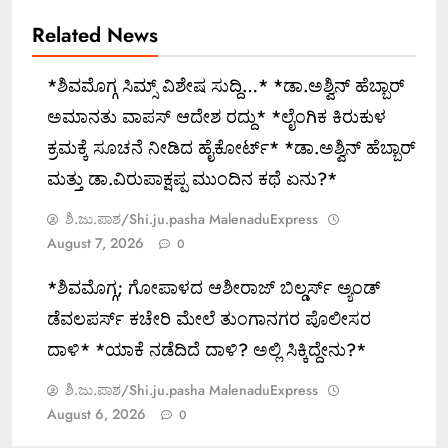
Related News
*ಶಿವಮೊಗ್ಗ ಸಿಮ್ಸ್ ವಿಶೇಷ ಸುದ್ದಿ…* *ಡಾ.ಅಶ್ವಿನ್ ಹೆಬ್ಬಾರ್
ಅಮಾನತು ವಾಪಸ್ ಆದೇಶ ರದ್ದು* *ಲೈಂಗಿಕ ಕಿರುಕುಳ
ಕ್ರಮಕ್ಕೆ ಸೂಚನೆ ನೀಡಿದ ಹೈಕೋರ್ಟ್* *ಡಾ.ಅಶ್ವಿನ್ ಹೆಬ್ಬಾರ್
ಮತ್ತು ಡಾ.ವಿರುಪಾಕ್ಷಪ್ಪ ಮುಂದಿನ ಕಥೆ ಏನು?*
ಶಿ.ಜು.ಪಾಶ/Shi.ju.pasha MalenaduExpress
August 7, 2026
0
*ಶಿವಮೊಗ್ಗ; ಗೋಪಾಳದ ಆಶೀರಾಜ್ ಬಿಲ್ಡರ್ಸ್ ಅ್ಯಂಡ್
ಡೆವಲಪರ್ಸ್ ಕಚೇರಿ ಮೇಲೆ ತುಂಗಾನಗರ ಪೊಲೀಸರ
ದಾಳಿ* *ಯಾಕೆ ನಡೆದಿದೆ ದಾಳಿ? ಅಲ್ಲಿ ಸಿಕ್ಕಿದ್ದೇನು?*
ಶಿ.ಜು.ಪಾಶ/Shi.ju.pasha MalenaduExpress
August 6, 2026
0