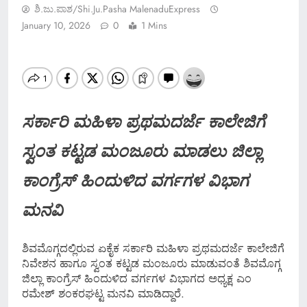
ಶಿ.ಜು.ಪಾಶ/Shi.ju.pasha MalenaduExpress
January 10, 2026
0
1 Mins
ಸರ್ಕಾರಿ ಮಹಿಳಾ ಪ್ರಥಮದರ್ಜೆ ಕಾಲೇಜಿಗೆ
ಸ್ವಂತ ಕಟ್ಟಡ ಮಂಜೂರು ಮಾಡಲು ಜಿಲ್ಲಾ
ಕಾಂಗ್ರೆಸ್ ಹಿಂದುಳಿದ ವರ್ಗಗಳ ವಿಭಾಗ
ಮನವಿ
ಶಿವಮೊಗ್ಗದಲ್ಲಿರುವ ಏಕೈಕ ಸರ್ಕಾರಿ ಮಹಿಳಾ ಪ್ರಥಮದರ್ಜೆ ಕಾಲೇಜಿಗೆ
ನಿವೇಶನ ಹಾಗೂ ಸ್ವಂತ ಕಟ್ಟಡ ಮಂಜೂರು ಮಾಡುವಂತೆ ಶಿವಮೊಗ್ಗ
ಜಿಲ್ಲಾ ಕಾಂಗ್ರೆಸ್ ಹಿಂದುಳಿದ ವರ್ಗಗಳ ವಿಭಾಗದ ಅಧ್ಯಕ್ಷ ಎಂ
ರಮೇಶ್ ಶಂಕರಘಟ್ಟ ಮನವಿ ಮಾಡಿದ್ದಾರೆ.