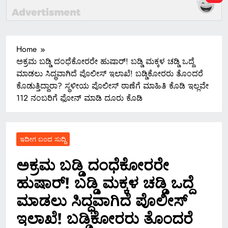
Home
ಅಕ್ರಮ ಬಡ್ಡಿ ದಂಧೆಕೋರರೇ ಹುಷಾರ್! ಬಡ್ಡಿ ಮಕ್ಕಳ ಚಡ್ಡಿ ಒದ್ದೆ
ಮಾಡಲು ಸಿದ್ಧವಾಗಿದೆ ಪೊಲೀಸ್ ಇಲಾಖೆ! ಬಡ್ಡಿಕೋರರು ತೊಂದರೆ
ಕೊಡುತ್ತಿದ್ದಾರಾ? ಸ್ಥಳೀಯ ಪೊಲೀಸ್ ಠಾಣೆಗೆ ಮಾಹಿತಿ ಕೊಡಿ ಇಲ್ಲವೇ
112 ನಂಬರಿಗೆ ಫೋನ್ ಮಾಡಿ ದೂರು ಕೊಡಿ
ಇದೀಗ ಬಂದ ಸುದ್ದಿ
ಅಕ್ರಮ ಬಡ್ಡಿ ದಂಧೆಕೋರರೇ
ಹುಷಾರ್! ಬಡ್ಡಿ ಮಕ್ಕಳ ಚಡ್ಡಿ ಒದ್ದೆ
ಮಾಡಲು ಸಿದ್ಧವಾಗಿದೆ ಪೊಲೀಸ್
ಇಲಾಖೆ! ಬಡ್ಡಿಕೋರರು ತೊಂದರೆ