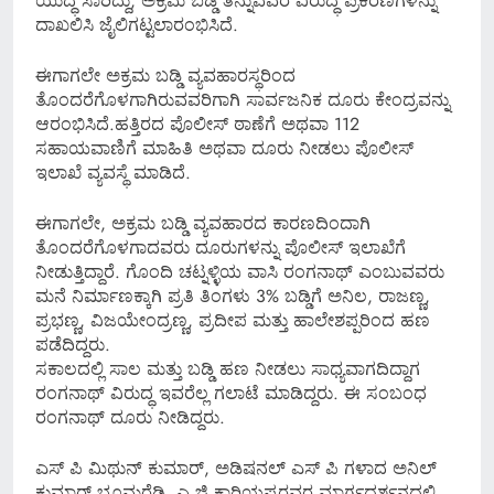
ಯುದ್ಧ ಸಾರಿದ್ದು, ಅಕ್ರಮ ಬಡ್ಡಿ ತಿನ್ನುವವರ ವಿರುದ್ಧ ಪ್ರಕರಣಗಳನ್ನು
ದಾಖಲಿಸಿ ಜೈಲಿಗಟ್ಟಲಾರಂಭಿಸಿದೆ.
ಈಗಾಗಲೇ ಅಕ್ರಮ ಬಡ್ಡಿ ವ್ಯವಹಾರಸ್ಥರಿಂದ
ತೊಂದರೆಗೊಳಗಾಗಿರುವವರಿಗಾಗಿ ಸಾರ್ವಜನಿಕ ದೂರು ಕೇಂದ್ರವನ್ನು
ಆರಂಭಿಸಿದೆ.ಹತ್ತಿರದ ಪೊಲೀಸ್ ಠಾಣೆಗೆ ಅಥವಾ 112
ಸಹಾಯವಾಣಿಗೆ ಮಾಹಿತಿ ಅಥವಾ ದೂರು ನೀಡಲು ಪೊಲೀಸ್
ಇಲಾಖೆ ವ್ಯವಸ್ಥೆ ಮಾಡಿದೆ.
ಈಗಾಗಲೇ, ಅಕ್ರಮ ಬಡ್ಡಿ ವ್ಯವಹಾರದ ಕಾರಣದಿಂದಾಗಿ
ತೊಂದರೆಗೊಳಗಾದವರು ದೂರುಗಳನ್ನು ಪೊಲೀಸ್ ಇಲಾಖೆಗೆ
ನೀಡುತ್ತಿದ್ದಾರೆ. ಗೊಂದಿ ಚಟ್ನಳ್ಳಿಯ ವಾಸಿ ರಂಗನಾಥ್ ಎಂಬುವವರು
ಮನೆ ನಿರ್ಮಾಣಕ್ಕಾಗಿ ಪ್ರತಿ ತಿಂಗಳು 3% ಬಡ್ಡಿಗೆ ಅನಿಲ, ರಾಜಣ್ಣ,
ಪ್ರಭಣ್ಣ, ವಿಜಯೇಂದ್ರಣ್ಣ, ಪ್ರದೀಪ ಮತ್ತು ಹಾಲೇಶಪ್ಪರಿಂದ ಹಣ
ಪಡೆದಿದ್ದರು.
ಸಕಾಲದಲ್ಲಿ ಸಾಲ ಮತ್ತು ಬಡ್ಡಿ ಹಣ ನೀಡಲು ಸಾಧ್ಯವಾಗದಿದ್ದಾಗ
ರಂಗನಾಥ್ ವಿರುದ್ಧ ಇವರೆಲ್ಲ ಗಲಾಟೆ ಮಾಡಿದ್ದರು. ಈ ಸಂಬಂಧ
ರಂಗನಾಥ್ ದೂರು ನೀಡಿದ್ದರು.
ಎಸ್ ಪಿ ಮಿಥುನ್ ಕುಮಾರ್, ಅಡಿಷನಲ್ ಎಸ್ ಪಿ ಗಳಾದ ಅನಿಲ್
ಕುಮಾರ್ ಭೂಮರೆಡ್ಡಿ, ಎ.ಜಿ.ಕಾರಿಯಪ್ಪರವರ ಮಾರ್ಗದರ್ಶನದಲ್ಲಿ