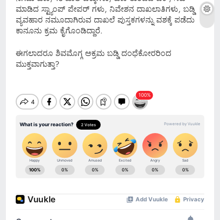
ಮಾಡಿದ ಸ್ಟ್ಯಾಂಪ್ ಪೇಪರ್ ಗಳು, ನಿವೇಶನ ದಾಖಲಾತಿಗಳು, ಬಡ್ಡಿ
ವ್ಯವಹಾರ ನಮೂದಾಗಿರುವ ದಾಖಲೆ ಪುಸ್ತಕಗಳನ್ನು ವಶಕ್ಕೆ ಪಡೆದು
ಕಾನೂನು ಕ್ರಮ ಕೈಗೊಂಡಿದ್ದಾರೆ.
ಈಗಲಾದರೂ ಶಿವಮೊಗ್ಗ ಅಕ್ರಮ ಬಡ್ಡಿ ದಂಧೆಕೋರರಿಂದ
ಮುಕ್ತವಾಗುತ್ತಾ?