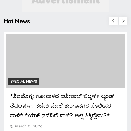
Hot News
SPECIAL NEWS
ಅದ್ಧೂರಿ ಸ್ವಾಗತ ಬೇಡ: ಸಚಿವ ಮಧು ಬಂಗಾರಪ್ಪ ಸೂಚನೆ
March 6, 2026