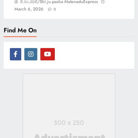
ಶಿ.ಜು.ಪಾಶ/Shi.ju.pasha MalenaduExpress
March 6, 2026
0
Find Me On