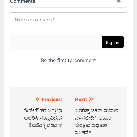
Post
Previous:
Next:
navigation
ದೇವೇಗೌಡರ ಜನ್ಮದಿನ
ಎವರೆಸ್ಟ್ ಚಿಕನ್ ಮಸಾಲಾ
ಆಚರಿಸಿ ಸಂಭ್ರಮಿಸಿದ
ಬಳಸಬೇಡಿ* ಆಹಾರ
ಶಿವಮೊಗ್ಗ ಜೆಡಿಎಸ್
ಸುರಕ್ಷತಾ ಅಧಿಕಾರಿ
ಸೂಚನೆ*