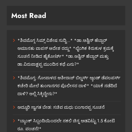
Most Read
*ಶಿವಮೊಗ್ಗ ಸಿಮ್ಸ್ ವಿಶೇಷ ಸುದ್ದಿ…* *ಡಾ.ಅಶ್ವಿನ್ ಹೆಬ್ಬಾರ್
ಅಮಾನತು ವಾಪಸ್ ಆದೇಶ ರದ್ದು* *ಲೈಂಗಿಕ ಕಿರುಕುಳ ಕ್ರಮಕ್ಕೆ
ಸೂಚನೆ ನೀಡಿದ ಹೈಕೋರ್ಟ್* *ಡಾ.ಅಶ್ವಿನ್ ಹೆಬ್ಬಾರ್ ಮತ್ತು
ಡಾ.ವಿರುಪಾಕ್ಷಪ್ಪ ಮುಂದಿನ ಕಥೆ ಏನು?*
*ಶಿವಮೊಗ್ಗ; ಗೋಪಾಳದ ಆಶೀರಾಜ್ ಬಿಲ್ಡರ್ಸ್ ಅ್ಯಂಡ್ ಡೆವಲಪರ್ಸ್
ಕಚೇರಿ ಮೇಲೆ ತುಂಗಾನಗರ ಪೊಲೀಸರ ದಾಳಿ* *ಯಾಕೆ ನಡೆದಿದೆ
ದಾಳಿ? ಅಲ್ಲಿ ಸಿಕ್ಕಿದ್ದೇನು?*
ಅದ್ಧೂರಿ ಸ್ವಾಗತ ಬೇಡ: ಸಚಿವ ಮಧು ಬಂಗಾರಪ್ಪ ಸೂಚನೆ
*ಬ್ಯಾಂಕ್ ಸಿಬ್ಬಂದಿಯಿಂದಲೇ ನಕಲಿ ಚಿನ್ನ ಅಡವಿಟ್ಟು 1.5 ಕೋಟಿ
ರೂ. ವಂಚನೆ!*