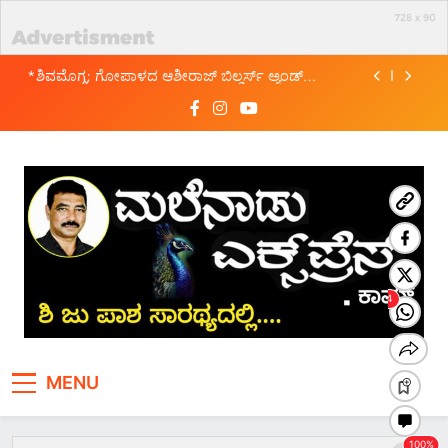
ಅಮಾನತು ವಾಪಸ್ ಆದೇಶ ರದ್ದು* *ಲೈಂಗಿಕ ಕಿರುಕುಳ ಕ್ರಮಕ್ಕೆ
Skip
ಸೂಚನೆ ನೀಡಿದ ಹೈಕೋರ್ಟ್* *ಡಾ.ಅಶ್ವಿನ್ ಹೆಬ್ಬಾರ್ ಮತ್ತು
to
*ಶಿವಮೊಗ್ಗ; ಗೋಪಾಳದ ಆಶೀರಾಜ್ ಬಿಲ್ಡರ್ಸ್ ಅ್ಯಂಡ್
ಡಾ.ವಿರುಪಾಕ್ಷಪ್ಪ ಮುಂದಿನ ಕಥೆ ಏನು?*
ಡೆವಲಪರ್ಸ್ ಕಚೇರಿ ಮೇಲೆ ತುಂಗಾನಗರ ಪೊಲೀಸರ ದಾಳಿ*
content
*ಯಾಕೆ ನಡೆದಿದೆ ದಾಳಿ? ಅಲ್ಲಿ ಸಿಕ್ಕಿದ್ದೇನು?*
ಅದ್ಧೂರಿ ಸ್ವಾಗತ ಬೇಡ: ಸಚಿವ ಮಧು ಬಂಗಾರಪ್ಪ ಸೂಚನೆ
*ಬ್ಯಾಂಕ್ ಸಿಬ್ಬಂದಿಯಿಂದಲೇ ನಕಲಿ ಚಿನ್ನ ಅಡವಿಟ್ಟು 1.5 ಕೋಟಿ
ರೂ. ವಂಚನೆ!*
*ಶಿವಮೊಗ್ಗ ಸಿಮ್ಸ್ ವಿಶೇಷ ಸುದ್ದಿ…* *ಡಾ.ಅಶ್ವಿನ್ ಹೆಬ್ಬಾರ್
ಅಮಾನತು ವಾಪಸ್ ಆದೇಶ ರದ್ದು* *ಲೈಂಗಿಕ ಕಿರುಕುಳ ಕ್ರಮಕ್ಕೆ
ಸೂಚನೆ ನೀಡಿದ ಹೈಕೋರ್ಟ್* *ಡಾ.ಅಶ್ವಿನ್ ಹೆಬ್ಬಾರ್ ಮತ್ತು
*ಶಿವಮೊಗ್ಗ; ಗೋಪಾಳದ ಆಶೀರಾಜ್ ಬಿಲ್ಡರ್ಸ್ ಅ್ಯಂಡ್
ಡಾ.ವಿರುಪಾಕ್ಷಪ್ಪ ಮುಂದಿನ ಕಥೆ ಏನು?*
ಡೆವಲಪರ್ಸ್ ಕಚೇರಿ ಮೇಲೆ ತುಂಗಾನಗರ ಪೊಲೀಸರ ದಾಳಿ*
*ಯಾಕೆ ನಡೆದಿದೆ ದಾಳಿ? ಅಲ್ಲಿ ಸಿಕ್ಕಿದ್ದೇನು?*
ಅದ್ಧೂರಿ ಸ್ವಾಗತ ಬೇಡ: ಸಚಿವ ಮಧು ಬಂಗಾರಪ್ಪ ಸೂಚನೆ
*ಬ್ಯಾಂಕ್ ಸಿಬ್ಬಂದಿಯಿಂದಲೇ ನಕಲಿ ಚಿನ್ನ ಅಡವಿಟ್ಟು 1.5 ಕೋಟಿ
ರೂ. ವಂಚನೆ!*
Malenadu Express
ಶರವೇಗಕ್ಕೂ ಬೇಗ ನಮ್ ಸುದ್ದಿ!
MENU