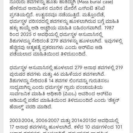
ನೂರಾರು ಶವಗಳನ್ನು ಹೂತು ಹಾಕಿದ್ದಾಗಿ (Mass burial case)
ಹೇಳಿರುವ ಅನಾಮಿಕನ ದೂರಿನ ಮೇರೆಗೆ ಎಸ್​ಐಟಿ ತನಿಖೆ
ಪ್ರಗತಿಯಲ್ಲಿದೆ. ಉತ್ಖನನವೂ ನಡೆಯುತ್ತಿದೆ. ಮತ್ತೊಂದೆಡೆ,
ಧರ್ಮಸ್ಥಳ ಪರಿಸರದಲ್ಲಿ ಶವಗಳನ್ನು ಹೂಳಲಾಗಿರುವ ಬಗ್ಗೆ ಮಾಹಿತಿ
ಹಕ್ಕು ಕಾಯ್ದೆ ಅಡಿ ಅಚ್ಚರಿಯ ಮಾಹಿತಿ ಬಹಿರಂಗವಾಗಿದೆ. 1987
ರಿಂದ 2025 ರ ಅವಧಿಯಲ್ಲಿ ಧರ್ಮಸ್ಥಳ ಆಸುಪಾಸಿನಲ್ಲಿ
ಶಿಶುಗಳದ್ದೂ ಸೇರಿದಂತೆ 279 ಶವಗಳನ್ನು ಹೂಳಲಾಗಿದೆ. ಇವುಗಳಲ್ಲಿ
ಹೆಚ್ಚಿನವು ಆತ್ಮಹತ್ಯೆ ಪ್ರಕರಣಗಳು ಎಂದು ಆರ್​​ಟಿಐ ಅಡಿ
ಪಡೆಯಲಾದ ಮಾಹಿತಿಯಿಂದ ತಿಳಿದುಬಂದಿದೆ.
ಧರ್ಮಸ್ಥಳ ಆಸುಪಾಸಿನಲ್ಲಿ ಹೂಳಲಾದ 279 ಅನಾಥ ಶವಗಳಲ್ಲಿ 219
ಪುರುಷರ ಶವಗಳು ಮತ್ತು 46 ಮಹಿಳೆಯರ ಶವಗಳಾಗಿವೆ.
ಶಿಶುಗಳದ್ದು ಸೇರಿದಂತೆ 14 ಶವಗಳ ಲಿಂಗವನ್ನು ಗುರುತಿಸಲು
ಸಾಧ್ಯವಾಗಿಲ್ಲ ಎಂದು ಧರ್ಮಸ್ಥಳ ಗ್ರಾಮ ಪಂಚಾಯತಿಯ
ಸಾರ್ವಜನಿಕ ಮಾಹಿತಿ ಅಧಿಕಾರಿ (ಪಿಐಒ) ಅವರಿಂದ ಆರ್‌ಟಿಐ
ಅಡಿಯಲ್ಲಿ ಪಡೆದ ಮಾಹಿತಿಯಿಂದ ತಿಳಿದುಬಂದಿದೆ ಎಂದು ‘ಡೆಕ್ಕನ್
ಹೆರಾಲ್ಡ್’ ವರದಿ ಮಾಡಿದೆ.
2003-2004, 2006-2007 ಮತ್ತು 2014-2015ರ ಅವಧಿಯಲ್ಲಿ
17 ಅನಾಥ ಶವಗಳನ್ನು ಹೂಳಲಾಗಿದೆ. ಕಳೆದ 10 ವರ್ಷಗಳಿಂದ 101