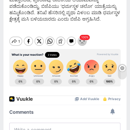
ಪಡೆದುಕೊಂಡಿದ್ದು, ಬಿಜೆಪಿಯು ‘ಧರ್ಮಸ್ಥಳ ಚಲೋ’ ಯಾತ್ರೆಯನ್ನು
ಹಮ್ಮಿಕೊಂಡಿದೆ. ತನಿಖೆ ಹೆಸರಿನಲ್ಲಿ ವೃಥಾ ವಿಳಂಬ ಮಾಡಿ ಧರ್ಮಸ್ಥಳ
ಕ್ಷೇತ್ರಕ್ಕೆ ಮಸಿ ಬಳಿಯಬಾರದು ಎಂದು ಬಿಜೆಪಿ ಆಗ್ರಹಿಸಿದೆ.