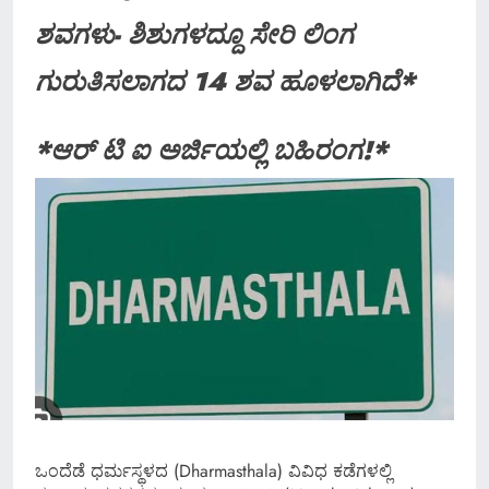
ಶವಗಳು- ಶಿಶುಗಳದ್ದೂ ಸೇರಿ ಲಿಂಗ
ಗುರುತಿಸಲಾಗದ 14 ಶವ ಹೂಳಲಾಗಿದೆ*
*ಆರ್ ಟಿ ಐ ಅರ್ಜಿಯಲ್ಲಿ ಬಹಿರಂಗ!*
ಒಂದೆಡೆ ಧರ್ಮಸ್ಥಳದ (Dharmasthala) ವಿವಿಧ ಕಡೆಗಳಲ್ಲಿ