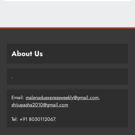
About Us
.
Email:
malenaduexpressweekly@gmail.com
,
shijupasha2010@gmail.com
Tel: +91 8050112067.