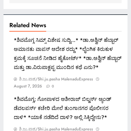
Related News
*ಶಿವಮೊಗ್ಗ ಸಿಮ್ಸ್ ವಿಶೇಷ ಸುದ್ದಿ…* *ಡಾ.ಅಶ್ವಿನ್ ಹೆಬ್ಬಾರ್
ಅಮಾನತು ವಾಪಸ್ ಆದೇಶ ರದ್ದು* *ಲೈಂಗಿಕ ಕಿರುಕುಳ
ಕ್ರಮಕ್ಕೆ ಸೂಚನೆ ನೀಡಿದ ಹೈಕೋರ್ಟ್* *ಡಾ.ಅಶ್ವಿನ್ ಹೆಬ್ಬಾರ್
ಮತ್ತು ಡಾ.ವಿರುಪಾಕ್ಷಪ್ಪ ಮುಂದಿನ ಕಥೆ ಏನು?*
ಶಿ.ಜು.ಪಾಶ/Shi.ju.pasha MalenaduExpress
August 7, 2026
0
*ಶಿವಮೊಗ್ಗ; ಗೋಪಾಳದ ಆಶೀರಾಜ್ ಬಿಲ್ಡರ್ಸ್ ಅ್ಯಂಡ್
ಡೆವಲಪರ್ಸ್ ಕಚೇರಿ ಮೇಲೆ ತುಂಗಾನಗರ ಪೊಲೀಸರ
ದಾಳಿ* *ಯಾಕೆ ನಡೆದಿದೆ ದಾಳಿ? ಅಲ್ಲಿ ಸಿಕ್ಕಿದ್ದೇನು?*
ಶಿ.ಜು.ಪಾಶ/Shi.ju.pasha MalenaduExpress