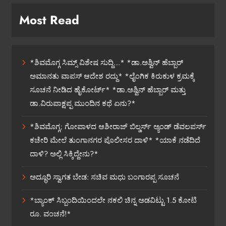
Most Read
*ಶಿವಮೊಗ್ಗ ಸಿಮ್ಸ್ ವಿಶೇಷ ಸುದ್ದಿ…* *ಡಾ.ಅಶ್ವಿನ್ ಹೆಬ್ಬಾರ್
ಅಮಾನತು ವಾಪಸ್ ಆದೇಶ ರದ್ದು* *ಲೈಂಗಿಕ ಕಿರುಕುಳ ಕ್ರಮಕ್ಕೆ
ಸೂಚನೆ ನೀಡಿದ ಹೈಕೋರ್ಟ್* *ಡಾ.ಅಶ್ವಿನ್ ಹೆಬ್ಬಾರ್ ಮತ್ತು
ಡಾ.ವಿರುಪಾಕ್ಷಪ್ಪ ಮುಂದಿನ ಕಥೆ ಏನು?*
*ಶಿವಮೊಗ್ಗ; ಗೋಪಾಳದ ಆಶೀರಾಜ್ ಬಿಲ್ಡರ್ಸ್ ಅ್ಯಂಡ್ ಡೆವಲಪರ್ಸ್
ಕಚೇರಿ ಮೇಲೆ ತುಂಗಾನಗರ ಪೊಲೀಸರ ದಾಳಿ* *ಯಾಕೆ ನಡೆದಿದೆ
ದಾಳಿ? ಅಲ್ಲಿ ಸಿಕ್ಕಿದ್ದೇನು?*
ಅದ್ಧೂರಿ ಸ್ವಾಗತ ಬೇಡ: ಸಚಿವ ಮಧು ಬಂಗಾರಪ್ಪ ಸೂಚನೆ
*ಬ್ಯಾಂಕ್ ಸಿಬ್ಬಂದಿಯಿಂದಲೇ ನಕಲಿ ಚಿನ್ನ ಅಡವಿಟ್ಟು 1.5 ಕೋಟಿ
ರೂ. ವಂಚನೆ!*