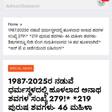
Home
1987-2025ರ ನಡುವೆ ಧರ್ಮಸ್ಥಳದಲ್ಲಿ ಹೂಳಲಾದ ಅನಾಥ ಶವಗಳ
ಸಂಖ್ಯೆ 279!* *219 ಪುರುಷ ಶವಗಳು- 46 ಮಹಿಳಾ ಶವಗಳು-
ಶಿಶುಗಳದ್ದೂ ಸೇರಿ ಲಿಂಗ ಗುರುತಿಸಲಾಗದ 14 ಶವ ಹೂಳಲಾಗಿದೆ*
*ಆರ್ ಟಿ ಐ ಅರ್ಜಿಯಿಂದ ಬಹಿರಂಗ!*
SPECIAL NEWS
1987-2025ರ ನಡುವೆ
ಧರ್ಮಸ್ಥಳದಲ್ಲಿ ಹೂಳಲಾದ ಅನಾಥ
ಶವಗಳ ಸಂಖ್ಯೆ 279!* *219
ಪುರುಷ ಶವಗಳು- 46 ಮಹಿಳಾ