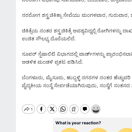
ನರರೋಗ ಶಸ್ತ್ರಚಿಕಿತ್ಸಾ ಸೇವೆಯು ಮಂಗಳವಾರ, ಗುರುವಾರ,
ಚಿಕಿತ್ಸೆಯ ನಂತರ ಶಸ್ತ್ರಚಿಕಿತ್ಸೆ ಅವಶ್ಯವಿದ್ದಲ್ಲಿ ರೋಗಿಗಳನ್ನು
ಉಚಿತ ಸೌಲಭ್ಯ ದೊರೆಯಲಿದೆ.
ಸೂಪರ್ ಸ್ಪೆಷಾಲಿಟಿ ವಿಭಾಗದಲ್ಲಿ ವಾರ್ಡ್‌ಗಳನ್ನು ಪ್ರಾರಂಭಿಸಲ
ಆಡಳಿತ ಮಂಡಳಿ ಪ್ರಕಟ ಪಡಿಸಿದೆ.
ಬೆಂಗಳೂರು, ಮೈಸೂರು, ಹುಬ್ಬಳ್ಳಿ ನಗರಗಳ ನಂತರ ಹೆಚ್ಚುವರಿ ಸ
ವೈದ್ಯಕೀಯ ಸಂಸ್ಥೆ ಸೇರ್ಪಡೆಯಾಗಿರುವುದು, ಸಂಸ್ಥೆಗೆ ಸಂತಸದ ಸುದ