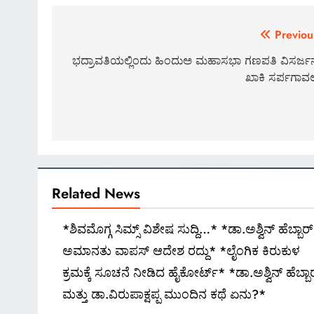
Post
Previou
navigation
ಭದ್ರಾವತಿಯಲ್ಲಿಂದು ಹಿಂದುಅ ಮಹಾಸಭಾ ಗಣಪತಿ ವಿಸರ್ಜನ
ಖಾಕಿ ಸರ್ಪಗಾವ
Related News
*ಶಿವಮೊಗ್ಗ ಸಿಮ್ಸ್ ವಿಶೇಷ ಸುದ್ದಿ…* *ಡಾ.ಅಶ್ವಿನ್ ಹೆಬ್ಬಾರ್
ಅಮಾನತು ವಾಪಸ್ ಆದೇಶ ರದ್ದು* *ಲೈಂಗಿಕ ಕಿರುಕುಳ
ಕ್ರಮಕ್ಕೆ ಸೂಚನೆ ನೀಡಿದ ಹೈಕೋರ್ಟ್* *ಡಾ.ಅಶ್ವಿನ್ ಹೆಬ್ಬಾ
ಮತ್ತು ಡಾ.ವಿರುಪಾಕ್ಷಪ್ಪ ಮುಂದಿನ ಕಥೆ ಏನು?*