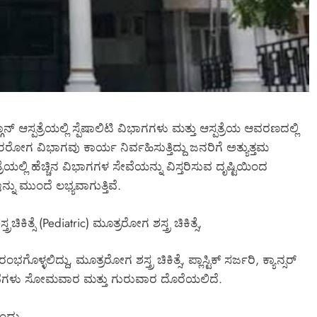
್ ಆಸ್ಪತ್ರೆಯಲ್ಲಿ ಸ್ಪೆಷಾಲಿಟಿ ವಿಭಾಗಗಳು ಮತ್ತು ಆಸ್ಪತ್ರೆಯ ಆವರಣದಲ್ಲಿ
ರರೋಗ ವಿಭಾಗವು ಕಾರ್ಯ ನಿರ್ವಹಿಸುತ್ತಿದ್ದು ಜನರಿಗೆ ಅತ್ಯುತ್ತಮ
ಪತ್ರೆಯಲ್ಲಿ ಹೆಚ್ಚಿನ ವಿಭಾಗಗಳ ಸೇವೆಯನ್ನು ವಿಸ್ತರಿಸುವ ದೃಷ್ಟಿಯಿಂದ
ನು ಮುಂದೆ ಲಭ್ಯವಾಗುತ್ತಿವೆ.
್ರಚಿಕಿತ್ಸೆ (Pediatric) ಮೂತ್ರರೋಗ ಶಸ್ತ್ರ ಚಿಕಿತ್ಸೆ,
ಳಲಿದ್ದು, ಮೂತ್ರರೋಗ ಶಸ್ತ್ರ ಚಿಕಿತ್ಸೆ, ಪ್ಲಾಸ್ಟಿಕ್ ಸರ್ಜರಿ, ಕ್ಯಾನ್ಸರ್
ಞರ ಸೇವೆಗಳು ಸೋಮವಾರ ಮತ್ತು ಗುರುವಾರ ದೊರೆಯಲಿದೆ.
ಂದು