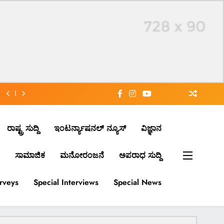
ರಾಷ್ಟ್ರ ಸುದ್ದಿ
ಇಂಟರ್ನ್ಯಾಷನಲ್ ನ್ಯೂಸ್
ವಿಜ್ಞಾನ
ಸಾಮಾಜಿಕ
ಮನೋರಂಜನೆ
ಅಪರಾಧ ಸುದ್ದಿ
urveys
Special Interviews
Special News