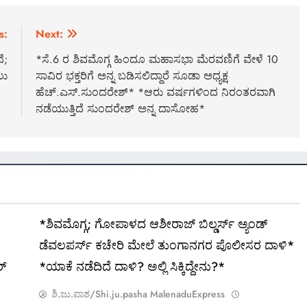
s:
Next:
ೆ;
*ಸೆ.6 ರ ಶಿವಮೊಗ್ಗ ಹಿಂದೂ ಮಹಾಸಭಾ ಮೆರವಣಿಗೆ ವೇಳೆ 10
ಲು
ಸಾವಿರ ಭಕ್ತರಿಗೆ ಅನ್ನ ಬಡಿಸಲಿದ್ದಾರೆ ಸೂಡಾ ಅಧ್ಯಕ್ಷ
ಹೆಚ್.ಎಸ್.ಸುಂದರೇಶ್* *ಆರು ವರ್ಷಗಳಿಂದ ನಿರಂತರವಾಗಿ
ನಡೆಯುತ್ತಿದೆ ಸುಂದರೇಶ್ ಅನ್ನ ದಾಸೋಹ*
*ಶಿವಮೊಗ್ಗ; ಗೋಪಾಳದ ಆಶೀರಾಜ್ ಬಿಲ್ಡರ್ಸ್ ಅ್ಯಂಡ್
ಡೆವಲಪರ್ಸ್ ಕಚೇರಿ ಮೇಲೆ ತುಂಗಾನಗರ ಪೊಲೀಸರ ದಾಳಿ*
ರ್
*ಯಾಕೆ ನಡೆದಿದೆ ದಾಳಿ? ಅಲ್ಲಿ ಸಿಕ್ಕಿದ್ದೇನು?*
ಶಿ.ಜು.ಪಾಶ/Shi.ju.pasha MalenaduExpress