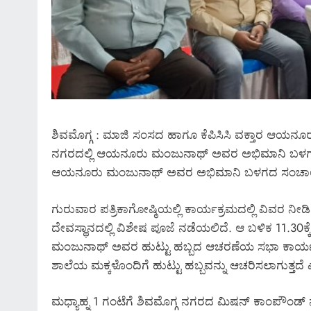
ಶಿವಮೊಗ್ಗ : ಮಾಜಿ ಸಂಸದ ಹಾಗೂ ಕೆಪಿಸಿಸಿ ವಕ್ತಾರ ಆಯನೂರ
ನಗರದಲ್ಲಿ ಆಯನೂರು ಮಂಜುನಾಥ್‌ ಅವರ ಅಭಿಮಾನಿ ಬಳಗದಿಂ
ಆಯನೂರು ಮಂಜುನಾಥ್‌ ಅವರ ಅಭಿಮಾನಿ ಬಳಗದ ಸಂಚಾಲಕ ಹಾಗೂ
ಗುರುವಾರ ಪತ್ರಿಕಾಗೋಷ್ಠಿಯಲ್ಲಿ ಕಾರ್ಯಕ್ರಮದಲ್ಲಿ ವಿವರ ನೀ
ದೇವಸ್ಥಾನದಲ್ಲಿ ವಿಶೇಷ ಪೂಜೆ ನಡೆಯಲಿದೆ. ಆ ಬಳಿಕ 11.30ಕ್ಕೆ 
ಮಂಜುನಾಥ್‌ ಅವರ ಹುಟ್ಟು ಹಬ್ಬದ ಆಚರಣೆಯ ಸಭಾ ಕಾರ್ಯಕ
ಶಾಲೆಯ ಮಕ್ಕಳೊಂದಿಗೆ ಹುಟ್ಟು ಹಬ್ಬವನ್ನು ಆಚರಿಸಲಾಗುತ್ತದೆ
ಮಧ್ಯಾಹ್ನ 1 ಗಂಟೆಗೆ ಶಿವಮೊಗ್ಗ ನಗರದ ಮಿಷನ್‌ ಕಾಂಪೌಂಡ