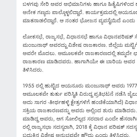
ಬಳಗವು ಸೇರಿ ಅವರ ಅಭಿಮಾನಿಗಳು ಹಾಗೂ ಹಿತೈಷಿಗಳಿಂದ ಹ
ಅನೇಕ ಗಣ್ಯರು ಪಾಲ್ಗೊಳ್ಳಲಿದ್ದಾರೆ. ಕಾರ್ಯಕ್ರಮದಲ್ಲಿ ಆ
ಮಾತನಾಡಲಿದ್ದಾರೆ. ಆ ನಂತರ ಭೋಜನ ವ್ಯವಸ್ಥೆಯಿದೆ ಎಂದು
ಲೋಕಸಭೆ, ರಾಜ್ಯಸಭೆ, ವಿಧಾನಸಭೆ ಹಾಗೂ ವಿಧಾನಪರಿಷತ್‌ ಸೇ
ಮಂಜುನಾಥ್‌ ಅವರದ್ದು ವಿಶೇಷ ರಾಜಕಾರಣ. ಜಿಲ್ಲೆಯ ಮಟ್ಟಿಗೆ 
ಅವರೇ ಮೊದಲು. ಆಮೂಲಕವೇ ರಾಜಕಾರಣದಲ್ಲಿ ತಮ್ಮದೇ ಛಾ
ರಾಜಕಾರಣ ಮಾಡಿದವರು. ಹಾಗಾಗಿಯೇ ಈ ಬಾರಿಯ ಅವರ ಹುಟ್ಟು
ತಿಳಿಸಿದರು.
1955 ರಲ್ಲಿ ಹುಟ್ಟಿದ ಆಯನೂರು ಮಂಜುನಾಥ್‌ ಅವರು 1977 ರಲ್ಲ
ಆಮೂಲಕವೇ ತುರ್ತು ಪರಿಸ್ಥಿತಿ ವಿರುದ್ದ ಪ್ರತಿಭಟನೆ ನಡೆಸಿ
ಅದು ಸಾಗರ -ತೀರ್ಥಹಳ್ಳಿ ಕ್ಷೇತ್ರಗಳಿಗೆ ಹಂಚಿಕೆಯಾಗಿದೆ) ವಿಧಾನ 
ಸಕ್ರಿಯ ರಾಜಕಾರಣವನ್ನು ಅವರು ಅಲ್ಲಿಂದ ಶುರು ಮಾಡಿದರು. 198
ಮಾಡಿದ್ದ ಅವರು, ಆಗ ಸೋಲಿಲ್ಲದ ಸರದಾರ ಎಂದೇ ಹೆಸರಾಗಿದ್ದ ಬ
ರಲ್ಲಿ ರಾಜ್ಯಸಭಾ ಸದಸ್ಯರಾಗಿ, 2018 ಕ್ಕೆ ವಿಧಾನ ಪರಿಷತ್‌ ಸ
ಬದುಕಿನ ವಿಶೇಷ ಅನುಭವವೇ ಹೌದು ಎಂದು ತಿಳಿಸಿದರು.