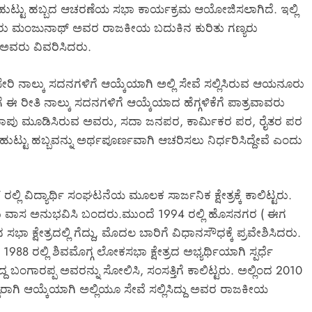
ುಟ್ಟು ಹಬ್ಬದ ಆಚರಣೆಯ ಸಭಾ ಕಾರ್ಯಕ್ರಮ ಆಯೋಜಿಸಲಾಗಿದೆ. ಇಲ್ಲಿ
ಯನೂರು ಮಂಜುನಾಥ್‌ ಅವರ ರಾಜಕೀಯ ಬದುಕಿನ ಕುರಿತು ಗಣ್ಯರು
 ಅವರು ವಿವರಿಸಿದರು.
ರಿ ನಾಲ್ಕು ಸದನಗಳಿಗೆ ಆಯ್ಕೆಯಾಗಿ ಅಲ್ಲಿ ಸೇವೆ ಸಲ್ಲಿಸಿರುವ ಆಯನೂರು
ಈ ರೀತಿ ನಾಲ್ಕು ಸದನಗಳಿಗೆ ಆಯ್ಕೆಯಾದ ಹೆಗ್ಗಳಿಕೆಗೆ ಪಾತ್ರವಾವರು
ಪು ಮೂಡಿಸಿರುವ ಅವರು, ಸದಾ ಜನಪರ, ಕಾರ್ಮಿಕರ ಪರ, ರೈತರ ಪರ
 ಹಬ್ಬವನ್ನು ಅರ್ಥಪೂರ್ಣವಾಗಿ ಆಚರಿಸಲು ನಿರ್ಧರಿಸಿದ್ದೇವೆ ಎಂದು
ಿ ವಿದ್ಯಾರ್ಥಿ ಸಂಘಟನೆಯ ಮೂಲಕ ಸಾರ್ಜನಿಕ ಕ್ಷೇತ್ರಕ್ಕೆ ಕಾಲಿಟ್ಟರು.
 ಜೈಲು ವಾಸ ಅನುಭವಿಸಿ ಬಂದರು.ಮುಂದೆ 1994 ರಲ್ಲಿ ಹೊಸನಗರ ( ಈಗ
ಸಭಾ ಕ್ಷೇತ್ರದಲ್ಲಿ ಗೆದ್ದು, ಮೊದಲ ಬಾರಿಗೆ ವಿಧಾನಸೌಧಕ್ಕೆ ಪ್ರವೇಶಿಸಿದರು.
8 ರಲ್ಲಿ ಶಿವಮೊಗ್ಗ ಲೋಕಸಭಾ ಕ್ಷೇತ್ರದ ಅಭ್ಯರ್ಥಿಯಾಗಿ ಸ್ಪರ್ಧೆ
ಂಗಾರಪ್ಪ ಅವರನ್ನು ಸೋಲಿಸಿ, ಸಂಸತ್ತಿಗೆ ಕಾಲಿಟ್ಟರು. ಅಲ್ಲಿಂದ 2010
ದಸ್ಯರಾಗಿ ಆಯ್ಕೆಯಾಗಿ ಅಲ್ಲಿಯೂ ಸೇವೆ ಸಲ್ಲಿಸಿದ್ದು ಅವರ ರಾಜಕೀಯ