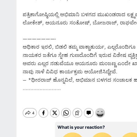
ಪತ್ರಿಕಾಗೋಷ್ಠಿಯಲ್ಲಿ ಅಭಿಮಾನಿ ಬಳಗದ ಮುಖಂಡರಾದ ಲಕ್ಷ್ಮಣಪ್ಪ,
ಲೋಕೇಶ್‌, ಆಯನೂರು ಸಂತೋಷ್‌, ಬೋಜರಾಜ್‌, ರಾಘವೇಂದ್
———————-
ಅಧಿಕಾರ ಇರಲಿ, ಬಿಡಲಿ ತಮ್ಮ ವಾಕ್ಚಾತುರ್ಯ, ಎಲ್ಲರೊಂದಿಗ
ನಾಯಕರ ಜತೆಗೂ ಸ್ನೇಹ ಗುಣದೊಂದಿಗೆ ಇರುವ ವಿಶೇಷ ವ್ಯಕ್ತಿತ
ಅವರು ಎಲ್ಲರ ನಡುವೆಯೂ ಆಯನೂರು ಮಂಜಣ್ಣ ಎಂದೇ ಖ್ಯಾತಿ
ನಾವು ನಾಳೆ ವಿವಿಧ ಕಾರ್ಯಕ್ರಮ ಆಯೋಜಿಸಿದ್ದೇವೆ.
– *ಧೀರರಾಜ್‌ ಹೊನ್ನವಿಲೆ, ಅಭಿಮಾನ ಬಳಗದ ಸಂಚಾಲಕ ಹಾ
…………………….