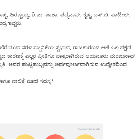
 ಹಿರಣ್ಣಯ್ಯ, ಶಿ.ಜು. ಪಾಶಾ, ಪದ್ಮನಾಭ್‌, ಕೃಷ್ಣ, ಎಸ್.ಬಿ. ಪಾಟೀಲ್‌,
ರ ಇದ್ದರು.
ೂ ಬೆರೆಯುವ ಸರಳ ಸಜ್ಜನಿಕೆಯ ಸ್ವಭಾವ, ರಾಜಕಾರಣದ ಆಚೆ ಎಲ್ಲ ಪಕ್ಷದ
್ವದ ಕಾರಣಕ್ಕೆ ಎಲ್ಲರ ಪ್ರೀತಿಗೂ ಪಾತ್ರರಾಗಿರುವ ಆಯನೂರು ಮಂಜುನಾಥ್‌
. ಅವರ ಹುಟ್ಟಹುಬ್ಬವನ್ನು ಅರ್ಥಪೂರ್ಣವಾಗಿಸುವ ಉದ್ದೇಶದಿಂದ
ಗೂ ಪಾಲಿಕೆ ಮಾಜಿ ಸದಸ್ಯ*