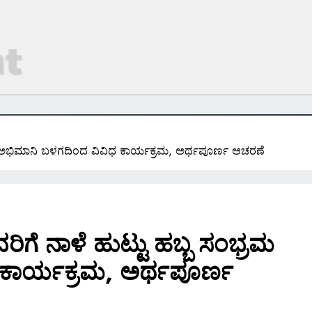
 ಅಭಿಮಾನಿ ಬಳಗದಿಂದ ವಿವಿಧ ಕಾರ್ಯಕ್ರಮ, ಅರ್ಥಪೂರ್ಣ ಆಚರಣೆ
ೆ ನಾಳೆ ಹುಟ್ಟು ಹಬ್ಬ ಸಂಭ್ರಮ
ಕಾರ್ಯಕ್ರಮ, ಅರ್ಥಪೂರ್ಣ