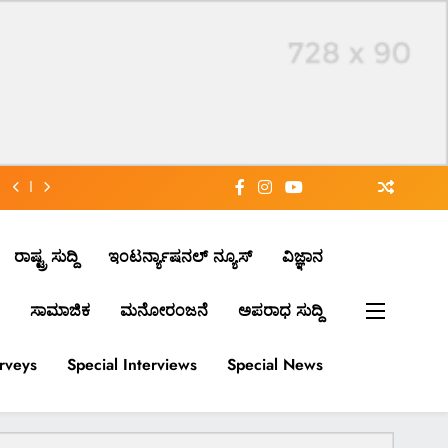
ರಾಷ್ಟ್ರ ಸುದ್ದಿ
ಇಂಟರ್ನ್ಯಾಷನಲ್ ನ್ಯೂಸ್
ವಿಜ್ಞಾನ
ಸಾಮಾಜಿಕ
ಮನೋರಂಜನೆ
ಅಪರಾಧ ಸುದ್ದಿ
urveys
Special Interviews
Special News