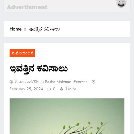
Home
ಇವತ್ತಿನ ಕವಿಸಾಲು
ಮನೋರಂಜನೆ
ಇವತ್ತಿನ ಕವಿಸಾಲು
ಶಿ.ಜು.ಪಾಶ/Shi.ju.pasha MalenaduExpress
February 25, 2024
0
1 Mins