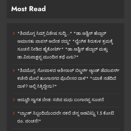
Most Read
*ಶಿವಮೊಗ್ಗ ಸಿಮ್ಸ್ ವಿಶೇಷ ಸುದ್ದಿ…* *ಡಾ.ಅಶ್ವಿನ್ ಹೆಬ್ಬಾರ್
ಅಮಾನತು ವಾಪಸ್ ಆದೇಶ ರದ್ದು* *ಲೈಂಗಿಕ ಕಿರುಕುಳ ಕ್ರಮಕ್ಕೆ
ಸೂಚನೆ ನೀಡಿದ ಹೈಕೋರ್ಟ್* *ಡಾ.ಅಶ್ವಿನ್ ಹೆಬ್ಬಾರ್ ಮತ್ತು
ಡಾ.ವಿರುಪಾಕ್ಷಪ್ಪ ಮುಂದಿನ ಕಥೆ ಏನು?*
*ಶಿವಮೊಗ್ಗ; ಗೋಪಾಳದ ಆಶೀರಾಜ್ ಬಿಲ್ಡರ್ಸ್ ಅ್ಯಂಡ್ ಡೆವಲಪರ್ಸ್
ಕಚೇರಿ ಮೇಲೆ ತುಂಗಾನಗರ ಪೊಲೀಸರ ದಾಳಿ* *ಯಾಕೆ ನಡೆದಿದೆ
ದಾಳಿ? ಅಲ್ಲಿ ಸಿಕ್ಕಿದ್ದೇನು?*
ಅದ್ಧೂರಿ ಸ್ವಾಗತ ಬೇಡ: ಸಚಿವ ಮಧು ಬಂಗಾರಪ್ಪ ಸೂಚನೆ
*ಬ್ಯಾಂಕ್ ಸಿಬ್ಬಂದಿಯಿಂದಲೇ ನಕಲಿ ಚಿನ್ನ ಅಡವಿಟ್ಟು 1.5 ಕೋಟಿ
ರೂ. ವಂಚನೆ!*