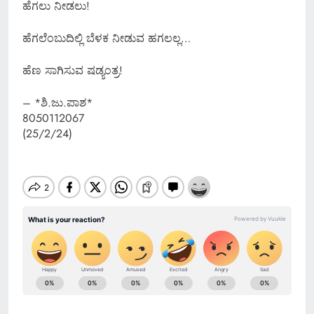
ಹೆಗಲು ನೀಡಲು!
ಹೆಗಲೆಂಬುದಿಲ್ಲಿ ಬೆಳಕ ನೀಡುವ ಹಗಲಲ್ಲ…
ಹೆಣ ಸಾಗಿಸುವ ಷಡ್ಯಂತ್ರ!
– *ಶಿ.ಜು.ಪಾಶ*
8050112067
(25/2/24)