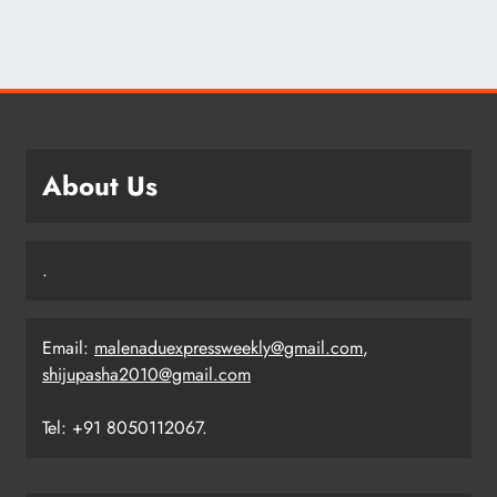
About Us
.
Email:
malenaduexpressweekly@gmail.com
,
shijupasha2010@gmail.com
Tel: +91 8050112067.