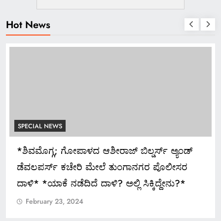
Hot News
SPECIAL NEWS
*ಶಿವಮೊಗ್ಗ; ಗೋಪಾಳದ ಆಶೀರಾಜ್ ಬಿಲ್ಡರ್ಸ್ ಅ್ಯಂಡ್
ಡೆವಲಪರ್ಸ್ ಕಚೇರಿ ಮೇಲೆ ತುಂಗಾನಗರ ಪೊಲೀಸರ
ದಾಳಿ* *ಯಾಕೆ ನಡೆದಿದೆ ದಾಳಿ? ಅಲ್ಲಿ ಸಿಕ್ಕಿದ್ದೇನು?*
February 23, 2024