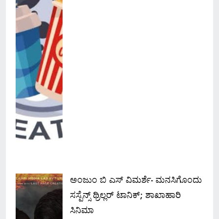
ಅಂಜುಂ ಬಿ ಎಸ್ ವಿಮರ್ಶೆ- ಮನಸಿಗೊಂದು
ಸಸ್ಪೆನ್ಸ್ ಥ್ರಿಲ್ಲರ್ ಟಾನಿಕ್; ಶಾಖಾಹಾರಿ
ಸಿನಿಮಾ