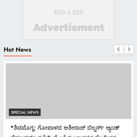
Hot News
SPECIAL NEWS
*ಶಿವಮೊಗ್ಗ; ಗೋಪಾಳದ ಆಶೀರಾಜ್ ಬಿಲ್ಡರ್ಸ್ ಅ್ಯಂಡ್