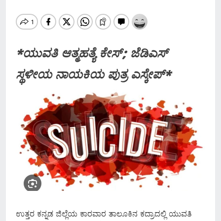
*ಯುವತಿ ಆತ್ಮಹತ್ಯೆ ಕೇಸ್; ಜೆಡಿಎಸ್‌
ಸ್ಥಳೀಯ ನಾಯಕಿಯ ಪುತ್ರ ಎಸ್ಕೇಪ್*
ಉತ್ತರ ಕನ್ನಡ ಜಿಲ್ಲೆಯ ಕಾರವಾರ ತಾಲೂಕಿನ ಕದ್ರಾದಲ್ಲಿ ಯುವತಿ