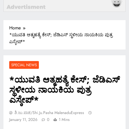
Home
*ಯುವತಿ ಆತ್ಮಹತ್ಯೆ ಕೇಸ್; ಜೆಡಿಎಸ್‌ ಸ್ಥಳೀಯ ನಾಯಕಿಯ ಪುತ್ರ
ಎಸ್ಕೇಪ್*
SPECIAL NEWS
*ಯುವತಿ ಆತ್ಮಹತ್ಯೆ ಕೇಸ್; ಜೆಡಿಎಸ್‌
ಸ್ಥಳೀಯ ನಾಯಕಿಯ ಪುತ್ರ
ಎಸ್ಕೇಪ್*
ಶಿ.ಜು.ಪಾಶ/Shi.ju.pasha MalenaduExpress
January 11, 2026
0
1 Mins