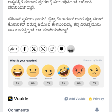
ಆತ್ಮಹತ್ಯೆಗೆ ಶರಣಾದ ಪ್ರಕರಣಕ್ಕೆ ಸಂಬಂಧಿಸಿದಂತೆ ಆರೋಪಿ
ಪರಾರಿಯಾಗಿದ್ದಾನೆ.
ಜೆಡಿಎಸ್ ಸ್ಥಳೀಯ ನಾಯಕಿ ಚೈತ್ರಾ ಕೊಠಾರಕರ್ ಅವರ ಪುತ್ರ ಚಿರಾಗ್
ಕೊಠಾರಕರ್ ವಿರುದ್ಧ ಆರೋಪ ಕೇಳಿಬಂದಿದ್ದು, ತನ್ನ ವಿರುದ್ಧ ದೂರು
ದಾಖಲಾಗುತ್ತಿದ್ದಂತೆ ಆತ ಪರಾರಿಯಾಗಿದ್ದಾನೆ.