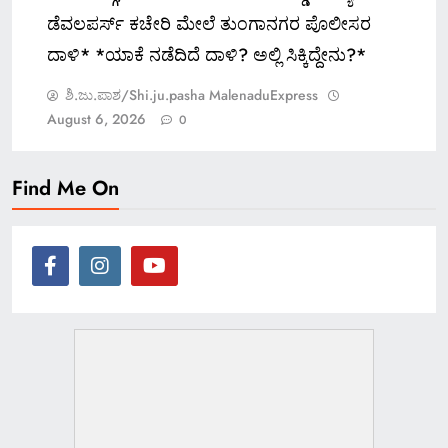
ಡೆವಲಪರ್ಸ್ ಕಚೇರಿ ಮೇಲೆ ತುಂಗಾನಗರ ಪೊಲೀಸರ
ದಾಳಿ* *ಯಾಕೆ ನಡೆದಿದೆ ದಾಳಿ? ಅಲ್ಲಿ ಸಿಕ್ಕಿದ್ದೇನು?*
ಶಿ.ಜು.ಪಾಶ/Shi.ju.pasha MalenaduExpress
August 6, 2026
0
Find Me On