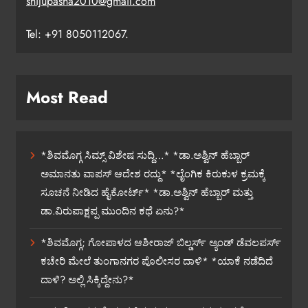
shijupasha2010@gmail.com
Tel: +91 8050112067.
Most Read
*ಶಿವಮೊಗ್ಗ ಸಿಮ್ಸ್ ವಿಶೇಷ ಸುದ್ದಿ…* *ಡಾ.ಅಶ್ವಿನ್ ಹೆಬ್ಬಾರ್
ಅಮಾನತು ವಾಪಸ್ ಆದೇಶ ರದ್ದು* *ಲೈಂಗಿಕ ಕಿರುಕುಳ ಕ್ರಮಕ್ಕೆ
ಸೂಚನೆ ನೀಡಿದ ಹೈಕೋರ್ಟ್* *ಡಾ.ಅಶ್ವಿನ್ ಹೆಬ್ಬಾರ್ ಮತ್ತು
ಡಾ.ವಿರುಪಾಕ್ಷಪ್ಪ ಮುಂದಿನ ಕಥೆ ಏನು?*
*ಶಿವಮೊಗ್ಗ; ಗೋಪಾಳದ ಆಶೀರಾಜ್ ಬಿಲ್ಡರ್ಸ್ ಅ್ಯಂಡ್ ಡೆವಲಪರ್ಸ್
ಕಚೇರಿ ಮೇಲೆ ತುಂಗಾನಗರ ಪೊಲೀಸರ ದಾಳಿ* *ಯಾಕೆ ನಡೆದಿದೆ
ದಾಳಿ? ಅಲ್ಲಿ ಸಿಕ್ಕಿದ್ದೇನು?*