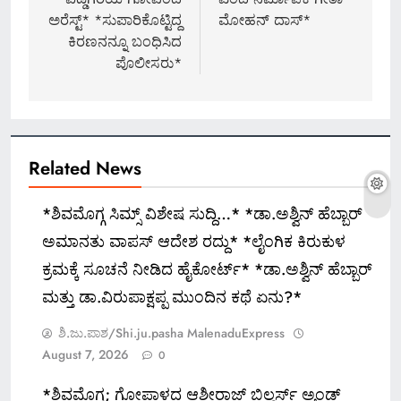
ಅರೆಸ್ಟ್* *ಸುಪಾರಿಕೊಟ್ಟಿದ್ದ
ಮೋಹನ್ ದಾಸ್*
ಕಿರಣನನ್ನೂ ಬಂಧಿಸಿದ
ಪೊಲೀಸರು*
Related News
*ಶಿವಮೊಗ್ಗ ಸಿಮ್ಸ್ ವಿಶೇಷ ಸುದ್ದಿ…* *ಡಾ.ಅಶ್ವಿನ್ ಹೆಬ್ಬಾರ್
ಅಮಾನತು ವಾಪಸ್ ಆದೇಶ ರದ್ದು* *ಲೈಂಗಿಕ ಕಿರುಕುಳ
ಕ್ರಮಕ್ಕೆ ಸೂಚನೆ ನೀಡಿದ ಹೈಕೋರ್ಟ್* *ಡಾ.ಅಶ್ವಿನ್ ಹೆಬ್ಬಾರ್
ಮತ್ತು ಡಾ.ವಿರುಪಾಕ್ಷಪ್ಪ ಮುಂದಿನ ಕಥೆ ಏನು?*
ಶಿ.ಜು.ಪಾಶ/Shi.ju.pasha MalenaduExpress
August 7, 2026
0
*ಶಿವಮೊಗ್ಗ; ಗೋಪಾಳದ ಆಶೀರಾಜ್ ಬಿಲ್ಡರ್ಸ್ ಅ್ಯಂಡ್