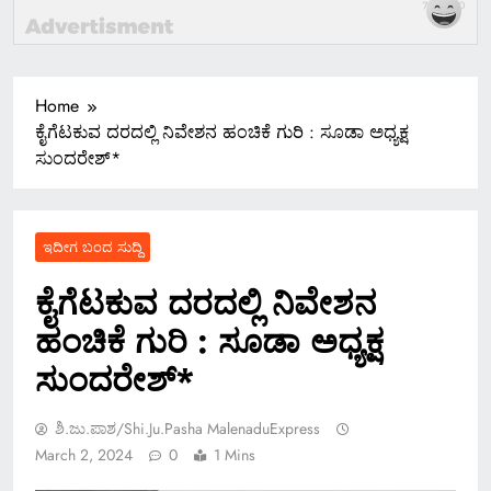
Home
ಕೈಗೆಟಕುವ ದರದಲ್ಲಿ ನಿವೇಶನ ಹಂಚಿಕೆ ಗುರಿ : ಸೂಡಾ ಅಧ್ಯಕ್ಷ
ಸುಂದರೇಶ್*
ಇದೀಗ ಬಂದ ಸುದ್ದಿ
ಕೈಗೆಟಕುವ ದರದಲ್ಲಿ ನಿವೇಶನ
ಹಂಚಿಕೆ ಗುರಿ : ಸೂಡಾ ಅಧ್ಯಕ್ಷ
ಸುಂದರೇಶ್*
ಶಿ.ಜು.ಪಾಶ/Shi.ju.pasha MalenaduExpress
March 2, 2024
0
1 Mins