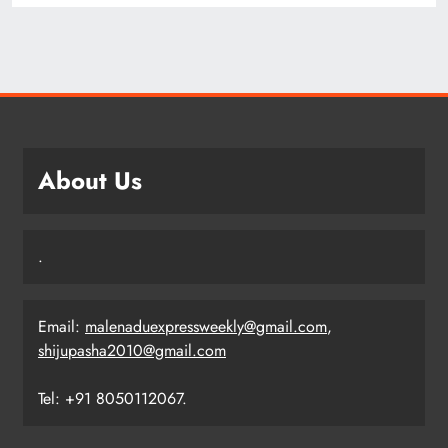
About Us
.
Email:
malenaduexpressweekly@gmail.com
,
shijupasha2010@gmail.com
Tel: +91 8050112067.