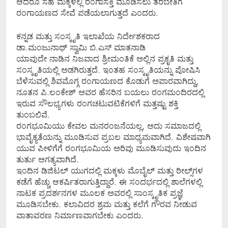
ಆದರೂ ಸಹ ಮಕ್ಕಳಲ್ಲಿ ರಂಗಾಸಕ್ತಿ ಮೂಡಿಸಲು ತರಬೇತಿಗೆ
ರಂಗಾಯಣದ ಸೇವೆ ಪಡೆಯಲಾಗುತ್ತದೆ ಎಂದರು.
ಕನ್ನಡ ಮತ್ತು ಸಂಸ್ಕೃತಿ ಇಲಾಖೆಯ ನಿರ್ದೇಶಕರಾದ
ಡಾ.ಮಂಜುನಾಥ್ ಸ್ವಾಮಿ ಬಿ.ಎಸ್ ಮಾತನಾಡಿ
ಯಾವುದೇ ನಾಡಿನ ನಿಜವಾದ ಶ್ರೀಮಂತಿಕೆ ಅಲ್ಲಿನ ಪ್ರಕೃತಿ ಮತ್ತು
ಸಂಸ್ಕೃತಿಯಲ್ಲಿ ಅಡಗಿರುತ್ತದೆ. ಇಂತಹ ಸಂಸ್ಕೃತಿಯನ್ನು ಪೋಷಿಸಿ
ಬೆಳೆಸುವಲ್ಲಿ ಶಿವಮೊಗ್ಗ ರಂಗಾಯಣದ ಕೊಡುಗೆ ಅಪಾರವಾಗಿದ್ದು,
ನೂತನ ಪಿ.ಲಂಕೇಶ್ ಅವರ ಹೆಸರಿನ ಬಯಲು ರಂಗಮಂದಿರದಲ್ಲಿ
ಇರುವ ಸೌಲಭ್ಯಗಳು ರಂಗಚಟುವಟಿಕೆಗಳಿಗೆ ಮತ್ತಷ್ಟು ಶಕ್ತಿ
ತುಂಬಲಿವೆ.
ರಂಗಭೂಮಿಯು ಕೇವಲ ಮನರಂಜನೆಯಲ್ಲ, ಅದು ಸಮಾಜದಲ್ಲಿ
ಭಾವೈಕ್ಯತೆಯನ್ನು ಮೂಡಿಸುವ ಪ್ರಬಲ ಮಾಧ್ಯಮವಾಗಿದೆ. ವಿಶೇಷವಾಗಿ
ಯುವ ಪೀಳಿಗೆಗೆ ರಂಗಭೂಮಿಯ ಅರಿವು ಮೂಡಿಸುವುದು ಇಂದಿನ
ತುರ್ತು ಅಗತ್ಯವಾಗಿದೆ.
ಇಂದಿನ ಡಿಜಿಟಲ್ ಯುಗದಲ್ಲಿ ಮಕ್ಕಳು ಮೊಬೈಲ್ ಮತ್ತು ರೀಲ್ಸ್‌ಗಳ
ಕಡೆಗೆ ಹೆಚ್ಚು ಆಕರ್ಷಿತರಾಗುತ್ತಿದ್ದಾರೆ. ಈ ಸಂದರ್ಭದಲ್ಲಿ ಶಾಲೆಗಳಲ್ಲಿ
ನಾಟಕ ಪ್ರದರ್ಶನಗಳ ಮೂಲಕ ಅವರಲ್ಲಿ ಸಾಂಸ್ಕೃತಿಕ ಪ್ರಜ್ಞೆ
ಮೂಡಿಸಬೇಕು. ಕಲಾವಿದರ ಶ್ರಮ ಮತ್ತು ಕಲೆಗೆ ಗೌರವ ನೀಡುವ
ವಾತಾವರಣ ನಿರ್ಮಾಣವಾಗಬೇಕು ಎಂದರು.