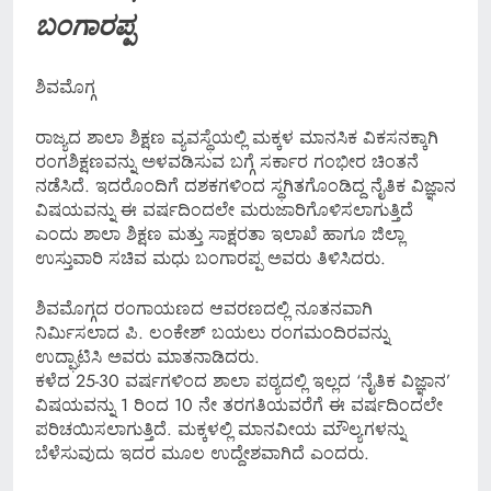
ಬಂಗಾರಪ್ಪ
ಶಿವಮೊಗ್ಗ
ರಾಜ್ಯದ ಶಾಲಾ ಶಿಕ್ಷಣ ವ್ಯವಸ್ಥೆಯಲ್ಲಿ ಮಕ್ಕಳ ಮಾನಸಿಕ ವಿಕಸನಕ್ಕಾಗಿ
ರಂಗಶಿಕ್ಷಣವನ್ನು ಅಳವಡಿಸುವ ಬಗ್ಗೆ ಸರ್ಕಾರ ಗಂಭೀರ ಚಿಂತನೆ
ನಡೆಸಿದೆ. ಇದರೊಂದಿಗೆ ದಶಕಗಳಿಂದ ಸ್ಥಗಿತಗೊಂಡಿದ್ದ ನೈತಿಕ ವಿಜ್ಞಾನ
ವಿಷಯವನ್ನು ಈ ವರ್ಷದಿಂದಲೇ ಮರುಜಾರಿಗೊಳಿಸಲಾಗುತ್ತಿದೆ
ಎಂದು ಶಾಲಾ ಶಿಕ್ಷಣ ಮತ್ತು ಸಾಕ್ಷರತಾ ಇಲಾಖೆ ಹಾಗೂ ಜಿಲ್ಲಾ
ಉಸ್ತುವಾರಿ ಸಚಿವ ಮಧು ಬಂಗಾರಪ್ಪ ಅವರು ತಿಳಿಸಿದರು.
ಶಿವಮೊಗ್ಗದ ರಂಗಾಯಣದ ಆವರಣದಲ್ಲಿ ನೂತನವಾಗಿ
ನಿರ್ಮಿಸಲಾದ ಪಿ. ಲಂಕೇಶ್ ಬಯಲು ರಂಗಮಂದಿರವನ್ನು
ಉದ್ಘಾಟಿಸಿ ಅವರು ಮಾತನಾಡಿದರು.
ಕಳೆದ 25-30 ವರ್ಷಗಳಿಂದ ಶಾಲಾ ಪಠ್ಯದಲ್ಲಿ ಇಲ್ಲದ ‘ನೈತಿಕ ವಿಜ್ಞಾನ’
ವಿಷಯವನ್ನು 1 ರಿಂದ 10 ನೇ ತರಗತಿಯವರೆಗೆ ಈ ವರ್ಷದಿಂದಲೇ
ಪರಿಚಯಿಸಲಾಗುತ್ತಿದೆ. ಮಕ್ಕಳಲ್ಲಿ ಮಾನವೀಯ ಮೌಲ್ಯಗಳನ್ನು
ಬೆಳೆಸುವುದು ಇದರ ಮೂಲ ಉದ್ದೇಶವಾಗಿದೆ ಎಂದರು.