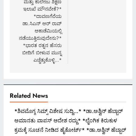
ಮತ್ತು ಕಾಲೇಜು ಶಿಕ್ಷಣ
ಇಲಾಖೆ ಮೌನವೇಕೆ?*
*ದಾವಣಗೆರೆಯ
ಡಾ.ಸಿಎನ್ ಆರ್ ರಾವ್
ಅಕಾಡೆಮಿಯಲ್ಲಿ
ನಡೆಯುತ್ತಿರುವುದೇನು?*
*ಭಾರತ ರತ್ನನ ಹೆಸರು
ಬೀದಿಗೆ ಬೀಳುವ ಮುನ್ನ
ಎಚ್ಚೆತ್ತುಕೊಳ್ಳಿ…*
Related News
*ಶಿವಮೊಗ್ಗ ಸಿಮ್ಸ್ ವಿಶೇಷ ಸುದ್ದಿ…* *ಡಾ.ಅಶ್ವಿನ್ ಹೆಬ್ಬಾರ್
ಅಮಾನತು ವಾಪಸ್ ಆದೇಶ ರದ್ದು* *ಲೈಂಗಿಕ ಕಿರುಕುಳ
ಕ್ರಮಕ್ಕೆ ಸೂಚನೆ ನೀಡಿದ ಹೈಕೋರ್ಟ್* *ಡಾ.ಅಶ್ವಿನ್ ಹೆಬ್ಬಾರ್