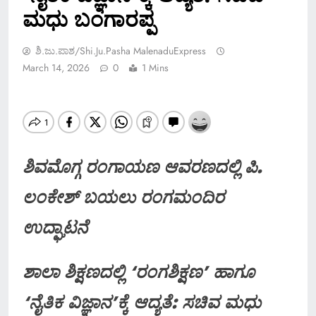
ಮಧು ಬಂಗಾರಪ್ಪ
ಶಿ.ಜು.ಪಾಶ/Shi.ju.pasha MalenaduExpress
March 14, 2026
0
1 Mins
ಶಿವಮೊಗ್ಗ ರಂಗಾಯಣ ಆವರಣದಲ್ಲಿ ಪಿ.
ಲಂಕೇಶ್ ಬಯಲು ರಂಗಮಂದಿರ
ಉದ್ಘಾಟನೆ
ಶಾಲಾ ಶಿಕ್ಷಣದಲ್ಲಿ ‘ರಂಗಶಿಕ್ಷಣ’ ಹಾಗೂ
‘ನೈತಿಕ ವಿಜ್ಞಾನ’ಕ್ಕೆ ಆದ್ಯತೆ: ಸಚಿವ ಮಧು