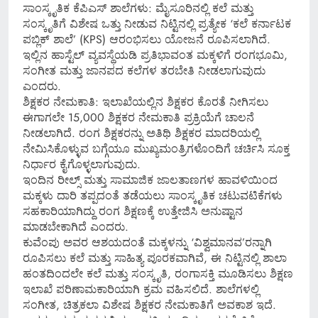
ಸಾಂಸ್ಕೃತಿಕ ಕೆಪಿಎಸ್ ಶಾಲೆಗಳು: ಮೈಸೂರಿನಲ್ಲಿ ಕಲೆ ಮತ್ತು
ಸಂಸ್ಕೃತಿಗೆ ವಿಶೇಷ ಒತ್ತು ನೀಡುವ ನಿಟ್ಟಿನಲ್ಲಿ ಪ್ರತ್ಯೇಕ ‘ಕಲೆ ಕರ್ನಾಟಕ
ಪಬ್ಲಿಕ್ ಶಾಲೆ’ (KPS) ಆರಂಭಿಸಲು ಯೋಜನೆ ರೂಪಿಸಲಾಗಿದೆ.
ಇಲ್ಲಿನ ಹಾಸ್ಟೆಲ್ ವ್ಯವಸ್ಥೆಯಡಿ ಪ್ರತಿಭಾವಂತ ಮಕ್ಕಳಿಗೆ ರಂಗಭೂಮಿ,
ಸಂಗೀತ ಮತ್ತು ಜಾನಪದ ಕಲೆಗಳ ತರಬೇತಿ ನೀಡಲಾಗುವುದು
ಎಂದರು.
ಶಿಕ್ಷಕರ ನೇಮಕಾತಿ: ಇಲಾಖೆಯಲ್ಲಿನ ಶಿಕ್ಷಕರ ಕೊರತೆ ನೀಗಿಸಲು
ಈಗಾಗಲೇ 15,000 ಶಿಕ್ಷಕರ ನೇಮಕಾತಿ ಪ್ರಕ್ರಿಯೆಗೆ ಚಾಲನೆ
ನೀಡಲಾಗಿದೆ. ರಂಗ ಶಿಕ್ಷಕರನ್ನು ಅತಿಥಿ ಶಿಕ್ಷಕರ ಮಾದರಿಯಲ್ಲಿ
ನೇಮಿಸಿಕೊಳ್ಳುವ ಬಗ್ಗೆಯೂ ಮುಖ್ಯಮಂತ್ರಿಗಳೊಂದಿಗೆ ಚರ್ಚಿಸಿ ಸೂಕ್ತ
ನಿರ್ಧಾರ ಕೈಗೊಳ್ಳಲಾಗುವುದು.
ಇಂದಿನ ರೀಲ್ಸ್ ಮತ್ತು ಸಾಮಾಜಿಕ ಜಾಲತಾಣಗಳ ಹಾವಳಿಯಿಂದ
ಮಕ್ಕಳು ದಾರಿ ತಪ್ಪದಂತೆ ತಡೆಯಲು ಸಾಂಸ್ಕೃತಿಕ ಚಟುವಟಿಕೆಗಳು
ಸಹಕಾರಿಯಾಗಿದ್ದು ರಂಗ ಶಿಕ್ಷಣಕ್ಕೆ ಉತ್ತೇಜಿಸಿ ಅನುಷ್ಟಾನ
ಮಾಡಬೇಕಾಗಿದೆ ಎಂದರು.
ಕುವೆಂಪು ಅವರ ಆಶಯದಂತೆ ಮಕ್ಕಳನ್ನು ‘ವಿಶ್ವಮಾನವ’ರನ್ನಾಗಿ
ರೂಪಿಸಲು ಕಲೆ ಮತ್ತು ಸಾಹಿತ್ಯ ಪೂರಕವಾಗಿವೆ, ಈ ನಿಟ್ಟಿನಲ್ಲಿ ಶಾಲಾ
ಹಂತದಿಂದಲೇ ಕಲೆ ಮತ್ತು ಸಂಸ್ಕೃತಿ, ರಂಗಾಸಕ್ತಿ ಮೂಡಿಸಲು ಶಿಕ್ಷಣ
ಇಲಾಖೆ ಪರಿಣಾಮಕಾರಿಯಾಗಿ ಕ್ರಮ ವಹಿಸಲಿದೆ. ಶಾಲೆಗಳಲ್ಲಿ
ಸಂಗೀತ, ಚಿತ್ರಕಲಾ ವಿಶೇಷ ಶಿಕ್ಷಕರ ನೇಮಕಾತಿಗೆ ಅವಕಾಶ ಇದೆ.