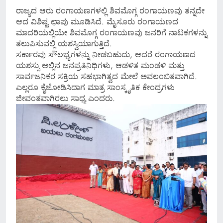
ರಾಜ್ಯದ ಆರು ರಂಗಾಯಣಗಳಲ್ಲಿ ಶಿವಮೊಗ್ಗ ರಂಗಾಯಣವು ತನ್ನದೇ
ಆದ ವಿಶಿಷ್ಟ ಛಾಪು ಮೂಡಿಸಿದೆ. ಮೈಸೂರು ರಂಗಾಯಣದ
ಮಾದರಿಯಲ್ಲಿಯೇ ಶಿವಮೊಗ್ಗ ರಂಗಾಯಣವು ಜನರಿಗೆ ನಾಟಕಗಳನ್ನು
ತಲುಪಿಸುವಲ್ಲಿ ಯಶಸ್ವಿಯಾಗುತ್ತಿದೆ.
ಸರ್ಕಾರವು ಸೌಲಭ್ಯಗಳನ್ನು ನೀಡಬಹುದು, ಆದರೆ ರಂಗಾಯಣದ
ಯಶಸ್ಸು ಅಲ್ಲಿನ ಜನಪ್ರತಿನಿಧಿಗಳು, ಆಡಳಿತ ಮಂಡಳಿ ಮತ್ತು
ಸಾರ್ವಜನಿಕರ ಸಕ್ರಿಯ ಸಹಭಾಗಿತ್ವದ ಮೇಲೆ ಅವಲಂಬಿತವಾಗಿದೆ.
ಎಲ್ಲರೂ ಕೈಜೋಡಿಸಿದಾಗ ಮಾತ್ರ ಸಾಂಸ್ಕೃತಿಕ ಕೇಂದ್ರಗಳು
ಜೀವಂತವಾಗಿರಲು ಸಾಧ್ಯ ಎಂದರು.