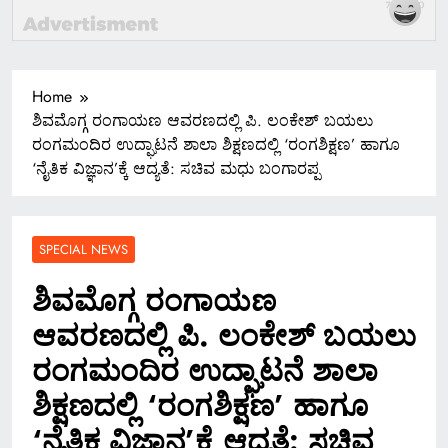
Home
ಶಿವಮೊಗ್ಗ ರಂಗಾಯಣ ಆವರಣದಲ್ಲಿ ಪಿ. ಲಂಕೇಶ್ ಬಯಲು
ರಂಗಮಂದಿರ ಉದ್ಘಾಟನೆ ಶಾಲಾ ಶಿಕ್ಷಣದಲ್ಲಿ ‘ರಂಗಶಿಕ್ಷಣ’ ಹಾಗೂ
‘ನೈತಿಕ ವಿಜ್ಞಾನ’ಕ್ಕೆ ಆದ್ಯತೆ: ಸಚಿವ ಮಧು ಬಂಗಾರಪ್ಪ
SPECIAL NEWS
ಶಿವಮೊಗ್ಗ ರಂಗಾಯಣ
ಆವರಣದಲ್ಲಿ ಪಿ. ಲಂಕೇಶ್ ಬಯಲು
ರಂಗಮಂದಿರ ಉದ್ಘಾಟನೆ ಶಾಲಾ
ಶಿಕ್ಷಣದಲ್ಲಿ ‘ರಂಗಶಿಕ್ಷಣ’ ಹಾಗೂ
‘ನೈತಿಕ ವಿಜ್ಞಾನ’ಕ್ಕೆ ಆದ್ಯತೆ: ಸಚಿವ