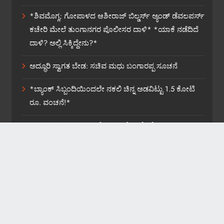
*ಶಿವಮೊಗ್ಗ; ಗೋಪಾಳದ ಆಶೀರಾಜ್ ಬಿಲ್ಡರ್ಸ್ ಅ್ಯಂಡ್ ಡೆವಲಪರ್ಸ್
ಕಚೇರಿ ಮೇಲೆ ತುಂಗಾನಗರ ಪೊಲೀಸರ ದಾಳಿ* *ಯಾಕೆ ನಡೆದಿದೆ
ದಾಳಿ? ಅಲ್ಲಿ ಸಿಕ್ಕಿದ್ದೇನು?*
ಅದ್ಧೂರಿ ಸ್ವಾಗತ ಬೇಡ: ಸಚಿವ ಮಧು ಬಂಗಾರಪ್ಪ ಸೂಚನೆ
*ಬ್ಯಾಂಕ್ ಸಿಬ್ಬಂದಿಯಿಂದಲೇ ನಕಲಿ ಚಿನ್ನ ಅಡವಿಟ್ಟು 1.5 ಕೋಟಿ
ರೂ. ವಂಚನೆ!*
*ಡಾಕ್ಟರ್ ಸರ್ಜಿ ಆತ್ಮವಿಮರ್ಶೆ ಮಾಡಿಕೊಳ್ಳಲಿ: ವೈ.ಎಚ್.ಎನ್.*
News Website Developed By WebOnline Technologies