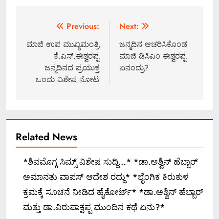
Post
Previous:
Next:
navigation
ಮಾಜಿ ಉಪ ಮುಖ್ಯಮಂತ್ರಿ
ಜನ್ಮದಿನ ಆಚರಿಸಿಕೊಂಡ
ಕೆ.ಎಸ್.ಈಶ್ವರಪ್ಪ
ಮಾಜಿ ಡಿಸಿಎಂ ಈಶ್ವರಪ್ಪ
ಜನ್ಮದಿನದ ಪ್ರಯುಕ್ತ
ಏನಂದ್ರು?
ಒಂದು ವಿಶೇಷ ನೋಟ
Related News
*ಶಿವಮೊಗ್ಗ ಸಿಮ್ಸ್ ವಿಶೇಷ ಸುದ್ದಿ…* *ಡಾ.ಅಶ್ವಿನ್ ಹೆಬ್ಬಾರ್
ಅಮಾನತು ವಾಪಸ್ ಆದೇಶ ರದ್ದು* *ಲೈಂಗಿಕ ಕಿರುಕುಳ
ಕ್ರಮಕ್ಕೆ ಸೂಚನೆ ನೀಡಿದ ಹೈಕೋರ್ಟ್* *ಡಾ.ಅಶ್ವಿನ್ ಹೆಬ್ಬಾರ್
ಮತ್ತು ಡಾ.ವಿರುಪಾಕ್ಷಪ್ಪ ಮುಂದಿನ ಕಥೆ ಏನು?*