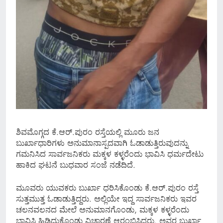
ಶಿವಮೊಗ್ಗದ ಕೆ.ಆರ್.ಪುರಂ ರಸ್ತೆಯಲ್ಲಿ ಮೂರು ಜನ
ಬುರ್ಖಾಧಾರಿಗಳು ಅನುಮಾನಾಸ್ಪದವಾಗಿ ಓಡಾಡುತ್ತಿರುವುದನ್ನು
ಗಮನಿಸಿದ ಸಾರ್ವಜನಿಕರು ಮಕ್ಕಳ ಕಳ್ಳರೆಂದು ಭಾವಿಸಿ ಧರ್ಮದೇಟು
ಹಾಕಿದ ಘಟನೆ ಬುಧವಾರ ಸಂಜೆ ನಡೆದಿದೆ.
ಮೂವರು ಯುವಕರು ಬುರ್ಖಾ ಧರಿಸಿಕೊಂಡು ಕೆ.ಆರ್.ಪುರಂ ರಸ್ತೆ
ಸುತ್ತಮುತ್ತ ಓಡಾಡುತ್ತಿದ್ದರು. ಅಲ್ಲಿಯೇ ಇದ್ದ ಸಾರ್ವಜನಿಕರು ಇವರ
ಚಲನವಲನದ ಮೇಲೆ ಅನುಮಾನಗೊಂಡು, ಮಕ್ಕಳ ಕಳ್ಳರೆಂದು
ಭಾವಿಸಿ ಹಿಡಿದುಕೊಂಡು ವಿಚಾರಣೆ ಆರಂಭಿಸಿದರು. ಅವರ ಬುರ್ಖಾ