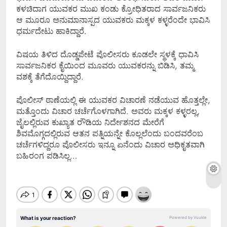
ಕಳಚಿದಾಗ ಯುವಕರ ಮುಖ ಕಂಡು ಕ್ರೋಧಿತರಾದ ಸಾರ್ವಜನಿಕರು
ಆ ಮೂರೂ ಅನುಮಾನಾಸ್ಪದ ಯುವಕರು ಮಕ್ಕಳ ಕಳ್ಳರೆಂದೇ ಭಾವಿಸಿ
ಧರ್ಮದೇಟು ಹಾಕಿದ್ದಾರೆ.
ವಿಷಯ ತಿಳಿದ ದೊಡ್ಡಪೇಟೆ ಪೊಲೀಸರು ಕೂಡಲೇ ಸ್ಥಳಕ್ಕೆ ಧಾವಿಸಿ
ಸಾರ್ವಜನಿಕರ ಕೈಯಿಂದ ಮೂವರು ಯುವಕರನ್ನು ಬಿಡಿಸಿ, ತಮ್ಮ
ವಶಕ್ಕೆ ತೆಗೆದೊಯ್ದಿದ್ದಾರೆ.
ಪೊಲೀಸ್ ಠಾಣೆಯಲ್ಲಿ ಈ ಯುವಕರ ವಿಚಾರಣೆ ನಡೆಯುವ ಹೊತ್ತಲ್ಲೇ,
ಮತ್ತೊಂದು ವಿಚಾರ ಚರ್ಚೆಗೊಳಗಾಗಿದೆ. ಅವರು ಮಕ್ಕಳ ಕಳ್ಳರಲ್ಲ,
ಜೈಲಲ್ಲಿರುವ ಕುಖ್ಯಾತ ರೌಡಿಯ ನಿರ್ದೇಶನದ ಮೇರೆಗೆ
ಶಿವಮೊಗ್ಗದಲ್ಲಿರುವ ಆತನ ಪತ್ನಿಯನ್ನೇ ಕೊಲ್ಲಲೆಂದು ಬಂದವರೆಂಬ
ಚರ್ಚೆಗಳಿದ್ದರೂ ಪೊಲೀಸರು ಇನ್ನೂ ಏನೆಂದು ವಿಚಾರ ಅಧಿಕೃತವಾಗಿ
ಬಹಿರಂಗ ಪಡಿಸಿಲ್ಲ…