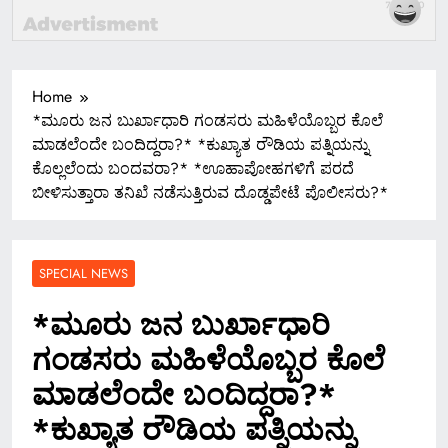
Home
*ಮೂರು ಜನ ಬುರ್ಖಾಧಾರಿ ಗಂಡಸರು ಮಹಿಳೆಯೊಬ್ಬರ ಕೊಲೆ
ಮಾಡಲೆಂದೇ ಬಂದಿದ್ದರಾ?* *ಕುಖ್ಯಾತ ರೌಡಿಯ ಪತ್ನಿಯನ್ನು
ಕೊಲ್ಲಲೆಂದು ಬಂದವರಾ?* *ಊಹಾಪೋಹಗಳಿಗೆ ಪರದೆ
ಬೀಳಿಸುತ್ತಾರಾ ತನಿಖೆ ನಡೆಸುತ್ತಿರುವ ದೊಡ್ಡಪೇಟೆ ಪೊಲೀಸರು?*
SPECIAL NEWS
*ಮೂರು ಜನ ಬುರ್ಖಾಧಾರಿ
ಗಂಡಸರು ಮಹಿಳೆಯೊಬ್ಬರ ಕೊಲೆ
ಮಾಡಲೆಂದೇ ಬಂದಿದ್ದರಾ?*
*ಕುಖ್ಯಾತ ರೌಡಿಯ ಪತ್ನಿಯನ್ನು