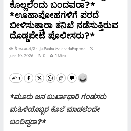
ಕೊಲ್ಲಲೆಂದು ಬಂದವರಾ?*
*ಊಹಾಪೋಹಗಳಿಗೆ ಪರದೆ
ಬೀಳಿಸುತ್ತಾರಾ ತನಿಖೆ ನಡೆಸುತ್ತಿರುವ
ದೊಡ್ಡಪೇಟೆ ಪೊಲೀಸರು?*
ಶಿ.ಜು.ಪಾಶ/Shi.ju.pasha MalenaduExpress
June 10, 2026
0
1 Mins
*ಮೂರು ಜನ ಬುರ್ಖಾಧಾರಿ ಗಂಡಸರು
ಮಹಿಳೆಯೊಬ್ಬರ ಕೊಲೆ ಮಾಡಲೆಂದೇ
ಬಂದಿದ್ದರಾ?*