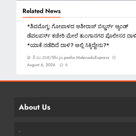
Related News
*ಶಿವಮೊಗ್ಗ; ಗೋಪಾಳದ ಆಶೀರಾಜ್ ಬಿಲ್ಡರ್ಸ್ ಅ್ಯಂಡ್
ಡೆವಲಪರ್ಸ್ ಕಚೇರಿ ಮೇಲೆ ತುಂಗಾನಗರ ಪೊಲೀಸರ ದಾಳ
*ಯಾಕೆ ನಡೆದಿದೆ ದಾಳಿ? ಅಲ್ಲಿ ಸಿಕ್ಕಿದ್ದೇನು?*
ಶಿ.ಜು.ಪಾಶ/Shi.ju.pasha MalenaduExpress
August 6, 2026
0
About Us
.