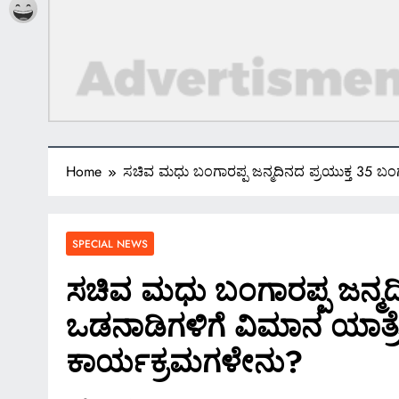
Home
ಸಚಿವ ಮಧು ಬಂಗಾರಪ್ಪ ಜನ್ಮದಿನದ ಪ್ರಯುಕ್ತ 35 ಬಂಗ
SPECIAL NEWS
ಸಚಿವ ಮಧು ಬಂಗಾರಪ್ಪ ಜನ್ಮದಿ
ಒಡನಾಡಿಗಳಿಗೆ ವಿಮಾನ ಯಾತ್ರೆ
ಕಾರ್ಯಕ್ರಮಗಳೇನು?