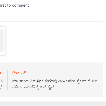
s:
Next:
 5
ಮಾ.3ರಿಂದ 7 ರ ತನಕ ಕುವೆಂಪು ವಿವಿ- ಅಜೀಂ ಪ್ರೇಮ್ ಜಿ ವಿವಿ
ಕಿ*
ಗಳಿಂದ ಮೌಂಟೆನ್ಸ್ ಆಫ್ ಲೈಫ್