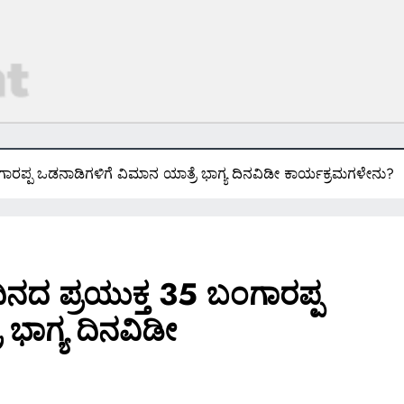
ಾರಪ್ಪ ಒಡನಾಡಿಗಳಿಗೆ ವಿಮಾನ ಯಾತ್ರೆ ಭಾಗ್ಯ ದಿನವಿಡೀ ಕಾರ್ಯಕ್ರಮಗಳೇನು?
ನದ ಪ್ರಯುಕ್ತ 35 ಬಂಗಾರಪ್ಪ
 ಭಾಗ್ಯ ದಿನವಿಡೀ