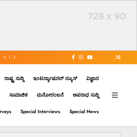
ರಾಷ್ಟ್ರ ಸುದ್ದಿ
ಇಂಟರ್ನ್ಯಾಷನಲ್ ನ್ಯೂಸ್
ವಿಜ್ಞಾನ
ಸಾಮಾಜಿಕ
ಮನೋರಂಜನೆ
ಅಪರಾಧ ಸುದ್ದಿ
urveys
Special Interviews
Special News