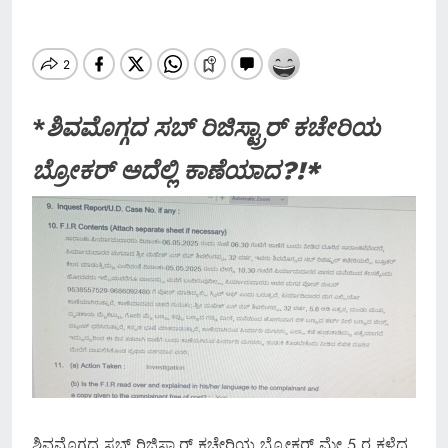
*
ಶಿವಮೊಗ್ಗದ ಸಬ್ ರಿಜಿಸ್ಟ್ರಾರ್ ಕಚೇರಿಯ
ಬ್ರೋಕರ್ ಅದೆಲ್ಲಿ ಕಾಣೆಯಾದ?!*
ಶಿವಮೊಗ್ಗದ ಸಬ್ ರಿಜಿಸ್ಟ್ರಾರ್ ಕಚೇರಿಯ ಬ್ರೋಕರ್ ಮೇ.5 ರ ಕಳೆದ