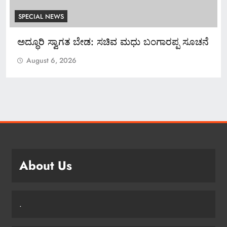
SPECIAL NEWS
ಅದ್ಧೂರಿ ಸ್ವಾಗತ ಬೇಡ: ಸಚಿವ ಮಧು ಬಂಗಾರಪ್ಪ ಸೂಚನೆ
August 6, 2026
About Us
.