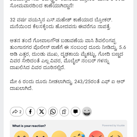
ಸೋಮವಾರದಿಂದ ಕಾಣೆಯಾಗಿದ್ದಾನೆ!
32 ವರ್ಷ ವಯಸ್ಸಿನ ಎಸ್.ಮಹೇಶ್ ಕಾಣೆಯಾದ ಬ್ರೋಕರ್.
ಮನೆಯಿಂದ ಕೆಲಸಕ್ಕೆಂದು ಹೋದವನು ಈವರೆಗೂ ನಾಪತ್ತೆ.
ಆತನ ತಂದೆ ಗೋಪಾಲಗೌಡ ಬಡಾವಣೆಯ ವಾಸಿ ಶಿವಲಿಂಗಪ್ಪ
ತುಂಗಾನಗರ ಪೊಲೀಸ್ ಠಾಣೆಗೆ ಈ ಸಂಬಂಧ ದೂರು ನೀಡಿದ್ದು, 5.6
ಅಡಿ ಎತ್ತರ, ದುಂಡು ಮುಖ, ದೃಢಕಾಯ ಮೈಕಟ್ಟು, ಗೋದಿ ಬಣ್ಣದ
ವಿವರ ಸೇರಿದಂತೆ ಎಲ್ಲ ವಿವರ, ಮೊಬೈಲ್ ನಂಬರ್ ಗಳನ್ನು
ದಾಖಲಿಸಿದ ವಿವರ ದೂರಿನಲ್ಲಿದೆ.
ಮೇ 6 ರಂದು ದೂರು ನೀಡಲಾಗಿದ್ದು, 243/25ರಂತೆ ಎಫ್ ಐ ಆರ್
ದಾಖಲಾಗಿದೆ.