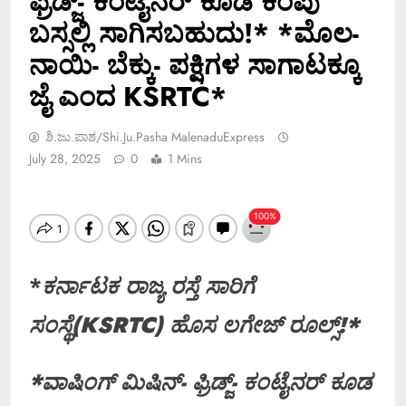
ಫ್ರಿಡ್ಜ್- ಕಂಟೈನರ್ ಕೂಡ ಕೆಂಪು
ಬಸ್ಸಲ್ಲಿ ಸಾಗಿಸಬಹುದು!* *ಮೊಲ-
ನಾಯಿ- ಬೆಕ್ಕು- ಪಕ್ಷಿಗಳ ಸಾಗಾಟಕ್ಕೂ
ಜೈ ಎಂದ KSRTC*
ಶಿ.ಜು.ಪಾಶ/Shi.ju.pasha MalenaduExpress
July 28, 2025
0
1 Mins
*
ಕರ್ನಾಟಕ ರಾಜ್ಯ ರಸ್ತೆ ಸಾರಿಗೆ
ಸಂಸ್ಥೆ(KSRTC) ಹೊಸ ಲಗೇಜ್ ರೂಲ್ಸ್!*
*ವಾಷಿಂಗ್ ಮಿಷಿನ್- ಫ್ರಿಡ್ಜ್- ಕಂಟೈನರ್ ಕೂಡ