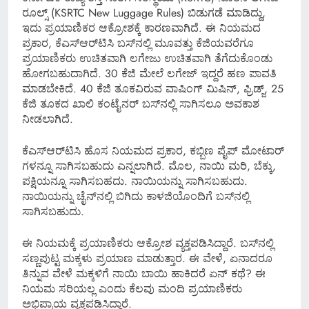
ರೂಲ್ಸ್ (KSRTC New Luggage Rules) ಬಿಡುಗಡೆ ಮಾಡಿದ್ದು,
ಇದು ಪ್ರಯಾಣಿಕರ ಆಕ್ರೋಶಕ್ಕೆ ಕಾರಣವಾಗಿದೆ. ಈ ನಿಯಮದ
ಪ್ರಕಾರ, ಕೆಎಸ್​ಆರ್​ಟಿಸಿ ಬಸ್​​ನಲ್ಲಿ ಮೂವತ್ತು ಕೆಜಿಯವರೆಗೂ
ಪ್ರಯಾಣಿಕರು ಉಚಿತವಾಗಿ ಲಗೇಜು ಉಚಿತವಾಗಿ ತೆಗೆದುಕೊಂಡು
ಹೋಗಬಹುದಾಗಿದೆ. 30 ಕೆಜಿ ಮೇಲೆ ಲಗೇಜ್ ಇದ್ದರೆ ಹಣ ಪಾವತಿ
ಮಾಡಬೇಕಿದೆ. 40 ಕೆಜಿ ತೂಕವಿರುವ ವಾಷಿಂಗ್ ಮಿಷಿನ್, ಫ್ರಿಡ್ಜ್, 25
ಕೆಜಿ ತೂಕದ ಖಾಲಿ ಕಂಟೈನರ್ ಬಸ್​​ನಲ್ಲಿ ಸಾಗಿಸಲೂ ಅವಕಾಶ
ನೀಡಲಾಗಿದೆ.
ಕೆಎಸ್​ಆರ್​ಟಿಸಿ ಹೊಸ ನಿಯಮದ ಪ್ರಕಾರ, ಕಬ್ಬಿಣ ಪೈಪ್ ಮೋಟಾರ್​
ಗಳನ್ನೂ ಸಾಗಿಸಬಹುದು ಎನ್ನಲಾಗಿದೆ. ಮೊಲ, ನಾಯಿ ಮರಿ, ಬೆಕ್ಕು,
ಪಕ್ಷಿಯನ್ನೂ ಸಾಗಿಸಬಹದು. ನಾಯಿಯನ್ನು ಸಾಗಿಸಬಹುದು.
ನಾಯಿಯನ್ನು ಚೈನ್​ನಲ್ಲಿ ಬಿಗಿದು ಕಾಳಜಿಯೊಂದಿಗೆ ಬಸ್​​ನಲ್ಲಿ
ಸಾಗಿಸಬಹುದು.
ಈ ನಿಯಮಕ್ಕೆ ಪ್ರಯಾಣಿಕರು ಆಕ್ರೋಶ ವ್ಯಕ್ತಪಡಿಸಿದ್ದಾರೆ. ಬಸ್​​ನಲ್ಲಿ
ಸಣ್ಣಪುಟ್ಟ ಮಕ್ಕಳು ಪ್ರಯಾಣ ಮಾಡುತ್ತಾರ. ಈ ವೇಳೆ, ಏನಾದರೂ
ತಿನ್ನುವ ವೇಳೆ ಮಕ್ಕಳಿಗೆ ನಾಯಿ ಬಾಯಿ ಹಾಕಿದರೆ ಏನ್ ಕಥೆ? ಈ
ನಿಯಮ ಸರಿಯಲ್ಲ ಎಂದು ಕೆಲವು ಮಂದಿ ಪ್ರಯಾಣಿಕರು
ಅಭಿಪ್ರಾಯ ವ್ಯಕ್ತಪಡಿಸಿದ್ದಾರೆ.