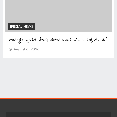
SPECIAL NEWS
ಅದ್ಧೂರಿ ಸ್ವಾಗತ ಬೇಡ: ಸಚಿವ ಮಧು ಬಂಗಾರಪ್ಪ ಸೂಚನೆ
August 6, 2026