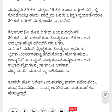
ವಯಸ್ಕರು 30 ಕೆಜಿ, ಮಕ್ಕಳು 15 ಕೆಜಿ ತೂಕದ ಲಗ್ಗೇಜ್ ಬಸ್ಸಿನಲ್ಲಿ
ಕೊಂಡೊಯ್ಯಬಹುದು. ನಾಲ್ಕೈದು ಜನರು ಒಟ್ಟಾಗಿ ಪ್ರಯಾಣಿಸಿದರೂ
30 ಕೆಜಿ ಲಗೇಜ್ ಮಾತ್ರ ಉಚಿತ ಎನ್ನಲಾಗಿದೆ.
ಕೆಎಸ್​ಆರ್​ಟಿಸಿ ಹೊಸ ಲಗೇಜ್ ನಿಯಮದಲ್ಲೇನಿದೆ?
30 ಕೆಜಿ ವರೆಗೆ ಲಗೇಜ್ ಕೊಂಡೊಯ್ಯಲು ಉಚಿತ ಅವಕಾಶ.
ಅದಕ್ಕಿಂತ ಹೆಚ್ಚಿನ ಲಗೇಜ್​ಗೆ ದರ ನಿಗದಿ.
ವಾಷಿಂಗ್ ಮಷಿನ್, ಫ್ರಿಡ್ಜ್ ಕೊಂಡೊಯ್ಯಲೂ ಅವಕಾಶ.
ಟ್ರಕ್​​ನ ಟಯರ್​​​ಗಳನ್ನೂ ತೆಗೆದುಕೊಂಡು ಹೋಗಬಹುದು.
ಅಲ್ಯೂಮಿನಿಯಂ ಪೈಪ್, ಪಾತ್ರೆ ಕೊಂಡೊಯ್ಯಲೂ ಅವಕಾಶ.
ಕಬ್ಬಿಣದ ಪೈಪ್​​ಗಳನ್ನು ಸಾಗಿಸಲೂ ಅವಕಾಶ.
ಬೆಕ್ಕು, ನಾಯಿ, ಮೊಲವನ್ನೂ ಸಾಗಿಸಬಹುದು.
ಕೂಡಲೇ ಹೊಸ ಲಗೇಜ್ ನಿಯಮವನ್ನು ವಾಪಸ್ ಪಡೆಯಬೇಕು.
ಹೊಸ ನಿಯಮದಿಂದ ಸಮಸ್ಯೆ ಆಗಲಿದೆ ಎಂದು ಪ್ರಯಾಣಿಕರು
ಹೇಳುತ್ತಿದ್ದಾರೆ.