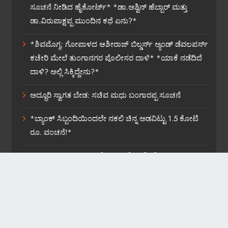
ಸೂಚನೆ ನೀಡಿದ ಹೈಕೋರ್ಟ್* *ಡಾ.ಅಶ್ವಿನ್ ಹೆಬ್ಬಾರ್ ಮತ್ತು
ಡಾ.ವಿರುಪಾಕ್ಷಪ್ಪ ಮುಂದಿನ ಕಥೆ ಏನು?*
*ಶಿವಮೊಗ್ಗ; ಗೋಪಾಳದ ಆಶೀರಾಜ್ ಬಿಲ್ಡರ್ಸ್ ಅ್ಯಂಡ್ ಡೆವಲಪರ್ಸ್
ಕಚೇರಿ ಮೇಲೆ ತುಂಗಾನಗರ ಪೊಲೀಸರ ದಾಳಿ* *ಯಾಕೆ ನಡೆದಿದೆ
ದಾಳಿ? ಅಲ್ಲಿ ಸಿಕ್ಕಿದ್ದೇನು?*
ಅದ್ಧೂರಿ ಸ್ವಾಗತ ಬೇಡ: ಸಚಿವ ಮಧು ಬಂಗಾರಪ್ಪ ಸೂಚನೆ
*ಬ್ಯಾಂಕ್ ಸಿಬ್ಬಂದಿಯಿಂದಲೇ ನಕಲಿ ಚಿನ್ನ ಅಡವಿಟ್ಟು 1.5 ಕೋಟಿ
ರೂ. ವಂಚನೆ!*
*ಡಾಕ್ಟರ್ ಸರ್ಜಿ ಆತ್ಮವಿಮರ್ಶೆ ಮಾಡಿಕೊಳ್ಳಲಿ: ವೈ.ಎಚ್.ಎನ್.*