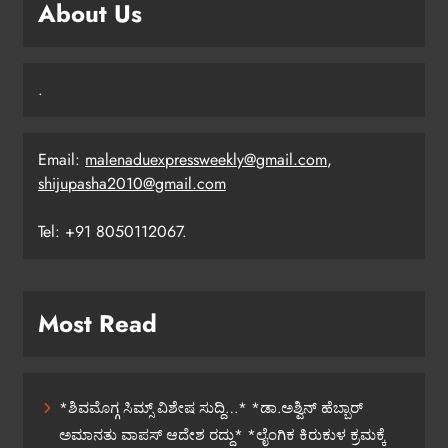
About Us
.
Email:
malenaduexpressweekly@gmail.com
,
shijupasha2010@gmail.com
Tel: +91 8050112067.
Most Read
*ಶಿವಮೊಗ್ಗ ಸಿಮ್ಸ್ ವಿಶೇಷ ಸುದ್ದಿ…* *ಡಾ.ಅಶ್ವಿನ್ ಹೆಬ್ಬಾರ್
ಅಮಾನತು ವಾಪಸ್ ಆದೇಶ ರದ್ದು* *ಲೈಂಗಿಕ ಕಿರುಕುಳ ಕ್ರಮಕ್ಕೆ