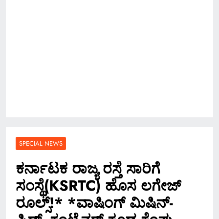
SPECIAL NEWS
ಕರ್ನಾಟಕ ರಾಜ್ಯ ರಸ್ತೆ ಸಾರಿಗೆ
ಸಂಸ್ಥೆ(KSRTC) ಹೊಸ ಲಗೇಜ್
ರೂಲ್ಸ್!* *ವಾಷಿಂಗ್ ಮಿಷಿನ್-