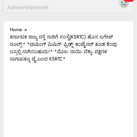
Home
ಕರ್ನಾಟಕ ರಾಜ್ಯ ರಸ್ತೆ ಸಾರಿಗೆ ಸಂಸ್ಥೆ(KSRTC) ಹೊಸ ಲಗೇಜ್
ರೂಲ್ಸ್!* *ವಾಷಿಂಗ್ ಮಿಷಿನ್- ಫ್ರಿಡ್ಜ್- ಕಂಟೈನರ್ ಕೂಡ ಕೆಂಪು
ಬಸ್ಸಲ್ಲಿ ಸಾಗಿಸಬಹುದು!* *ಮೊಲ- ನಾಯಿ- ಬೆಕ್ಕು- ಪಕ್ಷಿಗಳ
ಸಾಗಾಟಕ್ಕೂ ಜೈ ಎಂದ KSRTC*