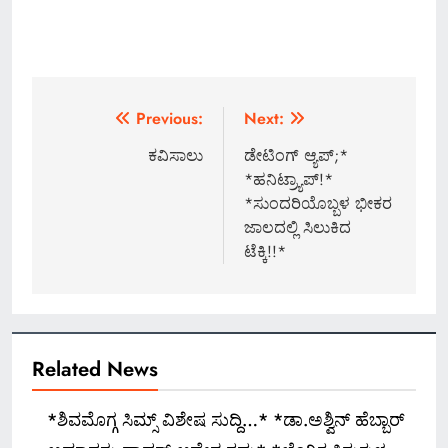
Post
Previous:
Next:
navigation
ಕವಿಸಾಲು
ಡೇಟಿಂಗ್​ ಆ್ಯಪ್​;*
*ಹನಿಟ್ರ್ಯಾಪ್!*
*ಸುಂದರಿಯೊಬ್ಬಳ ಭೀಕರ
ಜಾಲದಲ್ಲಿ ಸಿಲುಕಿದ
ಟೆಕ್ಕಿ!!*
Related News
*ಶಿವಮೊಗ್ಗ ಸಿಮ್ಸ್ ವಿಶೇಷ ಸುದ್ದಿ…* *ಡಾ.ಅಶ್ವಿನ್ ಹೆಬ್ಬಾರ್