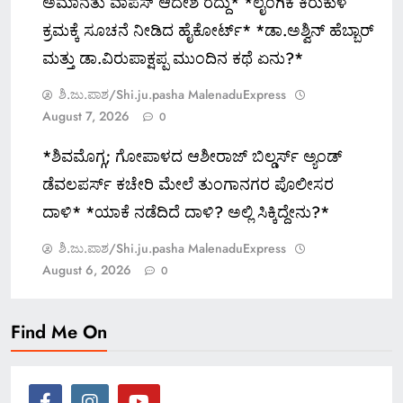
ಅಮಾನತು ವಾಪಸ್ ಆದೇಶ ರದ್ದು* *ಲೈಂಗಿಕ ಕಿರುಕುಳ
ಕ್ರಮಕ್ಕೆ ಸೂಚನೆ ನೀಡಿದ ಹೈಕೋರ್ಟ್* *ಡಾ.ಅಶ್ವಿನ್ ಹೆಬ್ಬಾರ್
ಮತ್ತು ಡಾ.ವಿರುಪಾಕ್ಷಪ್ಪ ಮುಂದಿನ ಕಥೆ ಏನು?*
ಶಿ.ಜು.ಪಾಶ/Shi.ju.pasha MalenaduExpress
August 7, 2026
0
*ಶಿವಮೊಗ್ಗ; ಗೋಪಾಳದ ಆಶೀರಾಜ್ ಬಿಲ್ಡರ್ಸ್ ಅ್ಯಂಡ್
ಡೆವಲಪರ್ಸ್ ಕಚೇರಿ ಮೇಲೆ ತುಂಗಾನಗರ ಪೊಲೀಸರ
ದಾಳಿ* *ಯಾಕೆ ನಡೆದಿದೆ ದಾಳಿ? ಅಲ್ಲಿ ಸಿಕ್ಕಿದ್ದೇನು?*
ಶಿ.ಜು.ಪಾಶ/Shi.ju.pasha MalenaduExpress
August 6, 2026
0
Find Me On