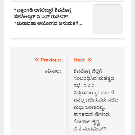
Post
Previous:
Next:
navigation
ಕವಿಸಾಲು
ಶಿವಮೊಗ್ಗ ಜಿಲ್ಲೆಗೆ
ಸಂಬಂಧಿಸಿದ ಮಹತ್ವದ
ಸಭೆ; ಸಿ ಎಂ
ಸಿದ್ದರಾಮಯ್ಯರ ಮುಂದೆ
ಏನೆಲ್ಲ ಚರ್ಚಿಸಿದರು ಸಚಿವ
ಮಧು ಬಂಗಾರಪ್ಪ,
ಶಾಸಕರಾದ ಬೇಳೂರು
ಗೋಪಾಲ ಕೃಷ್ಣ,
ಬಿ.ಕೆ.ಸಂಗಮೇಶ್?