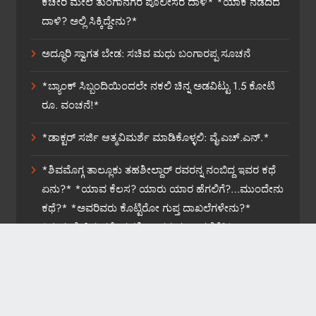
ಕಚೇರಿ ಮೇಲೆ ತುಂಗಾನಗರ ಪೊಲೀಸರ ದಾಳಿ* *ಯಾಕೆ ನಡೆದಿದೆ
ದಾಳಿ? ಅಲ್ಲಿ ಸಿಕ್ಕಿದ್ದೇನು?*
ಅದ್ಧೂರಿ ಸ್ವಾಗತ ಬೇಡ: ಸಚಿವ ಮಧು ಬಂಗಾರಪ್ಪ ಸೂಚನೆ
*ಬ್ಯಾಂಕ್ ಸಿಬ್ಬಂದಿಯಿಂದಲೇ ನಕಲಿ ಚಿನ್ನ ಅಡವಿಟ್ಟು 1.5 ಕೋಟಿ
ರೂ. ವಂಚನೆ!*
*ಡಾಕ್ಟರ್ ಸರ್ಜಿ ಆತ್ಮವಿಮರ್ಶೆ ಮಾಡಿಕೊಳ್ಳಲಿ: ವೈ.ಎಚ್.ಎನ್.*
*ಶಿವಮೊಗ್ಗ ತಾಲ್ಲೂಕು ತಹಶೀಲ್ದಾರ್ ರವರನ್ನ ನಂಬಿದ್ದ ಇವರ ಕಥೆ
ಏನು?* *ಯಾವ ಕೆಲಸ? ಯಾರು ಯಾರ ಹೆಗಲಿಗೆ?…ಮುಂದೇನು
ಕಥೆ?* *ಅವರಿವರು ಕೊಟ್ಟಿರೋ ಗುಪ್ತ ದಾಖಲೆಗಳೇನು?*
*ಸುಮ್ಮನೆ ಬಿಡುವರೇ ತಹಶೀಲ್ದಾರರ ವರ್ಗಾವಣೆಗೆ?*