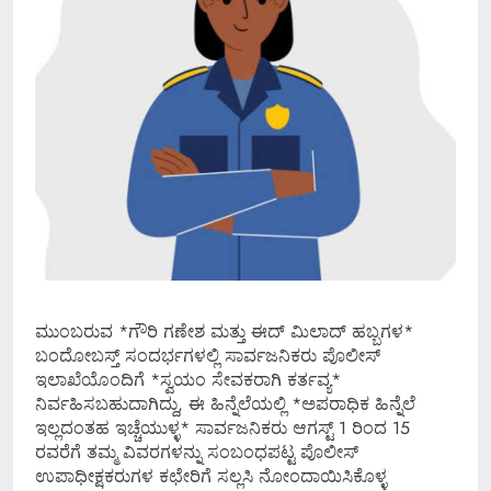
ಮುಂಬರುವ *ಗೌರಿ ಗಣೇಶ ಮತ್ತು ಈದ್ ಮಿಲಾದ್ ಹಬ್ಬಗಳ*
ಬಂದೋಬಸ್ತ್ ಸಂದರ್ಭಗಳಲ್ಲಿ ಸಾರ್ವಜನಿಕರು ಪೊಲೀಸ್
ಇಲಾಖೆಯೊಂದಿಗೆ *ಸ್ವಯಂ ಸೇವಕರಾಗಿ ಕರ್ತವ್ಯ*
ನಿರ್ವಹಿಸಬಹುದಾಗಿದ್ದು, ಈ ಹಿನ್ನೆಲೆಯಲ್ಲಿ *ಅಪರಾಧಿಕ ಹಿನ್ನೆಲೆ
ಇಲ್ಲದಂತಹ ಇಚ್ಚೆಯುಳ್ಳ* ಸಾರ್ವಜನಿಕರು ಆಗಸ್ಟ್ 1 ರಿಂದ 15
ರವರೆಗೆ ತಮ್ಮ ವಿವರಗಳನ್ನು ಸಂಬಂಧಪಟ್ಟ ಪೊಲೀಸ್
ಉಪಾಧೀಕ್ಷಕರುಗಳ ಕಛೇರಿಗೆ ಸಲ್ಲಸಿ ನೋಂದಾಯಿಸಿಕೊಳ್ಳ