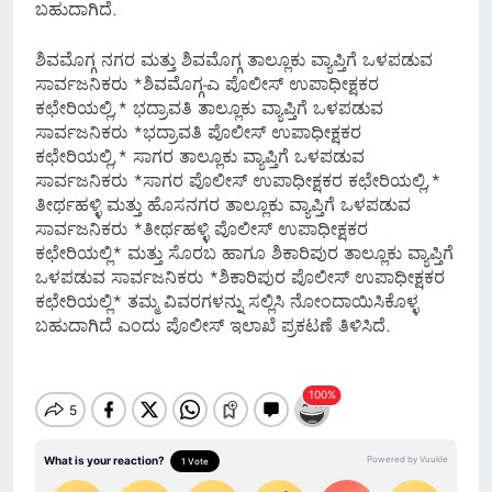
ಬಹುದಾಗಿದೆ.
ಶಿವಮೊಗ್ಗ ನಗರ ಮತ್ತು ಶಿವಮೊಗ್ಗ ತಾಲ್ಲೂಕು ವ್ಯಾಪ್ತಿಗೆ ಒಳಪಡುವ
ಸಾರ್ವಜನಿಕರು *ಶಿವಮೊಗ್ಗ-ಎ ಪೊಲೀಸ್ ಉಪಾಧೀಕ್ಷಕರ
ಕಛೇರಿಯಲ್ಲಿ,* ಭದ್ರಾವತಿ ತಾಲ್ಲೂಕು ವ್ಯಾಪ್ತಿಗೆ ಒಳಪಡುವ
ಸಾರ್ವಜನಿಕರು *ಭದ್ರಾವತಿ ಪೊಲೀಸ್ ಉಪಾಧೀಕ್ಷಕರ
ಕಛೇರಿಯಲ್ಲಿ,* ಸಾಗರ ತಾಲ್ಲೂಕು ವ್ಯಾಪ್ತಿಗೆ ಒಳಪಡುವ
ಸಾರ್ವಜನಿಕರು *ಸಾಗರ ಪೊಲೀಸ್ ಉಪಾಧೀಕ್ಷಕರ ಕಛೇರಿಯಲ್ಲಿ,*
ತೀರ್ಥಹಳ್ಳಿ ಮತ್ತು ಹೊಸನಗರ ತಾಲ್ಲೂಕು ವ್ಯಾಪ್ತಿಗೆ ಒಳಪಡುವ
ಸಾರ್ವಜನಿಕರು *ತೀರ್ಥಹಳ್ಳಿ ಪೊಲೀಸ್ ಉಪಾಧೀಕ್ಷಕರ
ಕಛೇರಿಯಲ್ಲಿ* ಮತ್ತು ಸೊರಬ ಹಾಗೂ ಶಿಕಾರಿಪುರ ತಾಲ್ಲೂಕು ವ್ಯಾಪ್ತಿಗೆ
ಒಳಪಡುವ ಸಾರ್ವಜನಿಕರು *ಶಿಕಾರಿಪುರ ಪೊಲೀಸ್ ಉಪಾಧೀಕ್ಷಕರ
ಕಛೇರಿಯಲ್ಲಿ* ತಮ್ಮ ವಿವರಗಳನ್ನು ಸಲ್ಲಿಸಿ ನೋಂದಾಯಿಸಿಕೊಳ್ಳ
ಬಹುದಾಗಿದೆ ಎಂದು ಪೊಲೀಸ್ ಇಲಾಖೆ ಪ್ರಕಟಣೆ ತಿಳಿಸಿದೆ.