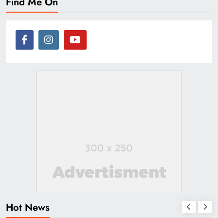
Find Me On
Hot News