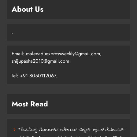
About Us
.
Email:
malenaduexpressweekly@gmail.com
,
shijupasha2010@gmail.com
Tel: +91 8050112067.
Most Read
*ಶಿವಮೊಗ್ಗ; ಗೋಪಾಳದ ಆಶೀರಾಜ್ ಬಿಲ್ಡರ್ಸ್ ಅ್ಯಂಡ್ ಡೆವಲಪರ್ಸ್