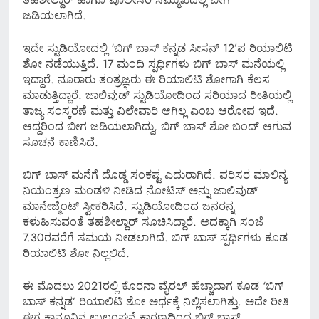
ಜಡಿಯಲಾಗಿದೆ.
ಇದೇ ಸ್ಟುಡಿಯೋದಲ್ಲಿ ‘ಬಿಗ್ ಬಾಸ್ ಕನ್ನಡ ಸೀಸನ್ 12’ಪ ರಿಯಾಲಿಟಿ
ಶೋ ನಡೆಯುತ್ತಿದೆ. 17 ಮಂದಿ ಸ್ಪರ್ಧಿಗಳು ಬಿಗ್ ಬಾಸ್ ಮನೆಯಲ್ಲಿ
ಇದ್ದಾರೆ. ನೂರಾರು ತಂತ್ರಜ್ಞರು ಈ ರಿಯಾಲಿಟಿ ಶೋಗಾಗಿ ಕೆಲಸ
ಮಾಡುತ್ತಿದ್ದಾರೆ. ಜಾಲಿವುಡ್ ಸ್ಟುಡಿಯೋದಿಂದ ಸರಿಯಾದ ರೀತಿಯಲ್ಲಿ
ತಾಜ್ಯ ಸಂಸ್ಕರಣೆ ಮತ್ತು ವಿಲೇವಾರಿ ಆಗಿಲ್ಲ ಎಂಬ ಆರೋಪ ಇದೆ.
ಆದ್ದರಿಂದ ಬೀಗ ಜಡಿಯಲಾಗಿದ್ದು, ಬಿಗ್ ಬಾಸ್ ಶೋ ಬಂದ್ ಆಗುವ
ಸೂಚನೆ ಕಾಣಿಸಿದೆ.
ಬಿಗ್ ಬಾಸ್ ಮನೆಗೆ ದೊಡ್ಡ ಸಂಕಷ್ಟ ಎದುರಾಗಿದೆ. ಪರಿಸರ ಮಾಲಿನ್ಯ
ನಿಯಂತ್ರಣ ಮಂಡಳಿ ನೀಡಿದ ನೋಟಿಸ್ ಅನ್ನು ಜಾಲಿವುಡ್
ಮಾನೇಜ್ಮೆಂಟ್ ಸ್ವೀಕರಿಸಿದೆ. ಸ್ಟುಡಿಯೋದಿಂದ ಜನರನ್ನ
ಕಳುಹಿಸುವಂತೆ ತಹಶೀಲ್ದಾರ್​ ಸೂಚಿಸಿದ್ದಾರೆ. ಅದಕ್ಕಾಗಿ ಸಂಜೆ
7.30ರವರೆಗೆ ಸಮಯ ನೀಡಲಾಗಿದೆ. ಬಿಗ್ ಬಾಸ್ ಸ್ಪರ್ಧಿಗಳು ಕೂಡ
ರಿಯಾಲಿಟಿ ಶೋ ನಿಲ್ಲಲಿದೆ‌.
ಈ ಮೊದಲು 2021ರಲ್ಲಿ ಕೊರನಾ ವೈರಲ್ ಹೆಚ್ಚಾದಾಗ ಕೂಡ ‘ಬಿಗ್
ಬಾಸ್ ಕನ್ನಡ’ ರಿಯಾಲಿಟಿ ಶೋ ಅರ್ಧಕ್ಕೆ ನಿಲ್ಲಿಸಲಾಗಿತ್ತು. ಅದೇ ರೀತಿ
ಈಗ ಕಾನೂನಿನ ಉಲ್ಲಂಘನೆ ಕಾರಣದಿಂದ ಬಿಗ್ ಬಾಸ್