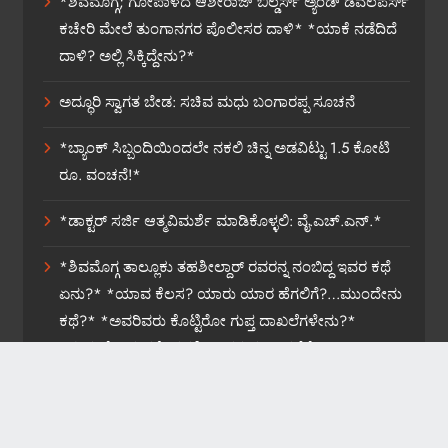
*ಶಿವಮೊಗ್ಗ; ಗೋಪಾಳದ ಆಶೀರಾಜ್ ಬಿಲ್ಡರ್ಸ್ ಅ್ಯಂಡ್ ಡೆವಲಪರ್ಸ್
ಕಚೇರಿ ಮೇಲೆ ತುಂಗಾನಗರ ಪೊಲೀಸರ ದಾಳಿ* *ಯಾಕೆ ನಡೆದಿದೆ
ದಾಳಿ? ಅಲ್ಲಿ ಸಿಕ್ಕಿದ್ದೇನು?*
ಅದ್ಧೂರಿ ಸ್ವಾಗತ ಬೇಡ: ಸಚಿವ ಮಧು ಬಂಗಾರಪ್ಪ ಸೂಚನೆ
*ಬ್ಯಾಂಕ್ ಸಿಬ್ಬಂದಿಯಿಂದಲೇ ನಕಲಿ ಚಿನ್ನ ಅಡವಿಟ್ಟು 1.5 ಕೋಟಿ
ರೂ. ವಂಚನೆ!*
*ಡಾಕ್ಟರ್ ಸರ್ಜಿ ಆತ್ಮವಿಮರ್ಶೆ ಮಾಡಿಕೊಳ್ಳಲಿ: ವೈ.ಎಚ್.ಎನ್.*
*ಶಿವಮೊಗ್ಗ ತಾಲ್ಲೂಕು ತಹಶೀಲ್ದಾರ್ ರವರನ್ನ ನಂಬಿದ್ದ ಇವರ ಕಥೆ
ಏನು?* *ಯಾವ ಕೆಲಸ? ಯಾರು ಯಾರ ಹೆಗಲಿಗೆ?…ಮುಂದೇನು
ಕಥೆ?* *ಅವರಿವರು ಕೊಟ್ಟಿರೋ ಗುಪ್ತ ದಾಖಲೆಗಳೇನು?*
*ಸುಮ್ಮನೆ ಬಿಡುವರೇ ತಹಶೀಲ್ದಾರರ ವರ್ಗಾವಣೆಗೆ?*