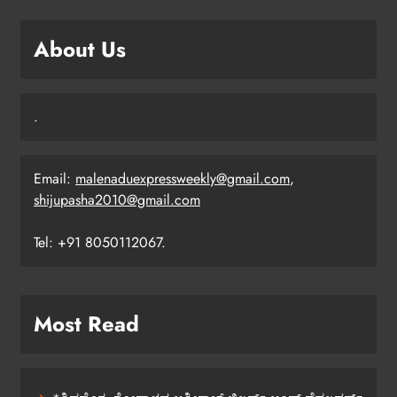
About Us
.
Email:
malenaduexpressweekly@gmail.com
,
shijupasha2010@gmail.com
Tel: +91 8050112067.
Most Read