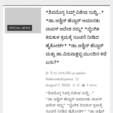
*ಶಿವಮೊಗ್ಗ ಸಿಮ್ಸ್ ವಿಶೇಷ ಸುದ್ದಿ…*
*ಡಾ.ಅಶ್ವಿನ್ ಹೆಬ್ಬಾರ್ ಅಮಾನತು
ವಾಪಸ್ ಆದೇಶ ರದ್ದು* *ಲೈಂಗಿಕ
SPECIAL NEWS
ಕಿರುಕುಳ ಕ್ರಮಕ್ಕೆ ಸೂಚನೆ ನೀಡಿದ
ಹೈಕೋರ್ಟ್* *ಡಾ.ಅಶ್ವಿನ್ ಹೆಬ್ಬಾರ್
ಮತ್ತು ಡಾ.ವಿರುಪಾಕ್ಷಪ್ಪ ಮುಂದಿನ ಕಥೆ
ಏನು?*
ಶಿ.ಜು.ಪಾಶ/Shi.ju.pasha
MalenaduExpress
August 7, 2026
0
1 mins
*ಶಿವಮೊಗ್ಗ ಸಿಮ್ಸ್ ವಿಶೇಷ ಸುದ್ದಿ…*
*ಡಾ.ಅಶ್ವಿನ್ ಹೆಬ್ಬಾರ್ ಅಮಾನತು ವಾಪಸ್
ಆದೇಶ ರದ್ದು* *ಲೈಂಗಿಕ ಕಿರುಕುಳ ಕ್ರಮಕ್ಕೆ
ಸೂಚನೆ ನೀಡಿದ ಹೈಕೋರ್ಟ್* *ಡಾ.ಅಶ್ವಿನ್