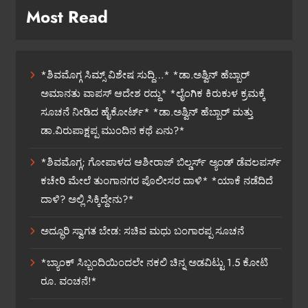
Most Read
*ಶಿವಮೊಗ್ಗ ಸಿಮ್ಸ್ ವಿಶೇಷ ಸುದ್ದಿ…* *ಡಾ.ಅಶ್ವಿನ್ ಹೆಬ್ಬಾರ್
ಅಮಾನತು ವಾಪಸ್ ಆದೇಶ ರದ್ದು* *ಲೈಂಗಿಕ ಕಿರುಕುಳ ಕ್ರಮಕ್ಕೆ
ಸೂಚನೆ ನೀಡಿದ ಹೈಕೋರ್ಟ್* *ಡಾ.ಅಶ್ವಿನ್ ಹೆಬ್ಬಾರ್ ಮತ್ತು
ಡಾ.ವಿರುಪಾಕ್ಷಪ್ಪ ಮುಂದಿನ ಕಥೆ ಏನು?*
*ಶಿವಮೊಗ್ಗ; ಗೋಪಾಳದ ಆಶೀರಾಜ್ ಬಿಲ್ಡರ್ಸ್ ಅ್ಯಂಡ್ ಡೆವಲಪರ್ಸ್
ಕಚೇರಿ ಮೇಲೆ ತುಂಗಾನಗರ ಪೊಲೀಸರ ದಾಳಿ* *ಯಾಕೆ ನಡೆದಿದೆ
ದಾಳಿ? ಅಲ್ಲಿ ಸಿಕ್ಕಿದ್ದೇನು?*
ಅದ್ಧೂರಿ ಸ್ವಾಗತ ಬೇಡ: ಸಚಿವ ಮಧು ಬಂಗಾರಪ್ಪ ಸೂಚನೆ
*ಬ್ಯಾಂಕ್ ಸಿಬ್ಬಂದಿಯಿಂದಲೇ ನಕಲಿ ಚಿನ್ನ ಅಡವಿಟ್ಟು 1.5 ಕೋಟಿ
ರೂ. ವಂಚನೆ!*