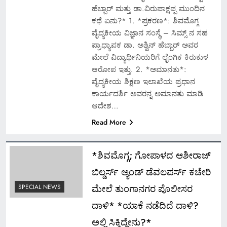
ಹೆಬ್ಬಾರ್ ಮತ್ತು ಡಾ.ವಿರುಪಾಕ್ಷಪ್ಪ ಮುಂದಿನ
ಕಥೆ ಏನು?* 1. *ಪ್ರಕರಣ*: ಶಿವಮೊಗ್ಗ
ವೈದ್ಯಕೀಯ ವಿಜ್ಞಾನ ಸಂಸ್ಥೆ – ಸಿಮ್ಸ್ ನ ಸಹ
ಪ್ರಾಧ್ಯಾಪಕ ಡಾ. ಅಶ್ವಿನ್ ಹೆಬ್ಬಾರ್ ಅವರ
ಮೇಲೆ ವಿದ್ಯಾರ್ಥಿನಿಯರಿಗೆ ಲೈಂಗಿಕ ಕಿರುಕುಳ
ಆರೋಪ ಇತ್ತು. 2. *ಅಮಾನತು*:
ವೈದ್ಯಕೀಯ ಶಿಕ್ಷಣ ಇಲಾಖೆಯ ಪ್ರಧಾನ
ಕಾರ್ಯದರ್ಶಿ ಅವರನ್ನ ಅಮಾನತು ಮಾಡಿ
ಆದೇಶ…
Read More
*ಶಿವಮೊಗ್ಗ; ಗೋಪಾಳದ ಆಶೀರಾಜ್
ಬಿಲ್ಡರ್ಸ್ ಅ್ಯಂಡ್ ಡೆವಲಪರ್ಸ್ ಕಚೇರಿ
ಮೇಲೆ ತುಂಗಾನಗರ ಪೊಲೀಸರ
SPECIAL NEWS
ದಾಳಿ* *ಯಾಕೆ ನಡೆದಿದೆ ದಾಳಿ?
ಅಲ್ಲಿ ಸಿಕ್ಕಿದ್ದೇನು?*