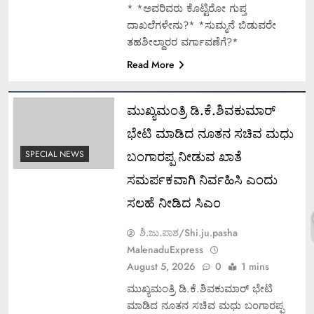
* *ಅವರಿವರು ಕೊಟ್ಟಿರೋ ಗುಪ್ತ
ದಾಖಲೆಗಳೇನು?* *ಸುಮ್ಮನೆ ಬಿಡುವರೇ
ತಹಶೀಲ್ದಾರರ ವರ್ಗಾವಣೆಗೆ?*
Read More
ಮುಖ್ಯಮಂತ್ರಿ ಡಿ.ಕೆ.ಶಿವಕುಮಾರ್
ಭೇಟಿ ಮಾಡಿದ ನೂತನ ಸಚಿವ ಮಧು
ಬಂಗಾರಪ್ಪ ನೀಡುವ ಖಾತೆ
SPECIAL NEWS
ಸಮರ್ಪಕವಾಗಿ ನಿರ್ವಹಿಸಿ ಎಂದು
ಸಲಹೆ ನೀಡಿದ ಸಿಎಂ
ಶಿ.ಜು.ಪಾಶ/Shi.ju.pasha
MalenaduExpress
August 5, 2026
0
1 mins
ಮುಖ್ಯಮಂತ್ರಿ ಡಿ.ಕೆ.ಶಿವಕುಮಾರ್ ಭೇಟಿ
ಮಾಡಿದ ನೂತನ ಸಚಿವ ಮಧು ಬಂಗಾರಪ್ಪ