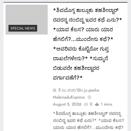
*ಶಿವಮೊಗ್ಗ ತಾಲ್ಲೂಕು ತಹಶೀಲ್ದಾರ್
ರವರನ್ನ ನಂಬಿದ್ದ ಇವರ ಕಥೆ ಏನು?*
*ಯಾವ ಕೆಲಸ? ಯಾರು ಯಾರ
SPECIAL NEWS
ಹೆಗಲಿಗೆ?…ಮುಂದೇನು ಕಥೆ?*
*ಅವರಿವರು ಕೊಟ್ಟಿರೋ ಗುಪ್ತ
ದಾಖಲೆಗಳೇನು?* *ಸುಮ್ಮನೆ
ಬಿಡುವರೇ ತಹಶೀಲ್ದಾರರ
ವರ್ಗಾವಣೆಗೆ?*
ಶಿ.ಜು.ಪಾಶ/Shi.ju.pasha
MalenaduExpress
August 5, 2026
0
1 mins
*ಶಿವಮೊಗ್ಗ ತಾಲ್ಲೂಕು ತಹಶೀಲ್ದಾರ್ ರವರನ್ನ
ನಂಬಿದ್ದ ಇವರ ಕಥೆ ಏನು?* *ಯಾವ ಕೆಲಸ?
ಯಾರು ಯಾರ ಹೆಗಲಿಗೆ?…ಮುಂದೇನು ಕಥೆ?