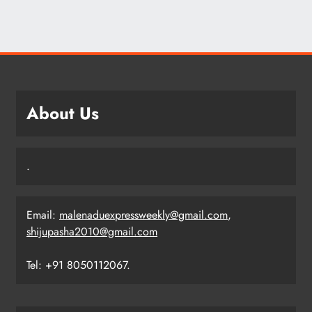
About Us
.
Email:
malenaduexpressweekly@gmail.com
,
shijupasha2010@gmail.com
Tel: +91 8050112067.