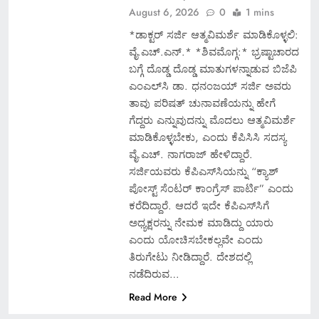
August 6, 2026
0
1 mins
*ಡಾಕ್ಟರ್ ಸರ್ಜಿ ಆತ್ಮವಿಮರ್ಶೆ ಮಾಡಿಕೊಳ್ಳಲಿ:
ವೈ.ಎಚ್.ಎನ್.* *ಶಿವಮೊಗ್ಗ:* ಭ್ರಷ್ಟಾಚಾರದ
ಬಗ್ಗೆ ದೊಡ್ಡ ದೊಡ್ಡ ಮಾತುಗಳನ್ನಾಡುವ ಬಿಜೆಪಿ
ಎಂಎಲ್‌ಸಿ ಡಾ. ಧನಂಜಯ್ ಸರ್ಜಿ ಅವರು
ತಾವು ಪರಿಷತ್ ಚುನಾವಣೆಯನ್ನು ಹೇಗೆ
ಗೆದ್ದರು ಎನ್ನುವುದನ್ನು ಮೊದಲು ಆತ್ಮವಿಮರ್ಶೆ
ಮಾಡಿಕೊಳ್ಳಬೇಕು, ಎಂದು ಕೆಪಿಸಿಸಿ ಸದಸ್ಯ
ವೈ.ಎಚ್. ನಾಗರಾಜ್ ಹೇಳಿದ್ದಾರೆ.
ಸರ್ಜಿಯವರು ಕೆಪಿಎಸ್‌ಸಿಯನ್ನು “ಕ್ಯಾಶ್
ಪೋಸ್ಟ್ ಸೆಂಟರ್ ಕಾಂಗ್ರೆಸ್ ಪಾರ್ಟಿ” ಎಂದು
ಕರೆದಿದ್ದಾರೆ. ಆದರೆ ಇದೇ ಕೆಪಿಎಸ್‌ಸಿಗೆ
ಅಧ್ಯಕ್ಷರನ್ನು ನೇಮಕ ಮಾಡಿದ್ದು ಯಾರು
ಎಂದು ಯೋಚಿಸಬೇಕಲ್ಲವೇ ಎಂದು
ತಿರುಗೇಟು ನೀಡಿದ್ದಾರೆ. ದೇಶದಲ್ಲಿ
ನಡೆದಿರುವ…
Read More