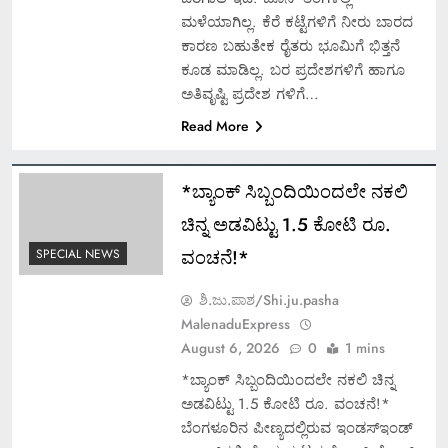
ಮಳೆಯಾಗಿಲ್ಲ. ಕೆರೆ ಕಟ್ಟೆಗಳಿಗೆ ನೀರು ಬಾರದ
ಕಾರಣ ಬಹುತೇಕ ರೈತರು ಭೂಮಿಗೆ ಭಿತ್ತನೆ
ಕೂಡ ಮಾಡಿಲ್ಲ. ಬರ ಪ್ರದೇಶಗಳಿಗೆ ಹಾಗೂ
ಅತಿವೃಷ್ಟಿ ಪ್ರದೇಶ ಗಳಿಗೆ…
Read More
*ಬ್ಯಾಂಕ್ ಸಿಬ್ಬಂದಿಯಿಂದಲೇ ನಕಲಿ
ಚಿನ್ನ ಅಡವಿಟ್ಟು 1.5 ಕೋಟಿ ರೂ.
ವಂಚನೆ!*
SPECIAL NEWS
ಶಿ.ಜು.ಪಾಶ/Shi.ju.pasha
MalenaduExpress
August 6, 2026
0
1 mins
*ಬ್ಯಾಂಕ್ ಸಿಬ್ಬಂದಿಯಿಂದಲೇ ನಕಲಿ ಚಿನ್ನ
ಅಡವಿಟ್ಟು 1.5 ಕೋಟಿ ರೂ. ವಂಚನೆ!*
ಬೆಂಗಳೂರಿನ ಪೀಣ್ಯದಲ್ಲಿರುವ ಇಂಡಸ್‌ಇಂಡ್