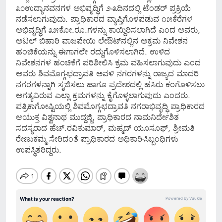
೩೦ಉದ್ಯಾನವನಗಳ ಅಭಿವೃದ್ಧಿಗೆ ೨-೩ದಿನದಲ್ಲಿ ಟೆಂಡರ್ ಪ್ರಕ್ರಿಯೆ
ನಡೆಸಲಾಗುವುದು. ಪ್ರಾಧಿಕಾರದ ವ್ಯಾಪ್ತಿಗೊಳಪಡುವ ೧೫ಕೆರೆಗಳ
ಅಭಿವೃದ್ಧಿಗೆ ೩೫ಕೋ.ರೂ.ಗಳನ್ನು ಕಾಯ್ದಿರಿಸಲಾಗಿದೆ ಎಂದ ಅವರು,
ಅಟಲ್ ಬಿಹಾರಿ ವಾಜಪೇಯಿ ಲೇಔಟ್‌ನಲ್ಲಿನ ಅಕ್ರಮ ನಿವೇಶನ
ಹಂಚಿಕೆಯನ್ನು ಈಗಾಗಲೇ ರದ್ದುಗೊಳಿಸಲಾಗಿದೆ. ಉಳಿದ
ನಿವೇಶನಗಳ ಹಂಚಿಕೆಗೆ ಪರಿಶೀಲಿಸಿ ಕ್ರಮ ವಹಿಸಲಾಗುವುದು ಎಂದ
ಅವರು ಶಿವಮೊಗ್ಗ-ಭದ್ರಾವತಿ ಅವಳಿ ನಗರಗಳನ್ನು ರಾಜ್ಯದ ಮಾದರಿ
ನಗರಗಳನ್ನಾಗಿ ಸೃಜಿಸಲು ಹಾಗೂ ಪ್ರದೇಶದಲ್ಲಿ ಹಸಿರು ಕಂಗೊಳಿಸಲು
ಅಗತ್ಯವಿರುವ ಎಲ್ಲಾ ಕ್ರಮಗಳನ್ನು ಕೈಗೊಳ್ಳಲಾಗುವುದು ಎಂದರು.
ಪತ್ರಿಕಾಗೋಷ್ಟಿಯಲ್ಲಿ ಶಿವಮೊಗ್ಗ-ಭದ್ರಾವತಿ ನಗರಾಭಿವೃದ್ಧಿ ಪ್ರಾಧಿಕಾರದ
ಆಯುಕ್ತ ವಿಶ್ವನಾಥ ಮುದ್ದಜ್ಜಿ, ಪ್ರಾಧಿಕಾರದ ನಾಮನಿರ್ದೇಶಿತ
ಸದಸ್ಯರಾದ ಹೆಚ್.ರವಿಕುಮಾರ್, ಮಹ್ಮದ್ ಯೂಸೂಫ್, ಶ್ರೀಮತಿ
ರೇಣುಕಮ್ಮ ಸೇರಿದಂತೆ ಪ್ರಾಧಿಕಾರದ ಅಧಿಕಾರಿ-ಸಿಬ್ಬಂಧಿಗಳು
ಉಪಸ್ಥಿತರಿದ್ದರು.