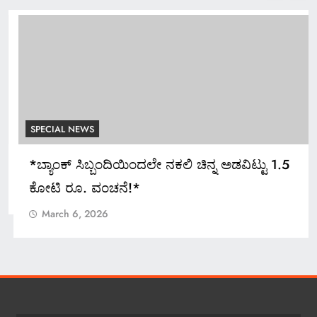
SPECIAL NEWS
*ಬ್ಯಾಂಕ್ ಸಿಬ್ಬಂದಿಯಿಂದಲೇ ನಕಲಿ ಚಿನ್ನ ಅಡವಿಟ್ಟು 1.5
ಕೋಟಿ ರೂ. ವಂಚನೆ!*
March 6, 2026