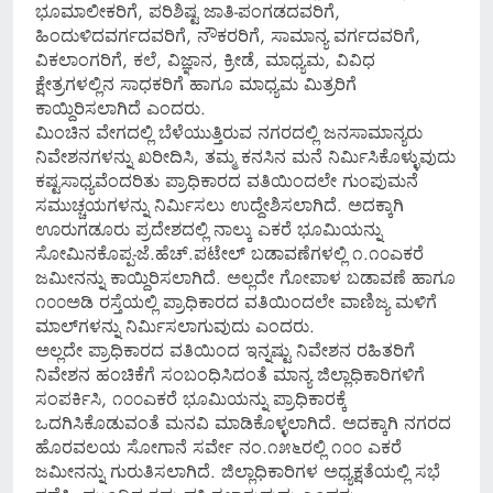
ಭೂಮಾಲೀಕರಿಗೆ, ಪರಿಶಿಷ್ಟ ಜಾತಿ-ಪಂಗಡದವರಿಗೆ,
ಹಿಂದುಳಿದವರ್ಗದವರಿಗೆ, ನೌಕರರಿಗೆ, ಸಾಮಾನ್ಯ ವರ್ಗದವರಿಗೆ,
ವಿಕಲಾಂಗರಿಗೆ, ಕಲೆ, ವಿಜ್ಞಾನ, ಕ್ರೀಡೆ, ಮಾಧ್ಯಮ, ವಿವಿಧ
ಕ್ಷೇತ್ರಗಳಲ್ಲಿನ ಸಾಧಕರಿಗೆ ಹಾಗೂ ಮಾಧ್ಯಮ ಮಿತ್ರರಿಗೆ
ಕಾಯ್ದಿರಿಸಲಾಗಿದೆ ಎಂದರು.
ಮಿಂಚಿನ ವೇಗದಲ್ಲಿ ಬೆಳೆಯುತ್ತಿರುವ ನಗರದಲ್ಲಿ ಜನಸಾಮಾನ್ಯರು
ನಿವೇಶನಗಳನ್ನು ಖರೀದಿಸಿ, ತಮ್ಮ ಕನಸಿನ ಮನೆ ನಿರ್ಮಿಸಿಕೊಳ್ಳುವುದು
ಕಷ್ಟಸಾಧ್ಯವೆಂದರಿತು ಪ್ರಾಧಿಕಾರದ ವತಿಯಿಂದಲೇ ಗುಂಪುಮನೆ
ಸಮುಚ್ಚಯಗಳನ್ನು ನಿರ್ಮಿಸಲು ಉದ್ದೇಶಿಸಲಾಗಿದೆ. ಅದಕ್ಕಾಗಿ
ಊರುಗಡೂರು ಪ್ರದೇಶದಲ್ಲಿ ನಾಲ್ಕು ಎಕರೆ ಭೂಮಿಯನ್ನು
ಸೋಮಿನಕೊಪ್ಪ-ಜೆ.ಹೆಚ್.ಪಟೇಲ್ ಬಡಾವಣೆಗಳಲ್ಲಿ ೧.೧೦ಎಕರೆ
ಜಮೀನನ್ನು ಕಾಯ್ದಿರಿಸಲಾಗಿದೆ. ಅಲ್ಲದೇ ಗೋಪಾಳ ಬಡಾವಣೆ ಹಾಗೂ
೧೦೦ಅಡಿ ರಸ್ತೆಯಲ್ಲಿ ಪ್ರಾಧಿಕಾರದ ವತಿಯಿಂದಲೇ ವಾಣಿಜ್ಯ ಮಳಿಗೆ
ಮಾಲ್‌ಗಳನ್ನು ನಿರ್ಮಿಸಲಾಗುವುದು ಎಂದರು.
ಅಲ್ಲದೇ ಪ್ರಾಧಿಕಾರದ ವತಿಯಿಂದ ಇನ್ನಷ್ಟು ನಿವೇಶನ ರಹಿತರಿಗೆ
ನಿವೇಶನ ಹಂಚಿಕೆಗೆ ಸಂಬಂಧಿಸಿದಂತೆ ಮಾನ್ಯ ಜಿಲ್ಲಾಧಿಕಾರಿಗಳಿಗೆ
ಸಂಪರ್ಕಿಸಿ, ೧೦೦ಎಕರೆ ಭೂಮಿಯನ್ನು ಪ್ರಾಧಿಕಾರಕ್ಕೆ
ಒದಗಿಸಿಕೊಡುವಂತೆ ಮನವಿ ಮಾಡಿಕೊಳ್ಳಲಾಗಿದೆ. ಅದಕ್ಕಾಗಿ ನಗರದ
ಹೊರವಲಯ ಸೋಗಾನೆ ಸರ್ವೇ ನಂ.೧೫೬ರಲ್ಲಿ ೧೦೦ ಎಕರೆ
ಜಮೀನನ್ನು ಗುರುತಿಸಲಾಗಿದೆ. ಜಿಲ್ಲಾಧಿಕಾರಿಗಳ ಅಧ್ಯಕ್ಷತೆಯಲ್ಲಿ ಸಭೆ