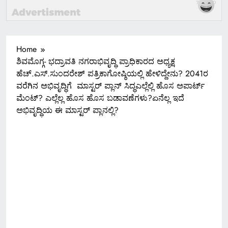
Home
ಶಿವಮೊಗ್ಗ- ಭದ್ರಾವತಿ ನಗರಾಭಿವೃದ್ಧಿ ಪ್ರಾಧಿಕಾರದ ಅಧ್ಯಕ್ಷ
ಹೆಚ್.ಎಸ್.ಸುಂದರೇಶ್ ಪತ್ರಿಕಾಗೋಷ್ಠಿಯಲ್ಲಿ ಹೇಳಿದ್ದೇನು? 2041ರ
ವರೆಗಿನ ಅಭಿವೃದ್ಧಿಗೆ ಮಾಸ್ಟರ್ ಪ್ಲಾನ್ ಸಿದ್ಧಎಲ್ಲೆಲ್ಲಿ ಹೊಸ ಅಪಾರ್ಟ್
ಮೆಂಟ್? ಎಲ್ಲೆಲ್ಲ ಹೊಸ ಹೊಸ ಬಡಾವಣೆಗಳು?ಏನೆಲ್ಲ ಇದೆ
ಅಭಿವೃದ್ಧಿಯ ಈ ಮಾಸ್ಟರ್ ಪ್ಲಾನಲ್ಲಿ?