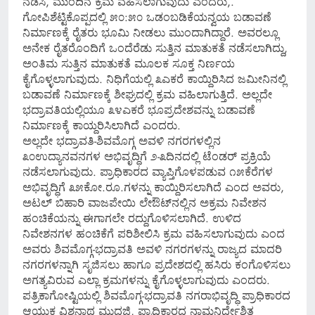
ನಡೆಸಿ, ಮುಂದಿನ ಕ್ರಮ ವಹಿಸಲಾಗುವುದು ಎಂದರು,.
ಗೋಪಿಶೆಟ್ಟಿಕೊಪ್ಪದಲ್ಲಿ ೫೦:೫೦ ಒಡಂಬಡಿಕೆಯನ್ವಯ ಬಡಾವಣೆ
ನಿರ್ಮಾಣಕ್ಕೆ ರೈತರು ಭೂಮಿ ನೀಡಲು ಮುಂದಾಗಿದ್ದಾರೆ. ಅವರಲ್ಲೂ
ಅನೇಕ ರೈತರೊಂದಿಗೆ ಒಂದೆರೆಡು ಸುತ್ತಿನ ಮಾತುಕತೆ ನಡೆಸಲಾಗಿದ್ದು,
ಅಂತಿಮ ಸುತ್ತಿನ ಮಾತುಕತೆ ಮೂಲಕ ಸೂಕ್ತ ನಿರ್ಣಯ
ಕೈಗೊಳ್ಳಲಾಗುವುದು. ನಿಧಿಗೆಯಲ್ಲಿ ೩ಎಕರೆ ಕಾಯ್ದಿರಿಸಿದ ಜಮೀನಿನಲ್ಲಿ
ಬಡಾವಣೆ ನಿರ್ಮಾಣಕ್ಕೆ ಶೀಘ್ರದಲ್ಲಿ ಕ್ರಮ ವಹಿಲಾಗುತ್ತಿದೆ. ಅಲ್ಲದೇ
ಭದ್ರಾವತಿಯಲ್ಲಿಯೂ ೩೪ಎಕರೆ ಭೂಪ್ರದೇಶವನ್ನು ಬಡಾವಣೆ
ನಿರ್ಮಾಣಕ್ಕೆ ಕಾಯ್ದರಿಸಿಲಾಗಿದೆ ಎಂದರು.
ಅಲ್ಲದೇ ಭದ್ರಾವತಿ-ಶಿವಮೊಗ್ಗ ಅವಳಿ ನಗರಗಳಲ್ಲಿನ
೩೦ಉದ್ಯಾನವನಗಳ ಅಭಿವೃದ್ಧಿಗೆ ೨-೩ದಿನದಲ್ಲಿ ಟೆಂಡರ್ ಪ್ರಕ್ರಿಯೆ
ನಡೆಸಲಾಗುವುದು. ಪ್ರಾಧಿಕಾರದ ವ್ಯಾಪ್ತಿಗೊಳಪಡುವ ೧೫ಕೆರೆಗಳ
ಅಭಿವೃದ್ಧಿಗೆ ೩೫ಕೋ.ರೂ.ಗಳನ್ನು ಕಾಯ್ದಿರಿಸಲಾಗಿದೆ ಎಂದ ಅವರು,
ಅಟಲ್ ಬಿಹಾರಿ ವಾಜಪೇಯಿ ಲೇಔಟ್‌ನಲ್ಲಿನ ಅಕ್ರಮ ನಿವೇಶನ
ಹಂಚಿಕೆಯನ್ನು ಈಗಾಗಲೇ ರದ್ದುಗೊಳಿಸಲಾಗಿದೆ. ಉಳಿದ
ನಿವೇಶನಗಳ ಹಂಚಿಕೆಗೆ ಪರಿಶೀಲಿಸಿ ಕ್ರಮ ವಹಿಸಲಾಗುವುದು ಎಂದ
ಅವರು ಶಿವಮೊಗ್ಗ-ಭದ್ರಾವತಿ ಅವಳಿ ನಗರಗಳನ್ನು ರಾಜ್ಯದ ಮಾದರಿ
ನಗರಗಳನ್ನಾಗಿ ಸೃಜಿಸಲು ಹಾಗೂ ಪ್ರದೇಶದಲ್ಲಿ ಹಸಿರು ಕಂಗೊಳಿಸಲು
ಅಗತ್ಯವಿರುವ ಎಲ್ಲಾ ಕ್ರಮಗಳನ್ನು ಕೈಗೊಳ್ಳಲಾಗುವುದು ಎಂದರು.
ಪತ್ರಿಕಾಗೋಷ್ಟಿಯಲ್ಲಿ ಶಿವಮೊಗ್ಗ-ಭದ್ರಾವತಿ ನಗರಾಭಿವೃದ್ಧಿ ಪ್ರಾಧಿಕಾರದ
ಆಯುಕ್ತ ವಿಶ್ವನಾಥ ಮುದ್ದಜ್ಜಿ, ಪ್ರಾಧಿಕಾರದ ನಾಮನಿರ್ದೇಶಿತ