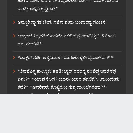
ಕಚೇರಿ ಮೇಲೆ ತುಂಗಾನಗರ ಪೊಲೀಸರ ದಾಳಿ* *ಯಾಕೆ ನಡೆದಿದೆ
ದಾಳಿ? ಅಲ್ಲಿ ಸಿಕ್ಕಿದ್ದೇನು?*
ಅದ್ಧೂರಿ ಸ್ವಾಗತ ಬೇಡ: ಸಚಿವ ಮಧು ಬಂಗಾರಪ್ಪ ಸೂಚನೆ
*ಬ್ಯಾಂಕ್ ಸಿಬ್ಬಂದಿಯಿಂದಲೇ ನಕಲಿ ಚಿನ್ನ ಅಡವಿಟ್ಟು 1.5 ಕೋಟಿ
ರೂ. ವಂಚನೆ!*
*ಡಾಕ್ಟರ್ ಸರ್ಜಿ ಆತ್ಮವಿಮರ್ಶೆ ಮಾಡಿಕೊಳ್ಳಲಿ: ವೈ.ಎಚ್.ಎನ್.*
*ಶಿವಮೊಗ್ಗ ತಾಲ್ಲೂಕು ತಹಶೀಲ್ದಾರ್ ರವರನ್ನ ನಂಬಿದ್ದ ಇವರ ಕಥೆ
ಏನು?* *ಯಾವ ಕೆಲಸ? ಯಾರು ಯಾರ ಹೆಗಲಿಗೆ?…ಮುಂದೇನು
ಕಥೆ?* *ಅವರಿವರು ಕೊಟ್ಟಿರೋ ಗುಪ್ತ ದಾಖಲೆಗಳೇನು?*
*ಸುಮ್ಮನೆ ಬಿಡುವರೇ ತಹಶೀಲ್ದಾರರ ವರ್ಗಾವಣೆಗೆ?*