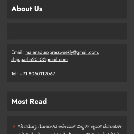
About Us
.
Email:
malenaduexpressweekly@gmail.com
,
shijupasha2010@gmail.com
Tel: +91 8050112067.
Most Read
*ಶಿವಮೊಗ್ಗ; ಗೋಪಾಳದ ಆಶೀರಾಜ್ ಬಿಲ್ಡರ್ಸ್ ಅ್ಯಂಡ್ ಡೆವಲಪರ್ಸ್