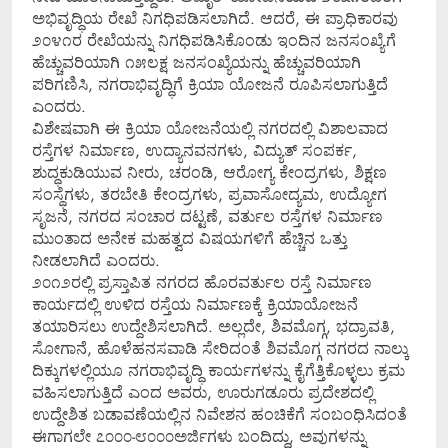
ಅಭಿವೃದ್ಧಿಯ ರೇಖೆ ನಿಗಧಿಪಡಿಸಲಾಗಿದೆ. ಆದರೆ, ಈ ಪ್ರಾಧಿಕಾರವು
೨೦೪೧ರ ರೇಖೆಯನ್ನು ನಿಗಧಿಪಡಿಸಿಕೊಂಡು ಇಂದಿನ ಜನಸಂಖ್ಯೆಗೆ
ಹೆಚ್ಚುವರಿಯಾಗಿ ೧೫ಲಕ್ಷ ಜನಸಂಖ್ಯೆಯನ್ನು ಹೆಚ್ಚುವರಿಯಾಗಿ
ಪರಿಗಣಿಸಿ, ನಗರಾಭಿವೃದ್ಧಿಗೆ ಕ್ರಿಯಾ ಯೋಜನೆ ರೂಪಿಸಲಾಗುತ್ತಿದೆ
ಎಂದರು.
ವಿಶೇಷವಾಗಿ ಈ ಕ್ರಿಯಾ ಯೋಜನೆಯಲ್ಲಿ ನಗರದಲ್ಲಿ ವಿಶಾಲವಾದ
ರಸ್ತೆಗಳ ನಿರ್ಮಾಣ, ಉದ್ಯಾನವನಗಳು, ವಿದ್ಯುತ್ ಸಂಪರ್ಕ,
ಶುದ್ಧಕುಡಿಯುವ ನೀರು, ಚರಂಡಿ, ಆರೋಗ್ಯ ಕೇಂದ್ರಗಳು, ಶಿಕ್ಷಣ
ಸಂಸ್ಥೆಗಳು, ತರಬೇತಿ ಕೇಂದ್ರಗಳು, ಪ್ರವಾಸೋದ್ಯಮ, ಉದ್ಯೋಗ
ಸೃಜನೆ, ನಗರದ ಸಂಚಾರ ದಟ್ಟಣೆ, ವರ್ತುಲ ರಸ್ತೆಗಳ ನಿರ್ಮಾಣ
ಮುಂತಾದ ಅನೇಕ ಮಹತ್ವದ ವಿಷಯಗಳಿಗೆ ಹೆಚ್ಚಿನ ಒತ್ತು
ನೀಡಲಾಗಿದೆ ಎಂದರು.
೨೦೧೨ರಲ್ಲಿ ಪ್ರಸ್ತಾಪಿತ ನಗರದ ಹೊರವರ್ತುಲ ರಸ್ತೆ ನಿರ್ಮಾಣ
ಕಾರ್ಯದಲ್ಲಿ ಉಳಿದ ರಸ್ತೆಯ ನಿರ್ಮಾಣಕ್ಕೆ ಕ್ರಿಯಾಯೋಜನೆ
ತಯಾರಿಸಲು ಉದ್ದೇಶಿಸಲಾಗಿದೆ. ಅಲ್ಲದೇ, ಶಿವಮೊಗ್ಗ, ಭದ್ರಾವತಿ,
ಸೋಗಾನೆ, ಹೊಳೆಹನಸವಾಡಿ ಸೇರಿದಂತೆ ಶಿವಮೊಗ್ಗ ನಗರದ ನಾಲ್ಕು
ದಿಕ್ಕುಗಳಲ್ಲಿಯೂ ನಗರಾಭಿವೃದ್ಧಿ ಕಾರ್ಯಗಳನ್ನು ಕೈಗೆತ್ತಿಕೊಳ್ಳಲು ಕ್ರಮ
ವಹಿಸಲಾಗುತ್ತಿದೆ ಎಂದ ಅವರು, ಊರುಗಡೂರು ಪ್ರದೇಶದಲ್ಲಿ
ಉದ್ದೇಶಿತ ಬಡಾವಣೆಯಲ್ಲಿನ ನಿವೇಶನ ಹಂಚಿಕೆಗೆ ಸಂಬಂಧಿಸಿದಂತೆ
ಈಗಾಗಲೇ ೭೦೦೦-೮೦೦೦ಅರ್ಜಿಗಳು ಬಂದಿದ್ದು, ಅವುಗಳನ್ನು