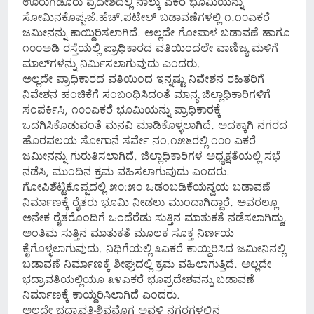
ಊರುಗಡೂರು ಪ್ರದೇಶದಲ್ಲಿ ನಾಲ್ಕು ಎಕರೆ ಭೂಮಿಯನ್ನು
ಸೋಮಿನಕೊಪ್ಪ-ಜೆ.ಹೆಚ್.ಪಟೇಲ್ ಬಡಾವಣೆಗಳಲ್ಲಿ ೧.೧೦ಎಕರೆ
ಜಮೀನನ್ನು ಕಾಯ್ದಿರಿಸಲಾಗಿದೆ. ಅಲ್ಲದೇ ಗೋಪಾಳ ಬಡಾವಣೆ ಹಾಗೂ
೧೦೦ಅಡಿ ರಸ್ತೆಯಲ್ಲಿ ಪ್ರಾಧಿಕಾರದ ವತಿಯಿಂದಲೇ ವಾಣಿಜ್ಯ ಮಳಿಗೆ
ಮಾಲ್‌ಗಳನ್ನು ನಿರ್ಮಿಸಲಾಗುವುದು ಎಂದರು.
ಅಲ್ಲದೇ ಪ್ರಾಧಿಕಾರದ ವತಿಯಿಂದ ಇನ್ನಷ್ಟು ನಿವೇಶನ ರಹಿತರಿಗೆ
ನಿವೇಶನ ಹಂಚಿಕೆಗೆ ಸಂಬಂಧಿಸಿದಂತೆ ಮಾನ್ಯ ಜಿಲ್ಲಾಧಿಕಾರಿಗಳಿಗೆ
ಸಂಪರ್ಕಿಸಿ, ೧೦೦ಎಕರೆ ಭೂಮಿಯನ್ನು ಪ್ರಾಧಿಕಾರಕ್ಕೆ
ಒದಗಿಸಿಕೊಡುವಂತೆ ಮನವಿ ಮಾಡಿಕೊಳ್ಳಲಾಗಿದೆ. ಅದಕ್ಕಾಗಿ ನಗರದ
ಹೊರವಲಯ ಸೋಗಾನೆ ಸರ್ವೇ ನಂ.೧೫೬ರಲ್ಲಿ ೧೦೦ ಎಕರೆ
ಜಮೀನನ್ನು ಗುರುತಿಸಲಾಗಿದೆ. ಜಿಲ್ಲಾಧಿಕಾರಿಗಳ ಅಧ್ಯಕ್ಷತೆಯಲ್ಲಿ ಸಭೆ
ನಡೆಸಿ, ಮುಂದಿನ ಕ್ರಮ ವಹಿಸಲಾಗುವುದು ಎಂದರು.
ಗೋಪಿಶೆಟ್ಟಿಕೊಪ್ಪದಲ್ಲಿ ೫೦:೫೦ ಒಡಂಬಡಿಕೆಯನ್ವಯ ಬಡಾವಣೆ
ನಿರ್ಮಾಣಕ್ಕೆ ರೈತರು ಭೂಮಿ ನೀಡಲು ಮುಂದಾಗಿದ್ದಾರೆ. ಅವರಲ್ಲೂ
ಅನೇಕ ರೈತರೊಂದಿಗೆ ಒಂದೆರೆಡು ಸುತ್ತಿನ ಮಾತುಕತೆ ನಡೆಸಲಾಗಿದ್ದು,
ಅಂತಿಮ ಸುತ್ತಿನ ಮಾತುಕತೆ ಮೂಲಕ ಸೂಕ್ತ ನಿರ್ಣಯ
ಕೈಗೊಳ್ಳಲಾಗುವುದು. ನಿಧಿಗೆಯಲ್ಲಿ ೩ಎಕರೆ ಕಾಯ್ದಿರಿಸಿದ ಜಮೀನಿನಲ್ಲಿ
ಬಡಾವಣೆ ನಿರ್ಮಾಣಕ್ಕೆ ಶೀಘ್ರದಲ್ಲಿ ಕ್ರಮ ವಹಿಲಾಗುತ್ತಿದೆ. ಅಲ್ಲದೇ
ಭದ್ರಾವತಿಯಲ್ಲಿಯೂ ೩೪ಎಕರೆ ಭೂಪ್ರದೇಶವನ್ನು ಬಡಾವಣೆ
ನಿರ್ಮಾಣಕ್ಕೆ ಕಾಯ್ದರಿಸಿಲಾಗಿದೆ ಎಂದರು.
ಅಲ್ಲದೇ ಭದ್ರಾವತಿ-ಶಿವಮೊಗ್ಗ ಅವಳಿ ನಗರಗಳಲ್ಲಿನ