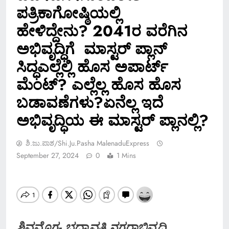
ಪತ್ರಿಕಾಗೋಷ್ಠಿಯಲ್ಲಿ
ಹೇಳಿದ್ದೇನು? 2041ರ ವರೆಗಿನ
ಅಭಿವೃದ್ಧಿಗೆ ಮಾಸ್ಟರ್ ಪ್ಲಾನ್
ಸಿದ್ಧಎಲ್ಲೆಲ್ಲಿ ಹೊಸ ಅಪಾರ್ಟ್
ಮೆಂಟ್? ಎಲ್ಲೆಲ್ಲ ಹೊಸ ಹೊಸ
ಬಡಾವಣೆಗಳು?ಏನೆಲ್ಲ ಇದೆ
ಅಭಿವೃದ್ಧಿಯ ಈ ಮಾಸ್ಟರ್ ಪ್ಲಾನಲ್ಲಿ?
ಶಿ.ಜು.ಪಾಶ/Shi.ju.pasha MalenaduExpress
September 27, 2024
0
1 Mins
ಶಿವಮೊಗ್ಗ- ಭದ್ರಾವತಿ ನಗರಾಭಿವೃದ್ಧಿ