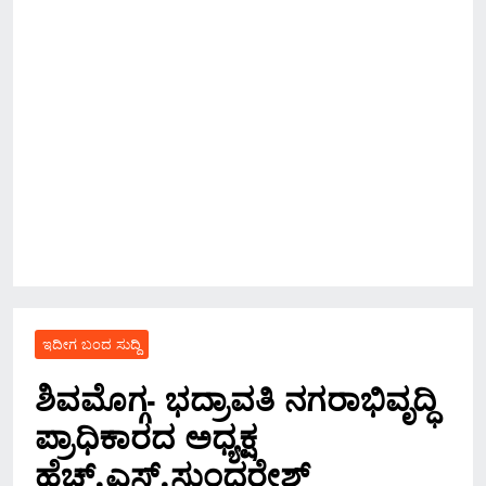
ಇದೀಗ ಬಂದ ಸುದ್ದಿ
ಶಿವಮೊಗ್ಗ- ಭದ್ರಾವತಿ ನಗರಾಭಿವೃದ್ಧಿ
ಪ್ರಾಧಿಕಾರದ ಅಧ್ಯಕ್ಷ
ಹೆಚ್.ಎಸ್.ಸುಂದರೇಶ್