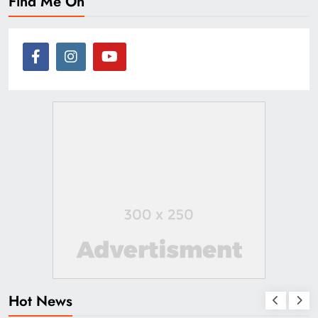
Find Me On
Hot News