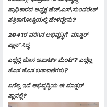
ಪ್ರಾಧಿಕಾರದ ಅಧ್ಯಕ್ಷ ಹೆಚ್.ಎಸ್.ಸುಂದರೇಶ್
ಪತ್ರಿಕಾಗೋಷ್ಠಿಯಲ್ಲಿ ಹೇಳಿದ್ದೇನು?
2041ರ ವರೆಗಿನ ಅಭಿವೃದ್ಧಿಗೆ ಮಾಸ್ಟರ್
ಪ್ಲಾನ್ ಸಿದ್ಧ
ಎಲ್ಲೆಲ್ಲಿ ಹೊಸ ಅಪಾರ್ಟ್ ಮೆಂಟ್? ಎಲ್ಲೆಲ್ಲ
ಹೊಸ ಹೊಸ ಬಡಾವಣೆಗಳು?
ಏನೆಲ್ಲ ಇದೆ ಅಭಿವೃದ್ಧಿಯ ಈ ಮಾಸ್ಟರ್
ಪ್ಲಾನಲ್ಲಿ?