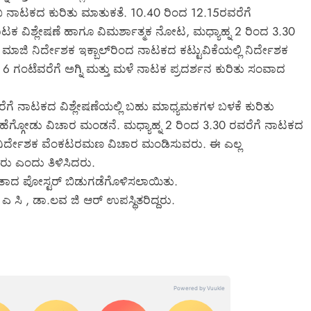
ುಖ ನಾಟಕದ ಕುರಿತು ಮಾತುಕತೆ. 10.40 ರಿಂದ 12.15ರವರೆಗೆ
ಾಟಕ ವಿಶ್ಲೇಷಣೆ ಹಾಗೂ ವಿಮರ್ಶಾತ್ಮಕ ನೋಟ, ಮಧ್ಯಾಹ್ನ 2 ರಿಂದ 3.30
ಿ ನಿರ್ದೇಶಕ ಇಕ್ಬಾಲ್‌ರಿಂದ ನಾಟಕದ ಕಟ್ಟುವಿಕೆಯಲ್ಲಿ ನಿರ್ದೇಶಕ
 ಗಂಟೆವರೆಗೆ ಅಗ್ನಿ ಮತ್ತು ಮಳೆ ನಾಟಕ ಪ್ರದರ್ಶನ ಕುರಿತು ಸಂವಾದ
ರವರೆಗೆ ನಾಟಕದ ವಿಶ್ಲೇಷಣೆಯಲ್ಲಿ ಬಹು ಮಾಧ್ಯಮಕಗಳ ಬಳಕೆ ಕುರಿತು
ಾಶ್ ಹೆಗ್ಗೋಡು ವಿಚಾರ ಮಂಡನೆ. ಮಧ್ಯಾಹ್ನ 2 ರಿಂದ 3.30 ರವರೆಗೆ ನಾಟಕದ
ಣ ನಿರ್ದೇಶಕ ವೆಂಕಟರಮಣ ವಿಚಾರ ಮಂಡಿಸುವರು. ಈ ಎಲ್ಲ
ರು ಎಂದು ತಿಳಿಸಿದರು.
ಾದ ಪೋಸ್ಟರ್ ಬಿಡುಗಡೆಗೊಳಿಸಲಾಯಿತು.
 ಸಿ , ಡಾ.ಲವ ಜಿ ಆರ್ ಉಪಸ್ಥಿತರಿದ್ದರು.