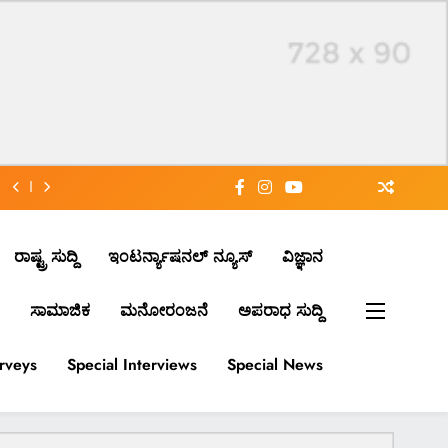
ರಾಷ್ಟ್ರ ಸುದ್ದಿ
ಇಂಟರ್ನ್ಯಾಷನಲ್ ನ್ಯೂಸ್
ವಿಜ್ಞಾನ
ಸಾಮಾಜಿಕ
ಮನೋರಂಜನೆ
ಅಪರಾಧ ಸುದ್ದಿ
urveys
Special Interviews
Special News