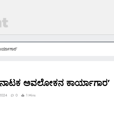
ರ್ಯಾಗಾರ’
‘ನಾಟಕ ಅವಲೋಕನ ಕಾರ್ಯಾಗಾರ’
 2024
0
1 Mins