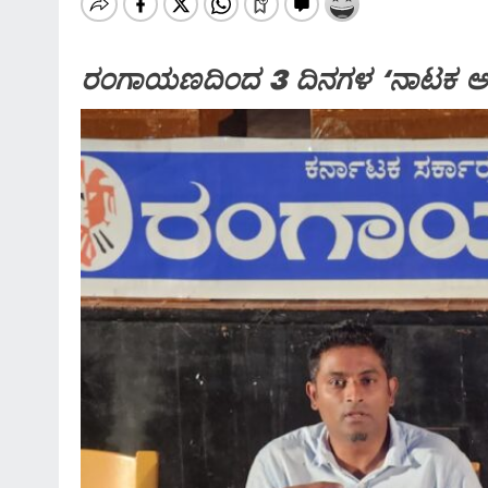
ರಂಗಾಯಣದಿಂದ 3 ದಿನಗಳ ‘ನಾಟಕ 
SPECIAL NEWS
*ಶಿವಮೊಗ್ಗ; ಗೋಪಾಳದ ಆಶೀರಾಜ್ 