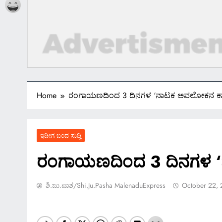
Home
ರಂಗಾಯಣದಿಂದ 3 ದಿನಗಳ ‘ನಾಟಕ ಅವಲೋಕನ ಕಾ
ಇದೀಗ ಬಂದ ಸುದ್ದಿ
ರಂಗಾಯಣದಿಂದ 3 ದಿನಗಳ 
ಶಿ.ಜು.ಪಾಶ/Shi.ju.pasha MalenaduExpress
October 22,