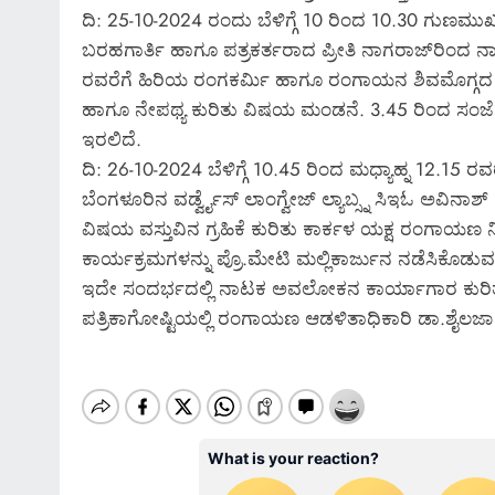
ದಿ: 25-10-2024 ರಂದು ಬೆಳಿಗ್ಗೆ 10 ರಿಂದ 10.30 ಗುಣಮ
ಬರಹಗಾರ್ತಿ ಹಾಗೂ ಪತ್ರಕರ್ತರಾದ ಪ್ರೀತಿ ನಾಗರಾಜ್‌ರಿಂದ ನ
ರವರೆಗೆ ಹಿರಿಯ ರಂಗಕರ್ಮಿ ಹಾಗೂ ರಂಗಾಯನ ಶಿವಮೊಗ್ಗದ ಮಾಜ
ಹಾಗೂ ನೇಪಥ್ಯ ಕುರಿತು ವಿಷಯ ಮಂಡನೆ. 3.45 ರಿಂದ ಸಂಜೆ 6
ಇರಲಿದೆ.
ದಿ: 26-10-2024 ಬೆಳಿಗ್ಗೆ 10.45 ರಿಂದ ಮಧ್ಯಾಹ್ನ 12.15 
ಬೆಂಗಳೂರಿನ ವರ್ಡ್ವೈಸ್ ಲಾಂಗ್ವೇಜ್ ಲ್ಯಾಬ್ಸ್ನ ಸಿಇಓ ಅವಿನ
ವಿಷಯ ವಸ್ತುವಿನ ಗ್ರಹಿಕೆ ಕುರಿತು ಕಾರ್ಕಳ ಯಕ್ಷ ರಂಗಾಯ
ಕಾರ್ಯಕ್ರಮಗಳನ್ನು ಪ್ರೊ.ಮೇಟಿ ಮಲ್ಲಿಕಾರ್ಜುನ ನಡೆಸಿಕೊಡುವ
ಇದೇ ಸಂದರ್ಭದಲ್ಲಿ ನಾಟಕ ಅವಲೋಕನ ಕಾರ್ಯಾಗಾರ ಕುರಿತ
ಪತ್ರಿಕಾಗೋಷ್ಟಿಯಲ್ಲಿ ರಂಗಾಯಣ ಆಡಳಿತಾಧಿಕಾರಿ ಡಾ.ಶೈಲಜಾ ಎ