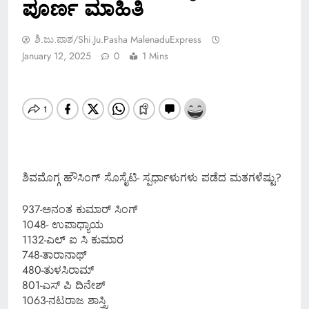
ಪೂರ್ಣ ಮಾಹಿತಿ
ಶಿ.ಜು.ಪಾಶ/Shi.ju.pasha MalenaduExpress
January 12, 2025
0
1 Mins
ಶಿವಮೊಗ್ಗ ಹೌಸಿಂಗ್ ಸೊಸೈಟಿ- ಸ್ಪರ್ಧಾಳುಗಳು ಪಡೆದ ಮತಗಳೆಷ್ಟು?
937-ಅನಂತ ಕುಮಾರ್ ಸಿಂಗ್
1048- ಉಪಾಧ್ಯಾಯ
1132-ಎಲ್ ಐ ಸಿ ಕುಮಾರ
748-ತಾರಾನಾಥ್
480-ತುಳಸಿರಾಮ್
801-ಎಸ್ ಪಿ ದಿನೇಶ್
1063-ನಟರಾಜ ಶಾಸ್ತ್ರಿ