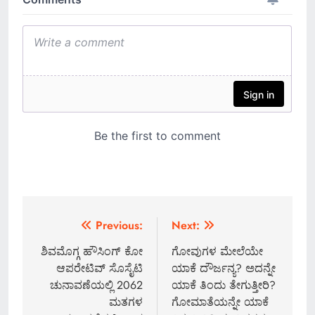
Post
Previous:
Next:
navigation
ಶಿವಮೊಗ್ಗ ಹೌಸಿಂಗ್ ಕೋ
ಗೋವುಗಳ ಮೇಲೆಯೇ
ಆಪರೇಟಿವ್ ಸೊಸೈಟಿ
ಯಾಕೆ ದೌರ್ಜನ್ಯ? ಅದನ್ನೇ
ಚುನಾವಣೆಯಲ್ಲಿ 2062
ಯಾಕೆ ತಿಂದು ತೇಗುತ್ತೀರಿ?
ಮತಗಳ
ಗೋಮಾತೆಯನ್ನೇ ಯಾಕೆ