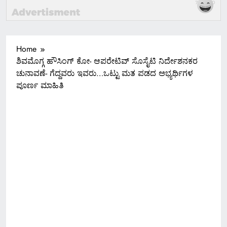
Home
ಶಿವಮೊಗ್ಗ ಹೌಸಿಂಗ್ ಕೋ- ಆಪರೇಟಿವ್ ಸೊಸೈಟಿ ನಿರ್ದೇಶನಕರ
ಚುನಾವಣೆ- ಗೆದ್ದವರು ಇವರು…ಒಟ್ಟು ಮತ ಪಡದ ಅಭ್ಯರ್ಥಿಗಳ
ಪೂರ್ಣ ಮಾಹಿತಿ