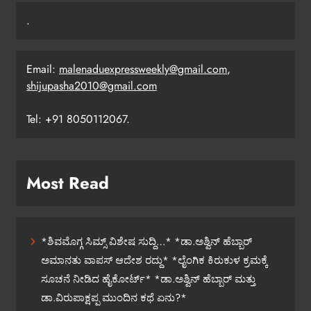
.
Email:
malenaduexpressweekly@gmail.com
,
shijupasha2010@gmail.com
Tel: +91 8050112067.
Most Read
*ಶಿವಮೊಗ್ಗ ಸಿಮ್ಸ್ ವಿಶೇಷ ಸುದ್ದಿ…* *ಡಾ.ಅಶ್ವಿನ್ ಹೆಬ್ಬಾರ್
ಅಮಾನತು ವಾಪಸ್ ಆದೇಶ ರದ್ದು* *ಲೈಂಗಿಕ ಕಿರುಕುಳ ಕ್ರಮಕ್ಕೆ
ಸೂಚನೆ ನೀಡಿದ ಹೈಕೋರ್ಟ್* *ಡಾ.ಅಶ್ವಿನ್ ಹೆಬ್ಬಾರ್ ಮತ್ತು
ಡಾ.ವಿರುಪಾಕ್ಷಪ್ಪ ಮುಂದಿನ ಕಥೆ ಏನು?*