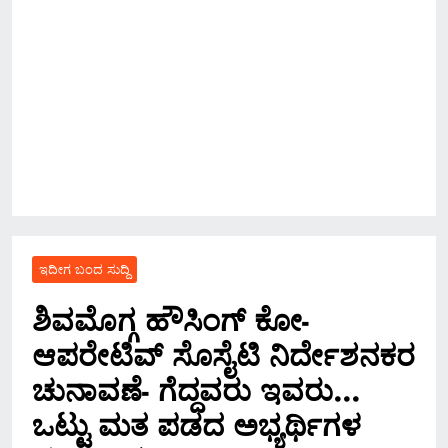
ಇದೀಗ ಬಂದ ಸುದ್ದಿ
ಶಿವಮೊಗ್ಗ ಹೌಸಿಂಗ್ ಕೋ-
ಆಪರೇಟಿವ್ ಸೊಸೈಟಿ ನಿರ್ದೇಶನಕರ
ಚುನಾವಣೆ- ಗೆದ್ದವರು ಇವರು…
ಒಟ್ಟು ಮತ ಪಡದ ಅಭ್ಯರ್ಥಿಗಳ