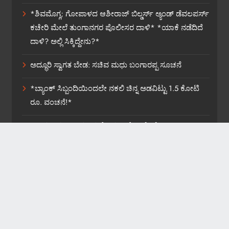
*ಶಿವಮೊಗ್ಗ; ಗೋಪಾಳದ ಆಶೀರಾಜ್ ಬಿಲ್ಡರ್ಸ್ ಅ್ಯಂಡ್ ಡೆವಲಪರ್ಸ್
ಕಚೇರಿ ಮೇಲೆ ತುಂಗಾನಗರ ಪೊಲೀಸರ ದಾಳಿ* *ಯಾಕೆ ನಡೆದಿದೆ
ದಾಳಿ? ಅಲ್ಲಿ ಸಿಕ್ಕಿದ್ದೇನು?*
ಅದ್ಧೂರಿ ಸ್ವಾಗತ ಬೇಡ: ಸಚಿವ ಮಧು ಬಂಗಾರಪ್ಪ ಸೂಚನೆ
*ಬ್ಯಾಂಕ್ ಸಿಬ್ಬಂದಿಯಿಂದಲೇ ನಕಲಿ ಚಿನ್ನ ಅಡವಿಟ್ಟು 1.5 ಕೋಟಿ
ರೂ. ವಂಚನೆ!*
*ಡಾಕ್ಟರ್ ಸರ್ಜಿ ಆತ್ಮವಿಮರ್ಶೆ ಮಾಡಿಕೊಳ್ಳಲಿ: ವೈ.ಎಚ್.ಎನ್.*
News Website Developed By WebOnline Technologies