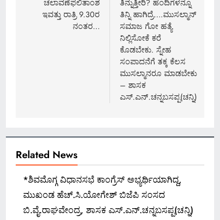
ಚಲಾವಣೆಫಲಿತಾಂಶ
ತಿನ್ನುತ್ತೀರಿ? ಹಂದಿಗಳನ್ನೂ
ಇವತ್ತು ರಾತ್ರಿ 9.30ರ
ತಿನ್ನಿ ಹಾಗಿದ್ರೆ….ಮುಸಲ್ಮಾನ್
ನಂತರ…
ಸಮಾಜ ಗೋ ಹತ್ಯೆ
ನಿಲ್ಲಿಸೋಕೆ ಕರೆ
ಕೊಡಬೇಕು. ಸ್ನೇಹ
ಸಂಪಾದನೆಗೆ ತಕ್ಕ ಕೆಲಸ
ಮುಸಲ್ಮಾನರೂ ಮಾಡಬೇಕು
– ಶಾಸಕ
ಎಸ್.ಎನ್.ಚನ್ನಬಸಪ್ಪ(ಚನ್ನಿ)
Related News
*ಶಿವಮೊಗ್ಗ ವಿಧಾನಸಭೆ ಕಾಂಗ್ರೆಸ್ ಅಭ್ಯರ್ಥಿಯಾಗಿದ್ದ,
ಮುಖಂಡ ಹೆಚ್.ಸಿ.ಯೋಗೇಶ್ ಬಿಜೆಪಿ ಸಂಸದ
ಬಿ.ವೈ.ರಾಘವೇಂದ್ರ, ಶಾಸಕ ಎಸ್.ಎನ್.ಚನ್ನಬಸಪ್ಪ(ಚನ್ನಿ)