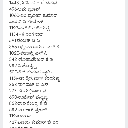
1448-ನರಸಿಂಹ ಗಂಧದಮನೆ
496-ಅಮ ಪ್ರಕಾಶ್
1060-ಎಂ.ಪ್ರವೀಣ್ ಕುಮಾರ್
464-ಬಿ ವಿ ಭೀಮೇಶ್
1192-ಎಸ್ ಕೆ ಮರಿಯಪ್ಪ
1134–ಕೆ.ರಂಗನಾಥ್
591-ರಂಜಿತ್ ಟಿ ವಿ
355-ಲಕ್ಷ್ಮೀನಾರಾಯಣ ಎಲ್ ಕೆ
1020-ಶೇಷಾದ್ರಿ ಎಸ್ ಪಿ
342 -ಸೋಮಶೇಖರ್ ಕೆ ಇ
982-ಸಿ.ಹೊನ್ನಪ್ಪ
500-ಕೆ ಜಿ ಕುಮಾರ ಸ್ವಾಮಿ
1159-ಡಾ.ಶ್ರೀನಿವಾಸ್ ಕರಿಯಣ್ಣ
358-ನಾಗರಾಜ್ ಬಿ ಎಸ್
277- ಬಿ.ಮಲ್ಲಿಕಾರ್ಜುನ
690-ಉಮೇಶ್ ಪುಟ್ಟಪ್ಪ
852-ರಾಘವೇಂದ್ರ ಕೆ ಜಿ
589-ಎಂ.ಆರ್ ಪ್ರಕಾಶ್
119-ತುಕಾರಾಂ
427-ವಿಜಯ ಕುಮಾರ್ ಜಿ ಎಂ