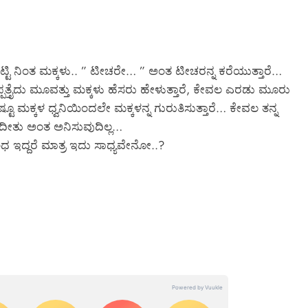
್ಟಿ ನಿಂತ ಮಕ್ಕಳು.. ” ಟೀಚರೇ… ” ಅಂತ ಟೀಚರನ್ನ ಕರೆಯುತ್ತಾರೆ…
ತ್ತೈದು ಮೂವತ್ತು ಮಕ್ಕಳು ಹೆಸರು ಹೇಳುತ್ತಾರೆ, ಕೇವಲ ಎರಡು ಮೂರು
್ಟೂ ಮಕ್ಕಳ ಧ್ವನಿಯಿಂದಲೇ ಮಕ್ಕಳನ್ನ ಗುರುತಿಸುತ್ತಾರೆ… ಕೇವಲ ತನ್ನ
ವಾದೀತು ಅಂತ ಅನಿಸುವುದಿಲ್ಲ…
ಧ ಇದ್ದರೆ ಮಾತ್ರ ಇದು ಸಾಧ್ಯವೇನೋ..?
SPECIAL NEWS
*ಶಿವಮೊಗ್ಗ ಸಿಮ್ಸ್ ವಿಶೇಷ ಸುದ್ದಿ…*