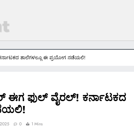
 ಕರ್ನಾಟಕದ ಶಾಲೆಗಳಲ್ಲೂ ಈ ಪ್ರಯೋಗ ನಡೆಯಲಿ!
ರ್ ಈಗ ಫುಲ್ ವೈರಲ್! ಕರ್ನಾಟಕದ
ಡೆಯಲಿ!
 2025
0
1 Mins