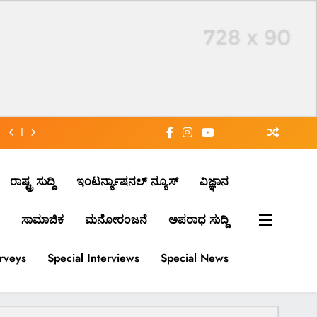
ರಾಷ್ಟ್ರ ಸುದ್ದಿ
ಇಂಟರ್ನ್ಯಾಷನಲ್ ನ್ಯೂಸ್
ವಿಜ್ಞಾನ
ಸಾಮಾಜಿಕ
ಮನೋರಂಜನೆ
ಅಪರಾಧ ಸುದ್ದಿ
urveys
Special Interviews
Special News