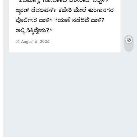
ಅ್ಯಂಡ್ ಡೆವಲಪರ್ಸ್ ಕಚೇರಿ ಮೇಲೆ ತುಂಗಾನಗರ
ಸೂಚ
ಪೊಲೀಸರ ದಾಳಿ* *ಯಾಕೆ ನಡೆದಿದೆ ದಾಳಿ?
Au
ಅಲ್ಲಿ ಸಿಕ್ಕಿದ್ದೇನು?*
August 6, 2026