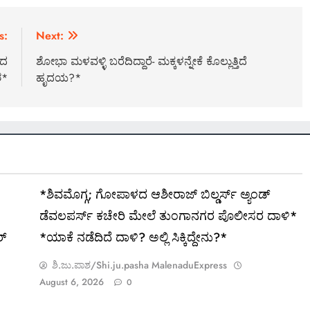
s:
Next:
ಂದ
ಶೋಭಾ ಮಳವಳ್ಳಿ ಬರೆದಿದ್ದಾರೆ- ಮಕ್ಕಳನ್ನೇಕೆ ಕೊಲ್ಲುತ್ತಿದೆ
ಶ*
ಹೃದಯ?*
*ಶಿವಮೊಗ್ಗ; ಗೋಪಾಳದ ಆಶೀರಾಜ್ ಬಿಲ್ಡರ್ಸ್ ಅ್ಯಂಡ್
ಡೆವಲಪರ್ಸ್ ಕಚೇರಿ ಮೇಲೆ ತುಂಗಾನಗರ ಪೊಲೀಸರ ದಾಳಿ*
ರ್
*ಯಾಕೆ ನಡೆದಿದೆ ದಾಳಿ? ಅಲ್ಲಿ ಸಿಕ್ಕಿದ್ದೇನು?*
ಶಿ.ಜು.ಪಾಶ/Shi.ju.pasha MalenaduExpress
August 6, 2026
0