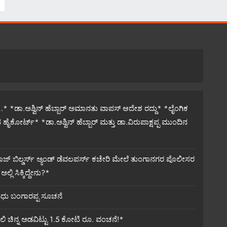
ದಿ…* *ಡಾ.ಅಶ್ವಿನ್ ಹೆಬ್ಬಾರ್ ಅಮಾನತು ವಾಪಸ್ ಆದೇಶ ರದ್ದು* *ಲೈಂಗಿಕ
 ಹೈಕೋರ್ಟ್* *ಡಾ.ಅಶ್ವಿನ್ ಹೆಬ್ಬಾರ್ ಮತ್ತು ಡಾ.ವಿರುಪಾಕ್ಷಪ್ಪ ಮುಂದಿನ
್ ಬಿಲ್ಡರ್ಸ್ ಅ್ಯಂಡ್ ಡೆವಲಪರ್ಸ್ ಕಚೇರಿ ಮೇಲೆ ತುಂಗಾನಗರ ಪೊಲೀಸರ
ಲಿ ಸಿಕ್ಕಿದ್ದೇನು?*
ಮಧು ಬಂಗಾರಪ್ಪ ಸೂಚನೆ
ಲಿ ಚಿನ್ನ ಅಡವಿಟ್ಟು 1.5 ಕೋಟಿ ರೂ. ವಂಚನೆ!*