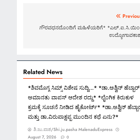
Post
Previou
navigation
ಗೌರವಧನದೊಂದಿಗೆ ಮಹಿಳೆಯರಿಗೆ* *ಎಲ್.ಐ.ಸಿ.ಯಿ
ಉದ್ಯೋಗಾವಕಾ
Related News
*ಶಿವಮೊಗ್ಗ ಸಿಮ್ಸ್ ವಿಶೇಷ ಸುದ್ದಿ…* *ಡಾ.ಅಶ್ವಿನ್ ಹೆಬ್ಬಾರ್
ಅಮಾನತು ವಾಪಸ್ ಆದೇಶ ರದ್ದು* *ಲೈಂಗಿಕ ಕಿರುಕುಳ
ಕ್ರಮಕ್ಕೆ ಸೂಚನೆ ನೀಡಿದ ಹೈಕೋರ್ಟ್* *ಡಾ.ಅಶ್ವಿನ್ ಹೆಬ್ಬಾ
ಮತ್ತು ಡಾ.ವಿರುಪಾಕ್ಷಪ್ಪ ಮುಂದಿನ ಕಥೆ ಏನು?*
ಶಿ.ಜು.ಪಾಶ/Shi.ju.pasha MalenaduExpress
August 7, 2026
0