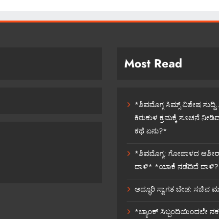
Most Read
*ಶಿವಮೊಗ್ಗ ಸಿಮ್ಸ್ ವಿಶೇಷ ಸುದ್
ಕಿರುಕುಳ ಕ್ರಮಕ್ಕೆ ಸೂಚನೆ ನೀಡಿದ
ಕಥೆ ಏನು?*
*ಶಿವಮೊಗ್ಗ; ಗೋಪಾಳದ ಆಶೀರಾಜ
ದಾಳಿ* *ಯಾಕೆ ನಡೆದಿದೆ ದಾಳಿ? ಅಲ್
ಅದ್ಧೂರಿ ಸ್ವಾಗತ ಬೇಡ: ಸಚಿವ 
*ಬ್ಯಾಂಕ್ ಸಿಬ್ಬಂದಿಯಿಂದಲೇ ನಕ