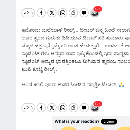
ಇದೊಂದು ಮಲೆಯಾಳಿ ರೀಲ್ಸ್… ಟೀಚರ್ ಬೆನ್ನ ಹಿಂದೆ ಸಾಲುಗಟ
ಅವರ ಸ್ವರದ ಗುರುತು ಹಿಡಿಯುವ ಟೀಚರ್ ಸರಿ ಸುಮಾರು ಇಪ್ಪ
ಮಕ್ಕಳ ಹತ್ರ ಇನ್ನೊಮ್ಮೆ ಕರಿ ಅಂತ ಹೇಳುತ್ತಾರೆ… ಉಳಿದಂತೆ ಅಷ
ಸ್ಟೂಡೆಂಟ್ ಗಳು ಅನ್ನುವ ಭಾವ ಇಟ್ಟುಕೊಂಡಲ್ಲಿ ಇದು ಸಾಧ್ಯ
ಸ್ಟೂಡೆಂಟ್ ಅನ್ನುವ ಭಾವಕ್ಕಿಂತಲೂ ಮಿಗಿಲಾದ ಹೃದಯ ಸಂಬಂ
ಖುಷಿ ಕೊಟ್ಟ ರೀಲ್ಸ್…
ಅಂದ ಹಾಗೆ ಇವರು ಕಾಸರಗೋಡಿನ ನವ್ಯಶ್ರೀ ಟೀಚರ್.!