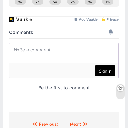
Post
Previous:
Next: