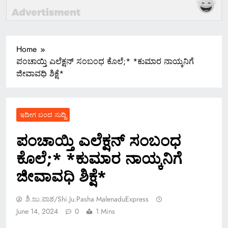
Home
ಪಂಚಾಯ್ತಿ ಎಲೆಕ್ಷನ್ ಸಂಬಂಧ ಕೊಲೆ;* *ಕುಮಾರ ನಾಯ್ಕನಿಗೆ
ಜೀವಾವಧಿ ಶಿಕ್ಷೆ*
ಇದೀಗ ಬಂದ ಸುದ್ದಿ
ಪಂಚಾಯ್ತಿ ಎಲೆಕ್ಷನ್ ಸಂಬಂಧ
ಕೊಲೆ;* *ಕುಮಾರ ನಾಯ್ಕನಿಗೆ
ಜೀವಾವಧಿ ಶಿಕ್ಷೆ*
ಶಿ.ಜು.ಪಾಶ/Shi.ju.pasha MalenaduExpress
June 14, 2024
0
1 Mins