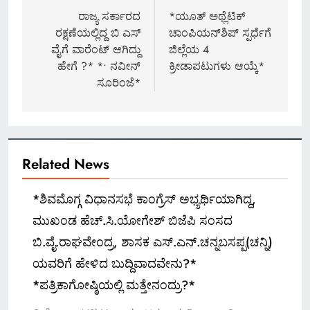
navigation
ರಾಜ್ಯ ಸರ್ಕಾರದ
*ಯೂತ್ ಅಥ್ಲೆಟಿಕ್
ರಕ್ಷಣೆಯಲ್ಲಿದ್ದ ಬಿ ಎಸ್
ಚಾಂಪಿಯನ್‍ಶಿಪ್ ಸ್ಪರ್ಧೆಗೆ
ವೈಗೆ ವಾರೆಂಟ್ ಆಗಿದ್ದು
ಜಿಲ್ಲೆಯ 4
ಹೇಗೆ ?* *• ನವೀನ್
ಕ್ರೀಡಾಪಟುಗಳು ಆಯ್ಕೆ*
ಸೂರಿಂಜೆ*
Related News
*ಶಿವಮೊಗ್ಗ ವಿಧಾನಸಭೆ ಕಾಂಗ್ರೆಸ್ ಅಭ್ಯರ್ಥಿಯಾಗಿದ್ದ,
ಮುಖಂಡ ಹೆಚ್.ಸಿ.ಯೋಗೇಶ್ ಬಿಜೆಪಿ ಸಂಸದ
ಬಿ.ವೈ.ರಾಘವೇಂದ್ರ, ಶಾಸಕ ಎಸ್.ಎನ್.ಚನ್ನಬಸಪ್ಪ(ಚನ್ನಿ)
ಯವರಿಗೆ ಹೇಳಿದ ಬುದ್ದಿವಾದವೇನು?*
*ಪತ್ರಿಕಾಗೋಷ್ಠಿಯಲ್ಲಿ ಮತ್ತೇನಂದ್ರು?*