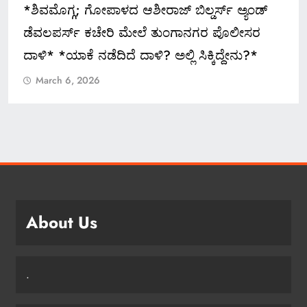
*ಶಿವಮೊಗ್ಗ; ಗೋಪಾಳದ ಆಶೀರಾಜ್ ಬಿಲ್ಡರ್ಸ್ ಅ್ಯಂಡ್
ಡೆವಲಪರ್ಸ್ ಕಚೇರಿ ಮೇಲೆ ತುಂಗಾನಗರ ಪೊಲೀಸರ
ದಾಳಿ* *ಯಾಕೆ ನಡೆದಿದೆ ದಾಳಿ? ಅಲ್ಲಿ ಸಿಕ್ಕಿದ್ದೇನು?*
March 6, 2026
About Us
.