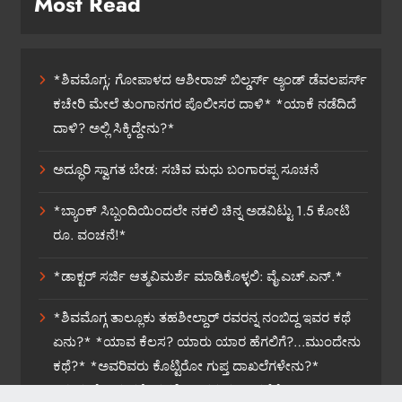
Most Read
*ಶಿವಮೊಗ್ಗ; ಗೋಪಾಳದ ಆಶೀರಾಜ್ ಬಿಲ್ಡರ್ಸ್ ಅ್ಯಂಡ್ ಡೆವಲಪರ್ಸ್
ಕಚೇರಿ ಮೇಲೆ ತುಂಗಾನಗರ ಪೊಲೀಸರ ದಾಳಿ* *ಯಾಕೆ ನಡೆದಿದೆ
ದಾಳಿ? ಅಲ್ಲಿ ಸಿಕ್ಕಿದ್ದೇನು?*
ಅದ್ಧೂರಿ ಸ್ವಾಗತ ಬೇಡ: ಸಚಿವ ಮಧು ಬಂಗಾರಪ್ಪ ಸೂಚನೆ
*ಬ್ಯಾಂಕ್ ಸಿಬ್ಬಂದಿಯಿಂದಲೇ ನಕಲಿ ಚಿನ್ನ ಅಡವಿಟ್ಟು 1.5 ಕೋಟಿ
ರೂ. ವಂಚನೆ!*
*ಡಾಕ್ಟರ್ ಸರ್ಜಿ ಆತ್ಮವಿಮರ್ಶೆ ಮಾಡಿಕೊಳ್ಳಲಿ: ವೈ.ಎಚ್.ಎನ್.*
*ಶಿವಮೊಗ್ಗ ತಾಲ್ಲೂಕು ತಹಶೀಲ್ದಾರ್ ರವರನ್ನ ನಂಬಿದ್ದ ಇವರ ಕಥೆ
ಏನು?* *ಯಾವ ಕೆಲಸ? ಯಾರು ಯಾರ ಹೆಗಲಿಗೆ?…ಮುಂದೇನು
ಕಥೆ?* *ಅವರಿವರು ಕೊಟ್ಟಿರೋ ಗುಪ್ತ ದಾಖಲೆಗಳೇನು?*
*ಸುಮ್ಮನೆ ಬಿಡುವರೇ ತಹಶೀಲ್ದಾರರ ವರ್ಗಾವಣೆಗೆ?*