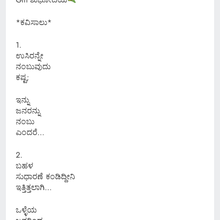
*ಕವಿಸಾಲು*
1.
ಉಸಿರನ್ನೇ
ನಂಬುವುದು
ಕಷ್ಟ;
ಇನ್ನು
ಜನರನ್ನು
ನಂಬು
ಎಂದರೆ…
2.
ಬಹಳ
ಸುಧಾರಣೆ ಕಂಡಿದ್ದೀನಿ
ಇತ್ತಿತ್ತಲಾಗಿ…
ಒಳ್ಳೆಯ