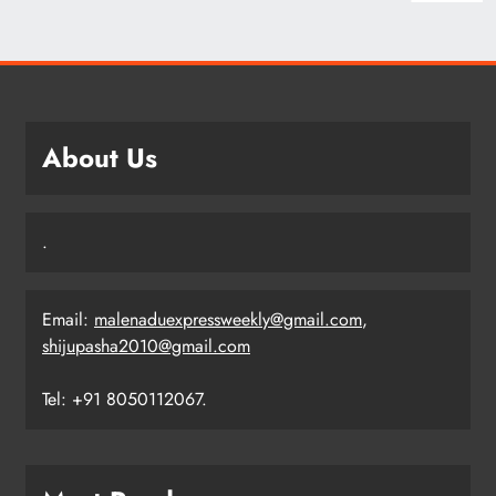
About Us
.
Email:
malenaduexpressweekly@gmail.com
,
shijupasha2010@gmail.com
Tel: +91 8050112067.