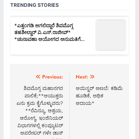
Post
Previous:
Next:
navigation
ಶಿವಮೊಗ್ಗ ಮಹಾನಗರ
ಆಯಿಸ್ಟರ್ ಅಣಬೆ: ಕಡಿಮೆ
ಪಾಲಿಕೆ;**ಆಯುಕ್ತರು
ಹೂಡಿಕೆ, ಅಧಿಕ
ಏನು ಕ್ರಮ ಕೈಗೊಳ್ಳುವರು?
ಆದಾಯ*
**ರೆವಿನ್ಯೂ, ಆಶ್ರಯ,
ಆರೋಗ್ಯ, ಇಂಜಿನಿಯರ್
ವಿಭಾಗಗಳಲ್ಲಿ ಕಂಪ್ಯೂಟರ್
ಆಪರೇಟರ್ ಗಳೇ ಡಾನ್