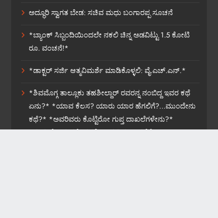
ಅದ್ಧೂರಿ ಸ್ವಾಗತ ಬೇಡ: ಸಚಿವ ಮಧು ಬಂಗಾರಪ್ಪ ಸೂಚನೆ
*ಬ್ಯಾಂಕ್ ಸಿಬ್ಬಂದಿಯಿಂದಲೇ ನಕಲಿ ಚಿನ್ನ ಅಡವಿಟ್ಟು 1.5 ಕೋಟಿ
ರೂ. ವಂಚನೆ!*
*ಡಾಕ್ಟರ್ ಸರ್ಜಿ ಆತ್ಮವಿಮರ್ಶೆ ಮಾಡಿಕೊಳ್ಳಲಿ: ವೈ.ಎಚ್.ಎನ್.*
*ಶಿವಮೊಗ್ಗ ತಾಲ್ಲೂಕು ತಹಶೀಲ್ದಾರ್ ರವರನ್ನ ನಂಬಿದ್ದ ಇವರ ಕಥೆ
ಏನು?* *ಯಾವ ಕೆಲಸ? ಯಾರು ಯಾರ ಹೆಗಲಿಗೆ?…ಮುಂದೇನು
ಕಥೆ?* *ಅವರಿವರು ಕೊಟ್ಟಿರೋ ಗುಪ್ತ ದಾಖಲೆಗಳೇನು?*
*ಸುಮ್ಮನೆ ಬಿಡುವರೇ ತಹಶೀಲ್ದಾರರ ವರ್ಗಾವಣೆಗೆ?*