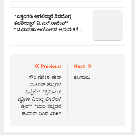
Post
Previous:
Next:
navigation
ಗೌರಿ ಗಣೇಶ- ಈದ್
ಕವಿಸಾಲು
ಮಿಲಾದ್ ಹಬ್ಬಗಳ
ಹಿನ್ನೆಲೆ;* *ಕ್ರಿಮಿನಲ್
ವ್ಯಕ್ತಿಗಳ ವಿರುದ್ಧ ಪೊಲೀಸ್
ಡ್ರಿಲ್* *ಬಾಲ ಬಿಚ್ಚಿದರೆ
ಹುಷಾರ್ ಎಂದ ಖಾಕಿ*