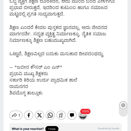
ಒಬ್ಬ ವ್ಯಕ್ತಿಗೆ ಶಿಕ್ಷಣ ದೊರಕಿದರೆ, ಅದು ಮುಂದೆ ಬಂದ ಪೀಳಿಗೆಗೂ
ಪ್ರಭಾವ ಬೀರುತ್ತದೆ. ಇದರಿಂದ ಕುಟುಂಬ ಹಾಗೂ ಸಮಾಜದ
ಮಟ್ಟದಲ್ಲಿ ಪ್ರಗತಿ ಸಾಧ್ಯವಾಗುತ್ತದೆ.
ಶಿಕ್ಷಣ ಎಂದರೆ ಕೇವಲ ಪುಸ್ತಕದ ಜ್ಞಾನವಲ್ಲ, ಅದು ಜೀವನದ
ಮಾರ್ಗದರ್ಶಿ. ಸದೃಢ ವ್ಯಕ್ತಿತ್ವ ನಿರ್ಮಾಣಕ್ಕೂ, ನೈತಿಕ ಸಮಾಜ
ನಿರ್ಮಾಣಕ್ಕೂ ಶಿಕ್ಷಣ ಬಹುಮುಖ್ಯವಾಗಿದೆ.
ಒಟ್ಟಾರೆ, ಶಿಕ್ಷಣವಿಲ್ಲದ ಬದುಕು ಮಸುಕಾದ ದೀಪದಂಥದ್ದು.
– *ಜಬೀನ ಕೌಸರ್ ಎಂ ಎನ್*
ಪ್ರಭಾವಿ ಮುಖ್ಯ ಶಿಕ್ಷಕರು
ಸರ್ಕಾರಿ ಕಿರಿಯ ಉರ್ದು ಪ್ರಾಥಮಿಕ ಶಾಲೆ
ರಾಮನಗರ
ಶಿವಮೊಗ್ಗ ತಾಲ್ಲೂಕು