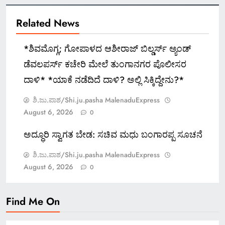
Related News
*ಶಿವಮೊಗ್ಗ; ಗೋಪಾಳದ ಆಶೀರಾಜ್ ಬಿಲ್ಡರ್ಸ್ ಅ್ಯಂಡ್
ಡೆವಲಪರ್ಸ್ ಕಚೇರಿ ಮೇಲೆ ತುಂಗಾನಗರ ಪೊಲೀಸರ
ದಾಳಿ* *ಯಾಕೆ ನಡೆದಿದೆ ದಾಳಿ? ಅಲ್ಲಿ ಸಿಕ್ಕಿದ್ದೇನು?*
ಶಿ.ಜು.ಪಾಶ/Shi.ju.pasha MalenaduExpress
August 6, 2026
0
ಅದ್ಧೂರಿ ಸ್ವಾಗತ ಬೇಡ: ಸಚಿವ ಮಧು ಬಂಗಾರಪ್ಪ ಸೂಚನೆ
ಶಿ.ಜು.ಪಾಶ/Shi.ju.pasha MalenaduExpress
August 6, 2026
0
Find Me On