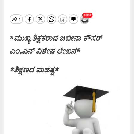
*
ಮುಖ್ಯ ಶಿಕ್ಷಕರಾದ ಜಬೀನಾ ಕೌಸರ್
ಎಂ.ಎನ್ ವಿಶೇಷ ಲೇಖನ*
*ಶಿಕ್ಷಣದ ಮಹತ್ವ*