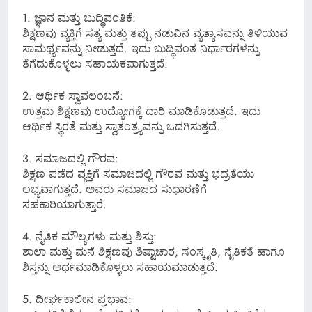
1. ಜ್ಞಾನ ಮತ್ತು ಬುದ್ಧಿವಂತಿಕೆ:
ಶಿಕ್ಷಣವು ವ್ಯಕ್ತಿಗೆ ಸತ್ಯ ಮತ್ತು ತಪ್ಪು ನಡುವಿನ ವ್ಯತ್ಯಾಸವನ್ನು ತಿಳಿಯುವ
ಸಾಮರ್ಥ್ಯವನ್ನು ನೀಡುತ್ತದೆ. ಇದು ಬುದ್ಧಿವಂತ ನಿರ್ಧಾರಗಳನ್ನು
ತೆಗೆದುಕೊಳ್ಳಲು ಸಹಾಯಕವಾಗುತ್ತದೆ.
2. ಆರ್ಥಿಕ ಸ್ವಾವಲಂಬನೆ:
ಉತ್ತಮ ಶಿಕ್ಷಣವು ಉದ್ಯೋಗಕ್ಕೆ ದಾರಿ ಮಾಡಿಕೊಡುತ್ತದೆ. ಇದು
ಆರ್ಥಿಕ ಸ್ಥಿರತೆ ಮತ್ತು ಸ್ವಾತಂತ್ರ್ಯವನ್ನು ಒದಗಿಸುತ್ತದೆ.
3. ಸಮಾಜದಲ್ಲಿ ಗೌರವ:
ಶಿಕ್ಷಣ ಪಡೆದ ವ್ಯಕ್ತಿಗೆ ಸಮಾಜದಲ್ಲಿ ಗೌರವ ಮತ್ತು ಭದ್ರತೆಯು
ಲಭ್ಯವಾಗುತ್ತದೆ. ಅವರು ಸಮಾಜದ ಸುಧಾರಣೆಗೆ
ಸಹಕಾರಿಯಾಗುತ್ತಾರೆ.
4. ನೈತಿಕ ಮೌಲ್ಯಗಳು ಮತ್ತು ಶಿಸ್ತು:
ಶಾಲಾ ಮತ್ತು ಮನೆ ಶಿಕ್ಷಣವು ಶಿಷ್ಟಾಚಾರ, ಸಂಸ್ಕೃತಿ, ನೈತಿಕತೆ ಹಾಗೂ
ಶಿಸ್ತನ್ನು ಅರ್ಥಮಾಡಿಕೊಳ್ಳಲು ಸಹಾಯಮಾಡುತ್ತದೆ.
5. ದೀರ್ಘಕಾಲೀನ ಪ್ರಭಾವ: