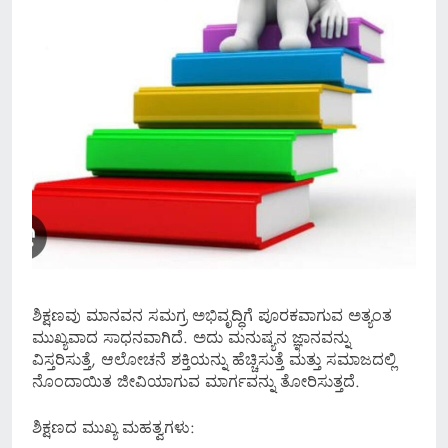
ಶಿಕ್ಷಣವು ಮಾನವನ ಸಮಗ್ರ ಅಭಿವೃದ್ಧಿಗೆ ಪೂರಕವಾಗುವ ಅತ್ಯಂತ
ಮುಖ್ಯವಾದ ಸಾಧನವಾಗಿದೆ. ಅದು ಮನುಷ್ಯನ ಜ್ಞಾನವನ್ನು
ವಿಸ್ತರಿಸುತ್ತೆ, ಆಲೋಚನೆ ಶಕ್ತಿಯನ್ನು ಹೆಚ್ಚಿಸುತ್ತೆ ಮತ್ತು ಸಮಾಜದಲ್ಲಿ
ನೊಂದಾಯಿತ ಜೀವಿಯಾಗುವ ಮಾರ್ಗವನ್ನು ತೋರಿಸುತ್ತದೆ.
ಶಿಕ್ಷಣದ ಮುಖ್ಯ ಮಹತ್ವಗಳು: