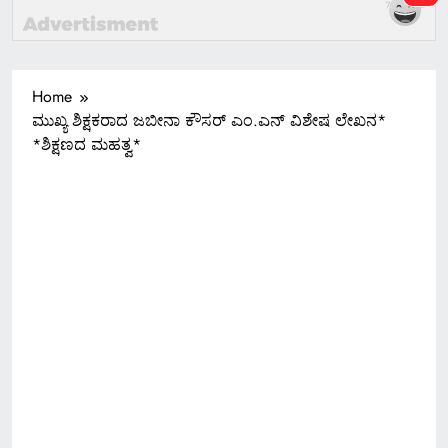
Home
ಮುಖ್ಯ ಶಿಕ್ಷಕರಾದ ಜಬೀನಾ ಕೌಸರ್ ಎಂ.ಎನ್ ವಿಶೇಷ ಲೇಖನ*
*ಶಿಕ್ಷಣದ ಮಹತ್ವ*