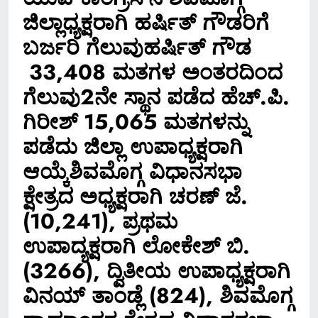
ಜಿಲ್ಲಾಧ್ಯಕ್ಷರಾಗಿ ಹರ್ಷಿತ್ ಗೌಡರಿಗೆ
ಬರ್ಜರಿ ಗೆಲುವುಹರ್ಷಿತ್ ಗೌಡ
33,408 ಮತಗಳ ಅಂತರದಿಂದ
ಗೆಲುವು2ನೇ ಸ್ಥಾನ ಪಡೆದ ಹೆಚ್.ಪಿ.
ಗಿರೀಶ್ 15,065 ಮತಗಳನ್ನು
ಪಡೆದು ಜಿಲ್ಲಾ ಉಪಾಧ್ಯಕ್ಷರಾಗಿ
ಆಯ್ಕೆಶಿವಮೊಗ್ಗ ವಿಧಾನಸಭಾ
ಕ್ಷೇತ್ರದ ಅಧ್ಯಕ್ಷರಾಗಿ ಚರಣ್ ಜೆ.
(10,241), ಪ್ರಥಮ
ಉಪಾದ್ಯಕ್ಷರಾಗಿ ಲೋಕೇಶ್ ಬಿ.
(3266), ದ್ವಿತೀಯ ಉಪಾಧ್ಯಕ್ಷರಾಗಿ
ವಿನಯ್ ತಾಂಡ್ಲೆ (824), ಶಿವಮೊಗ್ಗ