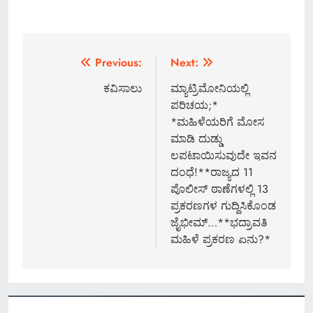
Post
Previous:
Next:
navigation
ಕವಿಸಾಲು
ಮ್ಯಾಟ್ರಿಮೋನಿಯಲ್ಲಿ
ಪರಿಚಯ;*
*ಮಹಿಳೆಯರಿಗೆ ಮೋಸ
ಮಾಡಿ ದುಡ್ಡು
ಲಪಟಾಯಿಸುವುದೇ ಇವನ
ದಂಧೆ!**ರಾಜ್ಯದ 11
ಪೊಲೀಸ್ ಠಾಣೆಗಳಲ್ಲಿ 13
ಪ್ರಕರಣಗಳ ಗುದ್ದಿಸಿಕೊಂಡ
ಜೈಭೀಮ್…**ಭದ್ರಾವತಿ
ಮಹಿಳೆ ಪ್ರಕರಣ ಏನು?*