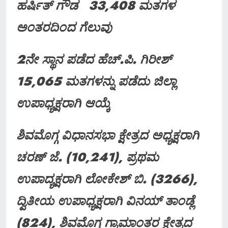
ಹರ್ಷಿತ್ ಗೌಡ 33,408 ಮತಗಳ
ಅಂತರದಿಂದ ಗೆಲುವು
2ನೇ ಸ್ಥಾನ ಪಡೆದ ಹೆಚ್.ಪಿ. ಗಿರೀಶ್
15,065 ಮತಗಳನ್ನು ಪಡೆದು ಜಿಲ್ಲಾ
ಉಪಾಧ್ಯಕ್ಷರಾಗಿ ಆಯ್ಕೆ
ಶಿವಮೊಗ್ಗ ವಿಧಾನಸಭಾ ಕ್ಷೇತ್ರದ ಅಧ್ಯಕ್ಷರಾಗಿ
ಚರಣ್ ಜೆ. (10,241), ಪ್ರಥಮ
ಉಪಾದ್ಯಕ್ಷರಾಗಿ ಲೋಕೇಶ್ ಬಿ. (3266),
ದ್ವಿತೀಯ ಉಪಾಧ್ಯಕ್ಷರಾಗಿ ವಿನಯ್ ತಾಂಡ್ಲೆ
(824), ಶಿವಮೊಗ್ಗ ಗ್ರಾಮಾಂತರ ಕ್ಷೇತ್ರದ