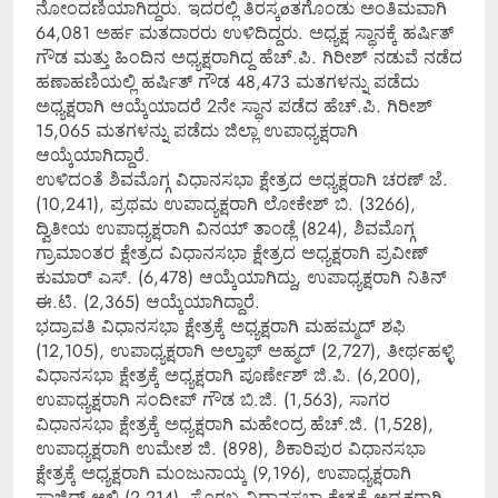
ನೋಂದಣಿಯಾಗಿದ್ದರು. ಇದರಲ್ಲಿ ತಿರಸ್ಕøತಗೊಂಡು ಅಂತಿಮವಾಗಿ
64,081 ಅರ್ಹ ಮತದಾರರು ಉಳಿದಿದ್ದರು. ಅಧ್ಯಕ್ಷ ಸ್ಥಾನಕ್ಕೆ ಹರ್ಷಿತ್
ಗೌಡ ಮತ್ತು ಹಿಂದಿನ ಅಧ್ಯಕ್ಷರಾಗಿದ್ದ ಹೆಚ್.ಪಿ. ಗಿರೀಶ್ ನಡುವೆ ನಡೆದ
ಹಣಾಹಣಿಯಲ್ಲಿ ಹರ್ಷಿತ್ ಗೌಡ 48,473 ಮತಗಳನ್ನು ಪಡೆದು
ಅಧ್ಯಕ್ಷರಾಗಿ ಆಯ್ಕೆಯಾದರೆ 2ನೇ ಸ್ಥಾನ ಪಡೆದ ಹೆಚ್.ಪಿ. ಗಿರೀಶ್
15,065 ಮತಗಳನ್ನು ಪಡೆದು ಜಿಲ್ಲಾ ಉಪಾಧ್ಯಕ್ಷರಾಗಿ
ಆಯ್ಕೆಯಾಗಿದ್ದಾರೆ.
ಉಳಿದಂತೆ ಶಿವಮೊಗ್ಗ ವಿಧಾನಸಭಾ ಕ್ಷೇತ್ರದ ಅಧ್ಯಕ್ಷರಾಗಿ ಚರಣ್ ಜೆ.
(10,241), ಪ್ರಥಮ ಉಪಾದ್ಯಕ್ಷರಾಗಿ ಲೋಕೇಶ್ ಬಿ. (3266),
ದ್ವಿತೀಯ ಉಪಾಧ್ಯಕ್ಷರಾಗಿ ವಿನಯ್ ತಾಂಡ್ಲೆ (824), ಶಿವಮೊಗ್ಗ
ಗ್ರಾಮಾಂತರ ಕ್ಷೇತ್ರದ ವಿಧಾನಸಭಾ ಕ್ಷೇತ್ರದ ಅಧ್ಯಕ್ಷರಾಗಿ ಪ್ರವೀಣ್
ಕುಮಾರ್ ಎಸ್. (6,478) ಆಯ್ಕೆಯಾಗಿದ್ದು, ಉಪಾಧ್ಯಕ್ಷರಾಗಿ ನಿತಿನ್
ಈ.ಟಿ. (2,365) ಆಯ್ಕೆಯಾಗಿದ್ದಾರೆ.
ಭದ್ರಾವತಿ ವಿಧಾನಸಭಾ ಕ್ಷೇತ್ರಕ್ಕೆ ಅಧ್ಯಕ್ಷರಾಗಿ ಮಹಮ್ಮದ್ ಶಫಿ
(12,105), ಉಪಾಧ್ಯಕ್ಷರಾಗಿ ಅಲ್ತಾಫ್ ಅಹ್ಮದ್ (2,727), ತೀರ್ಥಹಳ್ಳಿ
ವಿಧಾನಸಭಾ ಕ್ಷೇತ್ರಕ್ಕೆ ಅಧ್ಯಕ್ಷರಾಗಿ ಪೂರ್ಣೇಶ್ ಜಿ.ಪಿ. (6,200),
ಉಪಾಧ್ಯಕ್ಷರಾಗಿ ಸಂದೀಪ್ ಗೌಡ ಬಿ.ಜಿ. (1,563), ಸಾಗರ
ವಿಧಾನಸಭಾ ಕ್ಷೇತ್ರಕ್ಕೆ ಅಧ್ಯಕ್ಷರಾಗಿ ಮಹೇಂದ್ರ ಹೆಚ್.ಜಿ. (1,528),
ಉಪಾಧ್ಯಕ್ಷರಾಗಿ ಉಮೇಶ ಜಿ. (898), ಶಿಕಾರಿಪುರ ವಿಧಾನಸಭಾ
ಕ್ಷೇತ್ರಕ್ಕೆ ಅಧ್ಯಕ್ಷರಾಗಿ ಮಂಜುನಾಯ್ಕ (9,196), ಉಪಾಧ್ಯಕ್ಷರಾಗಿ
ಸಾಜಿದ್ ಆಲಿ (2,214), ಸೊರಬ ವಿಧಾನಸಭಾ ಕ್ಷೇತ್ರಕ್ಕೆ ಅಧ್ಯಕ್ಷರಾಗಿ