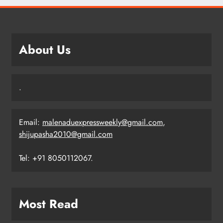
About Us
.
Email:
malenaduexpressweekly@gmail.com
,
shijupasha2010@gmail.com
Tel: +91 8050112067.
Most Read