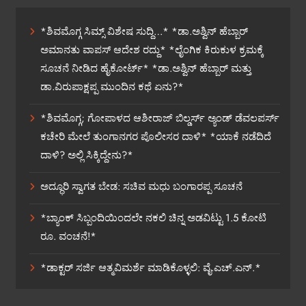
*ಶಿವಮೊಗ್ಗ ಸಿಮ್ಸ್ ವಿಶೇಷ ಸುದ್ದಿ…* *ಡಾ.ಅಶ್ವಿನ್ ಹೆಬ್ಬಾರ್
ಅಮಾನತು ವಾಪಸ್ ಆದೇಶ ರದ್ದು* *ಲೈಂಗಿಕ ಕಿರುಕುಳ ಕ್ರಮಕ್ಕೆ
ಸೂಚನೆ ನೀಡಿದ ಹೈಕೋರ್ಟ್* *ಡಾ.ಅಶ್ವಿನ್ ಹೆಬ್ಬಾರ್ ಮತ್ತು
ಡಾ.ವಿರುಪಾಕ್ಷಪ್ಪ ಮುಂದಿನ ಕಥೆ ಏನು?*
*ಶಿವಮೊಗ್ಗ; ಗೋಪಾಳದ ಆಶೀರಾಜ್ ಬಿಲ್ಡರ್ಸ್ ಅ್ಯಂಡ್ ಡೆವಲಪರ್ಸ್
ಕಚೇರಿ ಮೇಲೆ ತುಂಗಾನಗರ ಪೊಲೀಸರ ದಾಳಿ* *ಯಾಕೆ ನಡೆದಿದೆ
ದಾಳಿ? ಅಲ್ಲಿ ಸಿಕ್ಕಿದ್ದೇನು?*
ಅದ್ಧೂರಿ ಸ್ವಾಗತ ಬೇಡ: ಸಚಿವ ಮಧು ಬಂಗಾರಪ್ಪ ಸೂಚನೆ
*ಬ್ಯಾಂಕ್ ಸಿಬ್ಬಂದಿಯಿಂದಲೇ ನಕಲಿ ಚಿನ್ನ ಅಡವಿಟ್ಟು 1.5 ಕೋಟಿ
ರೂ. ವಂಚನೆ!*
*ಡಾಕ್ಟರ್ ಸರ್ಜಿ ಆತ್ಮವಿಮರ್ಶೆ ಮಾಡಿಕೊಳ್ಳಲಿ: ವೈ.ಎಚ್.ಎನ್.*