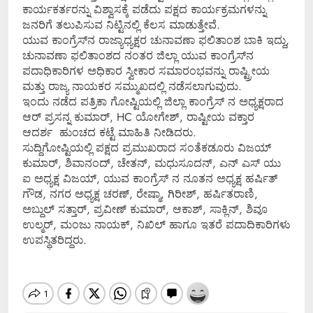
ಕಾರ್ಯಕರ್ತರನ್ನು ವಿಶ್ವಾಸಕ್ಕೆ ಪಡೆದು ಪಕ್ಷದ ಕಾರ್ಯಕ್ರಮಗಳನ್ನು
ಜನರಿಗೆ ತಲುಪಿಸುವ ನಿಟ್ಟಿನಲ್ಲಿ ಕೆಲಸ ಮಾಡುತ್ತೇವೆ.
ಯುವ ಕಾಂಗ್ರೆಸ್‍ನ ರಾಜ್ಯಾಧ್ಯಕ್ಷರ ಚುನಾವಣಾ ಫಲಿತಾಂಶ ಬಾಕಿ ಇದ್ದು,
ಚುನಾವಣಾ ಫಲಿತಾಂಶದ ನಂತರ ಜಿಲ್ಲಾ ಯುವ ಕಾಂಗ್ರೆಸ್‍ನ
ಪದಾಧಿಕಾರಿಗಳ ಅಧಿಕಾರ ಸ್ವೀಕಾರ ಸಮಾರಂಭವನ್ನು ರಾಷ್ಟ್ರೀಯ
ಮತ್ತು ರಾಜ್ಯ ನಾಯಕರ ಸಮ್ಮುಖದಲ್ಲಿ ನಡೆಸಲಾಗುವುದು.
ಇಂದು ನಡೆದ ಪತ್ರಿಕಾ ಗೋಷ್ಟಿಯಲ್ಲಿ ಜಿಲ್ಲಾ ಕಾಂಗ್ರೆಸ್ ನ ಅಧ್ಯಕ್ಷರಾದ
ಆರ್ ಪ್ರಸನ್ನ ಕುಮಾರ್, HC ಯೋಗೇಶ್, ರಾಷ್ಟೀಯ ವಕ್ತಾರ
ಆದರ್ಶ ಹುಂಚದ ಕಟ್ಟೆ ಮಾಹಿತಿ ನೀಡಿದರು.
ಸುದ್ದಿಗೋಷ್ಟಿಯಲ್ಲಿ ಪಕ್ಷದ ಪ್ರಮುಖರಾದ ಸಂತೆಕಡೂರು ವಿಜಯ್
ಕುಮಾರ್, ಶಿವಾನಂದ್, ಚೇತನ್, ಮಧುಸೂದನ್, ಎನ್ ಎಸ್ ಯು
ಐ ಅಧ್ಯಕ್ಷ ವಿಜಯ್, ಯುವ ಕಾಂಗ್ರೆಸ್ ನ ನೂತನ ಅಧ್ಯಕ್ಷ ಹರ್ಷಿತ್
ಗೌಡ, ನಗರ ಅಧ್ಯಕ್ಷ ಚರಣ್, ರೇಷ್ಮಾ, ಗಿರೀಶ್, ಹರ್ಷಿತರಾಣಿ,
ಅಬ್ದುಲ್ ಸತ್ತಾರ್, ಪ್ರವೀಣ್ ಕುಮಾರ್, ಆಕಾಶ್, ಸಾಕ್ಲಿನ್, ಶಿವೂ
ಉಲ್ಮರ್, ಮಂಜು ನಾಯಕ್, ನಿಖಿಲ್ ಹಾಗೂ ಇತರೆ ಪದಾದಿಕಾರಿಗಳು
ಉಪಸ್ಥಿತರಿದ್ದರು.