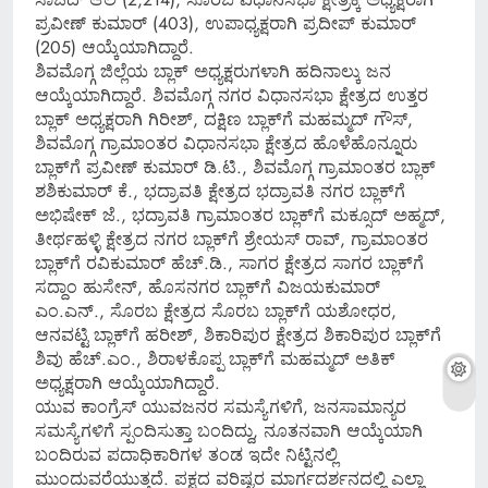
ಪ್ರವೀಣ್ ಕುಮಾರ್ (403), ಉಪಾಧ್ಯಕ್ಷರಾಗಿ ಪ್ರದೀಪ್ ಕುಮಾರ್
(205) ಆಯ್ಕೆಯಾಗಿದ್ದಾರೆ.
ಶಿವಮೊಗ್ಗ ಜಿಲ್ಲೆಯ ಬ್ಲಾಕ್ ಅಧ್ಯಕ್ಷರುಗಳಾಗಿ ಹದಿನಾಲ್ಕು ಜನ
ಆಯ್ಕೆಯಾಗಿದ್ದಾರೆ. ಶಿವಮೊಗ್ಗ ನಗರ ವಿಧಾನಸಭಾ ಕ್ಷೇತ್ರದ ಉತ್ತರ
ಬ್ಲಾಕ್ ಅಧ್ಯಕ್ಷರಾಗಿ ಗಿರೀಶ್, ದಕ್ಷಿಣ ಬ್ಲಾಕ್‍ಗೆ ಮಹಮ್ಮದ್ ಗೌಸ್,
ಶಿವಮೊಗ್ಗ ಗ್ರಾಮಾಂತರ ವಿಧಾನಸಭಾ ಕ್ಷೇತ್ರದ ಹೊಳೆಹೊನ್ನೂರು
ಬ್ಲಾಕ್‍ಗೆ ಪ್ರವೀಣ್ ಕುಮಾರ್ ಡಿ.ಟಿ., ಶಿವಮೊಗ್ಗ ಗ್ರಾಮಾಂತರ ಬ್ಲಾಕ್
ಶಶಿಕುಮಾರ್ ಕೆ., ಭದ್ರಾವತಿ ಕ್ಷೇತ್ರದ ಭದ್ರಾವತಿ ನಗರ ಬ್ಲಾಕ್‍ಗೆ
ಅಭಿಷೇಕ್ ಜೆ., ಭದ್ರಾವತಿ ಗ್ರಾಮಾಂತರ ಬ್ಲಾಕ್‍ಗೆ ಮಕ್ಸೂದ್ ಅಹ್ಮದ್,
ತೀರ್ಥಹಳ್ಳಿ ಕ್ಷೇತ್ರದ ನಗರ ಬ್ಲಾಕ್‍ಗೆ ಶ್ರೇಯಸ್ ರಾವ್, ಗ್ರಾಮಾಂತರ
ಬ್ಲಾಕ್‍ಗೆ ರವಿಕುಮಾರ್ ಹೆಚ್.ಡಿ., ಸಾಗರ ಕ್ಷೇತ್ರದ ಸಾಗರ ಬ್ಲಾಕ್‍ಗೆ
ಸದ್ದಾಂ ಹುಸೇನ್, ಹೊಸನಗರ ಬ್ಲಾಕ್‍ಗೆ ವಿಜಯಕುಮಾರ್
ಎಂ.ಎನ್., ಸೊರಬ ಕ್ಷೇತ್ರದ ಸೊರಬ ಬ್ಲಾಕ್‍ಗೆ ಯಶೋಧರ,
ಆನವಟ್ಟಿ ಬ್ಲಾಕ್‍ಗೆ ಹರೀಶ್, ಶಿಕಾರಿಪುರ ಕ್ಷೇತ್ರದ ಶಿಕಾರಿಪುರ ಬ್ಲಾಕ್‍ಗೆ
ಶಿವು ಹೆಚ್.ಎಂ., ಶಿರಾಳಕೊಪ್ಪ ಬ್ಲಾಕ್‍ಗೆ ಮಹಮ್ಮದ್ ಅತಿಕ್
ಅಧ್ಯಕ್ಷರಾಗಿ ಆಯ್ಕೆಯಾಗಿದ್ದಾರೆ.
ಯುವ ಕಾಂಗ್ರೆಸ್ ಯುವಜನರ ಸಮಸ್ಯೆಗಳಿಗೆ, ಜನಸಾಮಾನ್ಯರ
ಸಮಸ್ಯೆಗಳಿಗೆ ಸ್ಪಂದಿಸುತ್ತಾ ಬಂದಿದ್ದು, ನೂತನವಾಗಿ ಆಯ್ಕೆಯಾಗಿ
ಬಂದಿರುವ ಪದಾಧಿಕಾರಿಗಳ ತಂಡ ಇದೇ ನಿಟ್ಟಿನಲ್ಲಿ
ಮುಂದುವರೆಯುತ್ತದೆ. ಪಕ್ಷದ ವರಿಷ್ಟರ ಮಾರ್ಗದರ್ಶನದಲ್ಲಿ ಎಲ್ಲಾ