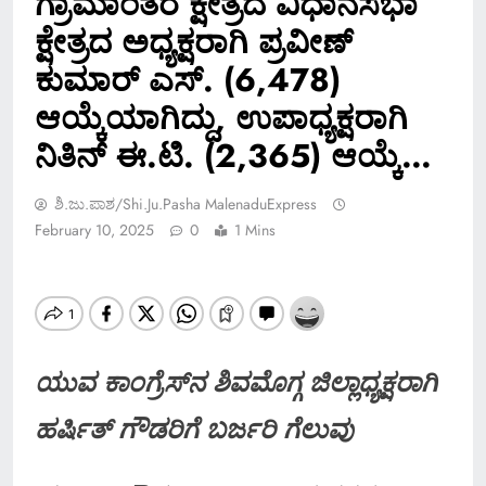
ಗ್ರಾಮಾಂತರ ಕ್ಷೇತ್ರದ ವಿಧಾನಸಭಾ
ಕ್ಷೇತ್ರದ ಅಧ್ಯಕ್ಷರಾಗಿ ಪ್ರವೀಣ್
ಕುಮಾರ್ ಎಸ್. (6,478)
ಆಯ್ಕೆಯಾಗಿದ್ದು, ಉಪಾಧ್ಯಕ್ಷರಾಗಿ
ನಿತಿನ್ ಈ.ಟಿ. (2,365) ಆಯ್ಕೆ…
ಶಿ.ಜು.ಪಾಶ/Shi.ju.pasha MalenaduExpress
February 10, 2025
0
1 Mins
ಯುವ ಕಾಂಗ್ರೆಸ್‍ನ ಶಿವಮೊಗ್ಗ ಜಿಲ್ಲಾಧ್ಯಕ್ಷರಾಗಿ
ಹರ್ಷಿತ್ ಗೌಡರಿಗೆ ಬರ್ಜರಿ ಗೆಲುವು