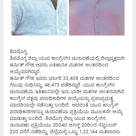
ಶಿವಮೊಗ್ಗ,
ಶಿವಮೊಗ್ಗ ಜಿಲ್ಲಾ ಯುವ ಕಾಂಗ್ರೆಸ್‍ನ ಚುನಾವಣೆಯಲ್ಲಿ ಜಿಲ್ಲಾಧ್ಯಕ್ಷರಾಗಿ
ಹರ್ಷಿತ್ ಗೌಡ ಅವರು ಐತಿಹಾಸಿಕ ಮತಗಳ ಅಂತರದಿಂದ
ಆಯ್ಕೆಯಾಗಿದ್ದಾರೆ.
ಹರ್ಷಿತ್ ಗೌಡ ಇವರು ಭರ್ಜರಿ 33,408 ಮತಗಳ ಅಂತರದಿಂದ
ಗೆಲುವು ಸಾಧಿಸಿದ್ದು, 48,473 ಪಡೆದಿದ್ದಾರೆ. ಯುವ ಕಾಂಗ್ರೆಸ್‍ನ
ಚುನಾವಣೆಯ ಇತಿಹಾಸದಲ್ಲೇ ಇದು ಭಾರೀ ಮತಗಳ ಅಂತರವಾಗಿದೆ.
ಕಾಂಗ್ರೆಸ್ ಪಕ್ಷವು ಪದಾಧಿಕಾರಿಗಳ ಆಯ್ಕೆಯನ್ನು ಪ್ರಜಾಪ್ರಭುತ್ವ
ಮಾದರಿಯಲ್ಲೇ ನಡೆಸುತ್ತಾ ಬಂದಿದೆ. ಅದರಂತೆ ಯುವ ಕಾಂಗ್ರೆಸ್
ಪದಾಧಿಕಾರಿಗಳನ್ನೂ ಚುನಾವಣೆಯ ಪ್ರಕ್ರಿಯೆಯ ಮೂಲಕವೇ ಆಯ್ಕೆ
ಮಾಡುತ್ತಾ ಬಂದಿದೆ. ಶಿವಮೊಗ್ಗ ಜಿಲ್ಲಾ ಯುವ ಕಾಂಗ್ರೆಸ್‍ನ
ಚುನಾವಣಾ ಪ್ರಕ್ರಿಯೆಯು 2024ರ ಆಗಸ್ಟ್ 20ರಿಂದ ಸೆಪ್ಟಂಬರ್
22ರ ವರೆಗೆ ನಡೆದಿದ್ದು, ಜಿಲ್ಲೆಯಲ್ಲಿ ಒಟ್ಟು 1,22,144 ಮತದಾರರು