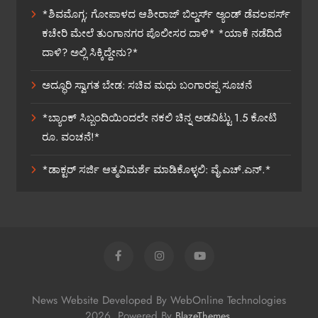
*ಶಿವಮೊಗ್ಗ; ಗೋಪಾಳದ ಆಶೀರಾಜ್ ಬಿಲ್ಡರ್ಸ್ ಅ್ಯಂಡ್ ಡೆವಲಪರ್ಸ್
ಕಚೇರಿ ಮೇಲೆ ತುಂಗಾನಗರ ಪೊಲೀಸರ ದಾಳಿ* *ಯಾಕೆ ನಡೆದಿದೆ
ದಾಳಿ? ಅಲ್ಲಿ ಸಿಕ್ಕಿದ್ದೇನು?*
ಅದ್ಧೂರಿ ಸ್ವಾಗತ ಬೇಡ: ಸಚಿವ ಮಧು ಬಂಗಾರಪ್ಪ ಸೂಚನೆ
*ಬ್ಯಾಂಕ್ ಸಿಬ್ಬಂದಿಯಿಂದಲೇ ನಕಲಿ ಚಿನ್ನ ಅಡವಿಟ್ಟು 1.5 ಕೋಟಿ
ರೂ. ವಂಚನೆ!*
*ಡಾಕ್ಟರ್ ಸರ್ಜಿ ಆತ್ಮವಿಮರ್ಶೆ ಮಾಡಿಕೊಳ್ಳಲಿ: ವೈ.ಎಚ್.ಎನ್.*
News Website Developed By WebOnline Technologies
2026. Powered By
.
BlazeThemes