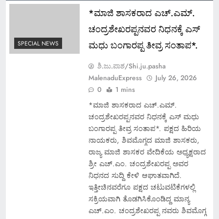
*ಮಾಜಿ ಶಾಸಕರಾದ ಎಚ್.ಎಮ್.
ಚಂದ್ರಶೇಖರಪ್ಪನವರ ನಿಧನಕ್ಕೆ ಎಸ್
ಮಧು ಬಂಗಾರಪ್ಪ ತೀವ್ರ ಸಂತಾಪ*.
SPECIAL NEWS
ಶಿ.ಜು.ಪಾಶ/Shi.ju.pasha
MalenaduExpress
July 26, 2026
0
1 mins
*ಮಾಜಿ ಶಾಸಕರಾದ ಎಚ್.ಎಮ್.
ಚಂದ್ರಶೇಖರಪ್ಪನವರ ನಿಧನಕ್ಕೆ ಎಸ್ ಮಧು
ಬಂಗಾರಪ್ಪ ತೀವ್ರ ಸಂತಾಪ*. ಪಕ್ಷದ ಹಿರಿಯ
ನಾಯಕರು, ಶಿವಮೊಗ್ಗದ ಮಾಜಿ ಶಾಸಕರು,
ರಾಜ್ಯ ಮಾಜಿ ಶಾಸಕರ ವೇದಿಕೆಯ ಅಧ್ಯಕ್ಷರಾದ
ಶ್ರೀ ಎಚ್‌.ಎಂ. ಚಂದ್ರಶೇಖರಪ್ಪ ಅವರ
ನಿಧನದ ಸುದ್ದಿ ಕೇಳಿ ಆಘಾತವಾಗಿದೆ.
ಇತ್ತೀಚಿನವರೆಗೂ ಪಕ್ಷದ ಚಟುವಟಿಕೆಗಳಲ್ಲಿ
ಸಕ್ರಿಯವಾಗಿ ತೊಡಗಿಸಿಕೊಂಡಿದ್ದ ಮಾನ್ಯ
ಎಚ್‌.ಎಂ. ಚಂದ್ರಶೇಖರಪ್ಪ ನವರು ಶಿವಮೊಗ್ಗ