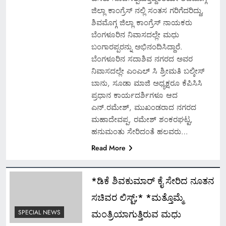
ಜಿಲ್ಲಾ ಕಾಂಗ್ರೆಸ್ ನಲ್ಲಿ ಸಂತಸ ಗರಿಗೆದರಿದ್ದು,
ಶಿವಮೊಗ್ಗ ಜಿಲ್ಲಾ ಕಾಂಗ್ರೆಸ್ ನಾಯಕರು
ಬೆಂಗಳೂರಿನ ನಿವಾಸದಲ್ಲೇ ಮಧು
ಬಂಗಾರಪ್ಪರನ್ನು ಅಭಿನಂದಿಸಿದ್ದಾರೆ.
ಬೆಂಗಳೂರಿನ ಸದಾಶಿವ ನಗರದ ಅವರ
ನಿವಾಸದಲ್ಲೇ ಎಂಎಲ್ ಸಿ ಶ್ರೀಮತಿ ಬಲ್ಕೀಸ್
ಬಾನು, ಸೂಡಾ ಮಾಜಿ ಅಧ್ಯಕ್ಷರೂ ಕೆಪಿಸಿಸಿ
ಪ್ರಧಾನ ಕಾರ್ಯದರ್ಶಿಗಳೂ ಆದ
ಎನ್.ರಮೇಶ್, ಮುಖಂಡರಾದ ನಗರದ
ಮಹಾದೇವಪ್ಪ, ರಮೇಶ್ ಶಂಕರಘಟ್ಟ,
ಹನುಮಂತು ಸೇರಿದಂತೆ ಹಲವರು…
Read More
*ಡಿಕೆ ಶಿವಕುಮಾರ್ ಕೈ ಸೇರಿದ ನೂತನ
ಸಚಿವರ ಲಿಸ್ಟ್;* *ಮತ್ತೊಮ್ಮೆ
ಮಂತ್ರಿಯಾಗುತ್ತಿರುವ ಮಧು
SPECIAL NEWS