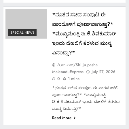
*ನೂತನ ಸಚಿವ ಸಂಪುಟ ಈ
ವಾರದೊಳಗೆ ಪೂರ್ಣವಾಗುತ್ತಾ?*
*ಮುಖ್ಯಮಂತ್ರಿ ಡಿ.ಕೆ.ಶಿವಕುಮಾರ್
SPECIAL NEWS
ಇಂದು ದೆಹಲಿಗೆ ತೆರಳುವ ಮುನ್ನ
ಏನಂದ್ರು?*
ಶಿ.ಜು.ಪಾಶ/Shi.ju.pasha
MalenaduExpress
July 27, 2026
0
1 mins
*ನೂತನ ಸಚಿವ ಸಂಪುಟ ಈ ವಾರದೊಳಗೆ
ಪೂರ್ಣವಾಗುತ್ತಾ?* *ಮುಖ್ಯಮಂತ್ರಿ
ಡಿ.ಕೆ.ಶಿವಕುಮಾರ್ ಇಂದು ದೆಹಲಿಗೆ ತೆರಳುವ
ಮುನ್ನ ಏನಂದ್ರು?*
Read More