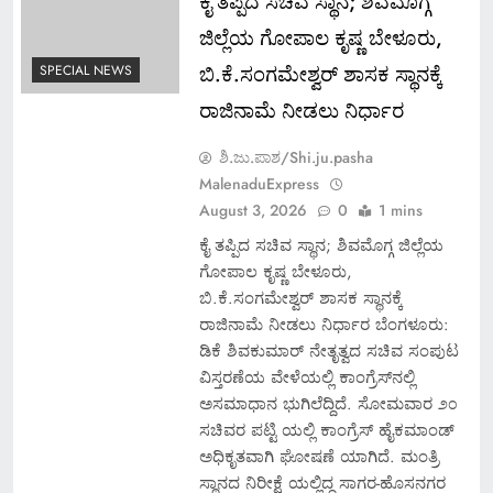
ಕೈ ತಪ್ಪಿದ ಸಚಿವ ಸ್ಥಾನ; ಶಿವಮೊಗ್ಗ
ಜಿಲ್ಲೆಯ ಗೋಪಾಲ ಕೃಷ್ಣ ಬೇಳೂರು,
ಬಿ.ಕೆ.ಸಂಗಮೇಶ್ವರ್ ಶಾಸಕ ಸ್ಥಾನಕ್ಕೆ
SPECIAL NEWS
ರಾಜಿನಾಮೆ ನೀಡಲು ನಿರ್ಧಾರ
ಶಿ.ಜು.ಪಾಶ/Shi.ju.pasha
MalenaduExpress
August 3, 2026
0
1 mins
ಕೈ ತಪ್ಪಿದ ಸಚಿವ ಸ್ಥಾನ; ಶಿವಮೊಗ್ಗ ಜಿಲ್ಲೆಯ
ಗೋಪಾಲ ಕೃಷ್ಣ ಬೇಳೂರು,
ಬಿ.ಕೆ.ಸಂಗಮೇಶ್ವರ್ ಶಾಸಕ ಸ್ಥಾನಕ್ಕೆ
ರಾಜಿನಾಮೆ ನೀಡಲು ನಿರ್ಧಾರ ಬೆಂಗಳೂರು:
ಡಿಕೆ ಶಿವಕುಮಾರ್ ನೇತೃತ್ವದ ಸಚಿವ ಸಂಪುಟ
ವಿಸ್ತರಣೆಯ ವೇಳೆಯಲ್ಲಿ ಕಾಂಗ್ರೆಸ್‌ನಲ್ಲಿ
ಅಸಮಾಧಾನ ಭುಗಿಲೆದ್ದಿದೆ. ಸೋಮವಾರ ೨೦
ಸಚಿವರ ಪಟ್ಟಿ ಯಲ್ಲಿ ಕಾಂಗ್ರೆಸ್ ಹೈಕಮಾಂಡ್
ಅಧಿಕೃತವಾಗಿ ಘೋಷಣೆ ಯಾಗಿದೆ. ಮಂತ್ರಿ
ಸ್ಥಾನದ ನಿರೀಕ್ಷೆ ಯಲ್ಲಿದ್ದ ಸಾಗರ-ಹೊಸನಗರ