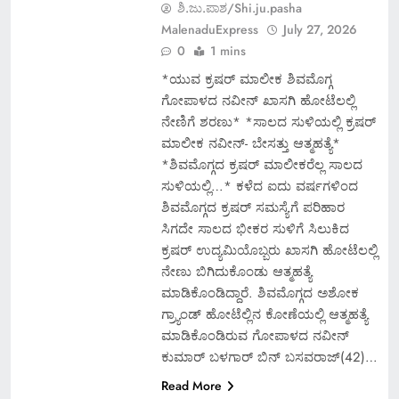
ಶಿ.ಜು.ಪಾಶ/Shi.ju.pasha
MalenaduExpress
July 27, 2026
0
1 mins
*ಯುವ ಕ್ರಷರ್ ಮಾಲೀಕ ಶಿವಮೊಗ್ಗ
ಗೋಪಾಳದ ನವೀನ್ ಖಾಸಗಿ ಹೋಟೆಲಲ್ಲಿ
ನೇಣಿಗೆ ಶರಣು* *ಸಾಲದ ಸುಳಿಯಲ್ಲಿ ಕ್ರಷರ್
ಮಾಲೀಕ ನವೀನ್- ಬೇಸತ್ತು ಆತ್ಮಹತ್ಯೆ*
*ಶಿವಮೊಗ್ಗದ ಕ್ರಷರ್ ಮಾಲೀಕರೆಲ್ಲ ಸಾಲದ
ಸುಳಿಯಲ್ಲಿ…* ಕಳೆದ ಐದು ವರ್ಷಗಳಿಂದ
ಶಿವಮೊಗ್ಗದ ಕ್ರಷರ್ ಸಮಸ್ಯೆಗೆ ಪರಿಹಾರ
ಸಿಗದೇ ಸಾಲದ ಭೀಕರ ಸುಳಿಗೆ ಸಿಲುಕಿದ
ಕ್ರಷರ್ ಉದ್ಯಮಿಯೊಬ್ಬರು ಖಾಸಗಿ ಹೋಟೆಲಲ್ಲಿ
ನೇಣು ಬಿಗಿದುಕೊಂಡು ಆತ್ಮಹತ್ಯೆ
ಮಾಡಿಕೊಂಡಿದ್ದಾರೆ. ಶಿವಮೊಗ್ಗದ ಅಶೋಕ
ಗ್ರ್ಯಾಂಡ್ ಹೋಟೆಲ್ಲಿನ ಕೋಣೆಯಲ್ಲಿ ಆತ್ಮಹತ್ಯೆ
ಮಾಡಿಕೊಂಡಿರುವ ಗೋಪಾಳದ ನವೀನ್
ಕುಮಾರ್ ಬಳಗಾರ್ ಬಿನ್ ಬಸವರಾಜ್(42)…
Read More