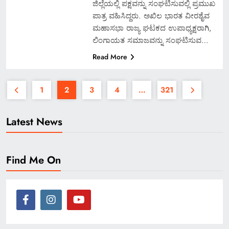
ಜಿಲ್ಲೆಯಲ್ಲಿ ಪಕ್ಷವನ್ನು ಸಂಘಟಿಸುವಲ್ಲಿ ಪ್ರಮುಖ
ಪಾತ್ರ ವಹಿಸಿದ್ದರು. ಅಖಿಲ ಭಾರತ ವೀರಶೈವ
ಮಹಾಸಭಾ ರಾಜ್ಯ ಘಟಕದ ಉಪಾಧ್ಯಕ್ಷರಾಗಿ,
ಲಿಂಗಾಯತ ಸಮಾಜವನ್ನು ಸಂಘಟಿಸುವ…
Read More
1
2
3
4
…
321
Latest News
Find Me On