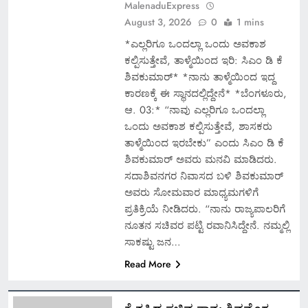
MalenaduExpress
August 3, 2026
0
1 mins
*ಎಲ್ಲರಿಗೂ ಒಂದಲ್ಲಾ ಒಂದು ಅವಕಾಶ
ಕಲ್ಪಿಸುತ್ತೇವೆ, ತಾಳ್ಮೆಯಿಂದ ಇರಿ: ಸಿಎಂ ಡಿ ಕೆ
ಶಿವಕುಮಾರ್* *ನಾನು ತಾಳ್ಮೆಯಿಂದ ಇದ್ದ
ಕಾರಣಕ್ಕೆ ಈ ಸ್ಥಾನದಲ್ಲಿದ್ದೇನೆ* *ಬೆಂಗಳೂರು,
ಆ. 03:* “ನಾವು ಎಲ್ಲರಿಗೂ ಒಂದಲ್ಲಾ
ಒಂದು ಅವಕಾಶ ಕಲ್ಪಿಸುತ್ತೇವೆ, ಶಾಸಕರು
ತಾಳ್ಮೆಯಿಂದ ಇರಬೇಕು” ಎಂದು ಸಿಎಂ ಡಿ ಕೆ
ಶಿವಕುಮಾರ್ ಅವರು ಮನವಿ ಮಾಡಿದರು.
ಸದಾಶಿವನಗರ ನಿವಾಸದ ಬಳಿ ಶಿವಕುಮಾರ್
ಅವರು ಸೋಮವಾರ ಮಾಧ್ಯಮಗಳಿಗೆ
ಪ್ರತಿಕ್ರಿಯೆ ನೀಡಿದರು. “ನಾನು ರಾಜ್ಯಪಾಲರಿಗೆ
ನೂತನ ಸಚಿವರ ಪಟ್ಟಿ ರವಾನಿಸಿದ್ದೇನೆ. ನಮ್ಮಲ್ಲಿ
ಸಾಕಷ್ಟು ಜನ…
Read More