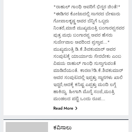
*ರಾಹುಲ್ ಗಾಂಧಿ ಅವರಿಗೆ ಭಿನ್ನರ ಚಿಂತೆ!*
*ಈಡಿಗರ ಕೋಟಾದಲ್ಲಿ ಸಾಗರದ ಬೇಳೂರು
ಗೋಪಾಲಕೃಷ್ಣ ಅವರ ಬೆನ್ನಿಗೆ ಒಬ್ಬರು
ನಿಂತರೆ,ಮಾಜಿ ಮುಖ್ಯಮಂತ್ರಿ ಬಂಗಾರಪ್ಪನವರ
ಪುತ್ರ ಮಧು ಬಂಗಾರಪ್ಪ ಅವರ ಹೆಸರು
ಸುರ್ಜೇವಾಲ ಅವರಿಂದ ಪ್ರಸ್ತಾಪ…*
ಮುಖ್ಯಮಂತ್ರಿ ಡಿ.ಕೆ.ಶಿವಕುಮಾರ್ ಅವರ
ಸಂಪುಟಕ್ಕೆ ಯಾರ್ಯಾರು ಸೇರಬೇಕು ಎಂಬ
ವಿಷಯ ರಾಹುಲ್ ಗಾಂಧಿ ಸುಸ್ತಾಗುವಂತೆ
ಮಾಡಿದೆಯಂತೆ. ಕಾರಣ?ಡಿ.ಕೆ.ಶಿವಕುಮಾರ್
ಅವರ ಸಂಪುಟದಲ್ಲಿ ಇಪ್ಪತ್ತು ಸ್ಥಾನಗಳು ಖಾಲಿ
ಇದ್ದರೆ,ಅದಕ್ಕೆ ಕನಿಷ್ಟ ಎಪ್ಪತ್ತು ಮಂದಿ ಲಗ್ಗೆ
ಹಾಕಿದ್ದು. ಹೀಗಾಗಿ ಮೊನ್ನೆ ಸಂಜೆ,ಮಂತ್ರಿ
ಮಂಡಲದ ಪಟ್ಟಿ ಒಂದು ರೂಪ…
Read More
ಕವಿಸಾಲು