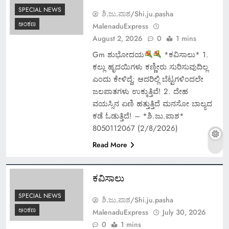
SPECIAL NEWS
ಶಿ.ಜು.ಪಾಶ/Shi.ju.pasha
ಅಂಕಣ
MalenaduExpress
August 2, 2026
0
1 mins
Gm ಶುಭೋದಯ
*ಕವಿಸಾಲು* 1.
ಕಲ್ಲು ಹೃದಯಿಗಳು ಕಣ್ಣೀರು ಸುರಿಸುವುದಿಲ್ಲ
ಎಂದು ಕೇಳಿದ್ದೆ; ಆದರಿಲ್ಲಿ ಬೆಟ್ಟಗಳಿಂದಲೇ
ಜಲಪಾತಗಳು ಉಕ್ಕುತ್ತಿವೆ! 2. ದೇಹ
ವಯಸ್ಸಿನ ಏಣಿ ಹತ್ತುತ್ತಿದೆ ಮನಸೋ ಬಾಲ್ಯದ
ಕಡೆ ಓಡುತ್ತಿದೆ! – *ಶಿ.ಜು.ಪಾಶ*
8050112067 (2/8/2026)
Read More
ಕವಿಸಾಲು
SPECIAL NEWS
ಶಿ.ಜು.ಪಾಶ/Shi.ju.pasha
ಅಂಕಣ
MalenaduExpress
July 30, 2026
0
1 mins