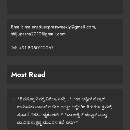
.
Email:
malenaduexpressweekly@gmail.com
,
shijupasha2010@gmail.com
Tel: +91 8050112067.
Most Read
*ಶಿವಮೊಗ್ಗ ಸಿಮ್ಸ್ ವಿಶೇಷ ಸುದ್ದಿ…* *ಡಾ.ಅಶ್ವಿನ್ ಹೆಬ್ಬಾರ್
ಅಮಾನತು ವಾಪಸ್ ಆದೇಶ ರದ್ದು* *ಲೈಂಗಿಕ ಕಿರುಕುಳ ಕ್ರಮಕ್ಕೆ
ಸೂಚನೆ ನೀಡಿದ ಹೈಕೋರ್ಟ್* *ಡಾ.ಅಶ್ವಿನ್ ಹೆಬ್ಬಾರ್ ಮತ್ತು
ಡಾ.ವಿರುಪಾಕ್ಷಪ್ಪ ಮುಂದಿನ ಕಥೆ ಏನು?*