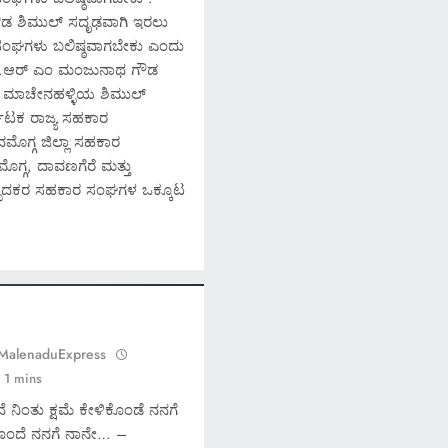
ಡ ಶಿಮುಲ್ ಸದೃಢವಾಗಿ ಇರಲು
ಸಂಘಗಳು ಬಲಿಷ್ಠವಾಗಬೇಕು ಎಂದು
ಾದ ಡಾ.ಆರ್ ಎಂ ಮಂಜುನಾಥ ಗೌಡ
ಗ, ಮಾಚೇನಹಳ್ಳಿಯ ಶಿಮುಲ್
ನಾಟಕ ರಾಜ್ಯ ಸಹಕಾರ
ೊಗ್ಗ ಜಿಲ್ಲಾ ಸಹಕಾರ
್ಗ, ದಾವಣಗೆರೆ ಮತ್ತು
ಉತ್ಪಾದಕರ ಸಹಕಾರ ಸಂಘಗಳ ಒಕ್ಕೂಟ
 MalenaduExpress
1 mins
 ನಿಂತು ಕ್ಷಮೆ ಕೇಳಿಕೊಂಡೆ ನನಗೆ
ೊಂದೆ ನನಗೆ ನಾನೇ… –