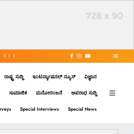
ರಾಷ್ಟ್ರ ಸುದ್ದಿ
ಇಂಟರ್ನ್ಯಾಷನಲ್ ನ್ಯೂಸ್
ವಿಜ್ಞಾನ
ಸಾಮಾಜಿಕ
ಮನೋರಂಜನೆ
ಅಪರಾಧ ಸುದ್ದಿ
urveys
Special Interviews
Special News