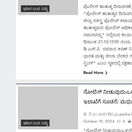
ಪೊಲೀಸ್ ಹುತಾತ್ಮ ದಿನಾಚರಣೆ; 
ಇದೀಗ ಬಂದ ಸುದ್ದಿ
*ಪೊಲೀಸ್ ಹುತಾತ್ಮರ ದಿನಾಚ
ಜಿಲ್ಲಾ ಸಶಸ್ತ್ರ ಪೊಲೀಸ್ ಕವಾಯ
ಹುತಾತ್ಮರಾದ ಪೋಲಿಸ್ ಅಧಿಕಾರಿ
ನಮನವನ್ನು* ಸಲ್ಲಿಸುವ ಕಾರ್ಯಕ್
ದಿನಾಂಕ:21-10-1959 ರಂದ
ಡಿ.ಎಸ್.ಪಿ. ರವರಾದ ಕರಣ್ ಸ
ಭಾರತ ಮತ್ತು ಚೀನಾ ದೇಶದ ಗ
ಸ್ಟಿಂಗ್* ಎಂಬ ಸ್ಥಳದಲ್ಲಿ ರಕ್ಷ
Read More
ನೋಟಿಸ್ ನೀಡುವುದು-ಒಕ್ಕ
ಇಲಾಖೆಗೆ ಸೂಚನೆ: ಮಧು
ಶಿ.ಜು.ಪಾಶ/Shi.ju.pasha
October 19, 2024
0
ಇದೀಗ ಬಂದ ಸುದ್ದಿ
*ನೋಟಿಸ್ ನೀಡುವುದು-ಒಕ್ಕಲೆಬ