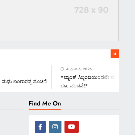
August 6, 2026
*ಬ್ಯಾಂಕ್ ಸಿಬ್ಬಂದಿಯಿಂದಲೇ ನಕಲಿ ಚಿನ್ನ ಅಡವಿಟ
ು ಬಂಗಾರಪ್ಪ ಸೂಚನೆ
ರೂ. ವಂಚನೆ!*
Find Me On