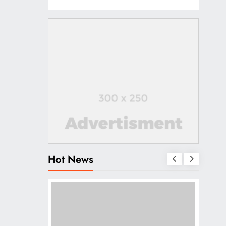
Hot News