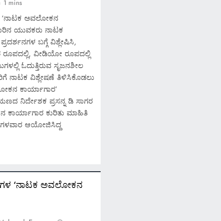
1 mins
ಳ ‘ನಾಟಕ ಅವಲೋಕನ
ಾರಿನ ಯುವಕರು ನಾಟಕ
ಪ್ರದರ್ಶನಗಳ ಬಗ್ಗೆ ವಿಶ್ಲೇಷಿಸಿ,
ರೂಪದಲ್ಲಿ, ವೀಡಿಯೋ ರೂಪದಲ್ಲಿ
ಜುಗಳಲ್ಲಿ ಓದುತ್ತಿರುವ ಸೃಜನಶೀಲ
ಿಗೆ ನಾಟಕ ವಿಶ್ಲೇಷಣೆ ತಿಳಿಸಿಕೊಡಲು
ೋಕನ ಕಾರ್ಯಾಗಾರ’
ಣದ ನಿರ್ದೇಶಕ ಪ್ರಸನ್ನ ಡಿ ಸಾಗರ
 ಕಾರ್ಯಾಗಾರ ಕುರಿತು ಮಾಹಿತಿ
ಗಳವಾರ ಆಯೋಜಿಸಿದ್ದ
ನಗಳ ‘ನಾಟಕ ಅವಲೋಕನ