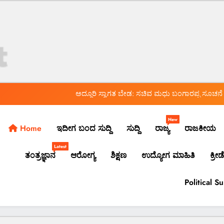
*ಡಾಕ್ಟರ್ ಸರ್ಜಿ ಆತ್ಮವಿಮರ್ಶೆ ಮಾಡಿಕೊಳ್ಳಲಿ: ವೈ.ಎಚ್.ಎನ್.*
ೀರಾಜ್ ಬಿಲ್ಡರ್ಸ್ ಅ್ಯಂಡ್ ಡೆವಲಪರ್ಸ್ ಕಚೇರಿ ಮೇಲೆ ತುಂಗಾನಗರ ಪೊಲೀಸರ ದಾಳಿ*
*ಯಾಕೆ ನಡೆದಿದೆ ದಾಳಿ? ಅಲ್ಲಿ ಸಿಕ್ಕಿದ್ದೇನು?*
ಅದ್ಧೂರಿ ಸ್ವಾಗತ ಬೇಡ: ಸಚಿವ ಮಧು ಬಂಗಾರಪ್ಪ ಸೂಚನೆ
*ಬ್ಯಾಂಕ್ ಸಿಬ್ಬಂದಿಯಿಂದಲೇ ನಕಲಿ ಚಿನ್ನ ಅಡವಿಟ್ಟು 1.5 ಕೋಟಿ ರೂ. ವಂಚನೆ!*
New
Home
ಇದೀಗ ಬಂದ ಸುದ್ದಿ
ಸುದ್ದಿ
ರಾಜ್ಯ
ರಾಜಕೀಯ
*ಡಾಕ್ಟರ್ ಸರ್ಜಿ ಆತ್ಮವಿಮರ್ಶೆ ಮಾಡಿಕೊಳ್ಳಲಿ: ವೈ.ಎಚ್.ಎನ್.*
Latest
ತಂತ್ರಜ್ಞಾನ
ಆರೋಗ್ಯ
ಶಿಕ್ಷಣ
ಉದ್ಯೋಗ ಮಾಹಿತಿ
ಕ್ರೀಡೆ
ೀರಾಜ್ ಬಿಲ್ಡರ್ಸ್ ಅ್ಯಂಡ್ ಡೆವಲಪರ್ಸ್ ಕಚೇರಿ ಮೇಲೆ ತುಂಗಾನಗರ ಪೊಲೀಸರ ದಾಳಿ*
*ಯಾಕೆ ನಡೆದಿದೆ ದಾಳಿ? ಅಲ್ಲಿ ಸಿಕ್ಕಿದ್ದೇನು?*
ಅದ್ಧೂರಿ ಸ್ವಾಗತ ಬೇಡ: ಸಚಿವ ಮಧು ಬಂಗಾರಪ್ಪ ಸೂಚನೆ
Political S
*ಬ್ಯಾಂಕ್ ಸಿಬ್ಬಂದಿಯಿಂದಲೇ ನಕಲಿ ಚಿನ್ನ ಅಡವಿಟ್ಟು 1.5 ಕೋಟಿ ರೂ. ವಂಚನೆ!*
*ಡಾಕ್ಟರ್ ಸರ್ಜಿ ಆತ್ಮವಿಮರ್ಶೆ ಮಾಡಿಕೊಳ್ಳಲಿ: ವೈ.ಎಚ್.ಎನ್.*